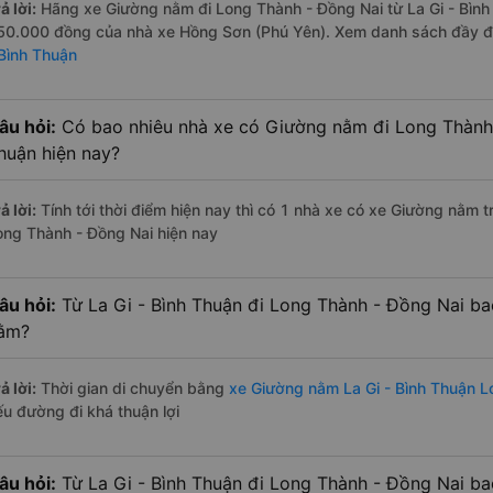
ả lời:
Hãng xe Giường nằm đi Long Thành - Đồng Nai từ La Gi - Bình 
50.000 đồng của nhà xe Hồng Sơn (Phú Yên). Xem danh sách đầy 
 Bình Thuận
âu hỏi:
Có bao nhiêu nhà xe có Giường nằm đi Long Thành 
huận hiện nay?
ả lời:
Tính tới thời điểm hiện nay thì có 1 nhà xe có xe Giường nằm t
ong Thành - Đồng Nai hiện nay
âu hỏi:
Từ La Gi - Bình Thuận đi Long Thành - Đồng Nai ba
ằm?
ả lời:
Thời gian di chuyển bằng
xe Giường nằm La Gi - Bình Thuận L
ếu đường đi khá thuận lợi
âu hỏi:
Từ La Gi - Bình Thuận đi Long Thành - Đồng Nai ba