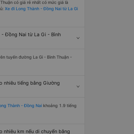
Thuận có giá rẻ nhất có mức giá là
đủ:
Xe đi Long Thành - Đồng Nai từ La Gi
- Đồng Nai từ La Gi - Bình
rên tuyến đường La Gi - Bình Thuận -
o nhiêu tiếng bằng Giường
ong Thành - Đồng Nai
khoảng 1.9 tiếng
o nhiêu km nếu di chuyển bằng