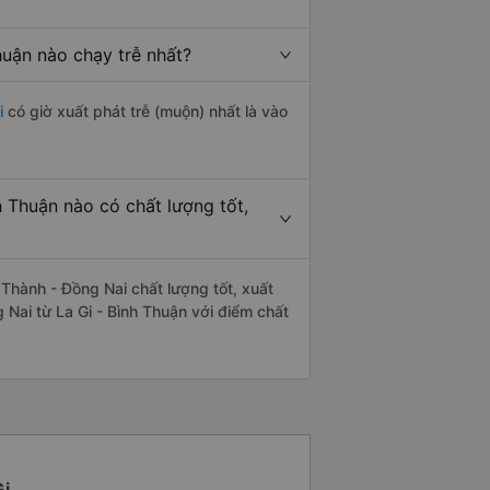
huận nào chạy trễ nhất?
i
có giờ xuất phát trễ (muộn) nhất là vào
 Thuận nào có chất lượng tốt,
Thành - Đồng Nai chất lượng tốt, xuất
Nai từ La Gi - Bình Thuận với điểm chất
Gi