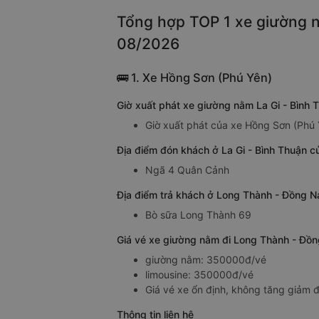
Tổng hợp TOP 1 xe giường n
08/2026
🚌 1. Xe Hồng Sơn (Phú Yên)
Giờ xuất phát xe giường nằm La Gi - Bình
Giờ xuất phát của xe Hồng Sơn (Phú 
Địa điểm đón khách ở La Gi - Bình Thuận c
Ngã 4 Quân Cảnh
Địa điểm trả khách ở Long Thành - Đồng N
Bò sữa Long Thành 69
Giá vé xe giường nằm đi Long Thành - Đồng
giường nằm: 350000đ/vé
limousine: 350000đ/vé
Giá vé xe ổn định, không tăng giảm đ
Thông tin liên hệ