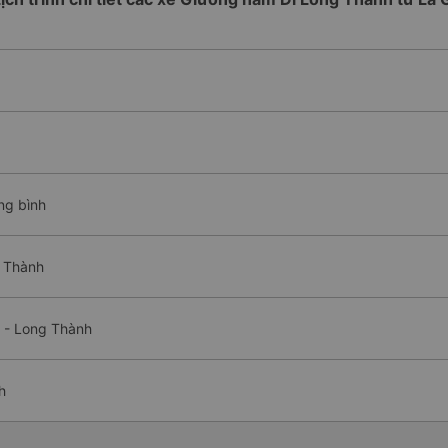
ng bình
g Thành
i - Long Thành
h