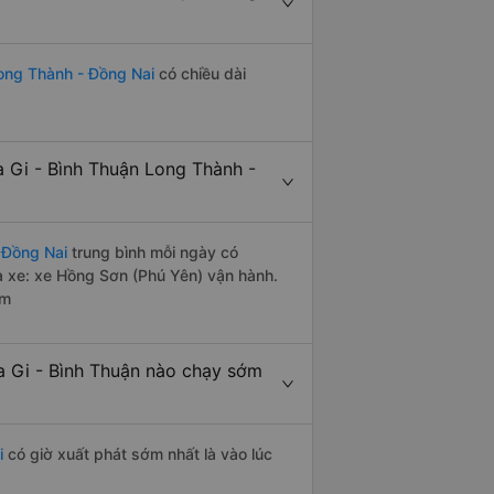
Long Thành - Đồng Nai
có chiều dài
 Gi - Bình Thuận Long Thành -
 Đồng Nai
trung bình mỗi ngày có
à xe: xe Hồng Sơn (Phú Yên) vận hành.
êm
 Gi - Bình Thuận nào chạy sớm
i
có giờ xuất phát sớm nhất là vào lúc