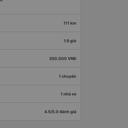
111 km
1.9 giờ
350.000 VNĐ
1 chuyến
1 nhà xe
4.5/5.0 đánh giá