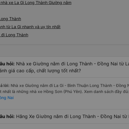
iá nhà xe La Gi Long Thành Giường nằm
 Long Thành
h từ La Gi nhanh và uy tín nhất
i đi Long Thành
âu hỏi:
Nhà xe Giường nằm đi Long Thành - Đồng Nai từ La
ánh giá cao cấp, chất lượng tốt nhất?
ả lời:
Nhà xe Giường nằm đi La Gi - Bình Thuận Long Thành - Đồng N
ốt nhất là những nhà xe Hồng Sơn (Phú Yên). Xem danh sách đầy đủ
ồng Nai
âu hỏi:
Hãng Xe Giường nằm đi Long Thành - Đồng Nai từ La