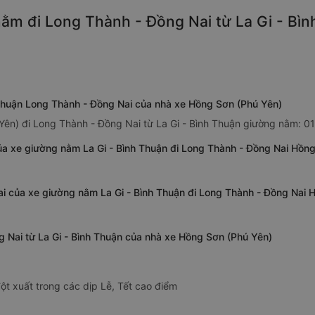
ằm đi Long Thành - Đồng Nai từ La Gi - Bìn
 Thuận Long Thành - Đồng Nai của nhà xe Hồng Sơn (Phú Yên)
Yên) đi Long Thành - Đồng Nai từ La Gi - Bình Thuận giường nằm: 0
ủa xe giường nằm La Gi - Bình Thuận đi Long Thành - Đồng Nai Hồn
ai của xe giường nằm La Gi - Bình Thuận đi Long Thành - Đồng Nai 
 Nai từ La Gi - Bình Thuận của nhà xe Hồng Sơn (Phú Yên)
ột xuất trong các dịp Lễ, Tết cao điểm