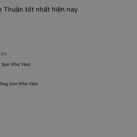
h Thuận tốt nhất hiện nay
1:04
g Sơn (Phú Yên)
Hồng Sơn (Phú Yên)