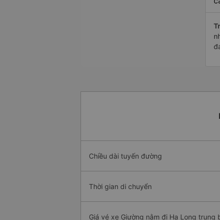
c
Tr
n
đ
Chiều dài tuyến đường
Thời gian di chuyển
Giá vé xe Giường nằm đi Hạ Long trung 