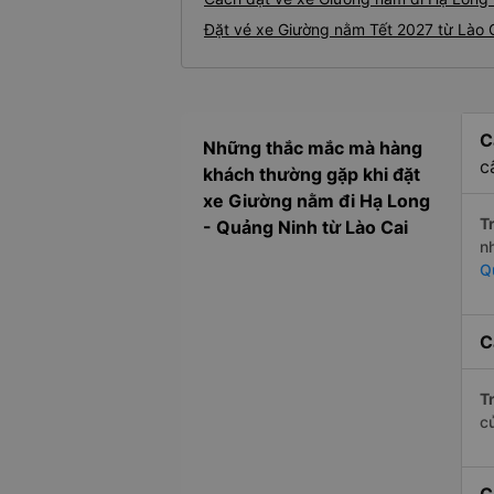
Đặt vé xe Giường nằm Tết 2027 từ Lào 
C
Những thắc mắc mà hàng
c
khách thường gặp khi đặt
xe Giường nằm đi Hạ Long
Tr
- Quảng Ninh từ Lào Cai
n
Q
C
Tr
c