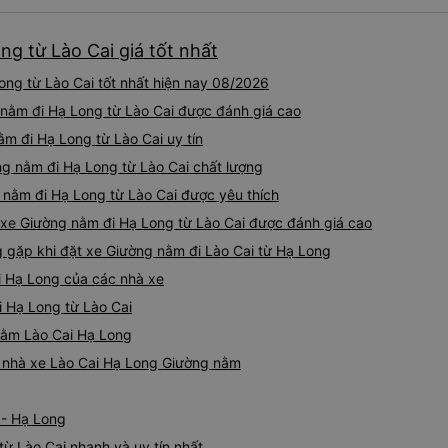
g từ Lào Cai giá tốt nhất
ng từ Lào Cai tốt nhất hiện nay 08/2026
 nằm đi Hạ Long từ Lào Cai được đánh giá cao
ằm đi Hạ Long từ Lào Cai uy tín
ng nằm đi Hạ Long từ Lào Cai chất lượng
 nằm đi Hạ Long từ Lào Cai được yêu thích
 xe Giường nằm đi Hạ Long từ Lào Cai được đánh giá cao
gặp khi đặt xe Giường nằm đi Lào Cai từ Hạ Long
i Hạ Long của các nhà xe
i Hạ Long từ Lào Cai
 nằm Lào Cai Hạ Long
iá nhà xe Lào Cai Hạ Long Giường nằm
 - Hạ Long
ừ Lào Cai nhanh và uy tín nhất