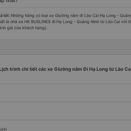
ấp nhất?
ả lời:
Những hãng có loại xe Giường nằm đi Lào Cai Hạ Long - Quảng 
hất là nhà xe HK BUSLINES đi Hạ Long - Quảng Ninh từ Lào Cai với đ
ánh giá của khách hàng).
Lịch trình chi tiết các xe Giường nằm Đi Hạ Long từ Lào Ca
bình