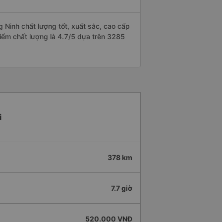
Ninh chất lượng tốt, xuất sắc, cao cấp
iểm chất lượng là 4.7/5 dựa trên 3285
i
378 km
7.7 giờ
520.000 VNĐ