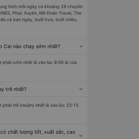
ung bình mỗi ngày có khoảng 29 chuyến
INES, Phúc Xuyên, Kết Đoàn Travel, The
ủ cả ban ngày, buổi trưa, buổi chiều,
o Cai nào chạy sớm nhất?
 phát sớm nhất là vào lúc 8:00 là của
y trễ nhất?
 phát trễ (muộn) nhất là vào lúc 23:15
ó chất lượng tốt, xuất sắc, cao