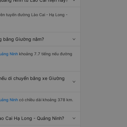
uảng Ninh từ Lào Cai hiện nay?
trên tuyến đường Lào Cai - Hạ Long -
ng bằng Giường nằm?
uảng Ninh
khoảng 7.7 tiếng nếu đường
nếu di chuyển bằng xe Giường
uảng Ninh
có chiều dài khoảng 378 km.
ào Cai Hạ Long - Quảng Ninh?