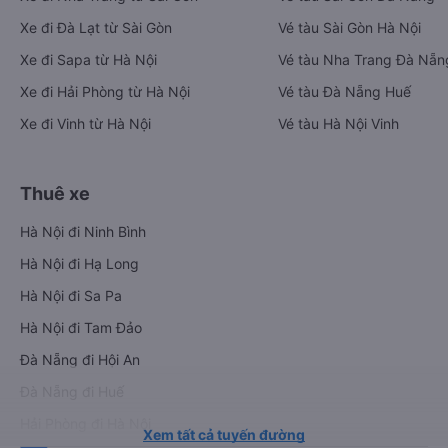
Xe đi Đà Lạt từ Sài Gòn
Vé tàu Sài Gòn Hà Nội
Xe đi Sapa từ Hà Nội
Vé tàu Nha Trang Đà Nẵn
Xe đi Hải Phòng từ Hà Nội
Vé tàu Đà Nẵng Huế
Xe đi Vinh từ Hà Nội
Vé tàu Hà Nội Vinh
Thuê xe
Hà Nội đi Ninh Bình
Hà Nội đi Hạ Long
Hà Nội đi Sa Pa
Hà Nội đi Tam Đảo
Đà Nẵng đi Hội An
Đà Nẵng đi Huế
Hải Phòng đi Hà Nội
Xem tất cả tuyến đường