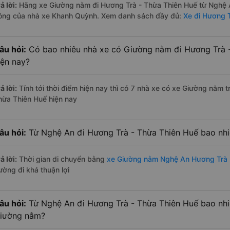
ả lời:
Hãng xe Giường nằm đi Hương Trà - Thừa Thiên Huế từ Nghệ A
ồng của nhà xe Khanh Quỳnh. Xem danh sách đầy đủ:
Xe đi Hương 
âu hỏi:
Có bao nhiêu nhà xe có Giường nằm đi Hương Trà 
iện nay?
ả lời:
Tính tới thời điểm hiện nay thì có 7 nhà xe có xe Giường nằm
hừa Thiên Huế hiện nay
âu hỏi:
Từ Nghệ An đi Hương Trà - Thừa Thiên Huế bao nh
ả lời:
Thời gian di chuyển bằng
xe Giường nằm Nghệ An Hương Trà 
ường đi khá thuận lợi
âu hỏi:
Từ Nghệ An đi Hương Trà - Thừa Thiên Huế bao nhi
iường nằm?