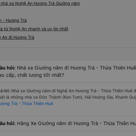
iá nhà xe Nghệ An Hương Trà Giường nằm
n - Hương Trà
à từ Nghệ An nhanh và uy tín nhất
 An đi Hương Trà
âu hỏi:
Nhà xe Giường nằm đi Hương Trà - Thừa Thiên Huế
ao cấp, chất lượng tốt nhất?
ả lời:
Nhà xe Giường nằm đi Nghệ An Hương Trà - Thừa Thiên Huế đư
hất là những nhà xe Đức Thành (Kon Tum), Hải Hoàng Gia, Khanh Q
ương Trà - Thừa Thiên Huế
âu hỏi:
Hãng Xe Giường nằm đi Hương Trà - Thừa Thiên Huế