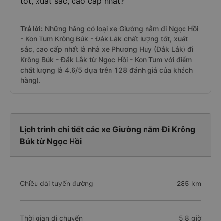
tốt, xuất sắc, cao cấp nhất?
Trả lời:
Những hãng có loại xe Giường nằm đi Ngọc Hồi
- Kon Tum Krông Búk - Đắk Lắk chất lượng tốt, xuất
sắc, cao cấp nhất là nhà xe Phương Huy (Đắk Lắk) đi
Krông Búk - Đắk Lắk từ Ngọc Hồi - Kon Tum với điểm
chất lượng là 4.6/5 dựa trên 128 đánh giá của khách
hàng).
Lịch trình chi tiết các xe Giường nằm Đi Krông
Búk từ Ngọc Hồi
Chiều dài tuyến đường
285 km
Thời gian di chuyển
5.8 giờ