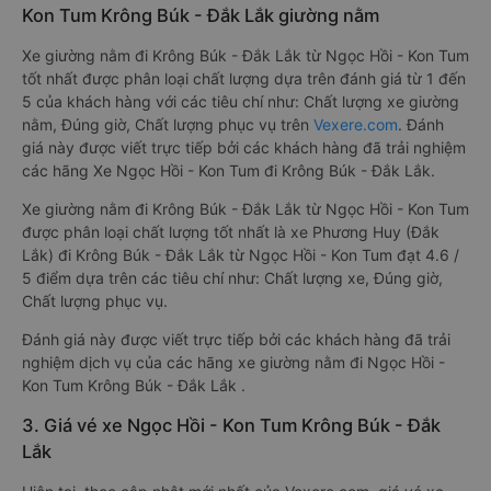
Kon Tum Krông Búk - Đắk Lắk giường nằm
Xe giường nằm đi Krông Búk - Đắk Lắk từ Ngọc Hồi - Kon Tum
tốt nhất được phân loại chất lượng dựa trên đánh giá từ 1 đến
5 của khách hàng với các tiêu chí như: Chất lượng xe giường
nằm, Đúng giờ, Chất lượng phục vụ trên
Vexere.com
. Đánh
giá này được viết trực tiếp bởi các khách hàng đã trải nghiệm
các hãng Xe Ngọc Hồi - Kon Tum đi Krông Búk - Đắk Lắk.
Xe giường nằm đi Krông Búk - Đắk Lắk từ Ngọc Hồi - Kon Tum
được phân loại chất lượng tốt nhất là xe Phương Huy (Đắk
Lắk) đi Krông Búk - Đắk Lắk từ Ngọc Hồi - Kon Tum đạt 4.6 /
5 điểm dựa trên các tiêu chí như: Chất lượng xe, Đúng giờ,
Chất lượng phục vụ.
Đánh giá này được viết trực tiếp bởi các khách hàng đã trải
nghiệm dịch vụ của các hãng xe giường nằm đi Ngọc Hồi -
Kon Tum Krông Búk - Đắk Lắk .
3. Giá vé xe Ngọc Hồi - Kon Tum Krông Búk - Đắk
Lắk