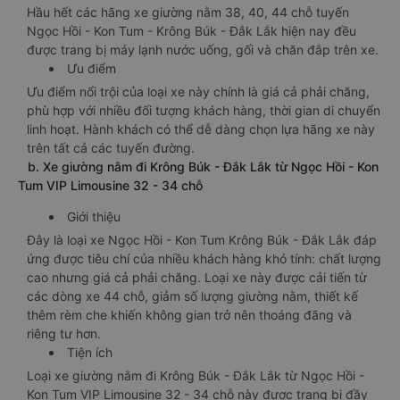
Hầu hết các hãng xe giường nằm 38, 40, 44 chỗ tuyến
Ngọc Hồi - Kon Tum - Krông Búk - Đắk Lắk hiện nay đều
được trang bị máy lạnh nước uống, gối và chăn đắp trên xe.
Ưu điểm
Ưu điểm nổi trội của loại xe này chính là giá cả phải chăng,
phù hợp với nhiều đối tượng khách hàng, thời gian di chuyển
linh hoạt. Hành khách có thể dễ dàng chọn lựa hãng xe này
trên tất cả các tuyến đường.
b. Xe giường nằm đi Krông Búk - Đắk Lắk từ Ngọc Hồi - Kon
Tum VIP Limousine 32 - 34 chỗ
Giới thiệu
Đây là loại xe Ngọc Hồi - Kon Tum Krông Búk - Đắk Lắk đáp
ứng được tiêu chí của nhiều khách hàng khó tính: chất lượng
cao nhưng giá cả phải chăng. Loại xe này được cải tiến từ
các dòng xe 44 chỗ, giảm số lượng giường nằm, thiết kế
thêm rèm che khiến không gian trở nên thoáng đãng và
riêng tư hơn.
Tiện ích
Loại xe giường nằm đi Krông Búk - Đắk Lắk từ Ngọc Hồi -
Kon Tum VIP Limousine 32 - 34 chỗ này được trang bị đầy