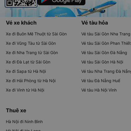
Vé xe khách
Vé tàu hỏa
Xe đi Buôn Mê Thuột từ Sài Gòn
Vé tàu Sài Gòn Nha Trang
Xe đi Vũng Tàu từ Sài Gòn
Vé tàu Sài Gòn Phan Thiết
Xe đi Nha Trang từ Sài Gòn
Vé tàu Sài Gòn Đà Nẵng
Xe đi Đà Lạt từ Sài Gòn
Vé tàu Sài Gòn Hà Nội
Xe đi Sapa từ Hà Nội
Vé tàu Nha Trang Đà Nẵn
Xe đi Hải Phòng từ Hà Nội
Vé tàu Đà Nẵng Huế
Xe đi Vinh từ Hà Nội
Vé tàu Hà Nội Vinh
Thuê xe
Hà Nội đi Ninh Bình
Hà Nội đi Hạ Long