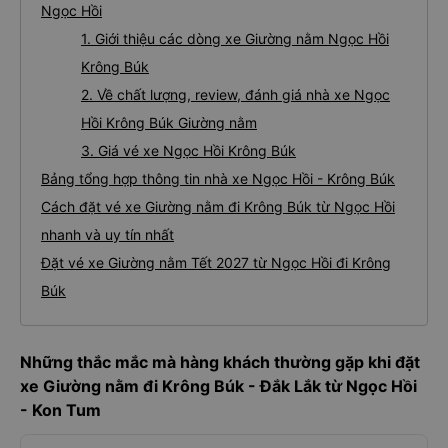
Ngọc Hồi
1. Giới thiệu các dòng xe Giường nằm Ngọc Hồi
Krông Búk
2. Về chất lượng, review, đánh giá nhà xe Ngọc
Hồi Krông Búk Giường nằm
3. Giá vé xe Ngọc Hồi Krông Búk
Bảng tổng hợp thông tin nhà xe Ngọc Hồi - Krông Búk
Cách đặt vé xe Giường nằm đi Krông Búk từ Ngọc Hồi
nhanh và uy tín nhất
Đặt vé xe Giường nằm Tết 2027 từ Ngọc Hồi đi Krông
Búk
Những thắc mắc mà hàng khách thường gặp khi đặt
xe Giường nằm đi Krông Búk - Đắk Lắk từ Ngọc Hồi
- Kon Tum