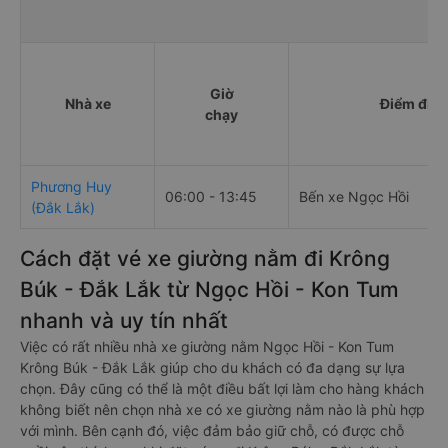
Giờ
Nhà xe
Điểm đi
chạy
Phương Huy
06:00 - 13:45
Bến xe Ngọc Hồi
(Đắk Lắk)
Cách đặt vé xe giường nằm đi Krông
Búk - Đắk Lắk từ Ngọc Hồi - Kon Tum
nhanh và uy tín nhất
Việc có rất nhiều nhà xe giường nằm Ngọc Hồi - Kon Tum
Krông Búk - Đắk Lắk giúp cho du khách có đa dạng sự lựa
chọn. Đây cũng có thể là một điều bất lợi làm cho hàng khách
không biết nên chọn nhà xe có xe giường nằm nào là phù hợp
với mình. Bên cạnh đó, việc đảm bảo giữ chỗ, có được chỗ