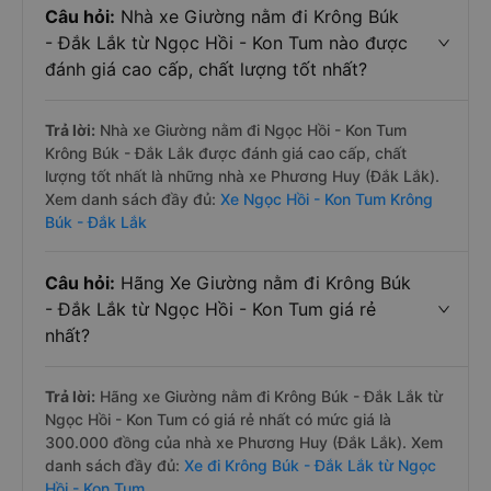
Câu hỏi:
Nhà xe Giường nằm đi Krông Búk
- Đắk Lắk từ Ngọc Hồi - Kon Tum nào được
đánh giá cao cấp, chất lượng tốt nhất?
Trả lời:
Nhà xe Giường nằm đi Ngọc Hồi - Kon Tum
Krông Búk - Đắk Lắk được đánh giá cao cấp, chất
lượng tốt nhất là những nhà xe Phương Huy (Đắk Lắk).
Xem danh sách đầy đủ:
Xe Ngọc Hồi - Kon Tum Krông
Búk - Đắk Lắk
Câu hỏi:
Hãng Xe Giường nằm đi Krông Búk
- Đắk Lắk từ Ngọc Hồi - Kon Tum giá rẻ
nhất?
Trả lời:
Hãng xe Giường nằm đi Krông Búk - Đắk Lắk từ
Ngọc Hồi - Kon Tum có giá rẻ nhất có mức giá là
300.000 đồng của nhà xe Phương Huy (Đắk Lắk). Xem
danh sách đầy đủ:
Xe đi Krông Búk - Đắk Lắk từ Ngọc
Hồi - Kon Tum