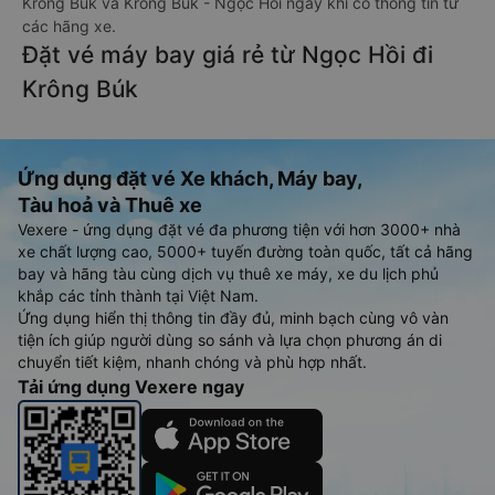
Krông Búk và Krông Búk - Ngọc Hồi ngay khi có thông tin từ
các hãng xe.
Đặt vé máy bay giá rẻ từ Ngọc Hồi đi
Krông Búk
Ứng dụng đặt vé Xe khách, Máy bay,
Tàu hoả và Thuê xe
Vexere - ứng dụng đặt vé đa phương tiện với hơn 3000+ nhà
xe chất lượng cao, 5000+ tuyến đường toàn quốc, tất cả hãng
bay và hãng tàu cùng dịch vụ thuê xe máy, xe du lịch phủ
khắp các tỉnh thành tại Việt Nam.
Ứng dụng hiển thị thông tin đầy đủ, minh bạch cùng vô vàn
tiện ích giúp người dùng so sánh và lựa chọn phương án di
chuyển tiết kiệm, nhanh chóng và phù hợp nhất.
Tải ứng dụng Vexere ngay