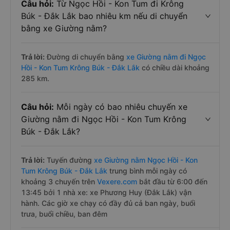
Câu hỏi:
Từ Ngọc Hồi - Kon Tum đi Krông
Búk - Đắk Lắk bao nhiêu km nếu di chuyển
bằng xe Giường nằm?
Trả lời:
Đường di chuyển bằng
xe Giường nằm đi Ngọc
Hồi - Kon Tum Krông Búk - Đắk Lắk
có chiều dài khoảng
285 km.
Câu hỏi:
Mỗi ngày có bao nhiêu chuyến xe
Giường nằm đi Ngọc Hồi - Kon Tum Krông
Búk - Đắk Lắk?
Trả lời:
Tuyến đường
xe Giường nằm Ngọc Hồi - Kon
Tum Krông Búk - Đắk Lắk
trung bình mỗi ngày có
khoảng 3 chuyến trên
Vexere.com
bắt đầu từ 6:00 đến
13:45 bởi 1 nhà xe: xe Phương Huy (Đắk Lắk) vận
hành. Các giờ xe chạy có đầy đủ cả ban ngày, buổi
trưa, buổi chiều, ban đêm