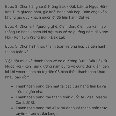
Bước 3: Chọn hãng xe đi Krông Búk - Đắk Lắk từ Ngọc Hồi -
Kon Tum giường nằm, giờ khởi hành phù hợp. Bấm chọn vào
khung giờ quý khách muốn đi để tiến hành đặt vé.
Bước 4: Chọn vị trí/giường ghế, điểm đón, điểm trả và nhập
thông tin hành khách khi đặt mua vé xe giường nằm đi Ngọc
Hồi - Kon Tum Krông Búk - Đắk Lắk
Bước 5: Chọn hình thức thanh toán vé phù hợp và tiến hành
thanh toán vé.
Việc đặt mua và thanh toán vé xe đi Krông Búk - Đắk Lắk từ
Ngọc Hồi - Kon Tum giường nằm cũng vô cùng đơn giản, tiện
lợi khi Vexere.com hỗ trợ đến 06 hình thức thanh toán khác
nhau bao gồm:
Thanh toán bằng tiền mặt tại các cửa hàng tiện lợi và
siêu thị gần nhà.
Thanh toán bằng thẻ thanh toán quốc tế (Visa, Master
Card, JCB).
Thanh toán bằng thẻ ATM đã đăng ký thanh toán trực
tuyến (Internet Banking).