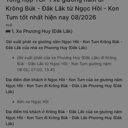
Krông Búk - Đắk Lắk từ Ngọc Hồi - Kon
Tum tốt nhất hiện nay 08/2026
null
🚌 1. Xe Phương Huy (Đắk Lắk)
Giờ xuất phát xe giường nằm Ngọc Hồi - Kon Tum Krông Búk -
Đắk Lắk của nhà xe Phương Huy (Đắk Lắk)
Giờ xuất phát của xe Phương Huy (Đắk Lắk) đi Krông
Búk - Đắk Lắk từ Ngọc Hồi - Kon Tum giường nằm:
06:00, 07:00, 13:45
Địa điểm đón khách ở Ngọc Hồi - Kon Tum của xe giường nằm
Ngọc Hồi - Kon Tum đi Krông Búk - Đắk Lắk Phương Huy (Đắk
Lắk)
Bến xe Ngọc Hồi
Địa điểm trả khách ở Krông Búk - Đắk Lắk của xe giường nằm
Ngọc Hồi - Kon Tum đi Krông Búk - Đắk Lắk Phương Huy (Đắk
Lắk)