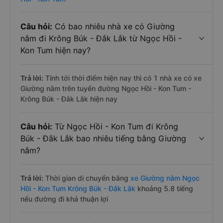
Câu hỏi:
Có bao nhiêu nhà xe có Giường
nằm đi Krông Búk - Đắk Lắk từ Ngọc Hồi -
Kon Tum hiện nay?
Trả lời:
Tính tới thời điểm hiện nay thì có 1 nhà xe có xe
Giường nằm trên tuyến đường Ngọc Hồi - Kon Tum -
Krông Búk - Đắk Lắk hiện nay
Câu hỏi:
Từ Ngọc Hồi - Kon Tum đi Krông
Búk - Đắk Lắk bao nhiêu tiếng bằng Giường
nằm?
Trả lời:
Thời gian di chuyển bằng
xe Giường nằm Ngọc
Hồi - Kon Tum Krông Búk - Đắk Lắk
khoảng 5.8 tiếng
nếu đường đi khá thuận lợi