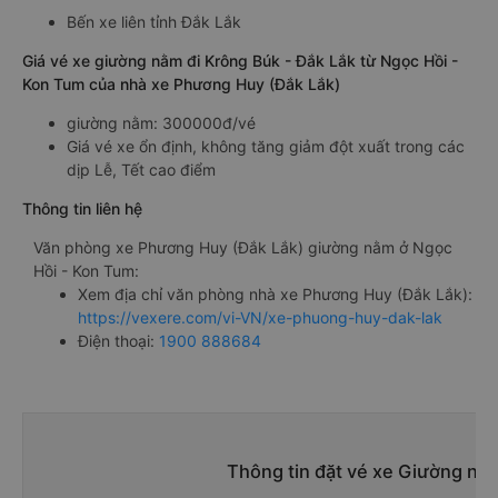
Bến xe liên tỉnh Đắk Lắk
Giá vé xe giường nằm đi Krông Búk - Đắk Lắk từ Ngọc Hồi -
Kon Tum của nhà xe Phương Huy (Đắk Lắk)
giường nằm: 300000đ/vé
Giá vé xe ổn định, không tăng giảm đột xuất trong các
dịp Lễ, Tết cao điểm
Thông tin liên hệ
Văn phòng xe Phương Huy (Đắk Lắk) giường nằm ở Ngọc
Hồi - Kon Tum:
Xem địa chỉ văn phòng nhà xe Phương Huy (Đắk Lắk):
https://vexere.com/vi-VN/xe-phuong-huy-dak-lak
Điện thoại:
1900 888684
Thông tin đặt vé xe Giường nằ