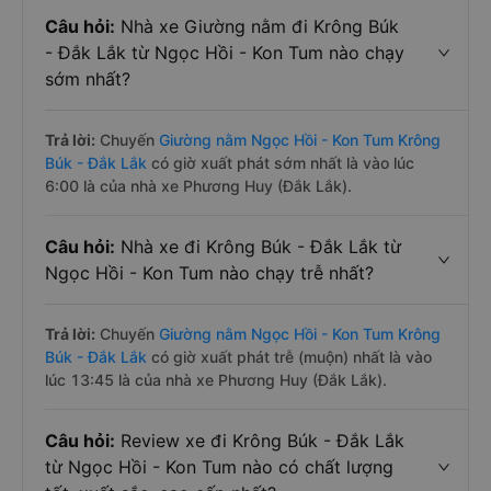
Câu hỏi:
Nhà xe Giường nằm đi Krông Búk
- Đắk Lắk từ Ngọc Hồi - Kon Tum nào chạy
sớm nhất?
Trả lời:
Chuyến
Giường nằm Ngọc Hồi - Kon Tum Krông
Búk - Đắk Lắk
có giờ xuất phát sớm nhất là vào lúc
6:00 là của nhà xe Phương Huy (Đắk Lắk).
Câu hỏi:
Nhà xe đi Krông Búk - Đắk Lắk từ
Ngọc Hồi - Kon Tum nào chạy trễ nhất?
Trả lời:
Chuyến
Giường nằm Ngọc Hồi - Kon Tum Krông
Búk - Đắk Lắk
có giờ xuất phát trễ (muộn) nhất là vào
lúc 13:45 là của nhà xe Phương Huy (Đắk Lắk).
Câu hỏi:
Review xe đi Krông Búk - Đắk Lắk
từ Ngọc Hồi - Kon Tum nào có chất lượng