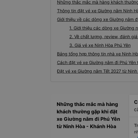
Những thắc mắc mà hàng khách thường 
Thông tin đặt vé xe Giường nằm Ninh H
Giới thiệu về các dòng xe Giường nằm đ
1. Giới thiệu các dòng xe Giường
2. Về chất lượng, review, đánh g
3. Giá vé xe Ninh Hòa Phú Yên
Bảng tổng hợp thông tin nhà xe Ninh Hò
Cách đặt vé xe Giường nằm đi Phú Yên t
Đặt vé xe Giường nằm Tết 2027 từ Ninh
C
Những thắc mắc mà hàng
c
khách thường gặp khi đặt
xe Giường nằm đi Phú Yên
Tr
từ Ninh Hòa - Khánh Hòa
n