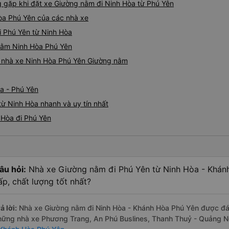
gặp khi đặt xe Giường nằm đi Ninh Hòa từ Phú Yên
òa Phú Yên của các nhà xe
i Phú Yên từ Ninh Hòa
 nằm Ninh Hòa Phú Yên
iá nhà xe Ninh Hòa Phú Yên Giường nằm
a - Phú Yên
ừ Ninh Hòa nhanh và uy tín nhất
 Hòa đi Phú Yên
âu hỏi:
Nhà xe Giường nằm đi Phú Yên từ Ninh Hòa - Khán
ấp, chất lượng tốt nhất?
ả lời:
Nhà xe Giường nằm đi Ninh Hòa - Khánh Hòa Phú Yên được đánh
hững nhà xe Phương Trang, An Phú Buslines, Thanh Thuỷ - Quảng N