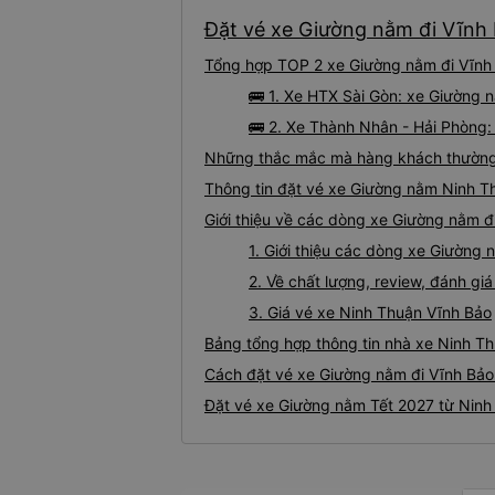
Đặt vé xe Giường nằm đi Vĩnh 
Tổng hợp TOP 2 xe Giường nằm đi Vĩnh 
🚌 1. Xe HTX Sài Gòn: xe Giường 
🚌 2. Xe Thành Nhân - Hải Phòng:
Những thắc mắc mà hàng khách thường 
Thông tin đặt vé xe Giường nằm Ninh T
Giới thiệu về các dòng xe Giường nằm đ
1. Giới thiệu các dòng xe Giường
2. Về chất lượng, review, đánh g
3. Giá vé xe Ninh Thuận Vĩnh Bảo
Bảng tổng hợp thông tin nhà xe Ninh Th
Cách đặt vé xe Giường nằm đi Vĩnh Bảo 
Đặt vé xe Giường nằm Tết 2027 từ Ninh