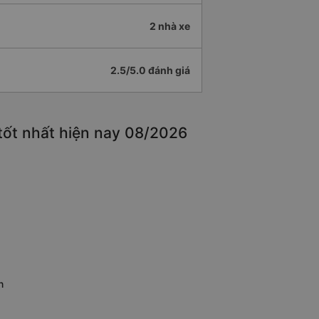
2 nhà xe
2.5/5.0 đánh giá
tốt nhất hiện nay 08/2026
n