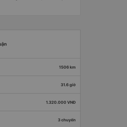
uận
1506 km
31.6 giờ
1.320.000 VNĐ
3 chuyến