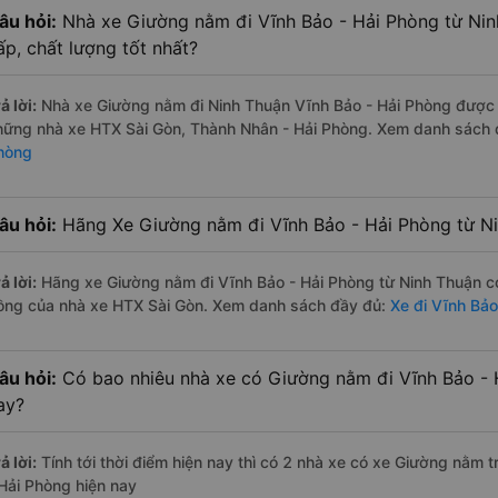
âu hỏi:
Nhà xe Giường nằm đi Vĩnh Bảo - Hải Phòng từ Nin
ấp, chất lượng tốt nhất?
ả lời:
Nhà xe Giường nằm đi Ninh Thuận Vĩnh Bảo - Hải Phòng được đ
hững nhà xe HTX Sài Gòn, Thành Nhân - Hải Phòng. Xem danh sách
hòng
âu hỏi:
Hãng Xe Giường nằm đi Vĩnh Bảo - Hải Phòng từ Ni
ả lời:
Hãng xe Giường nằm đi Vĩnh Bảo - Hải Phòng từ Ninh Thuận có
ồng của nhà xe HTX Sài Gòn. Xem danh sách đầy đủ:
Xe đi Vĩnh Bảo
âu hỏi:
Có bao nhiêu nhà xe có Giường nằm đi Vĩnh Bảo - 
ay?
ả lời:
Tính tới thời điểm hiện nay thì có 2 nhà xe có xe Giường nằm 
 Hải Phòng hiện nay