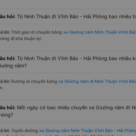
âu hỏi:
Từ Ninh Thuận đi Vĩnh Bảo - Hải Phòng bao nhiêu 
ả lời:
Thời gian di chuyển bằng
xe Giường nằm Ninh Thuận Vĩnh Bảo
ường đi khá thuận lợi
âu hỏi:
Từ Ninh Thuận đi Vĩnh Bảo - Hải Phòng bao nhiêu 
iường nằm?
ả lời:
Đường di chuyển bằng
xe Giường nằm đi Ninh Thuận Vĩnh Bảo
m.
âu hỏi:
Mỗi ngày có bao nhiêu chuyến xe Giường nằm đi Ni
hòng?
ả lời:
Tuyến đường
xe Giường nằm Ninh Thuận Vĩnh Bảo - Hải Phòn