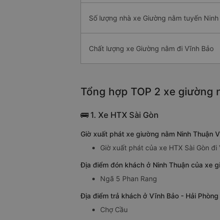
Số lượng nhà xe Giường nằm tuyến Ninh
Chất lượng xe Giường nằm đi Vĩnh Bảo
Tổng hợp TOP 2 xe giường n
🚌 1. Xe HTX Sài Gòn
Giờ xuất phát xe giường nằm Ninh Thuận V
Giờ xuất phát của xe HTX Sài Gòn đi
Địa điểm đón khách ở Ninh Thuận của xe g
Ngã 5 Phan Rang
Địa điểm trả khách ở Vĩnh Bảo - Hải Phòn
Chợ Cầu