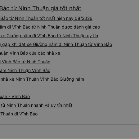
Bảo từ Ninh Thuận giá tốt nhất
Bảo từ Ninh Thuận tốt nhất hiện nay 08/2026
nằm đi Vĩnh Bảo từ Ninh Thuận được đánh giá cao
 xe Giường nằm đi Vĩnh Bảo từ Ninh Thuận uy tín
gặp khi đặt xe Giường nằm đi Ninh Thuận từ Vĩnh Bảo
huận Vĩnh Bảo của các nhà xe
i Vĩnh Bảo từ Ninh Thuận
 nằm Ninh Thuận Vĩnh Bảo
iá nhà xe Ninh Thuận Vĩnh Bảo Giường nằm
uận - Vĩnh Bảo
từ Ninh Thuận nhanh và uy tín nhất
 Thuận đi Vĩnh Bảo