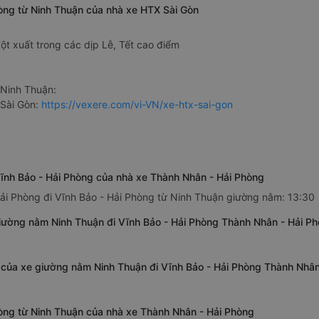
hòng từ Ninh Thuận của nhà xe HTX Sài Gòn
ột xuất trong các dịp Lễ, Tết cao điểm
Ninh Thuận:
 Sài Gòn:
https://vexere.com/vi-VN/xe-htx-sai-gon
ĩnh Bảo - Hải Phòng của nhà xe Thành Nhân - Hải Phòng
ải Phòng đi Vĩnh Bảo - Hải Phòng từ Ninh Thuận giường nằm: 13:30
iường nằm Ninh Thuận đi Vĩnh Bảo - Hải Phòng Thành Nhân - Hải P
g của xe giường nằm Ninh Thuận đi Vĩnh Bảo - Hải Phòng Thành Nhân
hòng từ Ninh Thuận của nhà xe Thành Nhân - Hải Phòng