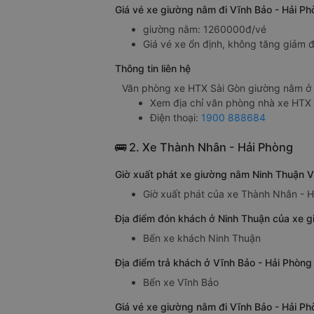
Giá vé xe giường nằm đi Vĩnh Bảo - Hải P
giường nằm: 1260000đ/vé
Giá vé xe ổn định, không tăng giảm đ
Thông tin liên hệ
Văn phòng xe HTX Sài Gòn giường nằm ở 
Xem địa chỉ văn phòng nhà xe HTX
Điện thoại:
1900 888684
🚌 2. Xe Thành Nhân - Hải Phòng
Giờ xuất phát xe giường nằm Ninh Thuận V
Giờ xuất phát của xe Thành Nhân - H
Địa điểm đón khách ở Ninh Thuận của xe g
Bến xe khách Ninh Thuận
Địa điểm trả khách ở Vĩnh Bảo - Hải Phòn
Bến xe Vĩnh Bảo
Giá vé xe giường nằm đi Vĩnh Bảo - Hải P