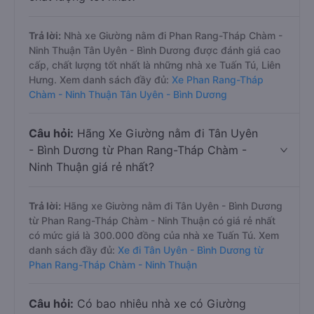
Trả lời:
Nhà xe Giường nằm đi Phan Rang-Tháp Chàm -
Ninh Thuận Tân Uyên - Bình Dương được đánh giá cao
cấp, chất lượng tốt nhất là những nhà xe Tuấn Tú, Liên
Hưng. Xem danh sách đầy đủ:
Xe Phan Rang-Tháp
Chàm - Ninh Thuận Tân Uyên - Bình Dương
Câu hỏi:
Hãng Xe Giường nằm đi Tân Uyên
- Bình Dương từ Phan Rang-Tháp Chàm -
Ninh Thuận giá rẻ nhất?
Trả lời:
Hãng xe Giường nằm đi Tân Uyên - Bình Dương
từ Phan Rang-Tháp Chàm - Ninh Thuận có giá rẻ nhất
có mức giá là 300.000 đồng của nhà xe Tuấn Tú. Xem
danh sách đầy đủ:
Xe đi Tân Uyên - Bình Dương từ
Phan Rang-Tháp Chàm - Ninh Thuận
Câu hỏi:
Có bao nhiêu nhà xe có Giường