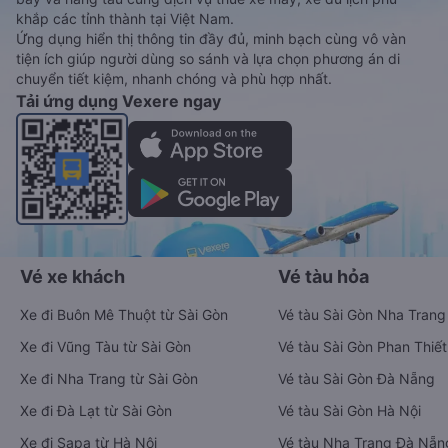
khắp các tỉnh thành tại Việt Nam.
Ứng dụng hiển thị thông tin đầy đủ, minh bạch cùng vô vàn
tiện ích giúp người dùng so sánh và lựa chọn phương án di
chuyển tiết kiệm, nhanh chóng và phù hợp nhất.
Tải ứng dụng Vexere ngay
Vé xe khách
Vé tàu hỏa
Xe đi Buôn Mê Thuột từ Sài Gòn
Vé tàu Sài Gòn Nha Trang
Xe đi Vũng Tàu từ Sài Gòn
Vé tàu Sài Gòn Phan Thiết
Xe đi Nha Trang từ Sài Gòn
Vé tàu Sài Gòn Đà Nẵng
Xe đi Đà Lạt từ Sài Gòn
Vé tàu Sài Gòn Hà Nội
Xe đi Sapa từ Hà Nội
Vé tàu Nha Trang Đà Nẵn