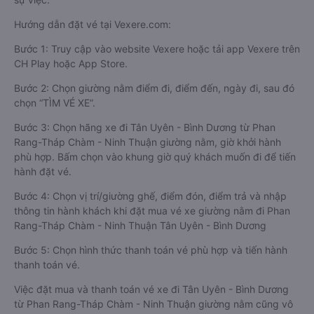
Hướng dẫn đặt vé tại Vexere.com:
Bước 1: Truy cập vào website Vexere hoặc tải app Vexere trên
CH Play hoặc App Store.
Bước 2: Chọn giường nằm điểm đi, điểm đến, ngày đi, sau đó
chọn “TÌM VÉ XE”.
Bước 3: Chọn hãng xe đi Tân Uyên - Bình Dương từ Phan
Rang-Tháp Chàm - Ninh Thuận giường nằm, giờ khởi hành
phù hợp. Bấm chọn vào khung giờ quý khách muốn đi để tiến
hành đặt vé.
Bước 4: Chọn vị trí/giường ghế, điểm đón, điểm trả và nhập
thông tin hành khách khi đặt mua vé xe giường nằm đi Phan
Rang-Tháp Chàm - Ninh Thuận Tân Uyên - Bình Dương
Bước 5: Chọn hình thức thanh toán vé phù hợp và tiến hành
thanh toán vé.
Việc đặt mua và thanh toán vé xe đi Tân Uyên - Bình Dương
từ Phan Rang-Tháp Chàm - Ninh Thuận giường nằm cũng vô