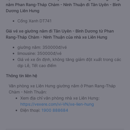
nằm Phan Rang-Tháp Chàm - Ninh Thuận đi Tân Uyên - Bình
Dương Liên Hưng
Cổng Xanh DT741
Giá vé xe giường nằm đi Tân Uyên - Bình Dương từ Phan
Rang-Tháp Chàm - Ninh Thuận của nhà xe Liên Hưng
giường nằm: 350000đ/vé
limousine: 350000đ/vé
Giá vé xe ổn định, không tăng giảm đột xuất trong các
dịp Lễ, Tết cao điểm
Thông tin liên hệ
Văn phòng xe Liên Hưng giường nằm ở Phan Rang-Tháp
Chàm - Ninh Thuận:
Xem địa chỉ văn phòng nhà xe Liên Hưng:
https://vexere.com/vi-VN/xe-lien-hung
Điện thoại:
1900 888684