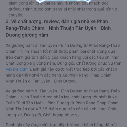
điểm cộng lớn cho loại xe này là không bắt khách dọc
đường, tránh được tình trạng bị nhồi nhét trong quá trình di
chuyển.
2. Về chất lượng, review, đánh giá nhà xe Phan
Rang-Tháp Chàm - Ninh Thuận Tân Uyên - Bình
Dương giường nằm
Xe giường nằm đi Tân Uyên - Bình Dương từ Phan Rang-Tháp
Chàm - Ninh Thuận tốt nhất được phân loại chất lượng dựa
trên đánh giá từ 1 đến 5 của khách hàng với các tiêu chí như:
Chất lượng xe giường nằm, Đúng giờ, Chất lượng phục vụ trên
Vexere.com
. Đánh giá này được viết trực tiếp bởi các khách
hàng đã trải nghiệm các hãng Xe Phan Rang-Tháp Chàm -
Ninh Thuận đi Tân Uyên - Bình Dương.
Xe giường nằm đi Tân Uyên - Bình Dương từ Phan Rang-Tháp
Chàm - Ninh Thuận được phân loại chất lượng tốt nhất là xe
Tuấn Tú đi Tân Uyên - Bình Dương từ Phan Rang-Tháp Chàm -
Ninh Thuận đạt 4.7 / 5 điểm dựa trên các tiêu chí như: Chất
lượng xe, Đúng giờ, Chất lượng phục vụ.
Đánh giá này được viết trực tiếp bởi các khách hàng đã trải