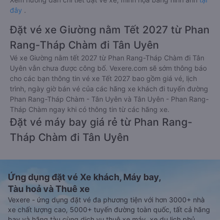
đây
.
Đặt vé xe Giường nằm Tết 2027 từ Phan
Rang-Tháp Chàm đi Tân Uyên
Vé xe Giường nằm tết 2027 từ Phan Rang-Tháp Chàm đi Tân
Uyên vẫn chưa được công bố. Vexere.com sẽ sớm thông báo
cho các bạn thông tin vé xe Tết 2027 bao gồm giá vé, lịch
trình, ngày giờ bán vé của các hãng xe khách đi tuyến đường
Phan Rang-Tháp Chàm - Tân Uyên và Tân Uyên - Phan Rang-
Tháp Chàm ngay khi có thông tin từ các hãng xe.
Đặt vé máy bay giá rẻ từ Phan Rang-
Tháp Chàm đi Tân Uyên
Ứng dụng đặt vé Xe khách, Máy bay,
Tàu hoả và Thuê xe
Vexere - ứng dụng đặt vé đa phương tiện với hơn 3000+ nhà
xe chất lượng cao, 5000+ tuyến đường toàn quốc, tất cả hãng
bay và hãng tàu cùng dịch vụ thuê xe máy, xe du lịch phủ