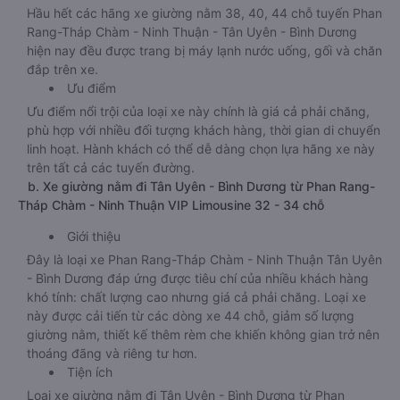
Hầu hết các hãng xe giường nằm 38, 40, 44 chỗ tuyến Phan
Rang-Tháp Chàm - Ninh Thuận - Tân Uyên - Bình Dương
hiện nay đều được trang bị máy lạnh nước uống, gối và chăn
đắp trên xe.
Ưu điểm
Ưu điểm nổi trội của loại xe này chính là giá cả phải chăng,
phù hợp với nhiều đối tượng khách hàng, thời gian di chuyển
linh hoạt. Hành khách có thể dễ dàng chọn lựa hãng xe này
trên tất cả các tuyến đường.
b. Xe giường nằm đi Tân Uyên - Bình Dương từ Phan Rang-
Tháp Chàm - Ninh Thuận VIP Limousine 32 - 34 chỗ
Giới thiệu
Đây là loại xe Phan Rang-Tháp Chàm - Ninh Thuận Tân Uyên
- Bình Dương đáp ứng được tiêu chí của nhiều khách hàng
khó tính: chất lượng cao nhưng giá cả phải chăng. Loại xe
này được cải tiến từ các dòng xe 44 chỗ, giảm số lượng
giường nằm, thiết kế thêm rèm che khiến không gian trở nên
thoáng đãng và riêng tư hơn.
Tiện ích
Loại xe giường nằm đi Tân Uyên - Bình Dương từ Phan