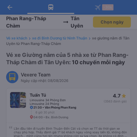
arrow_back
Tải app Vexere ngay!
Tải app Vexere
-30k
Mở app
Mở app
Nhận ưu đãi thành viên độc
-30k/ghế khi đặt vé máy bay qua
quyền
app
Phan Rang-Tháp
Tân
Chọn ngày
Chàm
Uyên
Vé xe khách
xe đi Bình Dương từ Ninh Thuận
xe giường nằm đi Tân
Uyên từ Phan Rang-Tháp Chàm
Vé xe Giường nằm của 5 nhà xe từ Phan Rang-
Tháp Chàm đi Tân Uyên
: 10 chuyến mỗi ngày
Vexere Team
Ngày cập nhật: 08/08/2026
Tuấn Tú
4.7
Limousine 34 Phòng Đơn
(3563 đánh giá)
Limousine 24 Phòng
21:30 • Văn Phòng Phan Rang
6 giờ 30 phút
04:00 • Bx. Bình Dương
Lần đầu tiên đi tuyến Bình Thuận-Bến Cát và chọn xe TT do thời gian xe
chạy phù hợp. Thấy đánh giá 1* bỏ khách ngay vòng xoay bến lội, không đón
khách... mình cũng hơi rén nhưng không còn sự lựa chọn. Xe không có định vị