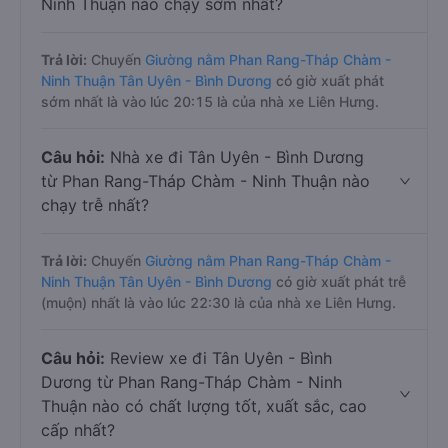
Ninh Thuận nào chạy sớm nhất?
Trả lời:
Chuyến
Giường nằm Phan Rang-Tháp Chàm -
Ninh Thuận Tân Uyên - Bình Dương
có giờ xuất phát
sớm nhất là vào lúc 20:15 là của nhà xe Liên Hưng.
Câu hỏi:
Nhà xe đi Tân Uyên - Bình Dương
từ Phan Rang-Tháp Chàm - Ninh Thuận nào
chạy trễ nhất?
Trả lời:
Chuyến
Giường nằm Phan Rang-Tháp Chàm -
Ninh Thuận Tân Uyên - Bình Dương
có giờ xuất phát trễ
(muộn) nhất là vào lúc 22:30 là của nhà xe Liên Hưng.
Câu hỏi:
Review xe đi Tân Uyên - Bình
Dương từ Phan Rang-Tháp Chàm - Ninh
Thuận nào có chất lượng tốt, xuất sắc, cao
cấp nhất?