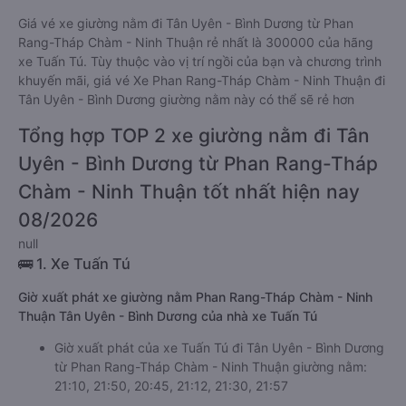
Giá vé xe giường nằm đi Tân Uyên - Bình Dương từ Phan
Rang-Tháp Chàm - Ninh Thuận rẻ nhất là 300000 của hãng
xe Tuấn Tú. Tùy thuộc vào vị trí ngồi của bạn và chương trình
khuyến mãi, giá vé Xe Phan Rang-Tháp Chàm - Ninh Thuận đi
Tân Uyên - Bình Dương giường nằm này có thể sẽ rẻ hơn
Tổng hợp TOP 2 xe giường nằm đi Tân
Uyên - Bình Dương từ Phan Rang-Tháp
Chàm - Ninh Thuận tốt nhất hiện nay
08/2026
null
🚌 1. Xe Tuấn Tú
Giờ xuất phát xe giường nằm Phan Rang-Tháp Chàm - Ninh
Thuận Tân Uyên - Bình Dương của nhà xe Tuấn Tú
Giờ xuất phát của xe Tuấn Tú đi Tân Uyên - Bình Dương
từ Phan Rang-Tháp Chàm - Ninh Thuận giường nằm:
21:10, 21:50, 20:45, 21:12, 21:30, 21:57