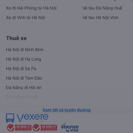
Xe đi Hải Phòng từ Hà Nội
Vé tàu Đà Nẵng Huế
Xe đi Vinh từ Hà Nội
Vé tàu Hà Nội Vinh
Thuê xe
Hà Nội đi Ninh Bình
Hà Nội đi Hạ Long
Hà Nội đi Sa Pa
Hà Nội đi Tam Đảo
Đà Nẵng đi Hội An
Đà Nẵng đi Huế
Hải Phòng đi Hà Nội
Xem tất cả tuyến đường