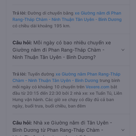
Trả lời:
Đường di chuyển bằng
xe Giường nằm đi Phan
Rang-Tháp Chàm - Ninh Thuận Tân Uyên - Bình Dương
có chiều dài khoảng 195 km.
Câu hỏi:
Mỗi ngày có bao nhiêu chuyến xe
Giường nằm đi Phan Rang-Tháp Chàm -
Ninh Thuận Tân Uyên - Bình Dương?
Trả lời:
Tuyến đường
xe Giường nằm Phan Rang-Tháp
Chàm - Ninh Thuận Tân Uyên - Bình Dương
trung bình
mỗi ngày có khoảng 10 chuyến trên
Vexere.com
bắt
đầu từ 20:15 đến 22:30 bởi 2 nhà xe: xe Tuấn Tú, Liên
Hưng vận hành. Các giờ xe chạy có đầy đủ cả ban
ngày, buổi trưa, buổi chiều, ban đêm
Câu hỏi:
Nhà xe Giường nằm đi Tân Uyên -
Bình Dương từ Phan Rang-Tháp Chàm -