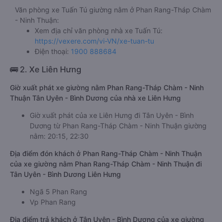
Văn phòng xe Tuấn Tú giường nằm ở Phan Rang-Tháp Chàm
- Ninh Thuận:
Xem địa chỉ văn phòng nhà xe Tuấn Tú:
https://vexere.com/vi-VN/xe-tuan-tu
Điện thoại:
1900 888684
🚌 2. Xe Liên Hưng
Giờ xuất phát xe giường nằm Phan Rang-Tháp Chàm - Ninh
Thuận Tân Uyên - Bình Dương của nhà xe Liên Hưng
Giờ xuất phát của xe Liên Hưng đi Tân Uyên - Bình
Dương từ Phan Rang-Tháp Chàm - Ninh Thuận giường
nằm: 20:15, 22:30
Địa điểm đón khách ở Phan Rang-Tháp Chàm - Ninh Thuận
của xe giường nằm Phan Rang-Tháp Chàm - Ninh Thuận đi
Tân Uyên - Bình Dương Liên Hưng
Ngã 5 Phan Rang
Vp Phan Rang
Địa điểm trả khách ở Tân Uyên - Bình Dương của xe giường