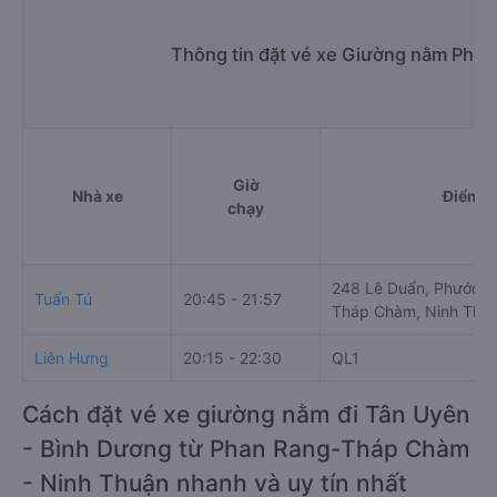
Thông tin đặt vé xe Giường nằm Pha
Giờ
Nhà xe
Điểm đ
chạy
248 Lê Duẩn, Phước M
Tuấn Tú
20:45 - 21:57
Tháp Chàm, Ninh Thuậ
Liên Hưng
20:15 - 22:30
QL1
Cách đặt vé xe giường nằm đi Tân Uyên
- Bình Dương từ Phan Rang-Tháp Chàm
- Ninh Thuận nhanh và uy tín nhất