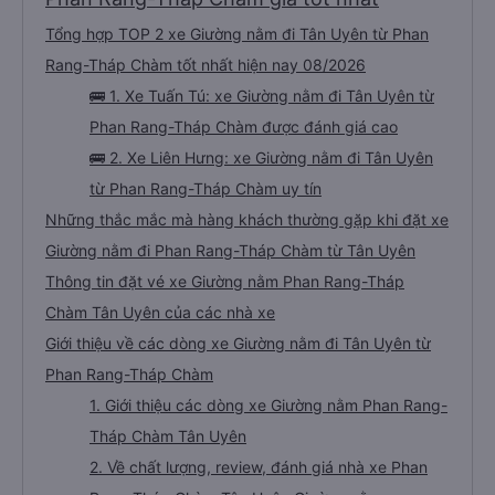
Tổng hợp TOP 2 xe Giường nằm đi Tân Uyên từ Phan
Rang-Tháp Chàm tốt nhất hiện nay 08/2026
🚌 1. Xe Tuấn Tú: xe Giường nằm đi Tân Uyên từ
Phan Rang-Tháp Chàm được đánh giá cao
🚌 2. Xe Liên Hưng: xe Giường nằm đi Tân Uyên
từ Phan Rang-Tháp Chàm uy tín
Những thắc mắc mà hàng khách thường gặp khi đặt xe
Giường nằm đi Phan Rang-Tháp Chàm từ Tân Uyên
Thông tin đặt vé xe Giường nằm Phan Rang-Tháp
Chàm Tân Uyên của các nhà xe
Giới thiệu về các dòng xe Giường nằm đi Tân Uyên từ
Phan Rang-Tháp Chàm
1. Giới thiệu các dòng xe Giường nằm Phan Rang-
Tháp Chàm Tân Uyên
2. Về chất lượng, review, đánh giá nhà xe Phan