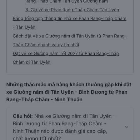
Rang-Tháp Chàm Tân Uyên Giường nằm
3. Giá vé xe Phan Rang-Tháp Chàm Tân Uyên
Bảng tổng hợp thông tin nhà xe Phan Rang-Tháp Chàm
- Tân Uyên
Cách đặt vé xe Giường nằm đi Tân Uyên từ Phan Rang-
Tháp Chàm nhanh và uy tín nhất
Đặt vé xe Giường nằm Tết 2027 từ Phan Rang-Tháp
Chàm đi Tân Uyên
Những thắc mắc mà hàng khách thường gặp khi đặt
xe Giường nằm đi Tân Uyên - Bình Dương từ Phan
Rang-Tháp Chàm - Ninh Thuận
Câu hỏi:
Nhà xe Giường nằm đi Tân Uyên -
Bình Dương từ Phan Rang-Tháp Chàm -
Ninh Thuận nào được đánh giá cao cấp,
chất lượng tốt nhất?