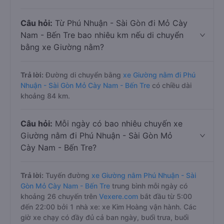
Câu hỏi:
Từ Phú Nhuận - Sài Gòn đi Mỏ Cày
Nam - Bến Tre bao nhiêu km nếu di chuyển
bằng xe Giường nằm?
Trả lời:
Đường di chuyển bằng
xe Giường nằm đi Phú
Nhuận - Sài Gòn Mỏ Cày Nam - Bến Tre
có chiều dài
khoảng 84 km.
Câu hỏi:
Mỗi ngày có bao nhiêu chuyến xe
Giường nằm đi Phú Nhuận - Sài Gòn Mỏ
Cày Nam - Bến Tre?
Trả lời:
Tuyến đường
xe Giường nằm Phú Nhuận - Sài
Gòn Mỏ Cày Nam - Bến Tre
trung bình mỗi ngày có
khoảng 26 chuyến trên
Vexere.com
bắt đầu từ 5:00
đến 22:00 bởi 1 nhà xe: xe Kim Hoàng vận hành. Các
giờ xe chạy có đầy đủ cả ban ngày, buổi trưa, buổi