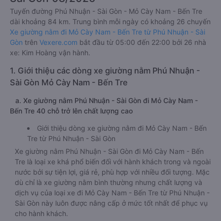
Tuyến đường Phú Nhuận - Sài Gòn - Mỏ Cày Nam - Bến Tre
dài khoảng 84 km. Trung bình mỗi ngày có khoảng 26 chuyến
Xe giường nằm đi Mỏ Cày Nam - Bến Tre từ Phú Nhuận - Sài
Gòn
trên
Vexere.com
bắt đầu từ 05:00 đến 22:00 bởi 26 nhà
xe: Kim Hoàng vận hành.
1. Giới thiệu các dòng xe giường nằm Phú Nhuận -
Sài Gòn Mỏ Cày Nam - Bến Tre
a. Xe giường nằm Phú Nhuận - Sài Gòn đi Mỏ Cày Nam -
Bến Tre 40 chỗ trở lên chất lượng cao
Giới thiệu dòng xe giường nằm đi Mỏ Cày Nam - Bến
Tre từ Phú Nhuận - Sài Gòn
Xe giường nằm Phú Nhuận - Sài Gòn đi Mỏ Cày Nam - Bến
Tre là loại xe khá phổ biến đối với hành khách trong và ngoài
nước bởi sự tiện lợi, giá rẻ, phù hợp với nhiều đối tượng. Mặc
dù chỉ là xe giường nằm bình thường nhưng chất lượng và
dịch vụ của loại xe đi Mỏ Cày Nam - Bến Tre từ Phú Nhuận -
Sài Gòn này luôn được nâng cấp ở mức tốt nhất để phục vụ
cho hành khách.