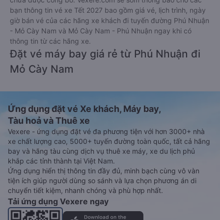
bạn thông tin vé xe Tết 2027 bao gồm giá vé, lịch trình, ngày
giờ bán vé của các hãng xe khách đi tuyến đường Phú Nhuận
- Mỏ Cày Nam và Mỏ Cày Nam - Phú Nhuận ngay khi có
thông tin từ các hãng xe.
Đặt vé máy bay giá rẻ từ Phú Nhuận đi
Mỏ Cày Nam
Ứng dụng đặt vé Xe khách, Máy bay,
Tàu hoả và Thuê xe
Vexere - ứng dụng đặt vé đa phương tiện với hơn 3000+ nhà
xe chất lượng cao, 5000+ tuyến đường toàn quốc, tất cả hãng
bay và hãng tàu cùng dịch vụ thuê xe máy, xe du lịch phủ
khắp các tỉnh thành tại Việt Nam.
Ứng dụng hiển thị thông tin đầy đủ, minh bạch cùng vô vàn
tiện ích giúp người dùng so sánh và lựa chọn phương án di
chuyển tiết kiệm, nhanh chóng và phù hợp nhất.
Tải ứng dụng Vexere ngay