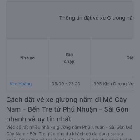
Thông tin đặt vé xe Giường nằm
Giờ
Nhà xe
Điểm 
chạy
Kim Hoàng
05:00 - 22:00
395 Kinh Dương Vươn
Cách đặt vé xe giường nằm đi Mỏ Cày
Nam - Bến Tre từ Phú Nhuận - Sài Gòn
nhanh và uy tín nhất
Việc có rất nhiều nhà xe giường nằm Phú Nhuận - Sài Gòn Mỏ
Cày Nam - Bến Tre giúp cho du khách có đa dạng sự lựa