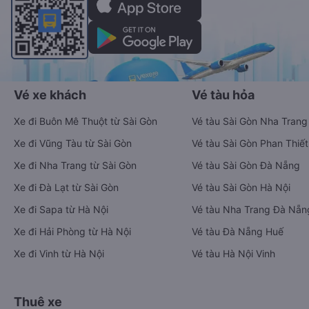
Vé xe khách
Vé tàu hỏa
Xe đi Buôn Mê Thuột từ Sài Gòn
Vé tàu Sài Gòn Nha Trang
Xe đi Vũng Tàu từ Sài Gòn
Vé tàu Sài Gòn Phan Thiết
Xe đi Nha Trang từ Sài Gòn
Vé tàu Sài Gòn Đà Nẵng
Xe đi Đà Lạt từ Sài Gòn
Vé tàu Sài Gòn Hà Nội
Xe đi Sapa từ Hà Nội
Vé tàu Nha Trang Đà Nẵn
Xe đi Hải Phòng từ Hà Nội
Vé tàu Đà Nẵng Huế
Xe đi Vinh từ Hà Nội
Vé tàu Hà Nội Vinh
Thuê xe