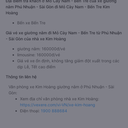
Địa điểm trả khách ở Mỏ Cày Nam - Bến Tre của xe giường
nằm Phú Nhuận - Sài Gòn đi Mỏ Cày Nam - Bến Tre Kim
Hoàng
Bến xe Bến Tre
Giá vé xe giường nằm đi Mỏ Cày Nam - Bến Tre từ Phú Nhuận
- Sài Gòn của nhà xe Kim Hoàng
giường nằm: 160000đ/vé
limousine: 160000đ/vé
Giá vé xe ổn định, không tăng giảm đột xuất trong các
dịp Lễ, Tết cao điểm
Thông tin liên hệ
Văn phòng xe Kim Hoàng giường nằm ở Phú Nhuận - Sài
Gòn:
Xem địa chỉ văn phòng nhà xe Kim Hoàng:
https://vexere.com/vi-VN/xe-kim-hoang
Điện thoại:
1900 888684