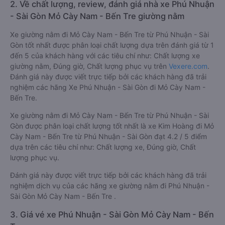
2. Về chất lượng, review, đánh giá nhà xe Phú Nhuận
- Sài Gòn Mỏ Cày Nam - Bến Tre giường nằm
Xe giường nằm đi Mỏ Cày Nam - Bến Tre từ Phú Nhuận - Sài
Gòn tốt nhất được phân loại chất lượng dựa trên đánh giá từ 1
đến 5 của khách hàng với các tiêu chí như: Chất lượng xe
giường nằm, Đúng giờ, Chất lượng phục vụ trên
Vexere.com
.
Đánh giá này được viết trực tiếp bởi các khách hàng đã trải
nghiệm các hãng Xe Phú Nhuận - Sài Gòn đi Mỏ Cày Nam -
Bến Tre.
Xe giường nằm đi Mỏ Cày Nam - Bến Tre từ Phú Nhuận - Sài
Gòn được phân loại chất lượng tốt nhất là xe Kim Hoàng đi Mỏ
Cày Nam - Bến Tre từ Phú Nhuận - Sài Gòn đạt 4.2 / 5 điểm
dựa trên các tiêu chí như: Chất lượng xe, Đúng giờ, Chất
lượng phục vụ.
Đánh giá này được viết trực tiếp bởi các khách hàng đã trải
nghiệm dịch vụ của các hãng xe giường nằm đi Phú Nhuận -
Sài Gòn Mỏ Cày Nam - Bến Tre .
3. Giá vé xe Phú Nhuận - Sài Gòn Mỏ Cày Nam - Bến