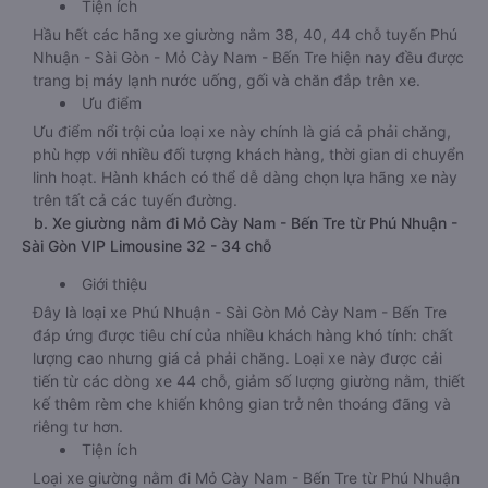
Tiện ích
Hầu hết các hãng xe giường nằm 38, 40, 44 chỗ tuyến Phú
Nhuận - Sài Gòn - Mỏ Cày Nam - Bến Tre hiện nay đều được
trang bị máy lạnh nước uống, gối và chăn đắp trên xe.
Ưu điểm
Ưu điểm nổi trội của loại xe này chính là giá cả phải chăng,
phù hợp với nhiều đối tượng khách hàng, thời gian di chuyển
linh hoạt. Hành khách có thể dễ dàng chọn lựa hãng xe này
trên tất cả các tuyến đường.
b. Xe giường nằm đi Mỏ Cày Nam - Bến Tre từ Phú Nhuận -
Sài Gòn VIP Limousine 32 - 34 chỗ
Giới thiệu
Đây là loại xe Phú Nhuận - Sài Gòn Mỏ Cày Nam - Bến Tre
đáp ứng được tiêu chí của nhiều khách hàng khó tính: chất
lượng cao nhưng giá cả phải chăng. Loại xe này được cải
tiến từ các dòng xe 44 chỗ, giảm số lượng giường nằm, thiết
kế thêm rèm che khiến không gian trở nên thoáng đãng và
riêng tư hơn.
Tiện ích
Loại xe giường nằm đi Mỏ Cày Nam - Bến Tre từ Phú Nhuận