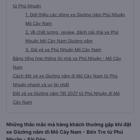
từ Phú Nhuận
1. Giới thiệu các dòng xe Giường nằm Phú Nhuận
Mỏ Cày Nam
2. Về chất lượng, review, đánh giá nhà xe Phú
Nhuận Mỏ Cày Nam Giường nằm
3. Giá vé xe Phú Nhuận Mỏ Cày Nam
Bảng tổng hợp thông tin nhà xe Phú Nhuận - Mỏ Cày
Nam
Cách đặt vé xe Giường nằm đi Mỏ Cày Nam từ Phú
Nhuận nhanh và uy tín nhất
Đặt vé xe Giường nằm Tết 2027 từ Phú Nhuận đi Mỏ
Cày Nam
Những thắc mắc mà hàng khách thường gặp khi đặt
xe Giường nằm đi Mỏ Cày Nam - Bến Tre từ Phú
Nhuận - Sài Gòn