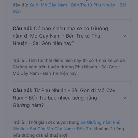
đầy đủ:
Xe đi Mỏ Cày Nam - Bến Tre từ Phú Nhuận - Sài
Gòn
Câu hỏi:
Có bao nhiêu nhà xe có Giường
nằm đi Mỏ Cày Nam - Bến Tre từ Phú
Nhuận - Sài Gòn hiện nay?
Trả lời:
Tính tới thời điểm hiện nay thì có 1 nhà xe có xe
Giường nằm trên tuyến đường Phú Nhuận - Sài Gòn -
Mỏ Cày Nam - Bến Tre hiện nay
Câu hỏi:
Từ Phú Nhuận - Sài Gòn đi Mỏ Cày
Nam - Bến Tre bao nhiêu tiếng bằng
Giường nằm?
Trả lời:
Thời gian di chuyển bằng
xe Giường nằm Phú
Nhuận - Sài Gòn Mỏ Cày Nam - Bến Tre
khoảng 2 tiếng
nếu đường đi khá thuận lợi