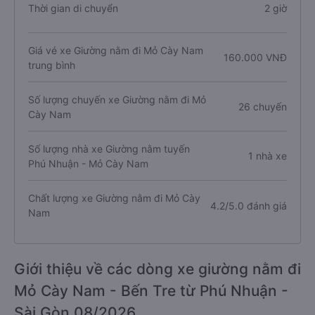
Thời gian di chuyển
2 giờ
Giá vé xe Giường nằm đi Mỏ Cày Nam
160.000 VNĐ
trung bình
Số lượng chuyến xe Giường nằm đi Mỏ
26 chuyến
Cày Nam
Số lượng nhà xe Giường nằm tuyến
1 nhà xe
Phú Nhuận - Mỏ Cày Nam
Chất lượng xe Giường nằm đi Mỏ Cày
4.2/5.0 đánh giá
Nam
Giới thiệu về các dòng xe giường nằm đi
Mỏ Cày Nam - Bến Tre từ Phú Nhuận -
Sài Gòn 08/2026