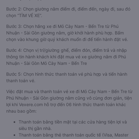
Bước 2: Chọn giường nằm điểm đi, điểm đến, ngày đi, sau đó
chọn “TÌM VÉ XE”.
Bước 3: Chọn hãng xe đi Mỏ Cày Nam - Bến Tre từ Phú
Nhuận - Sài Gòn giường nằm, giờ khởi hành phù hợp. Bấm
chọn vào khung giờ quý khách muốn đi để tiến hành đặt vé.
Bước 4: Chọn vị trí/giường ghế, điểm đón, điểm trả và nhập
thông tin hành khách khi đặt mua vé xe giường nằm đi Phú
Nhuận - Sài Gòn Mỏ Cày Nam - Bến Tre
Bước 5: Chọn hình thức thanh toán vé phù hợp và tiến hành
thanh toán vé.
Việc đặt mua và thanh toán vé xe đi Mỏ Cày Nam - Bến Tre từ
Phú Nhuận - Sài Gòn giường nằm cũng vô cùng đơn giản, tiện
lợi khi Vexere.com hỗ trợ đến 06 hình thức thanh toán khác
nhau bao gồm:
Thanh toán bằng tiền mặt tại các cửa hàng tiện lợi và
siêu thị gần nhà.
Thanh toán bằng thẻ thanh toán quốc tế (Visa, Master