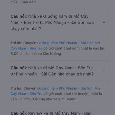
chiều, ban đêm
Câu hỏi:
Nhà xe Giường nằm đi Mỏ Cày
Nam - Bến Tre từ Phú Nhuận - Sài Gòn nào
chạy sớm nhất?
Trả lời:
Chuyến
Giường nằm Phú Nhuận - Sài Gòn Mỏ
Cày Nam - Bến Tre
có giờ xuất phát sớm nhất là vào lúc
5:00 là của nhà xe Kim Hoàng.
Câu hỏi:
Nhà xe đi Mỏ Cày Nam - Bến Tre
từ Phú Nhuận - Sài Gòn nào chạy trễ nhất?
Trả lời:
Chuyến
Giường nằm Phú Nhuận - Sài Gòn Mỏ
Cày Nam - Bến Tre
có giờ xuất phát trễ (muộn) nhất là
vào lúc 22:00 là của nhà xe Kim Hoàng.
Câu hỏi:
Review xe đi Mỏ Cày Nam - Bến