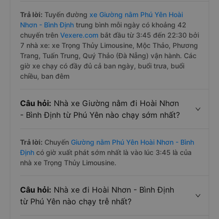
Trả lời:
Tuyến đường
xe Giường nằm Phú Yên Hoài
Nhơn - Bình Định
trung bình mỗi ngày có khoảng 42
chuyến trên
Vexere.com
bắt đầu từ 3:45 đến 22:30 bởi
7 nhà xe: xe Trọng Thủy Limousine, Mộc Thảo, Phương
Trang, Tuấn Trung, Quý Thảo (Đà Nẵng) vận hành. Các
giờ xe chạy có đầy đủ cả ban ngày, buổi trưa, buổi
chiều, ban đêm
Câu hỏi:
Nhà xe Giường nằm đi Hoài Nhơn
- Bình Định từ Phú Yên nào chạy sớm nhất?
Trả lời:
Chuyến
Giường nằm Phú Yên Hoài Nhơn - Bình
Định
có giờ xuất phát sớm nhất là vào lúc 3:45 là của
nhà xe Trọng Thủy Limousine.
Câu hỏi:
Nhà xe đi Hoài Nhơn - Bình Định
từ Phú Yên nào chạy trễ nhất?