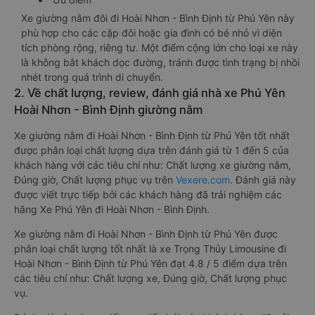
Xe giường nằm đôi đi Hoài Nhơn - Bình Định từ Phú Yên này
phù hợp cho các cặp đôi hoặc gia đình có bé nhỏ vì diện
tích phòng rộng, riêng tư. Một điểm cộng lớn cho loại xe này
là không bắt khách dọc đường, tránh được tình trạng bị nhồi
nhét trong quá trình di chuyển.
2. Về chất lượng, review, đánh giá nhà xe Phú Yên
Hoài Nhơn - Bình Định giường nằm
Xe giường nằm đi Hoài Nhơn - Bình Định từ Phú Yên tốt nhất
được phân loại chất lượng dựa trên đánh giá từ 1 đến 5 của
khách hàng với các tiêu chí như: Chất lượng xe giường nằm,
Đúng giờ, Chất lượng phục vụ trên
Vexere.com
. Đánh giá này
được viết trực tiếp bởi các khách hàng đã trải nghiệm các
hãng Xe Phú Yên đi Hoài Nhơn - Bình Định.
Xe giường nằm đi Hoài Nhơn - Bình Định từ Phú Yên được
phân loại chất lượng tốt nhất là xe Trọng Thủy Limousine đi
Hoài Nhơn - Bình Định từ Phú Yên đạt 4.8 / 5 điểm dựa trên
các tiêu chí như: Chất lượng xe, Đúng giờ, Chất lượng phục
vụ.