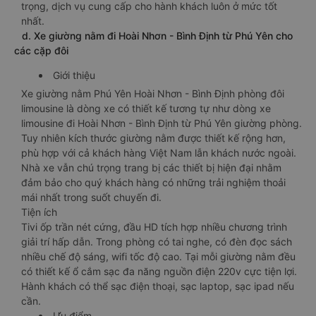
trọng, dịch vụ cung cấp cho hành khách luôn ở mức tốt
nhất.
d. Xe giường nằm đi Hoài Nhơn - Bình Định từ Phú Yên cho
các cặp đôi
Giới thiệu
Xe giường nằm Phú Yên Hoài Nhơn - Bình Định phòng đôi
limousine là dòng xe có thiết kế tương tự như dòng xe
limousine đi Hoài Nhơn - Bình Định từ Phú Yên giường phòng.
Tuy nhiên kích thước giường nằm được thiết kế rộng hơn,
phù hợp với cả khách hàng Việt Nam lẫn khách nước ngoài.
Nhà xe vẫn chú trọng trang bị các thiết bị hiện đại nhằm
đảm bảo cho quý khách hàng có những trải nghiệm thoải
mái nhất trong suốt chuyến đi.
Tiện ích
Tivi ốp trần nét cứng, đầu HD tích hợp nhiều chương trình
giải trí hấp dẫn. Trong phòng có tai nghe, có đèn đọc sách
nhiều chế độ sáng, wifi tốc độ cao. Tại mỗi giường nằm đều
có thiết kế ổ cắm sạc đa năng nguồn điện 220v cực tiện lợi.
Hành khách có thể sạc điện thoại, sạc laptop, sạc ipad nếu
cần.
Ưu điểm