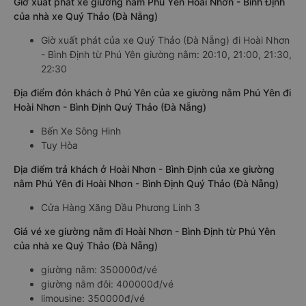
Giờ xuất phát xe giường nằm Phú Yên Hoài Nhơn - Bình Định
của nhà xe Quý Thảo (Đà Nẵng)
Giờ xuất phát của xe Quý Thảo (Đà Nẵng) đi Hoài Nhơn
- Bình Định từ Phú Yên giường nằm: 20:10, 21:00, 21:30,
22:30
Địa điểm đón khách ở Phú Yên của xe giường nằm Phú Yên đi
Hoài Nhơn - Bình Định Quý Thảo (Đà Nẵng)
Bến Xe Sông Hinh
Tuy Hòa
Địa điểm trả khách ở Hoài Nhơn - Bình Định của xe giường
nằm Phú Yên đi Hoài Nhơn - Bình Định Quý Thảo (Đà Nẵng)
Cửa Hàng Xăng Dầu Phương Linh 3
Giá vé xe giường nằm đi Hoài Nhơn - Bình Định từ Phú Yên
của nhà xe Quý Thảo (Đà Nẵng)
giường nằm: 350000đ/vé
giường nằm đôi: 400000đ/vé
limousine: 350000đ/vé