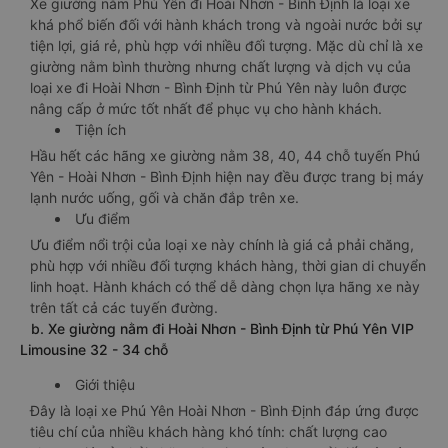
Xe giường nằm Phú Yên đi Hoài Nhơn - Bình Định là loại xe
khá phổ biến đối với hành khách trong và ngoài nước bởi sự
tiện lợi, giá rẻ, phù hợp với nhiều đối tượng. Mặc dù chỉ là xe
giường nằm bình thường nhưng chất lượng và dịch vụ của
loại xe đi Hoài Nhơn - Bình Định từ Phú Yên này luôn được
nâng cấp ở mức tốt nhất để phục vụ cho hành khách.
Tiện ích
Hầu hết các hãng xe giường nằm 38, 40, 44 chỗ tuyến Phú
Yên - Hoài Nhơn - Bình Định hiện nay đều được trang bị máy
lạnh nước uống, gối và chăn đắp trên xe.
Ưu điểm
Ưu điểm nổi trội của loại xe này chính là giá cả phải chăng,
phù hợp với nhiều đối tượng khách hàng, thời gian di chuyển
linh hoạt. Hành khách có thể dễ dàng chọn lựa hãng xe này
trên tất cả các tuyến đường.
b. Xe giường nằm đi Hoài Nhơn - Bình Định từ Phú Yên VIP
Limousine 32 - 34 chỗ
Giới thiệu
Đây là loại xe Phú Yên Hoài Nhơn - Bình Định đáp ứng được
tiêu chí của nhiều khách hàng khó tính: chất lượng cao