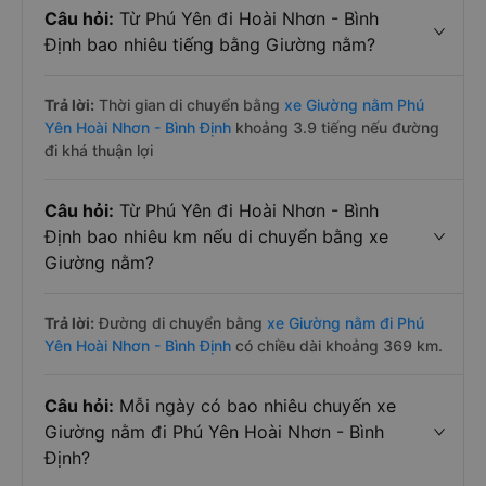
Câu hỏi:
Từ Phú Yên đi Hoài Nhơn - Bình
Định bao nhiêu tiếng bằng Giường nằm?
Trả lời:
Thời gian di chuyển bằng
xe Giường nằm Phú
Yên Hoài Nhơn - Bình Định
khoảng 3.9 tiếng nếu đường
đi khá thuận lợi
Câu hỏi:
Từ Phú Yên đi Hoài Nhơn - Bình
Định bao nhiêu km nếu di chuyển bằng xe
Giường nằm?
Trả lời:
Đường di chuyển bằng
xe Giường nằm đi Phú
Yên Hoài Nhơn - Bình Định
có chiều dài khoảng 369 km.
Câu hỏi:
Mỗi ngày có bao nhiêu chuyến xe
Giường nằm đi Phú Yên Hoài Nhơn - Bình
Định?