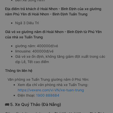
Địa điểm trả khách ở Hoài Nhơn - Bình Định của xe giường
nằm Phú Yên đi Hoài Nhơn - Bình Định Tuấn Trung
Ngã 3 Diêu Trì
Giá vé xe giường nằm đi Hoài Nhơn - Bình Định từ Phú Yên
của nhà xe Tuấn Trung
giường nằm: 400000đ/vé
limousine: 400000đ/vé
Giá vé xe ổn định, không tăng giảm đột xuất trong các
dịp Lễ, Tết cao điểm
Thông tin liên hệ
Văn phòng xe Tuấn Trung giường nằm ở Phú Yên:
Xem địa chỉ văn phòng nhà xe Tuấn Trung:
https://vexere.com/vi-VN/xe-tuan-trung
Điện thoại:
1900 888684
🚌 5. Xe Quý Thảo (Đà Nẵng)