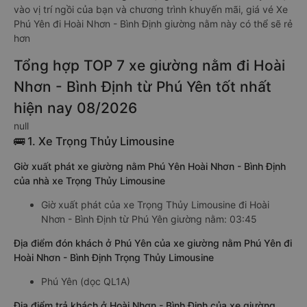
vào vị trí ngồi của bạn và chương trình khuyến mãi, giá vé Xe
Phú Yên đi Hoài Nhơn - Bình Định giường nằm này có thể sẽ rẻ
hơn
Tổng hợp TOP 7 xe giường nằm đi Hoài
Nhơn - Bình Định từ Phú Yên tốt nhất
hiện nay 08/2026
null
🚌 1. Xe Trọng Thủy Limousine
Giờ xuất phát xe giường nằm Phú Yên Hoài Nhơn - Bình Định
của nhà xe Trọng Thủy Limousine
Giờ xuất phát của xe Trọng Thủy Limousine đi Hoài
Nhơn - Bình Định từ Phú Yên giường nằm: 03:45
Địa điểm đón khách ở Phú Yên của xe giường nằm Phú Yên đi
Hoài Nhơn - Bình Định Trọng Thủy Limousine
Phú Yên (dọc QL1A)
Địa điểm trả khách ở Hoài Nhơn - Bình Định của xe giường