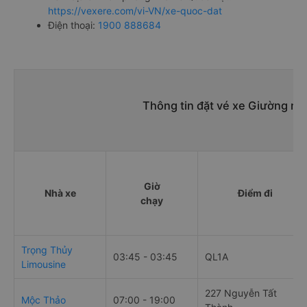
https://vexere.com/vi-VN/xe-quoc-dat
Điện thoại:
1900 888684
Thông tin đặt vé xe Giường nằ
Giờ
Nhà xe
Điểm đi
chạy
Trọng Thủy
03:45 - 03:45
QL1A
Limousine
227 Nguyễn Tất
Mộc Thảo
07:00 - 19:00