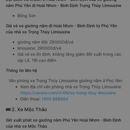
nằm Phú Yên đi Hoài Nhơn - Bình Định Trọng Thủy Limousine
Bồng Sơn
Giá vé xe giường nằm đi Hoài Nhơn - Bình Định từ Phú Yên
của nhà xe Trọng Thủy Limousine
giường nằm đôi: 290000đ/vé
limousine: 290000đ/vé
Giá vé xe ổn định, không tăng giảm đột xuất trong các
dịp Lễ, Tết cao điểm
Thông tin liên hệ
Văn phòng xe Trọng Thủy Limousine giường nằm ở Phú Yên:
Xem địa chỉ văn phòng nhà xe Trọng Thủy Limousine:
https://vexere.com/vi-VN/xe-trong-thuy-limousine
Điện thoại:
1900 888684
🚌 2. Xe Mộc Thảo
Giờ xuất phát xe giường nằm Phú Yên Hoài Nhơn - Bình Định
của nhà xe Mộc Thảo