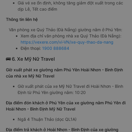
Giá vé xe ổn định, không tăng giảm đột xuất trong các
dịp Lễ, Tết cao điểm
Thông tin liên hệ
Văn phòng xe Quý Thảo (Đà Nẵng) giường nằm ở Phú Yên:
Xem địa chỉ văn phòng nhà xe Quý Thảo (Đà Nẵng):
https://vexere.com/vi-VN/xe-quy-thao-da-nang
Điện thoại:
1900 888684
🚌 6. Xe Mỹ Nữ Travel
Giờ xuất phát xe giường nằm Phú Yên Hoài Nhơn - Bình Định
của nhà xe Mỹ Nữ Travel
Giờ xuất phát của xe Mỹ Nữ Travel đi Hoài Nhơn - Bình
Định từ Phú Yên giường nằm: 10:20
Địa điểm đón khách ở Phú Yên của xe giường nằm Phú Yên đi
Hoài Nhơn - Bình Định Mỹ Nữ Travel
Ngã 4 Thuận Thảo (dọc QL1A)
Địa điểm trả khách ở Hoài Nhơn - Bình Định của xe giường