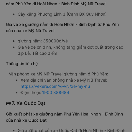
nằm Phú Yên đi Hoài Nhơn - Bình Định Mỹ Nữ Travel
Cây xăng Phương Linh 3 (Cạnh BX Quy Nhơn)
Giá vé xe giường nằm đi Hoài Nhơn - Bình Định từ Phú Yên
của nhà xe Mỹ Nữ Travel
giường nằm: 350000đ/vé
Giá vé xe ổn định, không tăng giảm đột xuất trong các
dịp Lễ, Tết cao điểm
Thông tin liên hệ
Văn phòng xe Mỹ Nữ Travel giường nằm ở Phú Yên:
Xem địa chỉ văn phòng nhà xe Mỹ Nữ Travel:
https://vexere.com/vi-VN/xe-my-nu
Điện thoại:
1900 888684
🚌 7. Xe Quốc Đạt
Giờ xuất phát xe giường nằm Phú Yên Hoài Nhơn - Bình Định
của nhà xe Quốc Đạt
Giờ xuất phát của xe Quốc Đạt đi Hoài Nhơn - Bình Định