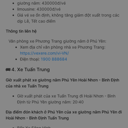
giường nằm: 430000đ/vé
limousine: 430000đ/vé
Giá vé xe ổn định, không tăng giảm đột xuất trong các
dịp Lễ, Tết cao điểm
Thông tin liên hệ
Văn phòng xe Phương Trang giường nằm ở Phú Yên:
Xem địa chỉ văn phòng nhà xe Phương Trang:
https://vexere.com/vi-VN/
Điện thoại:
1900 888684
🚌 4. Xe Tuấn Trung
Giờ xuất phát xe giường nằm Phú Yên Hoài Nhơn - Bình Định
của nhà xe Tuấn Trung
Giờ xuất phát của xe Tuấn Trung đi Hoài Nhơn - Bình
Định từ Phú Yên giường nằm: 20:40
Địa điểm đón khách ở Phú Yên của xe giường nằm Phú Yên đi
Hoài Nhơn - Bình Định Tuấn Trung
Bến Xe Sông Hinh