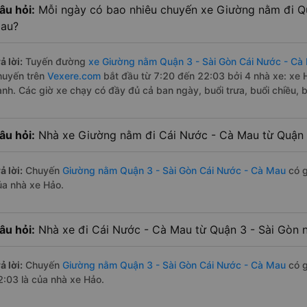
âu hỏi:
Mỗi ngày có bao nhiêu chuyến xe Giường nằm đi Qu
au?
ả lời:
Tuyến đường
xe Giường nằm Quận 3 - Sài Gòn Cái Nước - Cà
huyến trên
Vexere.com
bắt đầu từ 7:20 đến 22:03 bởi 4 nhà xe: xe
ành. Các giờ xe chạy có đầy đủ cả ban ngày, buổi trưa, buổi chiều,
âu hỏi:
Nhà xe Giường nằm đi Cái Nước - Cà Mau từ Quận 
ả lời:
Chuyến
Giường nằm Quận 3 - Sài Gòn Cái Nước - Cà Mau
có g
ủa nhà xe Hảo.
âu hỏi:
Nhà xe đi Cái Nước - Cà Mau từ Quận 3 - Sài Gòn n
ả lời:
Chuyến
Giường nằm Quận 3 - Sài Gòn Cái Nước - Cà Mau
có g
2:03 là của nhà xe Hảo.