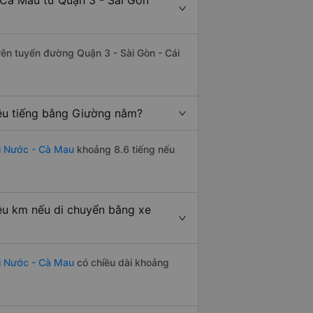
Cà Mau từ Quận 3 - Sài Gòn
trên tuyến đường Quận 3 - Sài Gòn - Cái
êu tiếng bằng Giường nằm?
i Nước - Cà Mau
khoảng 8.6 tiếng nếu
êu km nếu di chuyển bằng xe
i Nước - Cà Mau
có chiều dài khoảng