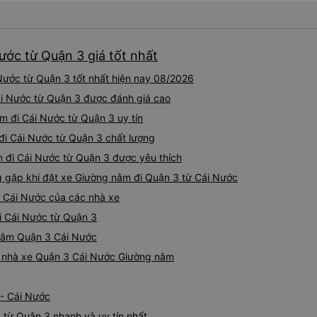
ước từ Quận 3 giá tốt nhất
ước từ Quận 3 tốt nhất hiện nay 08/2026
ái Nước từ Quận 3 được đánh giá cao
m đi Cái Nước từ Quận 3 uy tín
đi Cái Nước từ Quận 3 chất lượng
m đi Cái Nước từ Quận 3 được yêu thích
gặp khi đặt xe Giường nằm đi Quận 3 từ Cái Nước
 Cái Nước của các nhà xe
i Cái Nước từ Quận 3
 nằm Quận 3 Cái Nước
iá nhà xe Quận 3 Cái Nước Giường nằm
 - Cái Nước
 từ Quận 3 nhanh và uy tín nhất