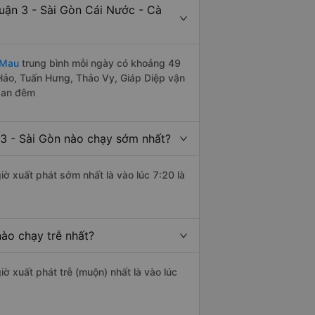
ận 3 - Sài Gòn Cái Nước - Cà
 Mau
trung bình mỗi ngày có khoảng 49
 Hảo, Tuấn Hưng, Thảo Vy, Giáp Diệp vận
 ban đêm
3 - Sài Gòn nào chạy sớm nhất?
iờ xuất phát sớm nhất là vào lúc 7:20 là
ào chạy trễ nhất?
iờ xuất phát trễ (muộn) nhất là vào lúc