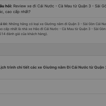
âu hỏi:
Review xe đi Cái Nước - Cà Mau từ Quận 3 - Sài Gò
ắc, cao cấp nhất?
ả lời:
Những hãng có loại xe Giường nằm đi Quận 3 - Sài Gòn Cái Nướ
ao cấp nhất là nhà xe Hảo đi Cái Nước - Cà Mau từ Quận 3 - Sài Gòn 
514 đánh giá của khách hàng).
Lịch trình chi tiết các xe Giường nằm Đi Cái Nước từ Quận 