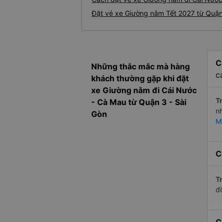
Đặt vé xe Giường nằm Tết 2027 từ Quận
C
Những thắc mắc mà hàng
c
khách thường gặp khi đặt
xe Giường nằm đi Cái Nước
Tr
- Cà Mau từ Quận 3 - Sài
n
Gòn
M
C
Tr
đ