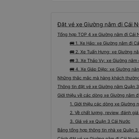
Đặt vé xe Giường nằm đi Cái N
Tổng hợp TOP 4 xe Giường nằm đi Cái N
🚌 1. Xe Hảo: xe Giường nằm đi C
🚌 2. Xe Tuấn Hưng: xe Giường nằ
🚌 3. Xe Thảo Vy: xe Giường nằm 
🚌 4. Xe Giáp Diệp: xe Giường nằ
Những thắc mắc mà hàng khách thường 
Thông tin đặt vé xe Giường nằm Quận 3
Giới thiệu về các dòng xe Giường nằm đ
1. Giới thiệu các dòng xe Giường
2. Về chất lượng, review, đánh g
3. Giá vé xe Quận 3 Cái Nước
Bảng tổng hợp thông tin nhà xe Quận 3
Cách đặt vé xe Giường nằm đi Cái Nước