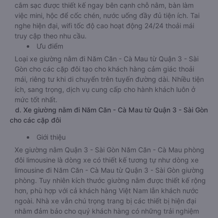
cắm sạc được thiết kế ngay bên cạnh chỗ nằm, bàn làm
việc mini, hộc để cốc chén, nước uống đầy đủ tiện ích. Tai
nghe hiện đại, wifi tốc độ cao hoạt động 24/24 thoải mái
truy cập theo nhu cầu.
Ưu điểm
Loại xe giường nằm đi Năm Căn - Cà Mau từ Quận 3 - Sài
Gòn cho các cặp đôi tạo cho khách hàng cảm giác thoải
mái, riêng tư khi di chuyển trên tuyến đường dài. Nhiều tiện
ích, sang trọng, dịch vụ cung cấp cho hành khách luôn ở
mức tốt nhất.
d. Xe giường nằm đi Năm Căn - Cà Mau từ Quận 3 - Sài Gòn
cho các cặp đôi
Giới thiệu
Xe giường nằm Quận 3 - Sài Gòn Năm Căn - Cà Mau phòng
đôi limousine là dòng xe có thiết kế tương tự như dòng xe
limousine đi Năm Căn - Cà Mau từ Quận 3 - Sài Gòn giường
phòng. Tuy nhiên kích thước giường nằm được thiết kế rộng
hơn, phù hợp với cả khách hàng Việt Nam lẫn khách nước
ngoài. Nhà xe vẫn chú trọng trang bị các thiết bị hiện đại
nhằm đảm bảo cho quý khách hàng có những trải nghiệm