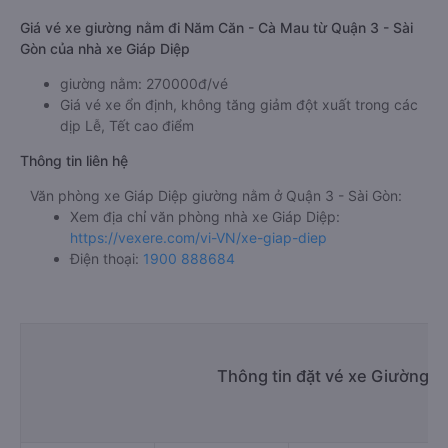
Giá vé xe giường nằm đi Năm Căn - Cà Mau từ Quận 3 - Sài
Gòn của nhà xe Giáp Diệp
giường nằm: 270000đ/vé
Giá vé xe ổn định, không tăng giảm đột xuất trong các
dịp Lễ, Tết cao điểm
Thông tin liên hệ
Văn phòng xe Giáp Diệp giường nằm ở Quận 3 - Sài Gòn:
Xem địa chỉ văn phòng nhà xe Giáp Diệp:
https://vexere.com/vi-VN/xe-giap-diep
Điện thoại:
1900 888684
Thông tin đặt vé xe Giường 