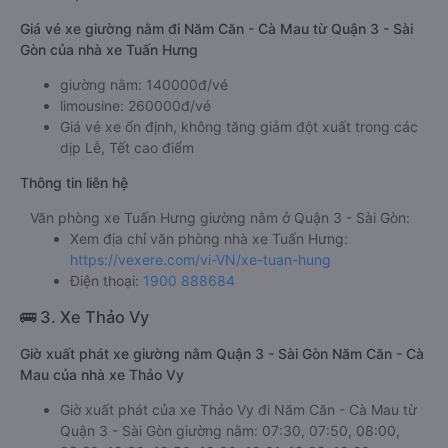
Giá vé xe giường nằm đi Năm Căn - Cà Mau từ Quận 3 - Sài
Gòn của nhà xe Tuấn Hưng
giường nằm: 140000đ/vé
limousine: 260000đ/vé
Giá vé xe ổn định, không tăng giảm đột xuất trong các
dịp Lễ, Tết cao điểm
Thông tin liên hệ
Văn phòng xe Tuấn Hưng giường nằm ở Quận 3 - Sài Gòn:
Xem địa chỉ văn phòng nhà xe Tuấn Hưng:
https://vexere.com/vi-VN/xe-tuan-hung
Điện thoại:
1900 888684
🚌 3. Xe Thảo Vy
Giờ xuất phát xe giường nằm Quận 3 - Sài Gòn Năm Căn - Cà
Mau của nhà xe Thảo Vy
Giờ xuất phát của xe Thảo Vy đi Năm Căn - Cà Mau từ
Quận 3 - Sài Gòn giường nằm: 07:30, 07:50, 08:00,