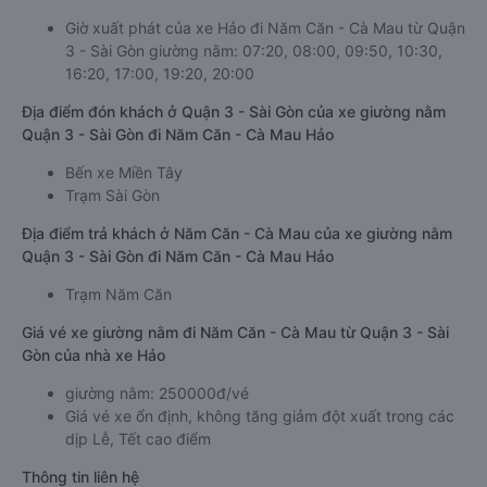
Giờ xuất phát của xe Hảo đi Năm Căn - Cà Mau từ Quận
3 - Sài Gòn giường nằm: 07:20, 08:00, 09:50, 10:30,
16:20, 17:00, 19:20, 20:00
Địa điểm đón khách ở Quận 3 - Sài Gòn của xe giường nằm
Quận 3 - Sài Gòn đi Năm Căn - Cà Mau Hảo
Bến xe Miền Tây
Trạm Sài Gòn
Địa điểm trả khách ở Năm Căn - Cà Mau của xe giường nằm
Quận 3 - Sài Gòn đi Năm Căn - Cà Mau Hảo
Trạm Năm Căn
Giá vé xe giường nằm đi Năm Căn - Cà Mau từ Quận 3 - Sài
Gòn của nhà xe Hảo
giường nằm: 250000đ/vé
Giá vé xe ổn định, không tăng giảm đột xuất trong các
dịp Lễ, Tết cao điểm
Thông tin liên hệ