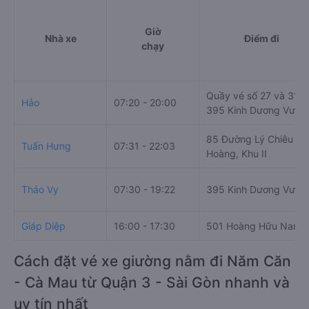
Giờ
Nhà xe
Điểm đi
chạy
Quầy vé số 27 và 31,
Hảo
07:20 - 20:00
395 Kinh Dương Vươn
85 Đường Lý Chiêu
Tuấn Hưng
07:31 - 22:03
Hoàng, Khu II
Thảo Vy
07:30 - 19:22
395 Kinh Dương Vươn
Giáp Diệp
16:00 - 17:30
501 Hoàng Hữu Nam
Cách đặt vé xe giường nằm đi Năm Căn
- Cà Mau từ Quận 3 - Sài Gòn nhanh và
uy tín nhất