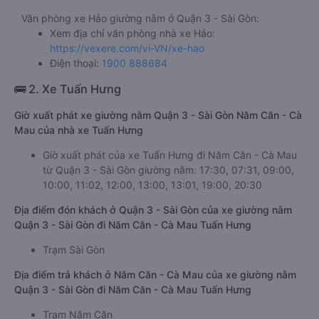
Văn phòng xe Hảo giường nằm ở Quận 3 - Sài Gòn:
Xem địa chỉ văn phòng nhà xe Hảo:
https://vexere.com/vi-VN/xe-hao
Điện thoại:
1900 888684
🚌 2. Xe Tuấn Hưng
Giờ xuất phát xe giường nằm Quận 3 - Sài Gòn Năm Căn - Cà
Mau của nhà xe Tuấn Hưng
Giờ xuất phát của xe Tuấn Hưng đi Năm Căn - Cà Mau
từ Quận 3 - Sài Gòn giường nằm: 17:30, 07:31, 09:00,
10:00, 11:02, 12:00, 13:00, 13:01, 19:00, 20:30
Địa điểm đón khách ở Quận 3 - Sài Gòn của xe giường nằm
Quận 3 - Sài Gòn đi Năm Căn - Cà Mau Tuấn Hưng
Trạm Sài Gòn
Địa điểm trả khách ở Năm Căn - Cà Mau của xe giường nằm
Quận 3 - Sài Gòn đi Năm Căn - Cà Mau Tuấn Hưng
Trạm Năm Căn