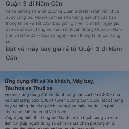
Quận 3 đi Năm Căn
Vé xe Giường nằm tết 2027 từ Quận 3 đi Năm Căn vẫn chưa
được công bố. Vexere.com sẽ sớm thông báo cho các bạn
thông tin vé xe Tết 2027 bao gồm giá vé, lịch trình, ngày giờ
bán vé của các hãng xe khách đi tuyến đường Quận 3 - Năm
Căn và Năm Căn - Quận 3 ngay khi có thông tin từ các hãng
xe.
Đặt vé máy bay giá rẻ từ Quận 3 đi Năm
Căn
Ứng dụng đặt vé Xe khách, Máy bay,
Tàu hoả và Thuê xe
Vexere - ứng dụng đặt vé đa phương tiện với hơn 3000+ nhà
xe chất lượng cao, 5000+ tuyến đường toàn quốc, tất cả hãng
bay và hãng tàu cùng dịch vụ thuê xe máy, xe du lịch phủ
khắp các tỉnh thành tại Việt Nam.
Ứng dụng hiển thị thông tin đầy đủ, minh bạch cùng vô vàn
tiện ích giúp người dùng so sánh và lựa chọn phương án di
chuyển tiết kiệm, nhanh chóng và phù hợp nhất.