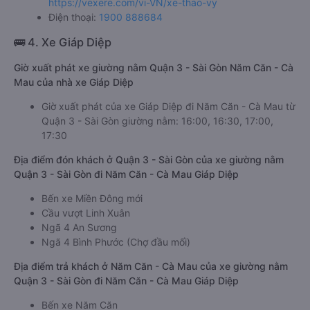
https://vexere.com/vi-VN/xe-thao-vy
Điện thoại:
1900 888684
🚌 4. Xe Giáp Diệp
Giờ xuất phát xe giường nằm Quận 3 - Sài Gòn Năm Căn - Cà
Mau của nhà xe Giáp Diệp
Giờ xuất phát của xe Giáp Diệp đi Năm Căn - Cà Mau từ
Quận 3 - Sài Gòn giường nằm: 16:00, 16:30, 17:00,
17:30
Địa điểm đón khách ở Quận 3 - Sài Gòn của xe giường nằm
Quận 3 - Sài Gòn đi Năm Căn - Cà Mau Giáp Diệp
Bến xe Miền Đông mới
Cầu vượt Linh Xuân
Ngã 4 An Sương
Ngã 4 Bình Phước (Chợ đầu mối)
Địa điểm trả khách ở Năm Căn - Cà Mau của xe giường nằm
Quận 3 - Sài Gòn đi Năm Căn - Cà Mau Giáp Diệp
Bến xe Năm Căn