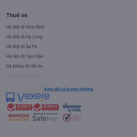
Thuê xe
Hà Nội đi Ninh Bình
Hà Nội đi Hạ Long
Hà Nội đi Sa Pa
Hà Nội đi Tam Đảo
Đà Nẵng đi Hội An
Đà Nẵng đi Huế
Hải Phòng đi Hà Nội
Xem tất cả tuyến đường