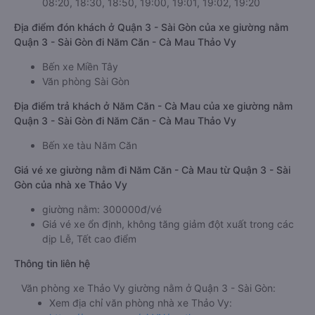
08:20, 18:30, 18:50, 19:00, 19:01, 19:02, 19:20
Địa điểm đón khách ở Quận 3 - Sài Gòn của xe giường nằm
Quận 3 - Sài Gòn đi Năm Căn - Cà Mau Thảo Vy
Bến xe Miền Tây
Văn phòng Sài Gòn
Địa điểm trả khách ở Năm Căn - Cà Mau của xe giường nằm
Quận 3 - Sài Gòn đi Năm Căn - Cà Mau Thảo Vy
Bến xe tàu Năm Căn
Giá vé xe giường nằm đi Năm Căn - Cà Mau từ Quận 3 - Sài
Gòn của nhà xe Thảo Vy
giường nằm: 300000đ/vé
Giá vé xe ổn định, không tăng giảm đột xuất trong các
dịp Lễ, Tết cao điểm
Thông tin liên hệ
Văn phòng xe Thảo Vy giường nằm ở Quận 3 - Sài Gòn:
Xem địa chỉ văn phòng nhà xe Thảo Vy: