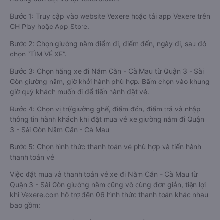
Bước 1: Truy cập vào website Vexere hoặc tải app Vexere trên
CH Play hoặc App Store.
Bước 2: Chọn giường nằm điểm đi, điểm đến, ngày đi, sau đó
chọn “TÌM VÉ XE”.
Bước 3: Chọn hãng xe đi Năm Căn - Cà Mau từ Quận 3 - Sài
Gòn giường nằm, giờ khởi hành phù hợp. Bấm chọn vào khung
giờ quý khách muốn đi để tiến hành đặt vé.
Bước 4: Chọn vị trí/giường ghế, điểm đón, điểm trả và nhập
thông tin hành khách khi đặt mua vé xe giường nằm đi Quận
3 - Sài Gòn Năm Căn - Cà Mau
Bước 5: Chọn hình thức thanh toán vé phù hợp và tiến hành
thanh toán vé.
Việc đặt mua và thanh toán vé xe đi Năm Căn - Cà Mau từ
Quận 3 - Sài Gòn giường nằm cũng vô cùng đơn giản, tiện lợi
khi Vexere.com hỗ trợ đến 06 hình thức thanh toán khác nhau
bao gồm: