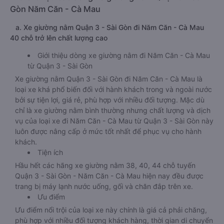
Gòn Năm Căn - Cà Mau
a. Xe giường nằm Quận 3 - Sài Gòn đi Năm Căn - Cà Mau
40 chỗ trở lên chất lượng cao
Giới thiệu dòng xe giường nằm đi Năm Căn - Cà Mau
từ Quận 3 - Sài Gòn
Xe giường nằm Quận 3 - Sài Gòn đi Năm Căn - Cà Mau là
loại xe khá phổ biến đối với hành khách trong và ngoài nước
bởi sự tiện lợi, giá rẻ, phù hợp với nhiều đối tượng. Mặc dù
chỉ là xe giường nằm bình thường nhưng chất lượng và dịch
vụ của loại xe đi Năm Căn - Cà Mau từ Quận 3 - Sài Gòn này
luôn được nâng cấp ở mức tốt nhất để phục vụ cho hành
khách.
Tiện ích
Hầu hết các hãng xe giường nằm 38, 40, 44 chỗ tuyến
Quận 3 - Sài Gòn - Năm Căn - Cà Mau hiện nay đều được
trang bị máy lạnh nước uống, gối và chăn đắp trên xe.
Ưu điểm
Ưu điểm nổi trội của loại xe này chính là giá cả phải chăng,
phù hợp với nhiều đối tượng khách hàng, thời gian di chuyển