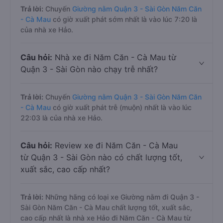
Trả lời:
Chuyến
Giường nằm Quận 3 - Sài Gòn Năm Căn
- Cà Mau
có giờ xuất phát sớm nhất là vào lúc 7:20 là
của nhà xe Hảo.
Câu hỏi:
Nhà xe đi Năm Căn - Cà Mau từ
Quận 3 - Sài Gòn nào chạy trễ nhất?
Trả lời:
Chuyến
Giường nằm Quận 3 - Sài Gòn Năm Căn
- Cà Mau
có giờ xuất phát trễ (muộn) nhất là vào lúc
22:03 là của nhà xe Hảo.
Câu hỏi:
Review xe đi Năm Căn - Cà Mau
từ Quận 3 - Sài Gòn nào có chất lượng tốt,
xuất sắc, cao cấp nhất?
Trả lời:
Những hãng có loại xe Giường nằm đi Quận 3 -
Sài Gòn Năm Căn - Cà Mau chất lượng tốt, xuất sắc,
cao cấp nhất là nhà xe Hảo đi Năm Căn - Cà Mau từ