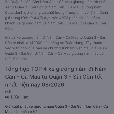
Xe Quận 3 - Sài Gòn Năm Căn - Cà Mau giường nằm tốt nhất:
Xe từ Quận 3 - Sài Gòn đi Năm Căn - Cà Mau giường nằm
được đánh giá chung có chất lượng Trung bình với điểm đánh
giá trung bình từ 4.4/5 dựa trên 4073 phản hồi của hành
khách Xe giường nằm về Năm Căn - Cà Mau từ Quận 3 - Sài
Gòn.
Giá vé xe giường nằm đi Năm Căn - Cà Mau từ Quận 3 - Sài
Gòn rẻ nhất là 140000 của hãng xe Tuấn Hưng. Tùy thuộc
vào vị trí ngồi của bạn và chương trình khuyến mãi, giá vé Xe
Quận 3 - Sài Gòn đi Năm Căn - Cà Mau giường nằm này có
thể sẽ rẻ hơn
Tổng hợp TOP 4 xe giường nằm đi Năm
Căn - Cà Mau từ Quận 3 - Sài Gòn tốt
nhất hiện nay 08/2026
null
🚌 1. Xe Hảo
Giờ xuất phát xe giường nằm Quận 3 - Sài Gòn Năm Căn - Cà
Mau của nhà xe Hảo