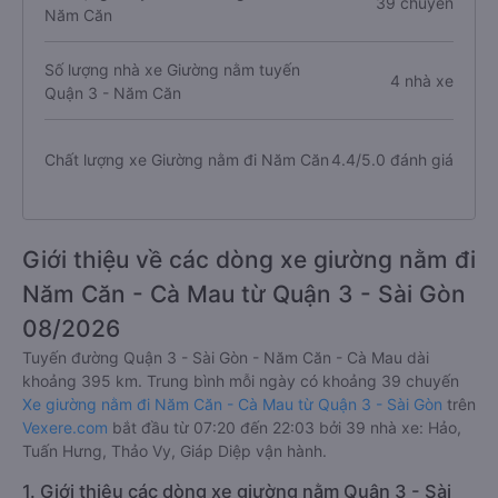
39 chuyến
Năm Căn
Số lượng nhà xe Giường nằm tuyến
4 nhà xe
Quận 3 - Năm Căn
Chất lượng xe Giường nằm đi Năm Căn
4.4/5.0 đánh giá
Giới thiệu về các dòng xe giường nằm đi
Năm Căn - Cà Mau từ Quận 3 - Sài Gòn
08/2026
Tuyến đường Quận 3 - Sài Gòn - Năm Căn - Cà Mau dài
khoảng 395 km. Trung bình mỗi ngày có khoảng 39 chuyến
Xe giường nằm đi Năm Căn - Cà Mau từ Quận 3 - Sài Gòn
trên
Vexere.com
bắt đầu từ 07:20 đến 22:03 bởi 39 nhà xe: Hảo,
Tuấn Hưng, Thảo Vy, Giáp Diệp vận hành.
1. Giới thiệu các dòng xe giường nằm Quận 3 - Sài