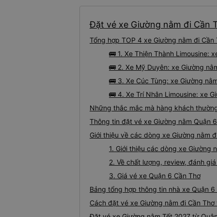
Đặt vé xe Giường nằm đi Cần T
Tổng hợp TOP 4 xe Giường nằm đi Cần T
🚌 1. Xe Thiện Thành Limousine: 
🚌 2. Xe Mỹ Duyên: xe Giường nằm
🚌 3. Xe Cúc Tùng: xe Giường nằm
🚌 4. Xe Trí Nhân Limousine: xe 
Những thắc mắc mà hàng khách thường 
Thông tin đặt vé xe Giường nằm Quận 6
Giới thiệu về các dòng xe Giường nằm đ
1. Giới thiệu các dòng xe Giường
2. Về chất lượng, review, đánh g
3. Giá vé xe Quận 6 Cần Thơ
Bảng tổng hợp thông tin nhà xe Quận 6
Cách đặt vé xe Giường nằm đi Cần Thơ 
Đặt vé xe Giường nằm Tết 2027 từ Quận