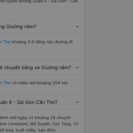
trên tuyến đường Quận 6 - Sài Gòn - Cần
ằng Giường nằm?
n Thơ
khoảng 3.9 tiếng nếu đường đi
 di chuyển bằng xe Giường nằm?
ần Thơ
có chiều dài khoảng 204 km.
uận 6 - Sài Gòn Cần Thơ?
 bình mỗi ngày có khoảng 26 chuyến
hành Limousine, Mỹ Duyên, Cúc Tùng, Trí
ổi trưa, buổi chiều, ban đêm