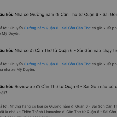
âu hỏi:
Nhà xe Giường nằm đi Cần Thơ từ Quận 6 - Sài Gò
ả lời:
Chuyến
Giường nằm Quận 6 - Sài Gòn Cần Thơ
có giờ xuất phá
e Mỹ Duyên.
âu hỏi:
Nhà xe đi Cần Thơ từ Quận 6 - Sài Gòn nào chạy tr
ả lời:
Chuyến
Giường nằm Quận 6 - Sài Gòn Cần Thơ
có giờ xuất phá
ủa nhà xe Mỹ Duyên.
âu hỏi:
Review xe đi Cần Thơ từ Quận 6 - Sài Gòn nào có ch
hất?
ả lời:
Những hãng có loại xe Giường nằm đi Quận 6 - Sài Gòn Cần Thơ
hất là nhà xe Thiện Thành Limousine đi Cần Thơ từ Quận 6 - Sài Gòn 