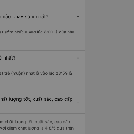
n nào chạy sớm nhất?
t sớm nhất là vào lúc 8:00 là của nhà
ễ nhất?
t trễ (muộn) nhất là vào lúc 23:59 là
ất lượng tốt, xuất sắc, cao cấp
 chất lượng tốt, xuất sắc, cao cấp
với điểm chất lượng là 4.8/5 dựa trên