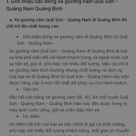
1. Giới thiệu các dòng xe giường nằm Quế Sơn -
Quảng Nam Quảng Bình
a. Xe giường nằm Quế Sơn - Quảng Nam đi Quảng Bình 40
chỗ trở lên chất lượng cao
Giới thiệu dòng xe giường nằm đi Quảng Bình từ Quế
Sơn - Quảng Nam
Xe giường nằm Quế Sơn - Quảng Nam đi Quảng Bình là loại
xe khá phổ biến đối với hành khách trong và ngoài nước bởi
sự tiện lợi, giá rẻ, phù hợp với nhiều đối tượng. Mặc dù chỉ là
xe giường nằm bình thường nhưng chất lượng và dịch vụ
của loại xe đi Quảng Bình từ Quế Sơn - Quảng Nam này luôn
được nâng cấp ở mức tốt nhất để phục vụ cho hành khách.
Tiện ích
Hầu hết các hãng xe giường nằm 38, 40, 44 chỗ tuyến Quế
Sơn - Quảng Nam - Quảng Bình hiện nay đều được trang bị
máy lạnh nước uống, gối và chăn đắp trên xe.
Ưu điểm
Ưu điểm nổi trội của loại xe này chính là giá cả phải chăng,
phù hợp với nhiều đối tượng khách hàng, thời gian di chuyển