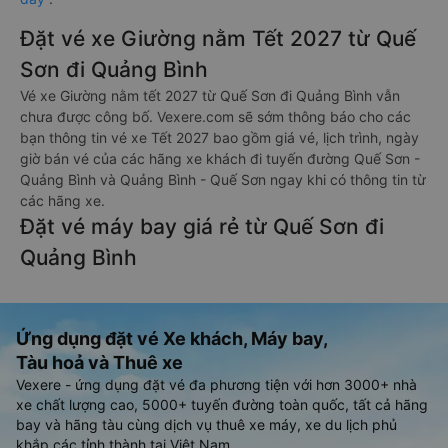
Đặt vé xe Giường nằm Tết 2027 từ Quế
Sơn đi Quảng Bình
Vé xe Giường nằm tết 2027 từ Quế Sơn đi Quảng Bình vẫn
chưa được công bố. Vexere.com sẽ sớm thông báo cho các
bạn thông tin vé xe Tết 2027 bao gồm giá vé, lịch trình, ngày
giờ bán vé của các hãng xe khách đi tuyến đường Quế Sơn -
Quảng Bình và Quảng Bình - Quế Sơn ngay khi có thông tin từ
các hãng xe.
Đặt vé máy bay giá rẻ từ Quế Sơn đi
Quảng Bình
Ứng dụng đặt vé Xe khách, Máy bay,
Tàu hoả và Thuê xe
Vexere - ứng dụng đặt vé đa phương tiện với hơn 3000+ nhà
xe chất lượng cao, 5000+ tuyến đường toàn quốc, tất cả hãng
bay và hãng tàu cùng dịch vụ thuê xe máy, xe du lịch phủ
khắp các tỉnh thành tại Việt Nam.