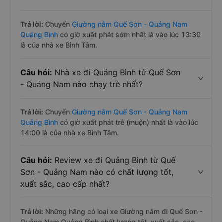
Trả lời:
Chuyến
Giường nằm Quế Sơn - Quảng Nam
Quảng Bình
có giờ xuất phát sớm nhất là vào lúc 13:30
là của nhà xe Bình Tâm.
Câu hỏi:
Nhà xe đi Quảng Bình từ Quế Sơn
- Quảng Nam nào chạy trễ nhất?
Trả lời:
Chuyến
Giường nằm Quế Sơn - Quảng Nam
Quảng Bình
có giờ xuất phát trễ (muộn) nhất là vào lúc
14:00 là của nhà xe Bình Tâm.
Câu hỏi:
Review xe đi Quảng Bình từ Quế
Sơn - Quảng Nam nào có chất lượng tốt,
xuất sắc, cao cấp nhất?
Trả lời:
Những hãng có loại xe Giường nằm đi Quế Sơn -
Quảng Nam Quảng Bình chất lượng tốt, xuất sắc, cao