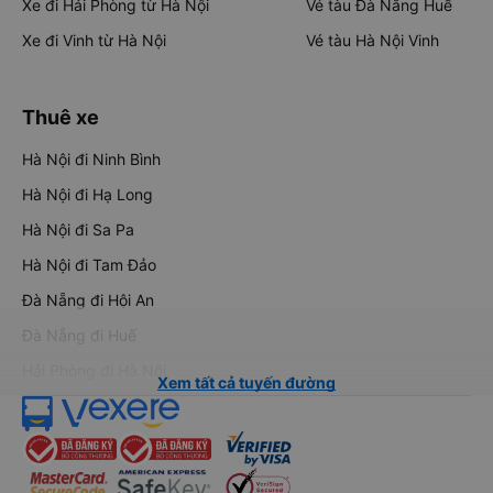
Xe đi Hải Phòng từ Hà Nội
Vé tàu Đà Nẵng Huế
Xe đi Vinh từ Hà Nội
Vé tàu Hà Nội Vinh
Thuê xe
Hà Nội đi Ninh Bình
Hà Nội đi Hạ Long
Hà Nội đi Sa Pa
Hà Nội đi Tam Đảo
Đà Nẵng đi Hội An
Đà Nẵng đi Huế
Hải Phòng đi Hà Nội
Xem tất cả tuyến đường