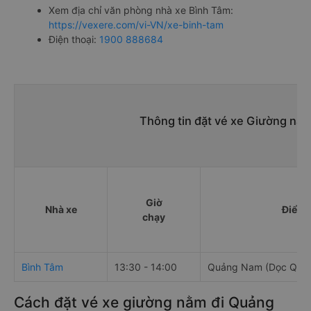
Xem địa chỉ văn phòng nhà xe Bình Tâm:
https://vexere.com/vi-VN/xe-binh-tam
Điện thoại:
1900 888684
Thông tin đặt vé xe Giường nằ
Giờ
Nhà xe
Điểm 
chạy
Bình Tâm
13:30 - 14:00
Quảng Nam (Dọc QL1
Cách đặt vé xe giường nằm đi Quảng