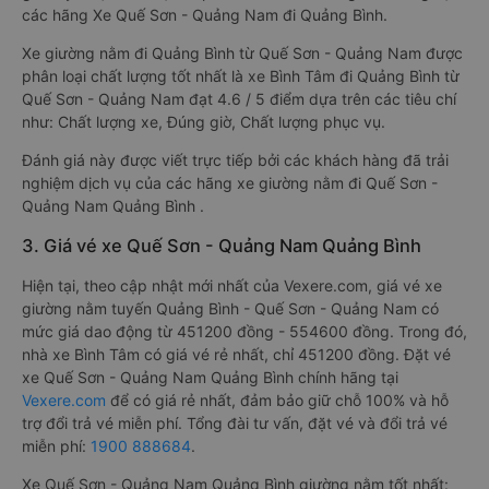
các hãng Xe Quế Sơn - Quảng Nam đi Quảng Bình.
Xe giường nằm đi Quảng Bình từ Quế Sơn - Quảng Nam được
phân loại chất lượng tốt nhất là xe Bình Tâm đi Quảng Bình từ
Quế Sơn - Quảng Nam đạt 4.6 / 5 điểm dựa trên các tiêu chí
như: Chất lượng xe, Đúng giờ, Chất lượng phục vụ.
Đánh giá này được viết trực tiếp bởi các khách hàng đã trải
nghiệm dịch vụ của các hãng xe giường nằm đi Quế Sơn -
Quảng Nam Quảng Bình .
3. Giá vé xe Quế Sơn - Quảng Nam Quảng Bình
Hiện tại, theo cập nhật mới nhất của Vexere.com, giá vé xe
giường nằm tuyến Quảng Bình - Quế Sơn - Quảng Nam có
mức giá dao động từ 451200 đồng - 554600 đồng. Trong đó,
nhà xe Bình Tâm có giá vé rẻ nhất, chỉ 451200 đồng. Đặt vé
xe Quế Sơn - Quảng Nam Quảng Bình chính hãng tại
Vexere.com
để có giá rẻ nhất, đảm bảo giữ chỗ 100% và hỗ
trợ đổi trả vé miễn phí. Tổng đài tư vấn, đặt vé và đổi trả vé
miễn phí:
1900 888684
.
Xe Quế Sơn - Quảng Nam Quảng Bình giường nằm tốt nhất: