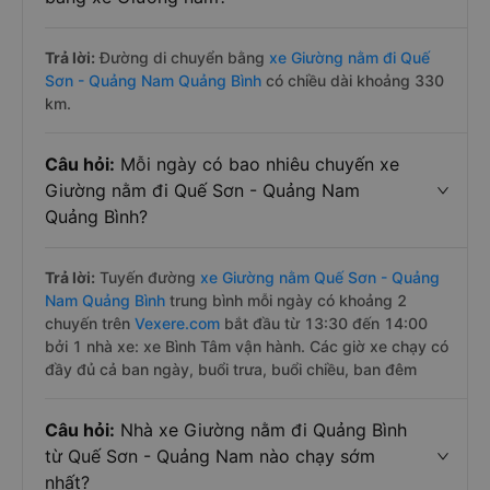
Trả lời:
Đường di chuyển bằng
xe Giường nằm đi Quế
Sơn - Quảng Nam Quảng Bình
có chiều dài khoảng 330
km.
Câu hỏi:
Mỗi ngày có bao nhiêu chuyến xe
Giường nằm đi Quế Sơn - Quảng Nam
Quảng Bình?
Trả lời:
Tuyến đường
xe Giường nằm Quế Sơn - Quảng
Nam Quảng Bình
trung bình mỗi ngày có khoảng 2
chuyến trên
Vexere.com
bắt đầu từ 13:30 đến 14:00
bởi 1 nhà xe: xe Bình Tâm vận hành. Các giờ xe chạy có
đầy đủ cả ban ngày, buổi trưa, buổi chiều, ban đêm
Câu hỏi:
Nhà xe Giường nằm đi Quảng Bình
từ Quế Sơn - Quảng Nam nào chạy sớm
nhất?