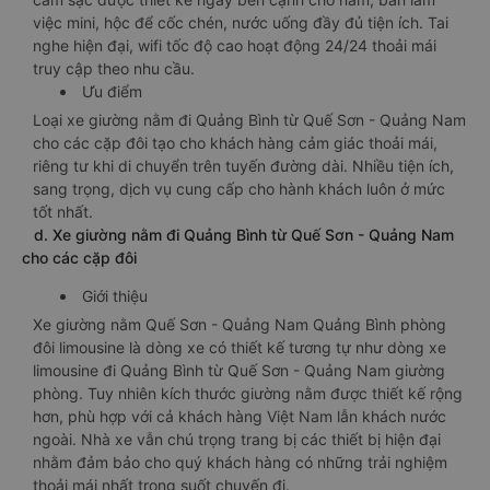
việc mini, hộc để cốc chén, nước uống đầy đủ tiện ích. Tai
nghe hiện đại, wifi tốc độ cao hoạt động 24/24 thoải mái
truy cập theo nhu cầu.
Ưu điểm
Loại xe giường nằm đi Quảng Bình từ Quế Sơn - Quảng Nam
cho các cặp đôi tạo cho khách hàng cảm giác thoải mái,
riêng tư khi di chuyển trên tuyến đường dài. Nhiều tiện ích,
sang trọng, dịch vụ cung cấp cho hành khách luôn ở mức
tốt nhất.
d. Xe giường nằm đi Quảng Bình từ Quế Sơn - Quảng Nam
cho các cặp đôi
Giới thiệu
Xe giường nằm Quế Sơn - Quảng Nam Quảng Bình phòng
đôi limousine là dòng xe có thiết kế tương tự như dòng xe
limousine đi Quảng Bình từ Quế Sơn - Quảng Nam giường
phòng. Tuy nhiên kích thước giường nằm được thiết kế rộng
hơn, phù hợp với cả khách hàng Việt Nam lẫn khách nước
ngoài. Nhà xe vẫn chú trọng trang bị các thiết bị hiện đại
nhằm đảm bảo cho quý khách hàng có những trải nghiệm
thoải mái nhất trong suốt chuyến đi.