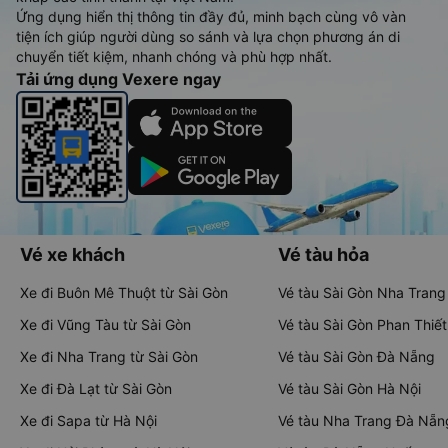
Ứng dụng hiển thị thông tin đầy đủ, minh bạch cùng vô vàn
tiện ích giúp người dùng so sánh và lựa chọn phương án di
chuyển tiết kiệm, nhanh chóng và phù hợp nhất.
Tải ứng dụng Vexere ngay
Vé xe khách
Vé tàu hỏa
Xe đi Buôn Mê Thuột từ Sài Gòn
Vé tàu Sài Gòn Nha Trang
Xe đi Vũng Tàu từ Sài Gòn
Vé tàu Sài Gòn Phan Thiết
Xe đi Nha Trang từ Sài Gòn
Vé tàu Sài Gòn Đà Nẵng
Xe đi Đà Lạt từ Sài Gòn
Vé tàu Sài Gòn Hà Nội
Xe đi Sapa từ Hà Nội
Vé tàu Nha Trang Đà Nẵn