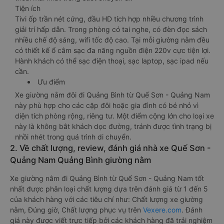
Tiện ích
Tivi ốp trần nét cứng, đầu HD tích hợp nhiều chương trình
giải trí hấp dẫn. Trong phòng có tai nghe, có đèn đọc sách
nhiều chế độ sáng, wifi tốc độ cao. Tại mỗi giường nằm đều
có thiết kế ổ cắm sạc đa năng nguồn điện 220v cực tiện lợi.
Hành khách có thể sạc điện thoại, sạc laptop, sạc ipad nếu
cần.
Ưu điểm
Xe giường nằm đôi đi Quảng Bình từ Quế Sơn - Quảng Nam
này phù hợp cho các cặp đôi hoặc gia đình có bé nhỏ vì
diện tích phòng rộng, riêng tư. Một điểm cộng lớn cho loại xe
này là không bắt khách dọc đường, tránh được tình trạng bị
nhồi nhét trong quá trình di chuyển.
2. Về chất lượng, review, đánh giá nhà xe Quế Sơn -
Quảng Nam Quảng Bình giường nằm
Xe giường nằm đi Quảng Bình từ Quế Sơn - Quảng Nam tốt
nhất được phân loại chất lượng dựa trên đánh giá từ 1 đến 5
của khách hàng với các tiêu chí như: Chất lượng xe giường
nằm, Đúng giờ, Chất lượng phục vụ trên
Vexere.com
. Đánh
giá này được viết trực tiếp bởi các khách hàng đã trải nghiệm