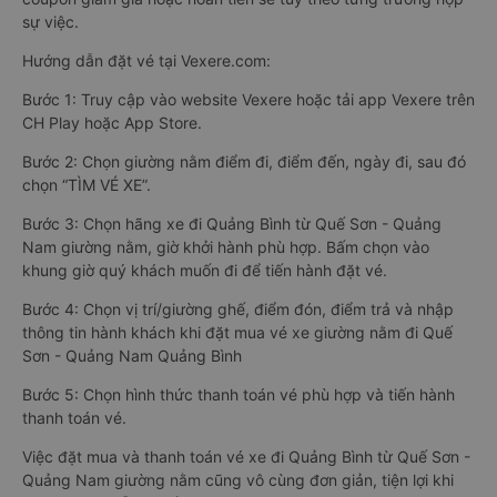
sự việc.
Hướng dẫn đặt vé tại Vexere.com:
Bước 1: Truy cập vào website Vexere hoặc tải app Vexere trên
CH Play hoặc App Store.
Bước 2: Chọn giường nằm điểm đi, điểm đến, ngày đi, sau đó
chọn “TÌM VÉ XE”.
Bước 3: Chọn hãng xe đi Quảng Bình từ Quế Sơn - Quảng
Nam giường nằm, giờ khởi hành phù hợp. Bấm chọn vào
khung giờ quý khách muốn đi để tiến hành đặt vé.
Bước 4: Chọn vị trí/giường ghế, điểm đón, điểm trả và nhập
thông tin hành khách khi đặt mua vé xe giường nằm đi Quế
Sơn - Quảng Nam Quảng Bình
Bước 5: Chọn hình thức thanh toán vé phù hợp và tiến hành
thanh toán vé.
Việc đặt mua và thanh toán vé xe đi Quảng Bình từ Quế Sơn -
Quảng Nam giường nằm cũng vô cùng đơn giản, tiện lợi khi