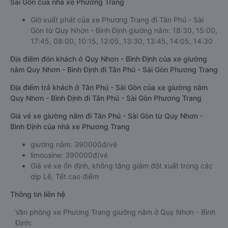
Sài Gòn của nhà xe Phương Trang
Giờ xuất phát của xe Phương Trang đi Tân Phú - Sài
Gòn từ Quy Nhơn - Bình Định giường nằm: 18:30, 15:00,
17:45, 08:00, 10:15, 12:05, 13:30, 13:45, 14:05, 14:30
Địa điểm đón khách ở Quy Nhơn - Bình Định của xe giường
nằm Quy Nhơn - Bình Định đi Tân Phú - Sài Gòn Phương Trang
Địa điểm trả khách ở Tân Phú - Sài Gòn của xe giường nằm
Quy Nhơn - Bình Định đi Tân Phú - Sài Gòn Phương Trang
Giá vé xe giường nằm đi Tân Phú - Sài Gòn từ Quy Nhơn -
Bình Định của nhà xe Phương Trang
giường nằm: 390000đ/vé
limousine: 390000đ/vé
Giá vé xe ổn định, không tăng giảm đột xuất trong các
dịp Lễ, Tết cao điểm
Thông tin liên hệ
Văn phòng xe Phương Trang giường nằm ở Quy Nhơn - Bình
Định: