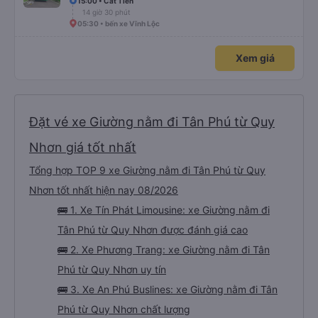
15:00 • Cát Tiến
14 giờ 30 phút
05:30 • bến xe Vĩnh Lộc
Xem giá
Đặt vé xe Giường nằm đi Tân Phú từ Quy
Nhơn giá tốt nhất
Tổng hợp TOP 9 xe Giường nằm đi Tân Phú từ Quy
Nhơn tốt nhất hiện nay 08/2026
🚌 1. Xe Tín Phát Limousine: xe Giường nằm đi
Tân Phú từ Quy Nhơn được đánh giá cao
🚌 2. Xe Phương Trang: xe Giường nằm đi Tân
Phú từ Quy Nhơn uy tín
🚌 3. Xe An Phú Buslines: xe Giường nằm đi Tân
Phú từ Quy Nhơn chất lượng