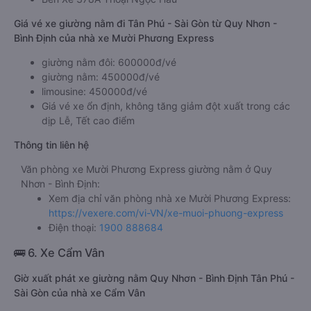
Giá vé xe giường nằm đi Tân Phú - Sài Gòn từ Quy Nhơn -
Bình Định của nhà xe Mười Phương Express
giường nằm đôi: 600000đ/vé
giường nằm: 450000đ/vé
limousine: 450000đ/vé
Giá vé xe ổn định, không tăng giảm đột xuất trong các
dịp Lễ, Tết cao điểm
Thông tin liên hệ
Văn phòng xe Mười Phương Express giường nằm ở Quy
Nhơn - Bình Định:
Xem địa chỉ văn phòng nhà xe Mười Phương Express:
https://vexere.com/vi-VN/xe-muoi-phuong-express
Điện thoại:
1900 888684
🚌 6. Xe Cẩm Vân
Giờ xuất phát xe giường nằm Quy Nhơn - Bình Định Tân Phú -
Sài Gòn của nhà xe Cẩm Vân