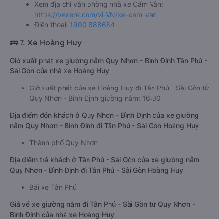
Xem địa chỉ văn phòng nhà xe Cẩm Vân:
https://vexere.com/vi-VN/xe-cam-van
Điện thoại:
1900 888684
🚌 7. Xe Hoàng Huy
Giờ xuất phát xe giường nằm Quy Nhơn - Bình Định Tân Phú -
Sài Gòn của nhà xe Hoàng Huy
Giờ xuất phát của xe Hoàng Huy đi Tân Phú - Sài Gòn từ
Quy Nhơn - Bình Định giường nằm: 16:00
Địa điểm đón khách ở Quy Nhơn - Bình Định của xe giường
nằm Quy Nhơn - Bình Định đi Tân Phú - Sài Gòn Hoàng Huy
Thành phố Quy Nhơn
Địa điểm trả khách ở Tân Phú - Sài Gòn của xe giường nằm
Quy Nhơn - Bình Định đi Tân Phú - Sài Gòn Hoàng Huy
Bãi xe Tân Phú
Giá vé xe giường nằm đi Tân Phú - Sài Gòn từ Quy Nhơn -
Bình Định của nhà xe Hoàng Huy