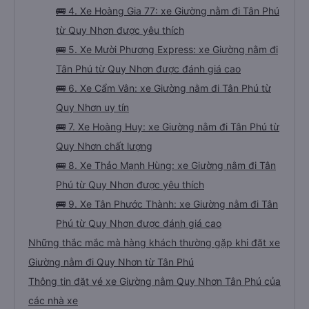
🚌 4. Xe Hoàng Gia 77: xe Giường nằm đi Tân Phú
từ Quy Nhơn được yêu thích
🚌 5. Xe Mười Phương Express: xe Giường nằm đi
Tân Phú từ Quy Nhơn được đánh giá cao
🚌 6. Xe Cẩm Vân: xe Giường nằm đi Tân Phú từ
Quy Nhơn uy tín
🚌 7. Xe Hoàng Huy: xe Giường nằm đi Tân Phú từ
Quy Nhơn chất lượng
🚌 8. Xe Thảo Mạnh Hùng: xe Giường nằm đi Tân
Phú từ Quy Nhơn được yêu thích
🚌 9. Xe Tân Phước Thành: xe Giường nằm đi Tân
Phú từ Quy Nhơn được đánh giá cao
Những thắc mắc mà hàng khách thường gặp khi đặt xe
Giường nằm đi Quy Nhơn từ Tân Phú
Thông tin đặt vé xe Giường nằm Quy Nhơn Tân Phú của
các nhà xe