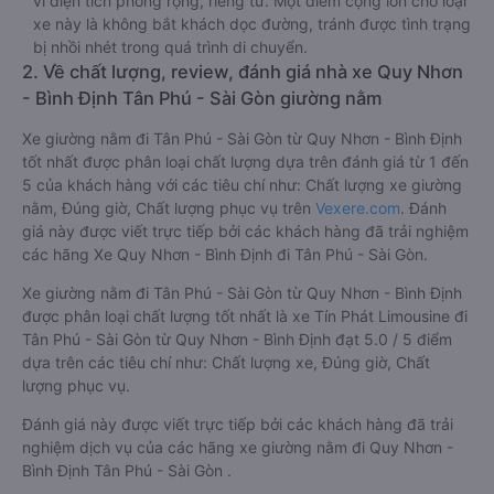
vì diện tích phòng rộng, riêng tư. Một điểm cộng lớn cho loại
xe này là không bắt khách dọc đường, tránh được tình trạng
bị nhồi nhét trong quá trình di chuyển.
2. Về chất lượng, review, đánh giá nhà xe Quy Nhơn
- Bình Định Tân Phú - Sài Gòn giường nằm
Xe giường nằm đi Tân Phú - Sài Gòn từ Quy Nhơn - Bình Định
tốt nhất được phân loại chất lượng dựa trên đánh giá từ 1 đến
5 của khách hàng với các tiêu chí như: Chất lượng xe giường
nằm, Đúng giờ, Chất lượng phục vụ trên
Vexere.com
. Đánh
giá này được viết trực tiếp bởi các khách hàng đã trải nghiệm
các hãng Xe Quy Nhơn - Bình Định đi Tân Phú - Sài Gòn.
Xe giường nằm đi Tân Phú - Sài Gòn từ Quy Nhơn - Bình Định
được phân loại chất lượng tốt nhất là xe Tín Phát Limousine đi
Tân Phú - Sài Gòn từ Quy Nhơn - Bình Định đạt 5.0 / 5 điểm
dựa trên các tiêu chí như: Chất lượng xe, Đúng giờ, Chất
lượng phục vụ.
Đánh giá này được viết trực tiếp bởi các khách hàng đã trải
nghiệm dịch vụ của các hãng xe giường nằm đi Quy Nhơn -
Bình Định Tân Phú - Sài Gòn .