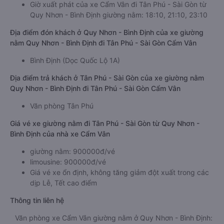
Giờ xuất phát của xe Cẩm Vân đi Tân Phú - Sài Gòn từ
Quy Nhơn - Bình Định giường nằm: 18:10, 21:10, 23:10
Địa điểm đón khách ở Quy Nhơn - Bình Định của xe giường
nằm Quy Nhơn - Bình Định đi Tân Phú - Sài Gòn Cẩm Vân
Bình Định (Dọc Quốc Lộ 1A)
Địa điểm trả khách ở Tân Phú - Sài Gòn của xe giường nằm
Quy Nhơn - Bình Định đi Tân Phú - Sài Gòn Cẩm Vân
Văn phòng Tân Phú
Giá vé xe giường nằm đi Tân Phú - Sài Gòn từ Quy Nhơn -
Bình Định của nhà xe Cẩm Vân
giường nằm: 900000đ/vé
limousine: 900000đ/vé
Giá vé xe ổn định, không tăng giảm đột xuất trong các
dịp Lễ, Tết cao điểm
Thông tin liên hệ
Văn phòng xe Cẩm Vân giường nằm ở Quy Nhơn - Bình Định: