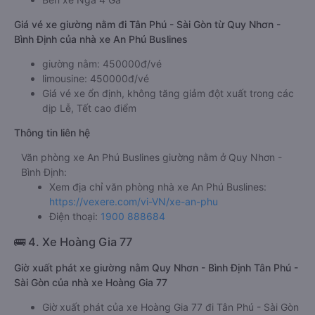
Giá vé xe giường nằm đi Tân Phú - Sài Gòn từ Quy Nhơn -
Bình Định của nhà xe An Phú Buslines
giường nằm: 450000đ/vé
limousine: 450000đ/vé
Giá vé xe ổn định, không tăng giảm đột xuất trong các
dịp Lễ, Tết cao điểm
Thông tin liên hệ
Văn phòng xe An Phú Buslines giường nằm ở Quy Nhơn -
Bình Định:
Xem địa chỉ văn phòng nhà xe An Phú Buslines:
https://vexere.com/vi-VN/xe-an-phu
Điện thoại:
1900 888684
🚌 4. Xe Hoàng Gia 77
Giờ xuất phát xe giường nằm Quy Nhơn - Bình Định Tân Phú -
Sài Gòn của nhà xe Hoàng Gia 77
Giờ xuất phát của xe Hoàng Gia 77 đi Tân Phú - Sài Gòn