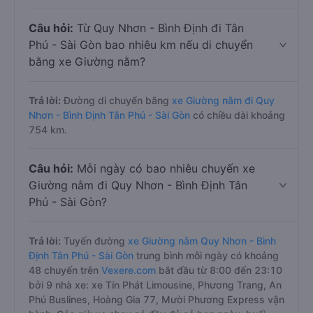
Câu hỏi:
Từ Quy Nhơn - Bình Định đi Tân
Phú - Sài Gòn bao nhiêu km nếu di chuyển
bằng xe Giường nằm?
Trả lời:
Đường di chuyển bằng
xe Giường nằm đi Quy
Nhơn - Bình Định Tân Phú - Sài Gòn
có chiều dài khoảng
754 km.
Câu hỏi:
Mỗi ngày có bao nhiêu chuyến xe
Giường nằm đi Quy Nhơn - Bình Định Tân
Phú - Sài Gòn?
Trả lời:
Tuyến đường
xe Giường nằm Quy Nhơn - Bình
Định Tân Phú - Sài Gòn
trung bình mỗi ngày có khoảng
48 chuyến trên
Vexere.com
bắt đầu từ 8:00 đến 23:10
bởi 9 nhà xe: xe Tín Phát Limousine, Phương Trang, An
Phú Buslines, Hoàng Gia 77, Mười Phương Express vận