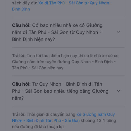
sách đầy đủ:
Xe đi Tân Phú - Sài Gòn từ Quy Nhơn -
Bình Định
Câu hỏi:
Có bao nhiêu nhà xe có Giường
nằm đi Tân Phú - Sài Gòn từ Quy Nhơn -
Bình Định hiện nay?
Trả lời:
Tính tới thời điểm hiện nay thì có 9 nhà xe có xe
Giường nằm trên tuyến đường Quy Nhơn - Bình Định -
Tân Phú - Sài Gòn hiện nay
Câu hỏi:
Từ Quy Nhơn - Bình Định đi Tân
Phú - Sài Gòn bao nhiêu tiếng bằng Giường
nằm?
Trả lời:
Thời gian di chuyển bằng
xe Giường nằm Quy
Nhơn - Bình Định Tân Phú - Sài Gòn
khoảng 13.1 tiếng
nếu đường đi khá thuận lợi