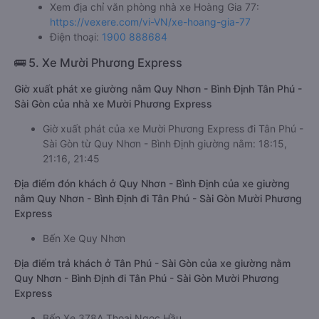
Xem địa chỉ văn phòng nhà xe Hoàng Gia 77:
https://vexere.com/vi-VN/xe-hoang-gia-77
Điện thoại:
1900 888684
🚌 5. Xe Mười Phương Express
Giờ xuất phát xe giường nằm Quy Nhơn - Bình Định Tân Phú -
Sài Gòn của nhà xe Mười Phương Express
Giờ xuất phát của xe Mười Phương Express đi Tân Phú -
Sài Gòn từ Quy Nhơn - Bình Định giường nằm: 18:15,
21:16, 21:45
Địa điểm đón khách ở Quy Nhơn - Bình Định của xe giường
nằm Quy Nhơn - Bình Định đi Tân Phú - Sài Gòn Mười Phương
Express
Bến Xe Quy Nhơn
Địa điểm trả khách ở Tân Phú - Sài Gòn của xe giường nằm
Quy Nhơn - Bình Định đi Tân Phú - Sài Gòn Mười Phương
Express
Bến Xe 378A Thoại Ngọc Hầu