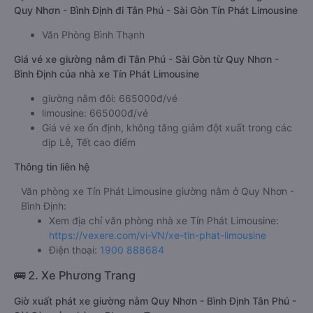
Quy Nhơn - Bình Định đi Tân Phú - Sài Gòn Tín Phát Limousine
Văn Phòng Bình Thạnh
Giá vé xe giường nằm đi Tân Phú - Sài Gòn từ Quy Nhơn -
Bình Định của nhà xe Tín Phát Limousine
giường nằm đôi: 665000đ/vé
limousine: 665000đ/vé
Giá vé xe ổn định, không tăng giảm đột xuất trong các
dịp Lễ, Tết cao điểm
Thông tin liên hệ
Văn phòng xe Tín Phát Limousine giường nằm ở Quy Nhơn -
Bình Định:
Xem địa chỉ văn phòng nhà xe Tín Phát Limousine:
https://vexere.com/vi-VN/xe-tin-phat-limousine
Điện thoại:
1900 888684
🚌 2. Xe Phương Trang
Giờ xuất phát xe giường nằm Quy Nhơn - Bình Định Tân Phú -