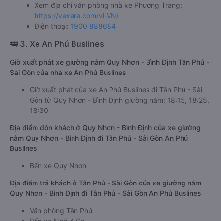
Xem địa chỉ văn phòng nhà xe Phương Trang:
https://vexere.com/vi-VN/
Điện thoại:
1900 888684
🚌 3. Xe An Phú Buslines
Giờ xuất phát xe giường nằm Quy Nhơn - Bình Định Tân Phú -
Sài Gòn của nhà xe An Phú Buslines
Giờ xuất phát của xe An Phú Buslines đi Tân Phú - Sài
Gòn từ Quy Nhơn - Bình Định giường nằm: 18:15, 18:25,
18:30
Địa điểm đón khách ở Quy Nhơn - Bình Định của xe giường
nằm Quy Nhơn - Bình Định đi Tân Phú - Sài Gòn An Phú
Buslines
Bến xe Quy Nhơn
Địa điểm trả khách ở Tân Phú - Sài Gòn của xe giường nằm
Quy Nhơn - Bình Định đi Tân Phú - Sài Gòn An Phú Buslines
Văn phòng Tân Phú
Bến xe Ngã 4 Ga