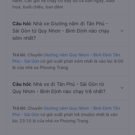
hành. Các giờ xe chạy có đầy đủ cả ban ngày, buổi
trưa, buổi chiều, ban đêm
Câu hỏi:
Nhà xe Giường nằm đi Tân Phú -
Sài Gòn từ Quy Nhơn - Bình Định nào chạy
sớm nhất?
Trả lời:
Chuyến
Giường nằm Quy Nhơn - Bình Định Tân
Phú - Sài Gòn
có giờ xuất phát sớm nhất là vào lúc 8:00
là của nhà xe Phương Trang.
Câu hỏi:
Nhà xe đi Tân Phú - Sài Gòn từ
Quy Nhơn - Bình Định nào chạy trễ nhất?
Trả lời:
Chuyến
Giường nằm Quy Nhơn - Bình Định Tân
Phú - Sài Gòn
có giờ xuất phát trễ (muộn) nhất là vào
lúc 23:10 là của nhà xe Phương Trang.