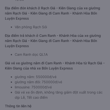
Địa điểm đón khách ở Rạch Giá - Kiên Giang của xe giường
nằm Rạch Giá - Kiên Giang đi Cam Ranh - Khánh Hòa Bốn
Luyện Express
Văn phòng Rạch Sỏi
Địa điểm trả khách ở Cam Ranh - Khánh Hòa của xe giường
nằm Rạch Giá - Kiên Giang đi Cam Ranh - Khánh Hòa Bốn
Luyện Express
Cam Ranh dọc QL1A
Giá vé xe giường nằm đi Cam Ranh - Khánh Hòa từ Rạch Giá -
Kiên Giang của nhà xe Bốn Luyện Express
giường nằm: 550000đ/vé
giường nằm đôi: 750000đ/vé
limousine: 750000đ/vé
Giá vé xe ổn định, không tăng giảm đột xuất trong các
dịp Lễ, Tết cao điểm
Thông tin liên hệ