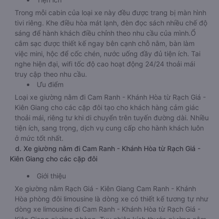
Trong mỗi cabin của loại xe này đều được trang bị màn hình
tivi riêng. Khe điều hòa mát lạnh, đèn đọc sách nhiều chế độ
sáng để hành khách điều chỉnh theo nhu cầu của mình.Ổ
cắm sạc được thiết kế ngay bên cạnh chỗ nằm, bàn làm
việc mini, hộc để cốc chén, nước uống đầy đủ tiện ích. Tai
nghe hiện đại, wifi tốc độ cao hoạt động 24/24 thoải mái
truy cập theo nhu cầu.
Ưu điểm
Loại xe giường nằm đi Cam Ranh - Khánh Hòa từ Rạch Giá -
Kiên Giang cho các cặp đôi tạo cho khách hàng cảm giác
thoải mái, riêng tư khi di chuyển trên tuyến đường dài. Nhiều
tiện ích, sang trọng, dịch vụ cung cấp cho hành khách luôn
ở mức tốt nhất.
d. Xe giường nằm đi Cam Ranh - Khánh Hòa từ Rạch Giá -
Kiên Giang cho các cặp đôi
Giới thiệu
Xe giường nằm Rạch Giá - Kiên Giang Cam Ranh - Khánh
Hòa phòng đôi limousine là dòng xe có thiết kế tương tự như
dòng xe limousine đi Cam Ranh - Khánh Hòa từ Rạch Giá -