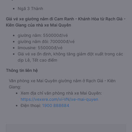
Ngã 3 Thành
Giá vé xe giường nằm đi Cam Ranh - Khánh Hòa từ Rạch Giá -
Kiên Giang của nhà xe Mai Quyên
giường nằm: 550000đ/vé
giường nằm đôi: 700000đ/vé
limousine: 550000đ/vé
Giá vé xe ổn định, không tăng giảm đột xuất trong các
dịp Lễ, Tết cao điểm
Thông tin liên hệ
Văn phòng xe Mai Quyên giường nằm ở Rạch Giá - Kiên
Giang:
Xem địa chỉ văn phòng nhà xe Mai Quyên:
https://vexere.com/vi-VN/xe-mai-quyen
Điện thoại:
1900 888684