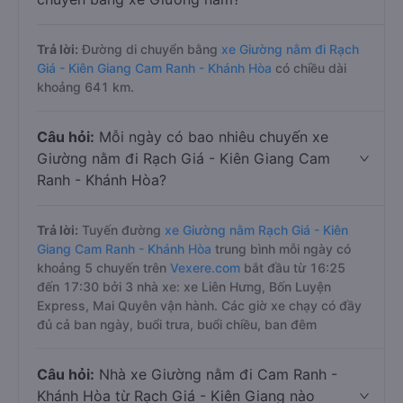
Trả lời:
Đường di chuyển bằng
xe Giường nằm đi Rạch
Giá - Kiên Giang Cam Ranh - Khánh Hòa
có chiều dài
khoảng 641 km.
Câu hỏi:
Mỗi ngày có bao nhiêu chuyến xe
Giường nằm đi Rạch Giá - Kiên Giang Cam
Ranh - Khánh Hòa?
Trả lời:
Tuyến đường
xe Giường nằm Rạch Giá - Kiên
Giang Cam Ranh - Khánh Hòa
trung bình mỗi ngày có
khoảng 5 chuyến trên
Vexere.com
bắt đầu từ 16:25
đến 17:30 bởi 3 nhà xe: xe Liên Hưng, Bốn Luyện
Express, Mai Quyên vận hành. Các giờ xe chạy có đầy
đủ cả ban ngày, buổi trưa, buổi chiều, ban đêm
Câu hỏi:
Nhà xe Giường nằm đi Cam Ranh -
Khánh Hòa từ Rạch Giá - Kiên Giang nào