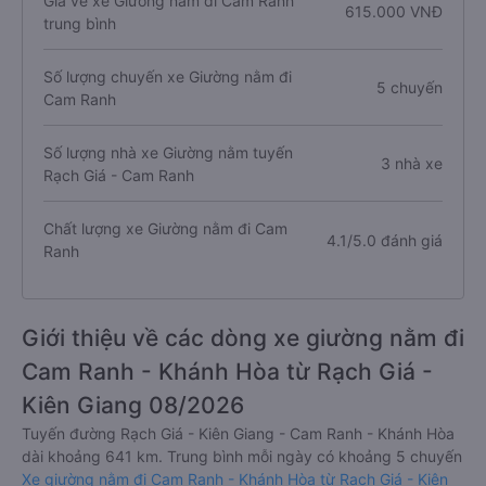
Giá vé xe Giường nằm đi Cam Ranh
615.000 VNĐ
trung bình
Số lượng chuyến xe Giường nằm đi
5 chuyến
Cam Ranh
Số lượng nhà xe Giường nằm tuyến
3 nhà xe
Rạch Giá - Cam Ranh
Chất lượng xe Giường nằm đi Cam
4.1/5.0 đánh giá
Ranh
Giới thiệu về các dòng xe giường nằm đi
Cam Ranh - Khánh Hòa từ Rạch Giá -
Kiên Giang 08/2026
Tuyến đường Rạch Giá - Kiên Giang - Cam Ranh - Khánh Hòa
dài khoảng 641 km. Trung bình mỗi ngày có khoảng 5 chuyến
Xe giường nằm đi Cam Ranh - Khánh Hòa từ Rạch Giá - Kiên