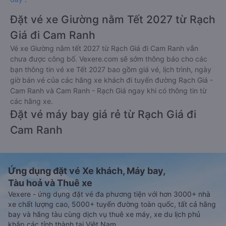
Đặt vé xe Giường nằm Tết 2027 từ Rạch
Giá đi Cam Ranh
Vé xe Giường nằm tết 2027 từ Rạch Giá đi Cam Ranh vẫn
chưa được công bố. Vexere.com sẽ sớm thông báo cho các
bạn thông tin vé xe Tết 2027 bao gồm giá vé, lịch trình, ngày
giờ bán vé của các hãng xe khách đi tuyến đường Rạch Giá -
Cam Ranh và Cam Ranh - Rạch Giá ngay khi có thông tin từ
các hãng xe.
Đặt vé máy bay giá rẻ từ Rạch Giá đi
Cam Ranh
Ứng dụng đặt vé Xe khách, Máy bay,
Tàu hoả và Thuê xe
Vexere - ứng dụng đặt vé đa phương tiện với hơn 3000+ nhà
xe chất lượng cao, 5000+ tuyến đường toàn quốc, tất cả hãng
bay và hãng tàu cùng dịch vụ thuê xe máy, xe du lịch phủ
khắp các tỉnh thành tại Việt Nam.