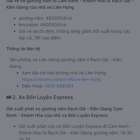
Giá vé xe giường nằm đi Cam Ranh - Khánh Hòa từ Rạch Giá -
Kiên Giang của nhà xe Liên Hưng
giường nằm: 480000đ/vé
limousine: 480000đ/vé
Giá vé xe ổn định, không tăng giảm đột xuất trong các
dịp Lễ, Tết cao điểm
Thông tin liên hệ
Văn phòng xe Liên Hưng giường nằm ở Rạch Giá - Kiên
Giang:
Xem địa chỉ văn phòng nhà xe Liên Hưng:
https://vexere.com/vi-VN/xe-lien-hung
Điện thoại:
1900 888684
🚌 2. Xe Bốn Luyện Express
Giờ xuất phát xe giường nằm Rạch Giá - Kiên Giang Cam
Ranh - Khánh Hòa của nhà xe Bốn Luyện Express
Giờ xuất phát của xe Bốn Luyện Express đi Cam Ranh -
Khánh Hòa từ Rạch Giá - Kiên Giang giường nằm: 16:30,
16:35