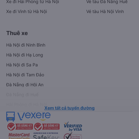
Xe đi Hải Phòng từ Hà Nội
Vé tàu Đà Nẵng Huế
Xe đi Vinh từ Hà Nội
Vé tàu Hà Nội Vinh
Thuê xe
Hà Nội đi Ninh Bình
Hà Nội đi Hạ Long
Hà Nội đi Sa Pa
Hà Nội đi Tam Đảo
Đà Nẵng đi Hội An
Đà Nẵng đi Huế
Hải Phòng đi Hà Nội
Xem tất cả tuyến đường