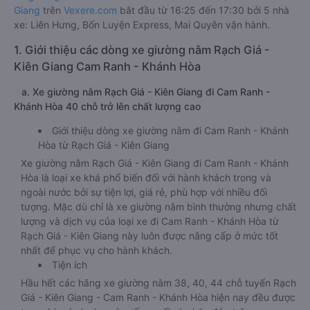
Giang
trên
Vexere.com
bắt đầu từ 16:25 đến 17:30 bởi 5 nhà
xe: Liên Hưng, Bốn Luyện Express, Mai Quyên vận hành.
1. Giới thiệu các dòng xe giường nằm Rạch Giá -
Kiên Giang Cam Ranh - Khánh Hòa
a. Xe giường nằm Rạch Giá - Kiên Giang đi Cam Ranh -
Khánh Hòa 40 chỗ trở lên chất lượng cao
Giới thiệu dòng xe giường nằm đi Cam Ranh - Khánh
Hòa từ Rạch Giá - Kiên Giang
Xe giường nằm Rạch Giá - Kiên Giang đi Cam Ranh - Khánh
Hòa là loại xe khá phổ biến đối với hành khách trong và
ngoài nước bởi sự tiện lợi, giá rẻ, phù hợp với nhiều đối
tượng. Mặc dù chỉ là xe giường nằm bình thường nhưng chất
lượng và dịch vụ của loại xe đi Cam Ranh - Khánh Hòa từ
Rạch Giá - Kiên Giang này luôn được nâng cấp ở mức tốt
nhất để phục vụ cho hành khách.
Tiện ích
Hầu hết các hãng xe giường nằm 38, 40, 44 chỗ tuyến Rạch
Giá - Kiên Giang - Cam Ranh - Khánh Hòa hiện nay đều được