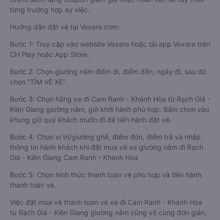
từng trường hợp sự việc.
Hướng dẫn đặt vé tại Vexere.com:
Bước 1: Truy cập vào website Vexere hoặc tải app Vexere trên
CH Play hoặc App Store.
Bước 2: Chọn giường nằm điểm đi, điểm đến, ngày đi, sau đó
chọn “TÌM VÉ XE”.
Bước 3: Chọn hãng xe đi Cam Ranh - Khánh Hòa từ Rạch Giá -
Kiên Giang giường nằm, giờ khởi hành phù hợp. Bấm chọn vào
khung giờ quý khách muốn đi để tiến hành đặt vé.
Bước 4: Chọn vị trí/giường ghế, điểm đón, điểm trả và nhập
thông tin hành khách khi đặt mua vé xe giường nằm đi Rạch
Giá - Kiên Giang Cam Ranh - Khánh Hòa
Bước 5: Chọn hình thức thanh toán vé phù hợp và tiến hành
thanh toán vé.
Việc đặt mua và thanh toán vé xe đi Cam Ranh - Khánh Hòa
từ Rạch Giá - Kiên Giang giường nằm cũng vô cùng đơn giản,