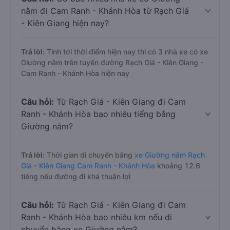
nằm đi Cam Ranh - Khánh Hòa từ Rạch Giá
- Kiên Giang hiện nay?
Trả lời:
Tính tới thời điểm hiện nay thì có 3 nhà xe có xe
Giường nằm trên tuyến đường Rạch Giá - Kiên Giang -
Cam Ranh - Khánh Hòa hiện nay
Câu hỏi:
Từ Rạch Giá - Kiên Giang đi Cam
Ranh - Khánh Hòa bao nhiêu tiếng bằng
Giường nằm?
Trả lời:
Thời gian di chuyển bằng
xe Giường nằm Rạch
Giá - Kiên Giang Cam Ranh - Khánh Hòa
khoảng 12.6
tiếng nếu đường đi khá thuận lợi
Câu hỏi:
Từ Rạch Giá - Kiên Giang đi Cam
Ranh - Khánh Hòa bao nhiêu km nếu di
chuyển bằng xe Giường nằm?