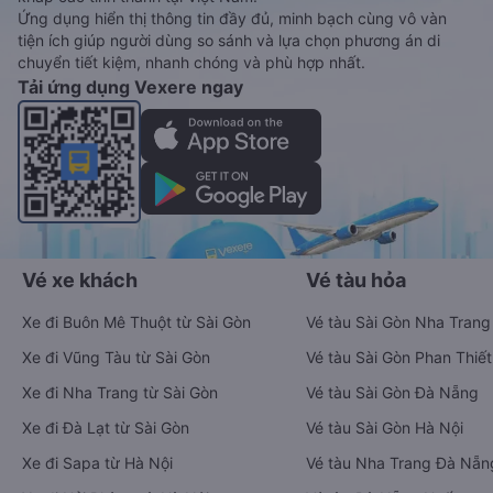
Ứng dụng hiển thị thông tin đầy đủ, minh bạch cùng vô vàn
tiện ích giúp người dùng so sánh và lựa chọn phương án di
chuyển tiết kiệm, nhanh chóng và phù hợp nhất.
Tải ứng dụng Vexere ngay
Vé xe khách
Vé tàu hỏa
Xe đi Buôn Mê Thuột từ Sài Gòn
Vé tàu Sài Gòn Nha Trang
Xe đi Vũng Tàu từ Sài Gòn
Vé tàu Sài Gòn Phan Thiết
Xe đi Nha Trang từ Sài Gòn
Vé tàu Sài Gòn Đà Nẵng
Xe đi Đà Lạt từ Sài Gòn
Vé tàu Sài Gòn Hà Nội
Xe đi Sapa từ Hà Nội
Vé tàu Nha Trang Đà Nẵn