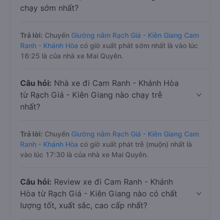
chạy sớm nhất?
Trả lời:
Chuyến
Giường nằm Rạch Giá - Kiên Giang Cam
Ranh - Khánh Hòa
có giờ xuất phát sớm nhất là vào lúc
16:25 là của nhà xe Mai Quyên.
Câu hỏi:
Nhà xe đi Cam Ranh - Khánh Hòa
từ Rạch Giá - Kiên Giang nào chạy trễ
nhất?
Trả lời:
Chuyến
Giường nằm Rạch Giá - Kiên Giang Cam
Ranh - Khánh Hòa
có giờ xuất phát trễ (muộn) nhất là
vào lúc 17:30 là của nhà xe Mai Quyên.
Câu hỏi:
Review xe đi Cam Ranh - Khánh
Hòa từ Rạch Giá - Kiên Giang nào có chất
lượng tốt, xuất sắc, cao cấp nhất?