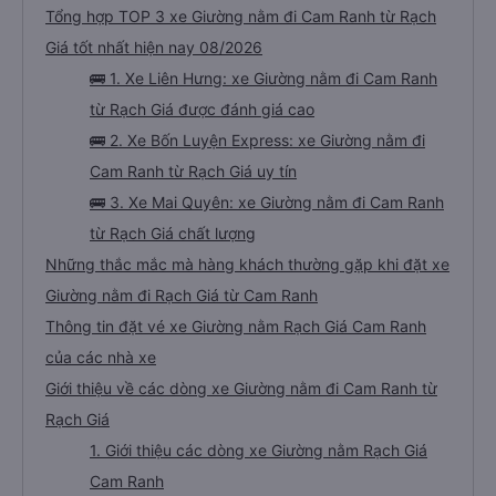
Tổng hợp TOP 3 xe Giường nằm đi Cam Ranh từ Rạch
Giá tốt nhất hiện nay 08/2026
🚌 1. Xe Liên Hưng: xe Giường nằm đi Cam Ranh
từ Rạch Giá được đánh giá cao
🚌 2. Xe Bốn Luyện Express: xe Giường nằm đi
Cam Ranh từ Rạch Giá uy tín
🚌 3. Xe Mai Quyên: xe Giường nằm đi Cam Ranh
từ Rạch Giá chất lượng
Những thắc mắc mà hàng khách thường gặp khi đặt xe
Giường nằm đi Rạch Giá từ Cam Ranh
Thông tin đặt vé xe Giường nằm Rạch Giá Cam Ranh
của các nhà xe
Giới thiệu về các dòng xe Giường nằm đi Cam Ranh từ
Rạch Giá
1. Giới thiệu các dòng xe Giường nằm Rạch Giá
Cam Ranh