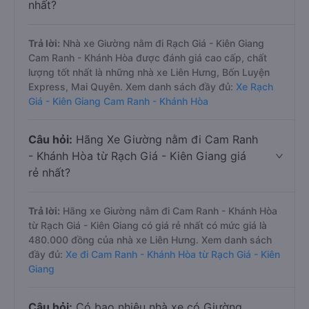
nhất?
Trả lời:
Nhà xe Giường nằm đi Rạch Giá - Kiên Giang
Cam Ranh - Khánh Hòa được đánh giá cao cấp, chất
lượng tốt nhất là những nhà xe Liên Hưng, Bốn Luyện
Express, Mai Quyên. Xem danh sách đầy đủ:
Xe Rạch
Giá - Kiên Giang Cam Ranh - Khánh Hòa
Câu hỏi:
Hãng Xe Giường nằm đi Cam Ranh
- Khánh Hòa từ Rạch Giá - Kiên Giang giá
rẻ nhất?
Trả lời:
Hãng xe Giường nằm đi Cam Ranh - Khánh Hòa
từ Rạch Giá - Kiên Giang có giá rẻ nhất có mức giá là
480.000 đồng của nhà xe Liên Hưng. Xem danh sách
đầy đủ:
Xe đi Cam Ranh - Khánh Hòa từ Rạch Giá - Kiên
Giang
Câu hỏi:
Có bao nhiêu nhà xe có Giường