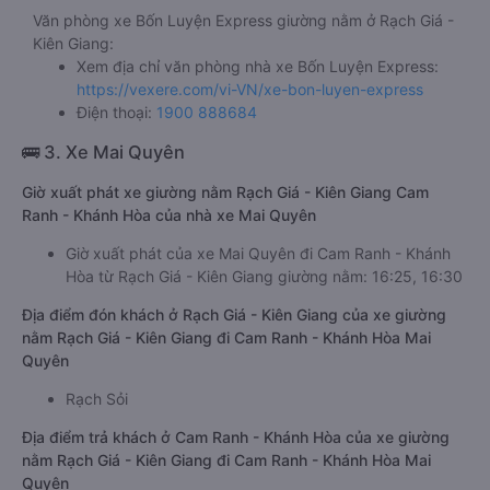
Văn phòng xe Bốn Luyện Express giường nằm ở Rạch Giá -
Kiên Giang:
Xem địa chỉ văn phòng nhà xe Bốn Luyện Express:
https://vexere.com/vi-VN/xe-bon-luyen-express
Điện thoại:
1900 888684
🚌 3. Xe Mai Quyên
Giờ xuất phát xe giường nằm Rạch Giá - Kiên Giang Cam
Ranh - Khánh Hòa của nhà xe Mai Quyên
Giờ xuất phát của xe Mai Quyên đi Cam Ranh - Khánh
Hòa từ Rạch Giá - Kiên Giang giường nằm: 16:25, 16:30
Địa điểm đón khách ở Rạch Giá - Kiên Giang của xe giường
nằm Rạch Giá - Kiên Giang đi Cam Ranh - Khánh Hòa Mai
Quyên
Rạch Sỏi
Địa điểm trả khách ở Cam Ranh - Khánh Hòa của xe giường
nằm Rạch Giá - Kiên Giang đi Cam Ranh - Khánh Hòa Mai
Quyên