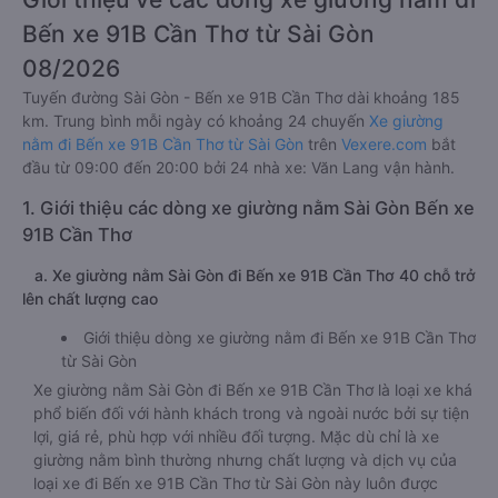
Bến xe 91B Cần Thơ từ Sài Gòn
08/2026
Tuyến đường Sài Gòn - Bến xe 91B Cần Thơ dài khoảng 185
km. Trung bình mỗi ngày có khoảng 24 chuyến
Xe giường
nằm đi Bến xe 91B Cần Thơ từ Sài Gòn
trên
Vexere.com
bắt
đầu từ 09:00 đến 20:00 bởi 24 nhà xe: Văn Lang vận hành.
1. Giới thiệu các dòng xe giường nằm Sài Gòn Bến xe
91B Cần Thơ
a. Xe giường nằm Sài Gòn đi Bến xe 91B Cần Thơ 40 chỗ trở
lên chất lượng cao
Giới thiệu dòng xe giường nằm đi Bến xe 91B Cần Thơ
từ Sài Gòn
Xe giường nằm Sài Gòn đi Bến xe 91B Cần Thơ là loại xe khá
phổ biến đối với hành khách trong và ngoài nước bởi sự tiện
lợi, giá rẻ, phù hợp với nhiều đối tượng. Mặc dù chỉ là xe
giường nằm bình thường nhưng chất lượng và dịch vụ của
loại xe đi Bến xe 91B Cần Thơ từ Sài Gòn này luôn được