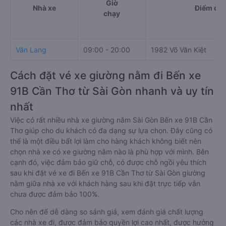
Giờ
Nhà xe
Điểm đi
chạy
Văn Lang
09:00 - 20:00
1982 Võ Văn Kiệt
Cách đặt vé xe giường nằm đi Bến xe
91B Cần Thơ từ Sài Gòn nhanh và uy tín
nhất
Việc có rất nhiều nhà xe giường nằm Sài Gòn Bến xe 91B Cần
Thơ giúp cho du khách có đa dạng sự lựa chọn. Đây cũng có
thể là một điều bất lợi làm cho hàng khách không biết nên
chọn nhà xe có xe giường nằm nào là phù hợp với mình. Bên
cạnh đó, việc đảm bảo giữ chỗ, có được chỗ ngồi yêu thích
sau khi đặt vé xe đi Bến xe 91B Cần Thơ từ Sài Gòn giường
nằm giữa nhà xe với khách hàng sau khi đặt trực tiếp vẫn
chưa được đảm bảo 100%.
Cho nên để dễ dàng so sánh giá, xem đánh giá chất lượng
các nhà xe đi, được đảm bảo quyền lợi cao nhất, được hưởng