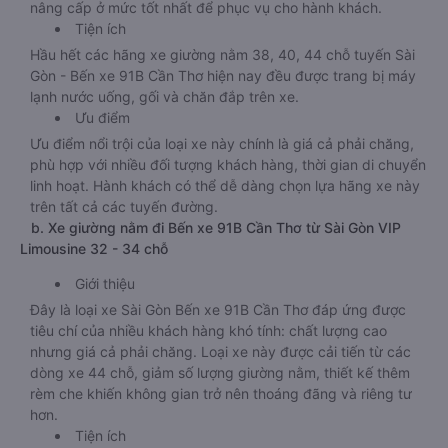
nâng cấp ở mức tốt nhất để phục vụ cho hành khách.
Tiện ích
Hầu hết các hãng xe giường nằm 38, 40, 44 chỗ tuyến Sài
Gòn - Bến xe 91B Cần Thơ hiện nay đều được trang bị máy
lạnh nước uống, gối và chăn đắp trên xe.
Ưu điểm
Ưu điểm nổi trội của loại xe này chính là giá cả phải chăng,
phù hợp với nhiều đối tượng khách hàng, thời gian di chuyển
linh hoạt. Hành khách có thể dễ dàng chọn lựa hãng xe này
trên tất cả các tuyến đường.
b. Xe giường nằm đi Bến xe 91B Cần Thơ từ Sài Gòn VIP
Limousine 32 - 34 chỗ
Giới thiệu
Đây là loại xe Sài Gòn Bến xe 91B Cần Thơ đáp ứng được
tiêu chí của nhiều khách hàng khó tính: chất lượng cao
nhưng giá cả phải chăng. Loại xe này được cải tiến từ các
dòng xe 44 chỗ, giảm số lượng giường nằm, thiết kế thêm
rèm che khiến không gian trở nên thoáng đãng và riêng tư
hơn.
Tiện ích