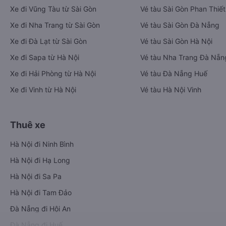
Xe đi Vũng Tàu từ Sài Gòn
Vé tàu Sài Gòn Phan Thiết
Xe đi Nha Trang từ Sài Gòn
Vé tàu Sài Gòn Đà Nẵng
Xe đi Đà Lạt từ Sài Gòn
Vé tàu Sài Gòn Hà Nội
Xe đi Sapa từ Hà Nội
Vé tàu Nha Trang Đà Nẵn
Xe đi Hải Phòng từ Hà Nội
Vé tàu Đà Nẵng Huế
Xe đi Vinh từ Hà Nội
Vé tàu Hà Nội Vinh
Thuê xe
Hà Nội đi Ninh Bình
Hà Nội đi Hạ Long
Hà Nội đi Sa Pa
Hà Nội đi Tam Đảo
Đà Nẵng đi Hội An
Đà Nẵng đi Huế