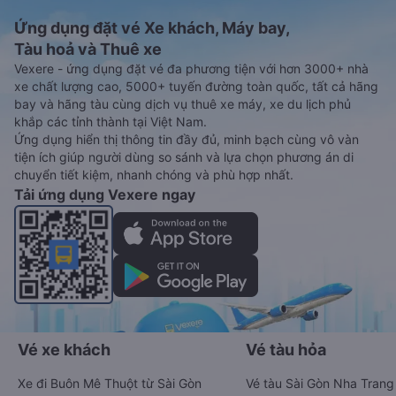
Ứng dụng đặt vé Xe khách, Máy bay,
Tàu hoả và Thuê xe
Vexere - ứng dụng đặt vé đa phương tiện với hơn 3000+ nhà
xe chất lượng cao, 5000+ tuyến đường toàn quốc, tất cả hãng
bay và hãng tàu cùng dịch vụ thuê xe máy, xe du lịch phủ
khắp các tỉnh thành tại Việt Nam.
Ứng dụng hiển thị thông tin đầy đủ, minh bạch cùng vô vàn
tiện ích giúp người dùng so sánh và lựa chọn phương án di
chuyển tiết kiệm, nhanh chóng và phù hợp nhất.
Tải ứng dụng Vexere ngay
Vé xe khách
Vé tàu hỏa
Xe đi Buôn Mê Thuột từ Sài Gòn
Vé tàu Sài Gòn Nha Trang