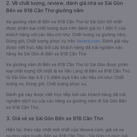
2. Về chất lượng, review, đánh giá nhà xe Sài Gòn
Bến xe 91B Cần Thơ giường nằm
Xe giường nằm đi Bến xe 91B Cần Thơ từ Sài Gòn tốt nhất
được phân loại chất lượng dựa trên đánh giá từ 1 đến 5 của
khách hàng với các tiêu chí như: Chất lượng xe giường nằm,
Đúng giờ, Chất lượng phục vụ trên
Vexere.com
. Đánh giá này
được viết trực tiếp bởi các khách hàng đã trải nghiệm các
hãng Xe Sài Gòn đi Bến xe 91B Cần Thơ.
Xe giường nằm đi Bến xe 91B Cần Thơ từ Sài Gòn được phân
loại chất lượng tốt nhất là xe Văn Lang đi Bến xe 91B Cần Thơ
từ Sài Gòn đạt 4.9 / 5 điểm dựa trên các tiêu chí như: Chất
lượng xe, Đúng giờ, Chất lượng phục vụ.
Đánh giá này được viết trực tiếp bởi các khách hàng đã trải
nghiệm dịch vụ của các hãng xe giường nằm đi Sài Gòn Bến
xe 91B Cần Thơ .
3. Giá vé xe Sài Gòn Bến xe 91B Cần Thơ
Hiện tại, theo cập nhật mới nhất của Vexere.com, giá vé xe
giường nằm tuyến Bến xe 91B Cần Thơ - Sài Gòn có mức giá