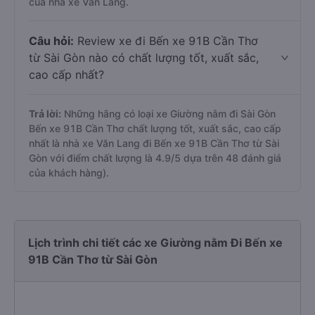
của nhà xe Văn Lang.
Câu hỏi:
Review xe đi Bến xe 91B Cần Thơ
từ Sài Gòn nào có chất lượng tốt, xuất sắc,
cao cấp nhất?
Trả lời:
Những hãng có loại xe Giường nằm đi Sài Gòn
Bến xe 91B Cần Thơ chất lượng tốt, xuất sắc, cao cấp
nhất là nhà xe Văn Lang đi Bến xe 91B Cần Thơ từ Sài
Gòn với điểm chất lượng là 4.9/5 dựa trên 48 đánh giá
của khách hàng).
Lịch trình chi tiết các xe Giường nằm Đi Bến xe
91B Cần Thơ từ Sài Gòn