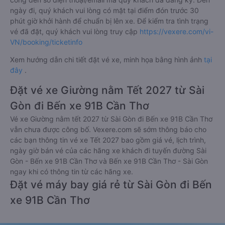
ngày đi, quý khách vui lòng có mặt tại điểm đón trước 30
phút giờ khởi hành để chuẩn bị lên xe. Để kiểm tra tình trạng
vé đã đặt, quý khách vui lòng truy cập
https://vexere.com/vi-
VN/booking/ticketinfo
Xem hướng dẫn chi tiết đặt vé xe, minh họa bằng hình ảnh
tại
đây
.
Đặt vé xe Giường nằm Tết 2027 từ Sài
Gòn đi Bến xe 91B Cần Thơ
Vé xe Giường nằm tết 2027 từ Sài Gòn đi Bến xe 91B Cần Thơ
vẫn chưa được công bố. Vexere.com sẽ sớm thông báo cho
các bạn thông tin vé xe Tết 2027 bao gồm giá vé, lịch trình,
ngày giờ bán vé của các hãng xe khách đi tuyến đường Sài
Gòn - Bến xe 91B Cần Thơ và Bến xe 91B Cần Thơ - Sài Gòn
ngay khi có thông tin từ các hãng xe.
Đặt vé máy bay giá rẻ từ Sài Gòn đi Bến
xe 91B Cần Thơ