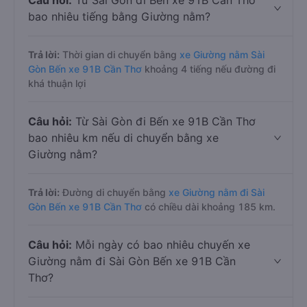
Câu hỏi:
Từ Sài Gòn đi Bến xe 91B Cần Thơ
bao nhiêu tiếng bằng Giường nằm?
Trả lời:
Thời gian di chuyển bằng
xe Giường nằm Sài
Gòn Bến xe 91B Cần Thơ
khoảng 4 tiếng nếu đường đi
khá thuận lợi
Câu hỏi:
Từ Sài Gòn đi Bến xe 91B Cần Thơ
bao nhiêu km nếu di chuyển bằng xe
Giường nằm?
Trả lời:
Đường di chuyển bằng
xe Giường nằm đi Sài
Gòn Bến xe 91B Cần Thơ
có chiều dài khoảng 185 km.
Câu hỏi:
Mỗi ngày có bao nhiêu chuyến xe
Giường nằm đi Sài Gòn Bến xe 91B Cần
Thơ?