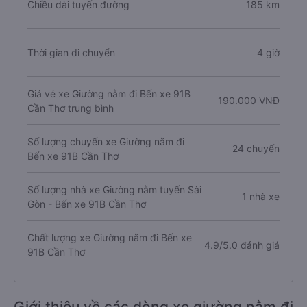
Chiều dài tuyến đường
185 km
Thời gian di chuyển
4 giờ
Giá vé xe Giường nằm đi Bến xe 91B
190.000 VNĐ
Cần Thơ trung bình
Số lượng chuyến xe Giường nằm đi
24 chuyến
Bến xe 91B Cần Thơ
Số lượng nhà xe Giường nằm tuyến Sài
1 nhà xe
Gòn - Bến xe 91B Cần Thơ
Chất lượng xe Giường nằm đi Bến xe
4.9/5.0 đánh giá
91B Cần Thơ
Giới thiệu về các dòng xe giường nằm đi