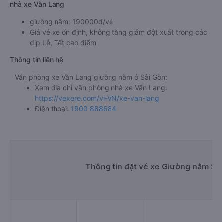
nhà xe Văn Lang
giường nằm: 190000đ/vé
Giá vé xe ổn định, không tăng giảm đột xuất trong các
dịp Lễ, Tết cao điểm
Thông tin liên hệ
Văn phòng xe Văn Lang giường nằm ở Sài Gòn:
Xem địa chỉ văn phòng nhà xe Văn Lang:
https://vexere.com/vi-VN/xe-van-lang
Điện thoại:
1900 888684
Thông tin đặt vé xe Giường nằm Sà