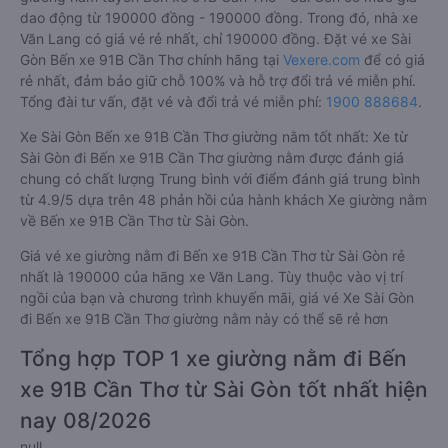
dao động từ 190000 đồng - 190000 đồng. Trong đó, nhà xe
Văn Lang có giá vé rẻ nhất, chỉ 190000 đồng. Đặt vé xe Sài
Gòn Bến xe 91B Cần Thơ chính hãng tại
Vexere.com
để có giá
rẻ nhất, đảm bảo giữ chỗ 100% và hỗ trợ đổi trả vé miễn phí.
Tổng đài tư vấn, đặt vé và đổi trả vé miễn phí:
1900 888684
.
Xe Sài Gòn Bến xe 91B Cần Thơ giường nằm tốt nhất: Xe từ
Sài Gòn đi Bến xe 91B Cần Thơ giường nằm được đánh giá
chung có chất lượng Trung bình với điểm đánh giá trung bình
từ 4.9/5 dựa trên 48 phản hồi của hành khách Xe giường nằm
về Bến xe 91B Cần Thơ từ Sài Gòn.
Giá vé xe giường nằm đi Bến xe 91B Cần Thơ từ Sài Gòn rẻ
nhất là 190000 của hãng xe Văn Lang. Tùy thuộc vào vị trí
ngồi của bạn và chương trình khuyến mãi, giá vé Xe Sài Gòn
đi Bến xe 91B Cần Thơ giường nằm này có thể sẽ rẻ hơn
Tổng hợp TOP 1 xe giường nằm đi Bến
xe 91B Cần Thơ từ Sài Gòn tốt nhất hiện
nay 08/2026
null