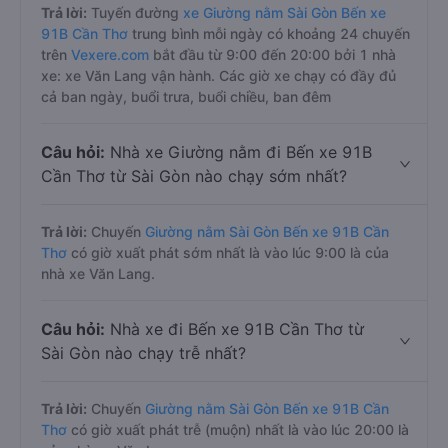
Trả lời:
Tuyến đường
xe Giường nằm Sài Gòn Bến xe
91B Cần Thơ
trung bình mỗi ngày có khoảng 24 chuyến
trên
Vexere.com
bắt đầu từ 9:00 đến 20:00 bởi 1 nhà
xe: xe Văn Lang vận hành. Các giờ xe chạy có đầy đủ
cả ban ngày, buổi trưa, buổi chiều, ban đêm
Câu hỏi:
Nhà xe Giường nằm đi Bến xe 91B
Cần Thơ từ Sài Gòn nào chạy sớm nhất?
Trả lời:
Chuyến
Giường nằm Sài Gòn Bến xe 91B Cần
Thơ
có giờ xuất phát sớm nhất là vào lúc 9:00 là của
nhà xe Văn Lang.
Câu hỏi:
Nhà xe đi Bến xe 91B Cần Thơ từ
Sài Gòn nào chạy trễ nhất?
Trả lời:
Chuyến
Giường nằm Sài Gòn Bến xe 91B Cần
Thơ
có giờ xuất phát trễ (muộn) nhất là vào lúc 20:00 là