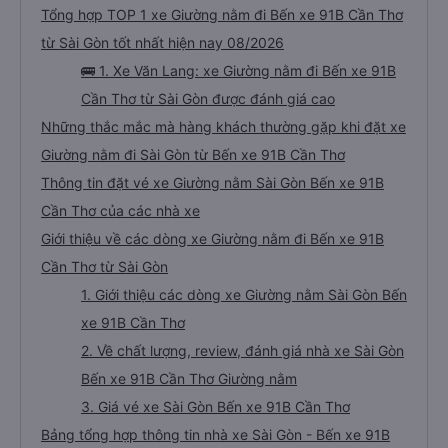
Tổng hợp TOP 1 xe Giường nằm đi Bến xe 91B Cần Thơ
từ Sài Gòn tốt nhất hiện nay 08/2026
🚌 1. Xe Văn Lang: xe Giường nằm đi Bến xe 91B
Cần Thơ từ Sài Gòn được đánh giá cao
Những thắc mắc mà hàng khách thường gặp khi đặt xe
Giường nằm đi Sài Gòn từ Bến xe 91B Cần Thơ
Thông tin đặt vé xe Giường nằm Sài Gòn Bến xe 91B
Cần Thơ của các nhà xe
Giới thiệu về các dòng xe Giường nằm đi Bến xe 91B
Cần Thơ từ Sài Gòn
1. Giới thiệu các dòng xe Giường nằm Sài Gòn Bến
xe 91B Cần Thơ
2. Về chất lượng, review, đánh giá nhà xe Sài Gòn
Bến xe 91B Cần Thơ Giường nằm
3. Giá vé xe Sài Gòn Bến xe 91B Cần Thơ
Bảng tổng hợp thông tin nhà xe Sài Gòn - Bến xe 91B