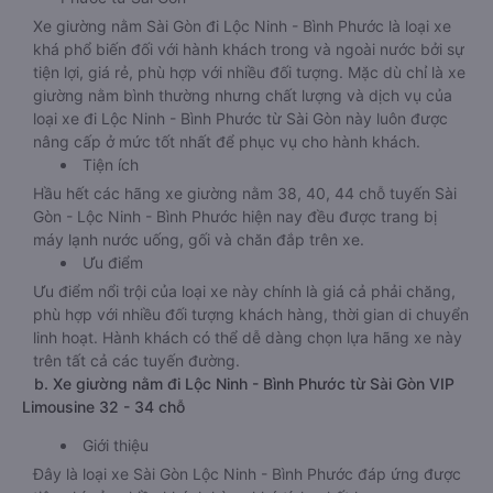
Xe giường nằm Sài Gòn đi Lộc Ninh - Bình Phước là loại xe
khá phổ biến đối với hành khách trong và ngoài nước bởi sự
tiện lợi, giá rẻ, phù hợp với nhiều đối tượng. Mặc dù chỉ là xe
giường nằm bình thường nhưng chất lượng và dịch vụ của
loại xe đi Lộc Ninh - Bình Phước từ Sài Gòn này luôn được
nâng cấp ở mức tốt nhất để phục vụ cho hành khách.
Tiện ích
Hầu hết các hãng xe giường nằm 38, 40, 44 chỗ tuyến Sài
Gòn - Lộc Ninh - Bình Phước hiện nay đều được trang bị
máy lạnh nước uống, gối và chăn đắp trên xe.
Ưu điểm
Ưu điểm nổi trội của loại xe này chính là giá cả phải chăng,
phù hợp với nhiều đối tượng khách hàng, thời gian di chuyển
linh hoạt. Hành khách có thể dễ dàng chọn lựa hãng xe này
trên tất cả các tuyến đường.
b. Xe giường nằm đi Lộc Ninh - Bình Phước từ Sài Gòn VIP
Limousine 32 - 34 chỗ
Giới thiệu
Đây là loại xe Sài Gòn Lộc Ninh - Bình Phước đáp ứng được