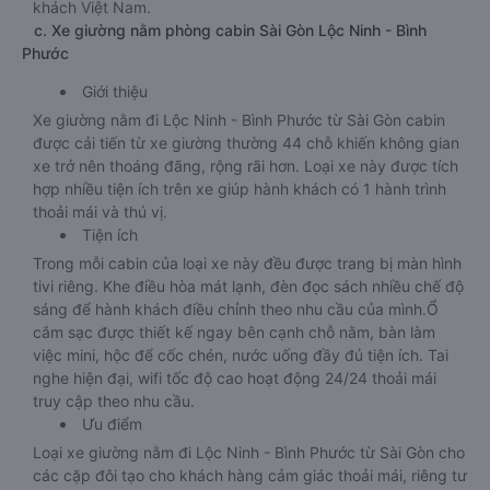
khách Việt Nam.
c. Xe giường nằm phòng cabin Sài Gòn Lộc Ninh - Bình
Phước
Giới thiệu
Xe giường nằm đi Lộc Ninh - Bình Phước từ Sài Gòn cabin
được cải tiến từ xe giường thường 44 chỗ khiến không gian
xe trở nên thoáng đãng, rộng rãi hơn. Loại xe này được tích
hợp nhiều tiện ích trên xe giúp hành khách có 1 hành trình
thoải mái và thú vị.
Tiện ích
Trong mỗi cabin của loại xe này đều được trang bị màn hình
tivi riêng. Khe điều hòa mát lạnh, đèn đọc sách nhiều chế độ
sáng để hành khách điều chỉnh theo nhu cầu của mình.Ổ
cắm sạc được thiết kế ngay bên cạnh chỗ nằm, bàn làm
việc mini, hộc để cốc chén, nước uống đầy đủ tiện ích. Tai
nghe hiện đại, wifi tốc độ cao hoạt động 24/24 thoải mái
truy cập theo nhu cầu.
Ưu điểm
Loại xe giường nằm đi Lộc Ninh - Bình Phước từ Sài Gòn cho
các cặp đôi tạo cho khách hàng cảm giác thoải mái, riêng tư