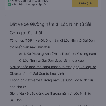
Không cần thanh toán trước
Xem giá
Xác nhận chỗ ngay lập tức
Đặt vé xe Giường nằm đi Lộc Ninh từ Sài
Gòn giá tốt nhất
Tổng hợp TOP 1 xe Giường nằm đi Lộc Ninh từ Sài Gòn
tốt nhất hiện nay 08/2026
🚌 1. Xe Phương Anh (Phan Thiết): xe Giường nằm
đi Lộc Ninh từ Sài Gòn được đánh giá cao
Những thắc mắc mà hàng khách thường gặp khi đặt xe
Giường nằm đi Sài Gòn từ Lộc Ninh
Thông tin đặt vé xe Giường nằm Sài Gòn Lộc Ninh của
các nhà xe
Giới thiệu về các dòng xe Giường nằm đi Lộc Ninh từ
Sài Gòn