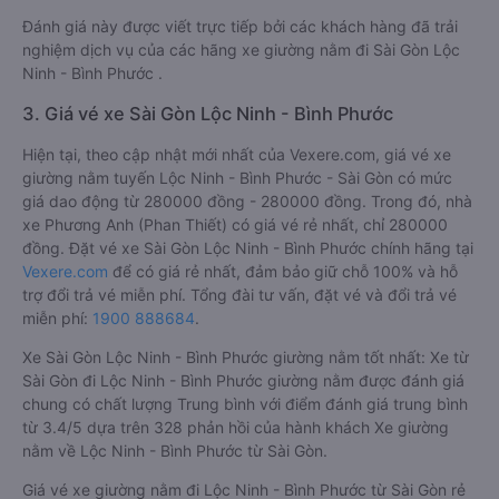
Đánh giá này được viết trực tiếp bởi các khách hàng đã trải
nghiệm dịch vụ của các hãng xe giường nằm đi Sài Gòn Lộc
Ninh - Bình Phước .
3. Giá vé xe Sài Gòn Lộc Ninh - Bình Phước
Hiện tại, theo cập nhật mới nhất của Vexere.com, giá vé xe
giường nằm tuyến Lộc Ninh - Bình Phước - Sài Gòn có mức
giá dao động từ 280000 đồng - 280000 đồng. Trong đó, nhà
xe Phương Anh (Phan Thiết) có giá vé rẻ nhất, chỉ 280000
đồng. Đặt vé xe Sài Gòn Lộc Ninh - Bình Phước chính hãng tại
Vexere.com
để có giá rẻ nhất, đảm bảo giữ chỗ 100% và hỗ
trợ đổi trả vé miễn phí. Tổng đài tư vấn, đặt vé và đổi trả vé
miễn phí:
1900 888684
.
Xe Sài Gòn Lộc Ninh - Bình Phước giường nằm tốt nhất: Xe từ
Sài Gòn đi Lộc Ninh - Bình Phước giường nằm được đánh giá
chung có chất lượng Trung bình với điểm đánh giá trung bình
từ 3.4/5 dựa trên 328 phản hồi của hành khách Xe giường
nằm về Lộc Ninh - Bình Phước từ Sài Gòn.
Giá vé xe giường nằm đi Lộc Ninh - Bình Phước từ Sài Gòn rẻ