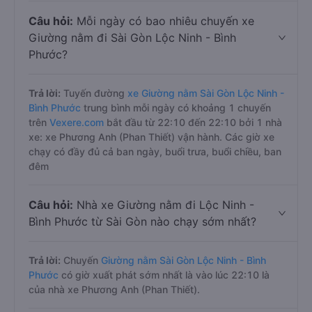
Câu hỏi:
Mỗi ngày có bao nhiêu chuyến xe
Giường nằm đi Sài Gòn Lộc Ninh - Bình
Phước?
Trả lời:
Tuyến đường
xe Giường nằm Sài Gòn Lộc Ninh -
Bình Phước
trung bình mỗi ngày có khoảng 1 chuyến
trên
Vexere.com
bắt đầu từ 22:10 đến 22:10 bởi 1 nhà
xe: xe Phương Anh (Phan Thiết) vận hành. Các giờ xe
chạy có đầy đủ cả ban ngày, buổi trưa, buổi chiều, ban
đêm
Câu hỏi:
Nhà xe Giường nằm đi Lộc Ninh -
Bình Phước từ Sài Gòn nào chạy sớm nhất?
Trả lời:
Chuyến
Giường nằm Sài Gòn Lộc Ninh - Bình
Phước
có giờ xuất phát sớm nhất là vào lúc 22:10 là
của nhà xe Phương Anh (Phan Thiết).