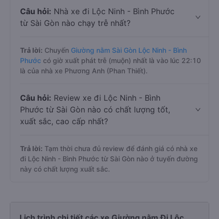
Câu hỏi:
Nhà xe đi Lộc Ninh - Bình Phước
từ Sài Gòn nào chạy trễ nhất?
Trả lời:
Chuyến
Giường nằm Sài Gòn Lộc Ninh - Bình
Phước
có giờ xuất phát trễ (muộn) nhất là vào lúc 22:10
là của nhà xe Phương Anh (Phan Thiết).
Câu hỏi:
Review xe đi Lộc Ninh - Bình
Phước từ Sài Gòn nào có chất lượng tốt,
xuất sắc, cao cấp nhất?
Trả lời:
Tạm thời chưa đủ review để đánh giá có nhà xe
đi Lộc Ninh - Bình Phước từ Sài Gòn nào ở tuyến đường
này có chất lượng xuất sắc.
Lịch trình chi tiết các xe Giường nằm Đi Lộc