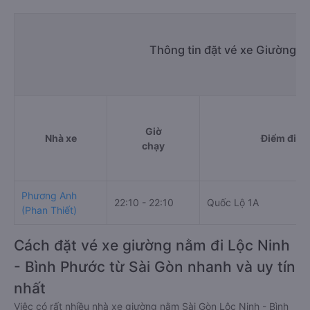
Thông tin đặt vé xe Giường n
Giờ
Nhà xe
Điểm đi
chạy
Phương Anh
22:10 - 22:10
Quốc Lộ 1A
(Phan Thiết)
Cách đặt vé xe giường nằm đi Lộc Ninh
- Bình Phước từ Sài Gòn nhanh và uy tín
nhất
Việc có rất nhiều nhà xe giường nằm Sài Gòn Lộc Ninh - Bình