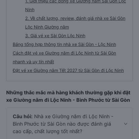
1. Giới thiệu các dòng xe Giường nằm Sài Gòn Lộc
Ninh
2. Về chất lượng, review, đánh giá nhà xe Sài Gòn
Lộc Ninh Giường nằm
3. Giá vé xe Sài Gòn Lộc Ninh
Bảng tổng hợp thông tin nhà xe Sài Gòn - Lộc Ninh
Cách đặt vé xe Giường nằm đi Lộc Ninh từ Sài Gòn
nhanh và uy tín nhất
Đặt vé xe Giường nằm Tết 2027 từ Sài Gòn đi Lộc Ninh
Những thắc mắc mà hàng khách thường gặp khi đặt
xe Giường nằm đi Lộc Ninh - Bình Phước từ Sài Gòn
Câu hỏi:
Nhà xe Giường nằm đi Lộc Ninh -
Bình Phước từ Sài Gòn nào được đánh giá
cao cấp, chất lượng tốt nhất?