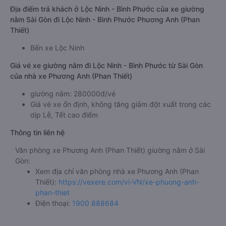
Địa điểm trả khách ở Lộc Ninh - Bình Phước của xe giường
nằm Sài Gòn đi Lộc Ninh - Bình Phước Phương Anh (Phan
Thiết)
Bến xe Lộc Ninh
Giá vé xe giường nằm đi Lộc Ninh - Bình Phước từ Sài Gòn
của nhà xe Phương Anh (Phan Thiết)
giường nằm: 280000đ/vé
Giá vé xe ổn định, không tăng giảm đột xuất trong các
dịp Lễ, Tết cao điểm
Thông tin liên hệ
Văn phòng xe Phương Anh (Phan Thiết) giường nằm ở Sài
Gòn:
Xem địa chỉ văn phòng nhà xe Phương Anh (Phan
Thiết):
https://vexere.com/vi-VN/xe-phuong-anh-
phan-thiet
Điện thoại:
1900 888684