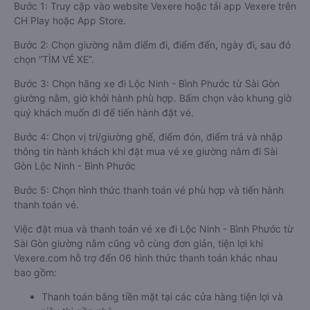
Bước 1: Truy cập vào website Vexere hoặc tải app Vexere trên
CH Play hoặc App Store.
Bước 2: Chọn giường nằm điểm đi, điểm đến, ngày đi, sau đó
chọn “TÌM VÉ XE”.
Bước 3: Chọn hãng xe đi Lộc Ninh - Bình Phước từ Sài Gòn
giường nằm, giờ khởi hành phù hợp. Bấm chọn vào khung giờ
quý khách muốn đi để tiến hành đặt vé.
Bước 4: Chọn vị trí/giường ghế, điểm đón, điểm trả và nhập
thông tin hành khách khi đặt mua vé xe giường nằm đi Sài
Gòn Lộc Ninh - Bình Phước
Bước 5: Chọn hình thức thanh toán vé phù hợp và tiến hành
thanh toán vé.
Việc đặt mua và thanh toán vé xe đi Lộc Ninh - Bình Phước từ
Sài Gòn giường nằm cũng vô cùng đơn giản, tiện lợi khi
Vexere.com hỗ trợ đến 06 hình thức thanh toán khác nhau
bao gồm:
Thanh toán bằng tiền mặt tại các cửa hàng tiện lợi và