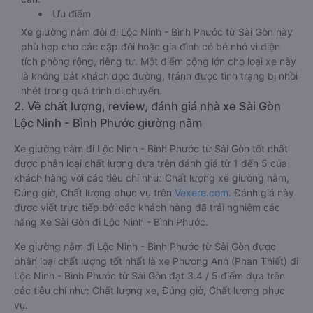
Ưu điểm
Xe giường nằm đôi đi Lộc Ninh - Bình Phước từ Sài Gòn này
phù hợp cho các cặp đôi hoặc gia đình có bé nhỏ vì diện
tích phòng rộng, riêng tư. Một điểm cộng lớn cho loại xe này
là không bắt khách dọc đường, tránh được tình trạng bị nhồi
nhét trong quá trình di chuyển.
2. Về chất lượng, review, đánh giá nhà xe Sài Gòn
Lộc Ninh - Bình Phước giường nằm
Xe giường nằm đi Lộc Ninh - Bình Phước từ Sài Gòn tốt nhất
được phân loại chất lượng dựa trên đánh giá từ 1 đến 5 của
khách hàng với các tiêu chí như: Chất lượng xe giường nằm,
Đúng giờ, Chất lượng phục vụ trên
Vexere.com
. Đánh giá này
được viết trực tiếp bởi các khách hàng đã trải nghiệm các
hãng Xe Sài Gòn đi Lộc Ninh - Bình Phước.
Xe giường nằm đi Lộc Ninh - Bình Phước từ Sài Gòn được
phân loại chất lượng tốt nhất là xe Phương Anh (Phan Thiết) đi
Lộc Ninh - Bình Phước từ Sài Gòn đạt 3.4 / 5 điểm dựa trên
các tiêu chí như: Chất lượng xe, Đúng giờ, Chất lượng phục
vụ.