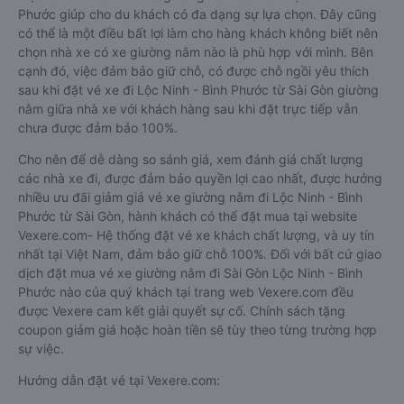
Phước giúp cho du khách có đa dạng sự lựa chọn. Đây cũng
có thể là một điều bất lợi làm cho hàng khách không biết nên
chọn nhà xe có xe giường nằm nào là phù hợp với mình. Bên
cạnh đó, việc đảm bảo giữ chỗ, có được chỗ ngồi yêu thích
sau khi đặt vé xe đi Lộc Ninh - Bình Phước từ Sài Gòn giường
nằm giữa nhà xe với khách hàng sau khi đặt trực tiếp vẫn
chưa được đảm bảo 100%.
Cho nên để dễ dàng so sánh giá, xem đánh giá chất lượng
các nhà xe đi, được đảm bảo quyền lợi cao nhất, được hưởng
nhiều ưu đãi giảm giá vé xe giường nằm đi Lộc Ninh - Bình
Phước từ Sài Gòn, hành khách có thể đặt mua tại website
Vexere.com- Hệ thống đặt vé xe khách chất lượng, và uy tín
nhất tại Việt Nam, đảm bảo giữ chỗ 100%. Đối với bất cứ giao
dịch đặt mua vé xe giường nằm đi Sài Gòn Lộc Ninh - Bình
Phước nào của quý khách tại trang web Vexere.com đều
được Vexere cam kết giải quyết sự cố. Chính sách tặng
coupon giảm giá hoặc hoàn tiền sẽ tùy theo từng trường hợp
sự việc.
Hướng dẫn đặt vé tại Vexere.com: