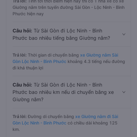
Trả lời:
Tính tới thời điểm hiện nay thì có 1 nhà xe có xe
Giường nằm trên tuyến đường Sài Gòn - Lộc Ninh - Bình
Phước hiện nay
Câu hỏi:
Từ Sài Gòn đi Lộc Ninh - Bình
Phước bao nhiêu tiếng bằng Giường nằm?
Trả lời:
Thời gian di chuyển bằng
xe Giường nằm Sài
Gòn Lộc Ninh - Bình Phước
khoảng 4.3 tiếng nếu đường
đi khá thuận lợi
Câu hỏi:
Từ Sài Gòn đi Lộc Ninh - Bình
Phước bao nhiêu km nếu di chuyển bằng xe
Giường nằm?
Trả lời:
Đường di chuyển bằng
xe Giường nằm đi Sài
Gòn Lộc Ninh - Bình Phước
có chiều dài khoảng 125
km.