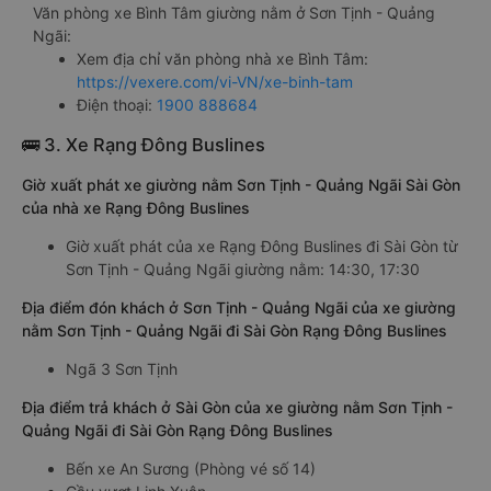
Văn phòng xe Bình Tâm giường nằm ở Sơn Tịnh - Quảng
Ngãi:
Xem địa chỉ văn phòng nhà xe Bình Tâm:
https://vexere.com/vi-VN/xe-binh-tam
Điện thoại:
1900 888684
🚌 3. Xe Rạng Đông Buslines
Giờ xuất phát xe giường nằm Sơn Tịnh - Quảng Ngãi Sài Gòn
của nhà xe Rạng Đông Buslines
Giờ xuất phát của xe Rạng Đông Buslines đi Sài Gòn từ
Sơn Tịnh - Quảng Ngãi giường nằm: 14:30, 17:30
Địa điểm đón khách ở Sơn Tịnh - Quảng Ngãi của xe giường
nằm Sơn Tịnh - Quảng Ngãi đi Sài Gòn Rạng Đông Buslines
Ngã 3 Sơn Tịnh
Địa điểm trả khách ở Sài Gòn của xe giường nằm Sơn Tịnh -
Quảng Ngãi đi Sài Gòn Rạng Đông Buslines
Bến xe An Sương (Phòng vé số 14)