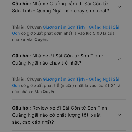
Câu hỏi:
Nhà xe Giường nằm đi Sài Gòn từ
Sơn Tịnh - Quảng Ngãi nào chạy sớm nhất?
Trả lời:
Chuyến
Giường nằm Sơn Tịnh - Quảng Ngãi Sài
Gòn
có giờ xuất phát sớm nhất là vào lúc 5:00 là của
nhà xe Mai Quyên.
Câu hỏi:
Nhà xe đi Sài Gòn từ Sơn Tịnh -
Quảng Ngãi nào chạy trễ nhất?
Trả lời:
Chuyến
Giường nằm Sơn Tịnh - Quảng Ngãi Sài
Gòn
có giờ xuất phát trễ (muộn) nhất là vào lúc 21:21 là
của nhà xe Mai Quyên.
Câu hỏi:
Review xe đi Sài Gòn từ Sơn Tịnh -
Quảng Ngãi nào có chất lượng tốt, xuất
sắc, cao cấp nhất?