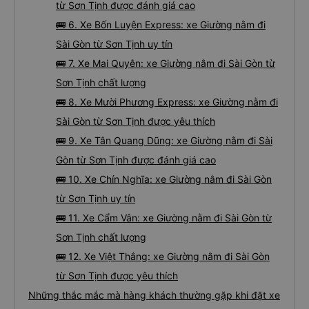
từ Sơn Tịnh được đánh giá cao
🚌 6. Xe Bốn Luyện Express: xe Giường nằm đi
Sài Gòn từ Sơn Tịnh uy tín
🚌 7. Xe Mai Quyên: xe Giường nằm đi Sài Gòn từ
Sơn Tịnh chất lượng
🚌 8. Xe Mười Phương Express: xe Giường nằm đi
Sài Gòn từ Sơn Tịnh được yêu thích
🚌 9. Xe Tân Quang Dũng: xe Giường nằm đi Sài
Gòn từ Sơn Tịnh được đánh giá cao
🚌 10. Xe Chín Nghĩa: xe Giường nằm đi Sài Gòn
từ Sơn Tịnh uy tín
🚌 11. Xe Cẩm Vân: xe Giường nằm đi Sài Gòn từ
Sơn Tịnh chất lượng
🚌 12. Xe Việt Thắng: xe Giường nằm đi Sài Gòn
từ Sơn Tịnh được yêu thích
Những thắc mắc mà hàng khách thường gặp khi đặt xe