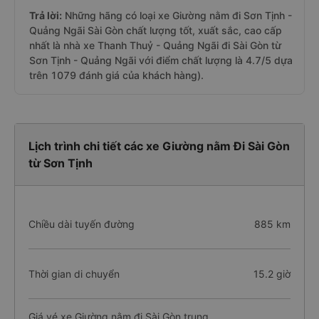
Trả lời:
Những hãng có loại xe Giường nằm đi Sơn Tịnh -
Quảng Ngãi Sài Gòn chất lượng tốt, xuất sắc, cao cấp
nhất là nhà xe Thanh Thuỷ - Quảng Ngãi đi Sài Gòn từ
Sơn Tịnh - Quảng Ngãi với điểm chất lượng là 4.7/5 dựa
trên 1079 đánh giá của khách hàng).
Lịch trình chi tiết các xe Giường nằm Đi Sài Gòn
từ Sơn Tịnh
Chiều dài tuyến đường
885 km
Thời gian di chuyển
15.2 giờ
Giá vé xe Giường nằm đi Sài Gòn trung