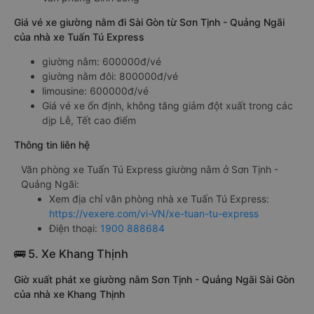
Giá vé xe giường nằm đi Sài Gòn từ Sơn Tịnh - Quảng Ngãi
của nhà xe Tuấn Tú Express
giường nằm: 600000đ/vé
giường nằm đôi: 800000đ/vé
limousine: 600000đ/vé
Giá vé xe ổn định, không tăng giảm đột xuất trong các
dịp Lễ, Tết cao điểm
Thông tin liên hệ
Văn phòng xe Tuấn Tú Express giường nằm ở Sơn Tịnh -
Quảng Ngãi:
Xem địa chỉ văn phòng nhà xe Tuấn Tú Express:
https://vexere.com/vi-VN/xe-tuan-tu-express
Điện thoại:
1900 888684
🚌 5. Xe Khang Thịnh
Giờ xuất phát xe giường nằm Sơn Tịnh - Quảng Ngãi Sài Gòn
của nhà xe Khang Thịnh