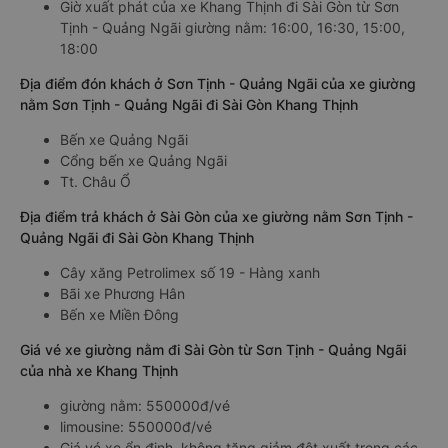
Giờ xuất phát của xe Khang Thịnh đi Sài Gòn từ Sơn
Tịnh - Quảng Ngãi giường nằm: 16:00, 16:30, 15:00,
18:00
Địa điểm đón khách ở Sơn Tịnh - Quảng Ngãi của xe giường
nằm Sơn Tịnh - Quảng Ngãi đi Sài Gòn Khang Thịnh
Bến xe Quảng Ngãi
Cổng bến xe Quảng Ngãi
Tt. Châu Ổ
Địa điểm trả khách ở Sài Gòn của xe giường nằm Sơn Tịnh -
Quảng Ngãi đi Sài Gòn Khang Thịnh
Cây xăng Petrolimex số 19 - Hàng xanh
Bãi xe Phương Hân
Bến xe Miền Đông
Giá vé xe giường nằm đi Sài Gòn từ Sơn Tịnh - Quảng Ngãi
của nhà xe Khang Thịnh
giường nằm: 550000đ/vé
limousine: 550000đ/vé
Giá vé xe ổn định, không tăng giảm đột xuất trong các