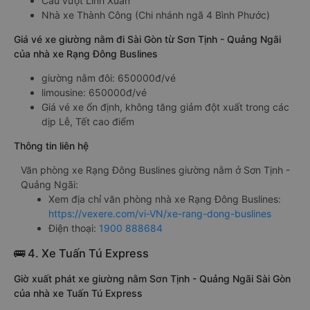
Cầu vượt Linh Xuân
Nhà xe Thành Công (Chi nhánh ngã 4 Bình Phước)
Giá vé xe giường nằm đi Sài Gòn từ Sơn Tịnh - Quảng Ngãi
của nhà xe Rạng Đông Buslines
giường nằm đôi: 650000đ/vé
limousine: 650000đ/vé
Giá vé xe ổn định, không tăng giảm đột xuất trong các
dịp Lễ, Tết cao điểm
Thông tin liên hệ
Văn phòng xe Rạng Đông Buslines giường nằm ở Sơn Tịnh -
Quảng Ngãi:
Xem địa chỉ văn phòng nhà xe Rạng Đông Buslines:
https://vexere.com/vi-VN/xe-rang-dong-buslines
Điện thoại:
1900 888684
🚌 4. Xe Tuấn Tú Express
Giờ xuất phát xe giường nằm Sơn Tịnh - Quảng Ngãi Sài Gòn
của nhà xe Tuấn Tú Express