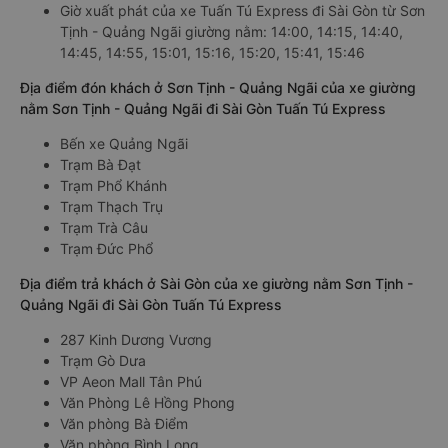
Giờ xuất phát của xe Tuấn Tú Express đi Sài Gòn từ Sơn
Tịnh - Quảng Ngãi giường nằm: 14:00, 14:15, 14:40,
14:45, 14:55, 15:01, 15:16, 15:20, 15:41, 15:46
Địa điểm đón khách ở Sơn Tịnh - Quảng Ngãi của xe giường
nằm Sơn Tịnh - Quảng Ngãi đi Sài Gòn Tuấn Tú Express
Bến xe Quảng Ngãi
Trạm Bà Đạt
Trạm Phổ Khánh
Trạm Thạch Trụ
Trạm Trà Câu
Trạm Đức Phổ
Địa điểm trả khách ở Sài Gòn của xe giường nằm Sơn Tịnh -
Quảng Ngãi đi Sài Gòn Tuấn Tú Express
287 Kinh Dương Vương
Trạm Gò Dưa
VP Aeon Mall Tân Phú
Văn Phòng Lê Hồng Phong
Văn phòng Bà Điểm
Văn phòng Bình Long