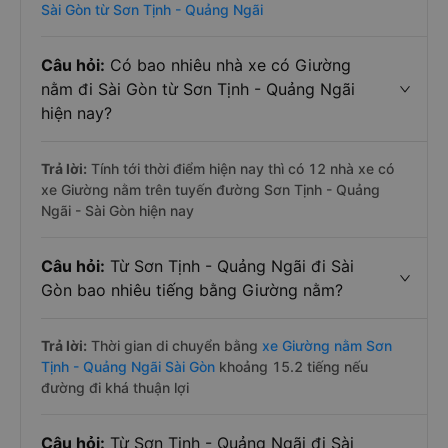
Sài Gòn từ Sơn Tịnh - Quảng Ngãi
Câu hỏi:
Có bao nhiêu nhà xe có Giường
nằm đi Sài Gòn từ Sơn Tịnh - Quảng Ngãi
hiện nay?
Trả lời:
Tính tới thời điểm hiện nay thì có 12 nhà xe có
xe Giường nằm trên tuyến đường Sơn Tịnh - Quảng
Ngãi - Sài Gòn hiện nay
Câu hỏi:
Từ Sơn Tịnh - Quảng Ngãi đi Sài
Gòn bao nhiêu tiếng bằng Giường nằm?
Trả lời:
Thời gian di chuyển bằng
xe Giường nằm Sơn
Tịnh - Quảng Ngãi Sài Gòn
khoảng 15.2 tiếng nếu
đường đi khá thuận lợi
Câu hỏi:
Từ Sơn Tịnh - Quảng Ngãi đi Sài