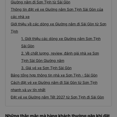
Giường nằm đi Sơn Tịnh từ Sài Gòn
Thông tin đặt vé xe Giường nằm Sơn Tịnh Sài Gòn của
các nhà xe
Giới thiệu về các dòng xe Giường nằm đi Sài Gòn từ Sơn
Tịnh
1. Giới thiệu các dòng xe Giường nằm Sơn Tịnh
Sài Gòn
2. Về chất lượng, review, đánh giá nhà xe Sơn
Tịnh Sài Gòn Giường nằm
3. Giá vé xe Sơn Tịnh Sài Gòn
Bảng tổng hợp thông tin nhà xe Sơn Tịnh - Sài Gòn
Cách đặt vé xe Giường nằm đi Sài Gòn từ Sơn Tịnh
nhanh và uy tín nhất
Đặt vé xe Giường nằm Tết 2027 từ Sơn Tịnh đi Sài Gòn
Những thắc mắc mà hàng khách thường gặp khi đặt