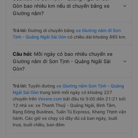
Gòn bao nhiêu km nếu di chuyển bằng xe
Giường nằm?
Trả lời:
Đường di chuyển bằng
xe Giường nằm đi Sơn
Tịnh - Quảng Ngãi Sài Gòn
có chiều dài khoảng 885 km.
Câu hỏi:
Mỗi ngày có bao nhiêu chuyến xe
Giường nằm đi Sơn Tịnh - Quảng Ngãi Sài
Gòn?
Trả lời:
Tuyến đường
xe Giường nằm Sơn Tịnh - Quảng
Ngãi Sài Gòn
trung bình mỗi ngày có khoảng 227
chuyến trên
Vexere.com
bắt đầu từ 5:00 đến 21:21 bởi
12 nhà xe: xe Thanh Thuỷ - Quảng Ngãi, Bình Tâm,
Rạng Đông Buslines, Tuấn Tú Express, Khang Thịnh vận
hành. Các giờ xe chạy có đầy đủ cả ban ngày, buổi
trưa, buổi chiều, ban đêm