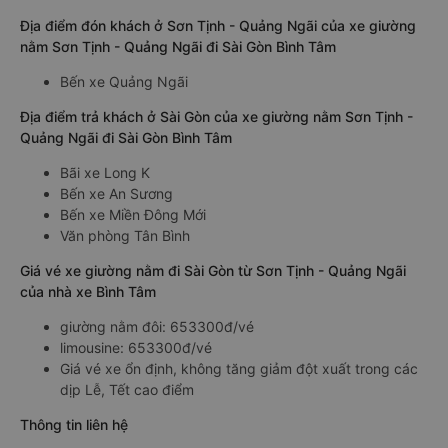
Địa điểm đón khách ở Sơn Tịnh - Quảng Ngãi của xe giường
nằm Sơn Tịnh - Quảng Ngãi đi Sài Gòn Bình Tâm
Bến xe Quảng Ngãi
Địa điểm trả khách ở Sài Gòn của xe giường nằm Sơn Tịnh -
Quảng Ngãi đi Sài Gòn Bình Tâm
Bãi xe Long K
Bến xe An Sương
Bến xe Miền Đông Mới
Văn phòng Tân Bình
Giá vé xe giường nằm đi Sài Gòn từ Sơn Tịnh - Quảng Ngãi
của nhà xe Bình Tâm
giường nằm đôi: 653300đ/vé
limousine: 653300đ/vé
Giá vé xe ổn định, không tăng giảm đột xuất trong các
dịp Lễ, Tết cao điểm
Thông tin liên hệ