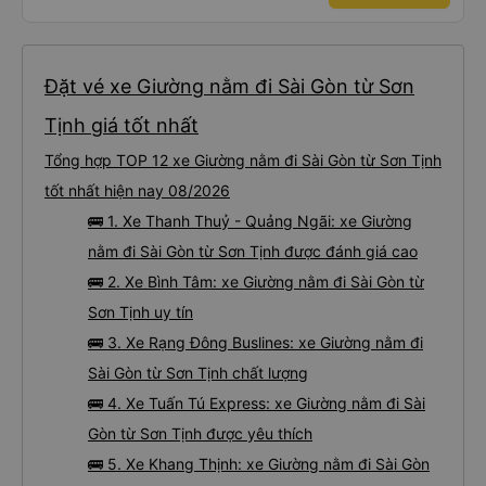
Đặt vé xe Giường nằm đi Sài Gòn từ Sơn
Tịnh giá tốt nhất
Tổng hợp TOP 12 xe Giường nằm đi Sài Gòn từ Sơn Tịnh
tốt nhất hiện nay 08/2026
🚌 1. Xe Thanh Thuỷ - Quảng Ngãi: xe Giường
nằm đi Sài Gòn từ Sơn Tịnh được đánh giá cao
🚌 2. Xe Bình Tâm: xe Giường nằm đi Sài Gòn từ
Sơn Tịnh uy tín
🚌 3. Xe Rạng Đông Buslines: xe Giường nằm đi
Sài Gòn từ Sơn Tịnh chất lượng
🚌 4. Xe Tuấn Tú Express: xe Giường nằm đi Sài
Gòn từ Sơn Tịnh được yêu thích
🚌 5. Xe Khang Thịnh: xe Giường nằm đi Sài Gòn