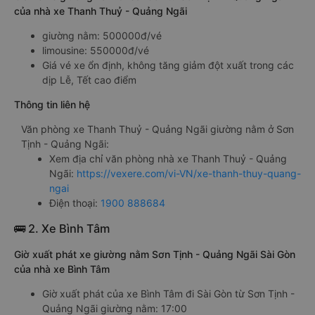
của nhà xe Thanh Thuỷ - Quảng Ngãi
giường nằm: 500000đ/vé
limousine: 550000đ/vé
Giá vé xe ổn định, không tăng giảm đột xuất trong các
dịp Lễ, Tết cao điểm
Thông tin liên hệ
Văn phòng xe Thanh Thuỷ - Quảng Ngãi giường nằm ở Sơn
Tịnh - Quảng Ngãi:
Xem địa chỉ văn phòng nhà xe Thanh Thuỷ - Quảng
Ngãi:
https://vexere.com/vi-VN/xe-thanh-thuy-quang-
ngai
Điện thoại:
1900 888684
🚌 2. Xe Bình Tâm
Giờ xuất phát xe giường nằm Sơn Tịnh - Quảng Ngãi Sài Gòn
của nhà xe Bình Tâm
Giờ xuất phát của xe Bình Tâm đi Sài Gòn từ Sơn Tịnh -
Quảng Ngãi giường nằm: 17:00