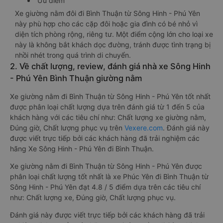
Ưu điểm
Xe giường nằm đôi đi Bình Thuận từ Sông Hinh - Phú Yên
này phù hợp cho các cặp đôi hoặc gia đình có bé nhỏ vì
diện tích phòng rộng, riêng tư. Một điểm cộng lớn cho loại xe
này là không bắt khách dọc đường, tránh được tình trạng bị
nhồi nhét trong quá trình di chuyển.
2. Về chất lượng, review, đánh giá nhà xe Sông Hinh
- Phú Yên Bình Thuận giường nằm
Xe giường nằm đi Bình Thuận từ Sông Hinh - Phú Yên tốt nhất
được phân loại chất lượng dựa trên đánh giá từ 1 đến 5 của
khách hàng với các tiêu chí như: Chất lượng xe giường nằm,
Đúng giờ, Chất lượng phục vụ trên
Vexere.com
. Đánh giá này
được viết trực tiếp bởi các khách hàng đã trải nghiệm các
hãng Xe Sông Hinh - Phú Yên đi Bình Thuận.
Xe giường nằm đi Bình Thuận từ Sông Hinh - Phú Yên được
phân loại chất lượng tốt nhất là xe Phúc Yên đi Bình Thuận từ
Sông Hinh - Phú Yên đạt 4.8 / 5 điểm dựa trên các tiêu chí
như: Chất lượng xe, Đúng giờ, Chất lượng phục vụ.
Đánh giá này được viết trực tiếp bởi các khách hàng đã trải