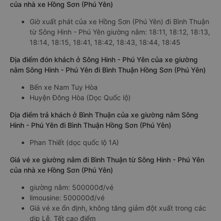
của nhà xe Hồng Sơn (Phú Yên)
Giờ xuất phát của xe Hồng Sơn (Phú Yên) đi Bình Thuận
từ Sông Hinh - Phú Yên giường nằm: 18:11, 18:12, 18:13,
18:14, 18:15, 18:41, 18:42, 18:43, 18:44, 18:45
Địa điểm đón khách ở Sông Hinh - Phú Yên của xe giường
nằm Sông Hinh - Phú Yên đi Bình Thuận Hồng Sơn (Phú Yên)
Bến xe Nam Tuy Hòa
Huyện Đông Hòa (Dọc Quốc lộ)
Địa điểm trả khách ở Bình Thuận của xe giường nằm Sông
Hinh - Phú Yên đi Bình Thuận Hồng Sơn (Phú Yên)
Phan Thiết (dọc quốc lộ 1A)
Giá vé xe giường nằm đi Bình Thuận từ Sông Hinh - Phú Yên
của nhà xe Hồng Sơn (Phú Yên)
giường nằm: 500000đ/vé
limousine: 500000đ/vé
Giá vé xe ổn định, không tăng giảm đột xuất trong các
dịp Lễ, Tết cao điểm