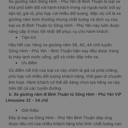
Xe giường nằm Sông Hinh - Phú Yên đi Bình Thuận là loại xe
khá phổ biến đối với hành khách trong và ngoài nước bởi sự
tiện lợi, giá rẻ, phù hợp với nhiều đối tượng. Mặc dù chỉ là xe
giường nằm bình thường nhưng chất lượng và dịch vụ của
loại xe đi Bình Thuận từ Sông Hinh - Phú Yên này luôn được
nâng cấp ở mức tốt nhất để phục vụ cho hành khách.
Tiện ích
Hầu hết các hãng xe giường nằm 38, 40, 44 chỗ tuyến
Sông Hinh - Phú Yên - Bình Thuận hiện nay đều được trang
bị máy lạnh nước uống, gối và chăn đắp trên xe.
Ưu điểm
Ưu điểm nổi trội của loại xe này chính là giá cả phải chăng,
phù hợp với nhiều đối tượng khách hàng, thời gian di chuyển
linh hoạt. Hành khách có thể dễ dàng chọn lựa hãng xe này
trên tất cả các tuyến đường.
b. Xe giường nằm đi Bình Thuận từ Sông Hinh - Phú Yên VIP
Limousine 32 - 34 chỗ
Giới thiệu
Đây là loại xe Sông Hinh - Phú Yên Bình Thuận đáp ứng
được tiêu chí của nhiều khách hàng khó tính: chất lượng cao