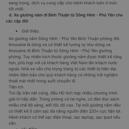
sang trọng, dịch vụ cung cấp cho hành khách luôn ở mức
tốt nhất.
d. Xe giường nằm đi Bình Thuận từ Sông Hinh - Phú Yên cho
các cặp đôi
Giới thiệu
Xe giường nằm Sông Hinh - Phú Yên Bình Thuận phòng đôi
limousine là dòng xe có thiết kế tương tự như dòng xe
limousine đi Bình Thuận từ Sông Hinh - Phú Yên giường
phòng. Tuy nhiên kích thước giường nằm được thiết kế rộng
hơn, phù hợp với cả khách hàng Việt Nam lẫn khách nước
ngoài. Nhà xe vẫn chú trọng trang bị các thiết bị hiện đại
nhằm đảm bảo cho quý khách hàng có những trải nghiệm
thoải mái nhất trong suốt chuyến đi.
Tiện ích
Tivi ốp trần nét cứng, đầu HD tích hợp nhiều chương trình
giải trí hấp dẫn. Trong phòng có tai nghe, có đèn đọc sách
nhiều chế độ sáng, wifi tốc độ cao. Tại mỗi giường nằm đều
có thiết kế ổ cắm sạc đa năng nguồn điện 220v cực tiện lợi.
Hành khách có thể sạc điện thoại, sạc laptop, sạc ipad nếu
cần.