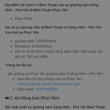
Địa điểm trả khách ở Bình Thuận của xe giường nằm Sông
Hinh - Phú Yên đi Bình Thuận Phúc Yên
Phan Thiết
Giá vé xe giường nằm đi Bình Thuận từ Sông Hinh - Phú Yên
của nhà xe Phúc Yên
giường nằm: 320000đ/vé
limousine: 320000đ/vé
Giá vé xe ổn định, không tăng giảm đột xuất trong các
dịp Lễ, Tết cao điểm
Thông tin liên hệ
Văn phòng xe Phúc Yên giường nằm ở Sông Hinh - Phú Yên:
Xem địa chỉ văn phòng nhà xe Phúc Yên:
https://vexere.com/vi-VN/xe-phuc-yen
Điện thoại:
1900 888684
🚌 2. Xe Hồng Sơn (Phú Yên)
Giờ xuất phát xe giường nằm Sông Hinh - Phú Yên Bình Thuận