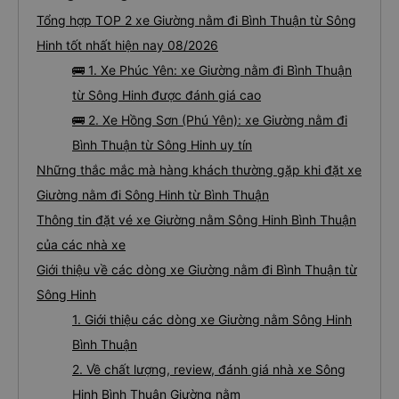
Tổng hợp TOP 2 xe Giường nằm đi Bình Thuận từ Sông
Hinh tốt nhất hiện nay 08/2026
🚌 1. Xe Phúc Yên: xe Giường nằm đi Bình Thuận
từ Sông Hinh được đánh giá cao
🚌 2. Xe Hồng Sơn (Phú Yên): xe Giường nằm đi
Bình Thuận từ Sông Hinh uy tín
Những thắc mắc mà hàng khách thường gặp khi đặt xe
Giường nằm đi Sông Hinh từ Bình Thuận
Thông tin đặt vé xe Giường nằm Sông Hinh Bình Thuận
của các nhà xe
Giới thiệu về các dòng xe Giường nằm đi Bình Thuận từ
Sông Hinh
1. Giới thiệu các dòng xe Giường nằm Sông Hinh
Bình Thuận
2. Về chất lượng, review, đánh giá nhà xe Sông
Hinh Bình Thuận Giường nằm