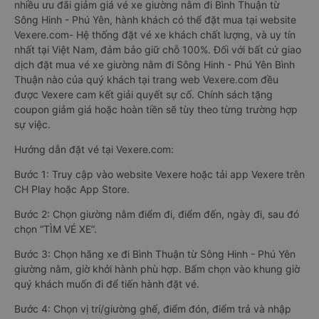
nhiều ưu đãi giảm giá vé xe giường nằm đi Bình Thuận từ
Sông Hinh - Phú Yên, hành khách có thể đặt mua tại website
Vexere.com- Hệ thống đặt vé xe khách chất lượng, và uy tín
nhất tại Việt Nam, đảm bảo giữ chỗ 100%. Đối với bất cứ giao
dịch đặt mua vé xe giường nằm đi Sông Hinh - Phú Yên Bình
Thuận nào của quý khách tại trang web Vexere.com đều
được Vexere cam kết giải quyết sự cố. Chính sách tặng
coupon giảm giá hoặc hoàn tiền sẽ tùy theo từng trường hợp
sự việc.
Hướng dẫn đặt vé tại Vexere.com:
Bước 1: Truy cập vào website Vexere hoặc tải app Vexere trên
CH Play hoặc App Store.
Bước 2: Chọn giường nằm điểm đi, điểm đến, ngày đi, sau đó
chọn “TÌM VÉ XE”.
Bước 3: Chọn hãng xe đi Bình Thuận từ Sông Hinh - Phú Yên
giường nằm, giờ khởi hành phù hợp. Bấm chọn vào khung giờ
quý khách muốn đi để tiến hành đặt vé.
Bước 4: Chọn vị trí/giường ghế, điểm đón, điểm trả và nhập