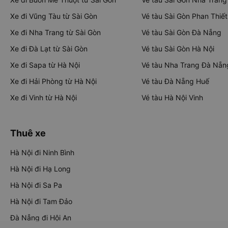
Xe đi Vũng Tàu từ Sài Gòn
Vé tàu Sài Gòn Phan Thiết
Xe đi Nha Trang từ Sài Gòn
Vé tàu Sài Gòn Đà Nẵng
Xe đi Đà Lạt từ Sài Gòn
Vé tàu Sài Gòn Hà Nội
Xe đi Sapa từ Hà Nội
Vé tàu Nha Trang Đà Nẵn
Xe đi Hải Phòng từ Hà Nội
Vé tàu Đà Nẵng Huế
Xe đi Vinh từ Hà Nội
Vé tàu Hà Nội Vinh
Thuê xe
Hà Nội đi Ninh Bình
Hà Nội đi Hạ Long
Hà Nội đi Sa Pa
Hà Nội đi Tam Đảo
Đà Nẵng đi Hội An