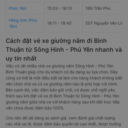
Phúc Yên
15:03 - 18:10
189 Trần Phú
Hồng Sơn (Phú
18:11 - 18:45
507 Nguyễn Văn Linh
Yên)
Cách đặt vé xe giường nằm đi Bình
Thuận từ Sông Hinh - Phú Yên nhanh và
uy tín nhất
Việc có rất nhiều nhà xe giường nằm Sông Hinh - Phú Yên
Bình Thuận giúp cho du khách có đa dạng sự lựa chọn. Đây
cũng có thể là một điều bất lợi làm cho hàng khách không biết
nên chọn nhà xe có xe giường nằm nào là phù hợp với mình.
Bên cạnh đó, việc đảm bảo giữ chỗ, có được chỗ ngồi yêu
thích sau khi đặt vé xe đi Bình Thuận từ Sông Hinh - Phú Yên
giường nằm giữa nhà xe với khách hàng sau khi đặt trực tiếp
vẫn chưa được đảm bảo 100%.
Cho nên để dễ dàng so sánh giá, xem đánh giá chất lượng
các nhà xe đi, được đảm bảo quyền lợi cao nhất, được hưởng