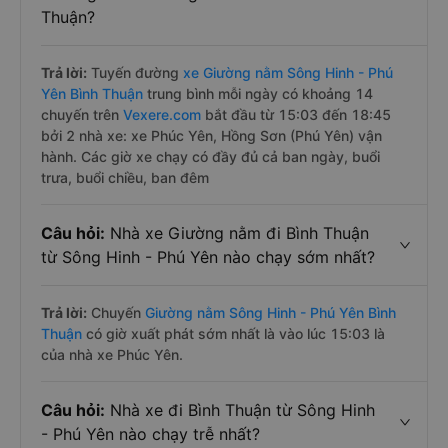
Thuận?
Trả lời:
Tuyến đường
xe Giường nằm Sông Hinh - Phú
Yên Bình Thuận
trung bình mỗi ngày có khoảng 14
chuyến trên
Vexere.com
bắt đầu từ 15:03 đến 18:45
bởi 2 nhà xe: xe Phúc Yên, Hồng Sơn (Phú Yên) vận
hành. Các giờ xe chạy có đầy đủ cả ban ngày, buổi
trưa, buổi chiều, ban đêm
Câu hỏi:
Nhà xe Giường nằm đi Bình Thuận
từ Sông Hinh - Phú Yên nào chạy sớm nhất?
Trả lời:
Chuyến
Giường nằm Sông Hinh - Phú Yên Bình
Thuận
có giờ xuất phát sớm nhất là vào lúc 15:03 là
của nhà xe Phúc Yên.
Câu hỏi:
Nhà xe đi Bình Thuận từ Sông Hinh
- Phú Yên nào chạy trễ nhất?