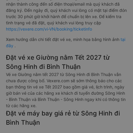
nhận thành công đến số điện thoại/email mà quý khách đã
đăng ký. Đến ngày đi, quý khách vui lòng có mặt tại điểm đón
trước 30 phút giờ khởi hành để chuẩn bị lên xe. Để kiểm tra
tình trạng vé đã đặt, quý khách vui lòng truy cập
https://vexere.com/vi-VN/booking/ticketinfo
Xem hướng dẫn chi tiết đặt vé xe, minh họa bằng hình ảnh
tại
đây
.
Đặt vé xe Giường nằm Tết 2027 từ
Sông Hinh đi Bình Thuận
Vé xe Giường nằm tết 2027 từ Sông Hinh đi Bình Thuận vẫn
chưa được công bố. Vexere.com sẽ sớm thông báo cho các
bạn thông tin vé xe Tết 2027 bao gồm giá vé, lịch trình, ngày
giờ bán vé của các hãng xe khách đi tuyến đường Sông Hinh
- Bình Thuận và Bình Thuận - Sông Hinh ngay khi có thông tin
từ các hãng xe.
Đặt vé máy bay giá rẻ từ Sông Hinh đi
Bình Thuận