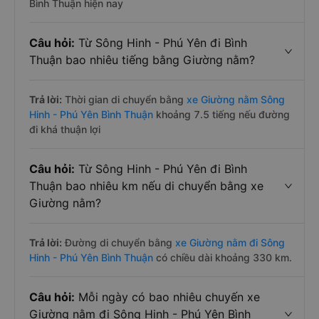
Bình Thuận hiện nay
Câu hỏi:
Từ Sông Hinh - Phú Yên đi Bình
Thuận bao nhiêu tiếng bằng Giường nằm?
Trả lời:
Thời gian di chuyển bằng
xe Giường nằm Sông
Hinh - Phú Yên Bình Thuận
khoảng 7.5 tiếng nếu đường
đi khá thuận lợi
Câu hỏi:
Từ Sông Hinh - Phú Yên đi Bình
Thuận bao nhiêu km nếu di chuyển bằng xe
Giường nằm?
Trả lời:
Đường di chuyển bằng
xe Giường nằm đi Sông
Hinh - Phú Yên Bình Thuận
có chiều dài khoảng 330 km.
Câu hỏi:
Mỗi ngày có bao nhiêu chuyến xe
Giường nằm đi Sông Hinh - Phú Yên Bình