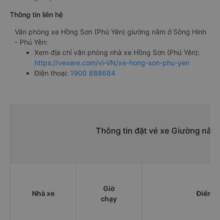
Thông tin liên hệ
Văn phòng xe Hồng Sơn (Phú Yên) giường nằm ở Sông Hinh
- Phú Yên:
Xem địa chỉ văn phòng nhà xe Hồng Sơn (Phú Yên):
https://vexere.com/vi-VN/xe-hong-son-phu-yen
Điện thoại:
1900 888684
Thông tin đặt vé xe Giường nằm
Giờ
Nhà xe
Điểm đ
chạy