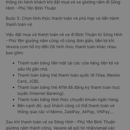
thông tin hành khách khi đặt mua vé xe giường nằm đi Sông
Hinh - Phú Yên Bình Thuận
Bước 5: Chọn hình thức thanh toán vé phù hợp và tiến hành
thanh toán vé.
Việc đặt mua và thanh toán vé xe đi Bình Thuận từ Sông Hinh
- Phú Yên giường nằm cũng vô cùng đơn giản, tiện lợi khi
Vexere.com hỗ trợ đến 06 hình thức thanh toán khác nhau
bao gồm:
Thanh toán bằng tiền mặt tại các cửa hàng tiện lợi và
siêu thị gần nhà.
Thanh toán bằng thẻ thanh toán quốc tế (Visa, Master
Card, JCB).
Thanh toán bằng thẻ ATM đã đăng ký thanh toán trực
tuyến (Internet Banking).
Thanh toán bằng hình thức chuyển khoản ngân hàng.
Bên cạnh đó, quý khách cũng có thể thanh toán vé
thông qua các ví Momo, ZaloPay, AirPay, VNPay,…
Sau khi thanh toán vé xe Sông Hinh - Phú Yên Bình Thuận
giường nằm thành công, Vexere sẽ gửi tin nhắn/email xác