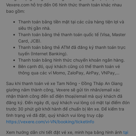
Vexere.com hỗ trợ đến 06 hình thức thanh toán khác nhau
bao gồm:
Thanh toán bằng tiền mặt tại các cửa hàng tiện lợi và
siêu thị gần nhà.
Thanh toán bằng thẻ thanh toán quốc tế (Visa, Master
Card, JCB).
Thanh toán bằng thẻ ATM đã đăng ký thanh toán trực
tuyến (Internet Banking).
Thanh toán bằng hình thức chuyển khoản ngân hàng.
Bên cạnh đó, quý khách cũng có thể thanh toán vé
thông qua các ví Momo, ZaloPay, AirPay, VNPay,…
Sau khi thanh toán vé xe Tam Nông - Đồng Tháp An Giang
giường nằm thành công, Vexere sẽ gửi tin nhắn/email xác
nhận thành công đến số điện thoại/email mà quý khách đã
đăng ký. Đến ngày đi, quý khách vui lòng có mặt tại điểm đón
trước 30 phút giờ khởi hành để chuẩn bị lên xe. Để kiểm tra
tình trạng vé đã đặt, quý khách vui lòng truy cập
https://vexere.com/vi-VN/booking/ticketinfo
Xem hướng dẫn chi tiết đặt vé xe, minh họa bằng hình ảnh
tại