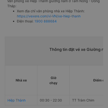
Văn phòng xe Hiệp Thành giường nằm ở Tam Nông - Đồng
Tháp:
Xem địa chỉ văn phòng nhà xe Hiệp Thành:
https://vexere.com/vi-VN/xe-hiep-thanh
Điện thoại:
1900 888684
Thông tin đặt vé xe Giường nằ
Giờ
Nhà xe
Điểm đi
chạy
Hiệp Thành
00:30 - 22:30
TT Tràm Chim