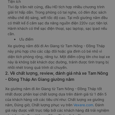
Tiện ích
Tivi ốp trần nét cứng, đầu HD tích hợp nhiều chương trình
giải trí hấp dẫn. Trong phòng có tai nghe, có đèn đọc sách
nhiều chế độ sáng, wifi tốc độ cao. Tại mỗi giường nằm đều
có thiết kế ổ cắm sạc đa năng nguồn điện 220v cực tiện lợi.
Hành khách có thể sạc điện thoại, sạc laptop, sạc ipad nếu
cần.
Ưu điểm
Xe giường nằm đôi đi An Giang từ Tam Nông - Đồng Tháp
này phù hợp cho các cặp đôi hoặc gia đình có bé nhỏ vì
diện tích phòng rộng, riêng tư. Một điểm cộng lớn cho loại xe
này là không bắt khách dọc đường, tránh được tình trạng bị
nhồi nhét trong quá trình di chuyển.
2. Về chất lượng, review, đánh giá nhà xe Tam Nông
- Đồng Tháp An Giang giường nằm
Xe giường nằm đi An Giang từ Tam Nông - Đồng Tháp tốt
nhất được phân loại chất lượng dựa trên đánh giá từ 1 đến 5
của khách hàng với các tiêu chí như: Chất lượng xe giường
nằm, Đúng giờ, Chất lượng phục vụ trên
Vexere.com
. Đánh
giá này được viết trực tiếp bởi các khách hàng đã trải nghiệm