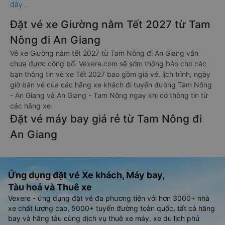
đây
.
Đặt vé xe Giường nằm Tết 2027 từ Tam
Nông đi An Giang
Vé xe Giường nằm tết 2027 từ Tam Nông đi An Giang vẫn
chưa được công bố. Vexere.com sẽ sớm thông báo cho các
bạn thông tin vé xe Tết 2027 bao gồm giá vé, lịch trình, ngày
giờ bán vé của các hãng xe khách đi tuyến đường Tam Nông
- An Giang và An Giang - Tam Nông ngay khi có thông tin từ
các hãng xe.
Đặt vé máy bay giá rẻ từ Tam Nông đi
An Giang
Ứng dụng đặt vé Xe khách, Máy bay,
Tàu hoả và Thuê xe
Vexere - ứng dụng đặt vé đa phương tiện với hơn 3000+ nhà
xe chất lượng cao, 5000+ tuyến đường toàn quốc, tất cả hãng
bay và hãng tàu cùng dịch vụ thuê xe máy, xe du lịch phủ