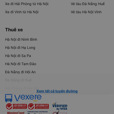
Xe đi Hải Phòng từ Hà Nội
Vé tàu Đà Nẵng Huế
Xe đi Vinh từ Hà Nội
Vé tàu Hà Nội Vinh
Thuê xe
Hà Nội đi Ninh Bình
Hà Nội đi Hạ Long
Hà Nội đi Sa Pa
Hà Nội đi Tam Đảo
Đà Nẵng đi Hội An
Đà Nẵng đi Huế
Hải Phòng đi Hà Nội
Xem tất cả tuyến đường