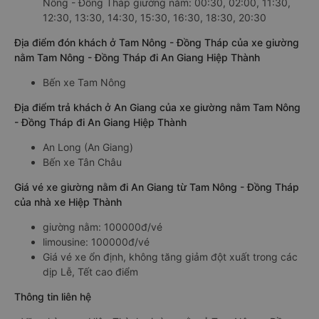
Nông - Đồng Tháp giường nằm: 00:30, 02:00, 11:30,
12:30, 13:30, 14:30, 15:30, 16:30, 18:30, 20:30
Địa điểm đón khách ở Tam Nông - Đồng Tháp của xe giường
nằm Tam Nông - Đồng Tháp đi An Giang Hiệp Thành
Bến xe Tam Nông
Địa điểm trả khách ở An Giang của xe giường nằm Tam Nông
- Đồng Tháp đi An Giang Hiệp Thành
An Long (An Giang)
Bến xe Tân Châu
Giá vé xe giường nằm đi An Giang từ Tam Nông - Đồng Tháp
của nhà xe Hiệp Thành
giường nằm: 100000đ/vé
limousine: 100000đ/vé
Giá vé xe ổn định, không tăng giảm đột xuất trong các
dịp Lễ, Tết cao điểm
Thông tin liên hệ