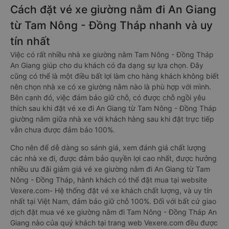
Cách đặt vé xe giường nằm đi An Giang
từ Tam Nông - Đồng Tháp nhanh và uy
tín nhất
Việc có rất nhiều nhà xe giường nằm Tam Nông - Đồng Tháp
An Giang giúp cho du khách có đa dạng sự lựa chọn. Đây
cũng có thể là một điều bất lợi làm cho hàng khách không biết
nên chọn nhà xe có xe giường nằm nào là phù hợp với mình.
Bên cạnh đó, việc đảm bảo giữ chỗ, có được chỗ ngồi yêu
thích sau khi đặt vé xe đi An Giang từ Tam Nông - Đồng Tháp
giường nằm giữa nhà xe với khách hàng sau khi đặt trực tiếp
vẫn chưa được đảm bảo 100%.
Cho nên để dễ dàng so sánh giá, xem đánh giá chất lượng
các nhà xe đi, được đảm bảo quyền lợi cao nhất, được hưởng
nhiều ưu đãi giảm giá vé xe giường nằm đi An Giang từ Tam
Nông - Đồng Tháp, hành khách có thể đặt mua tại website
Vexere.com- Hệ thống đặt vé xe khách chất lượng, và uy tín
nhất tại Việt Nam, đảm bảo giữ chỗ 100%. Đối với bất cứ giao
dịch đặt mua vé xe giường nằm đi Tam Nông - Đồng Tháp An
Giang nào của quý khách tại trang web Vexere.com đều được