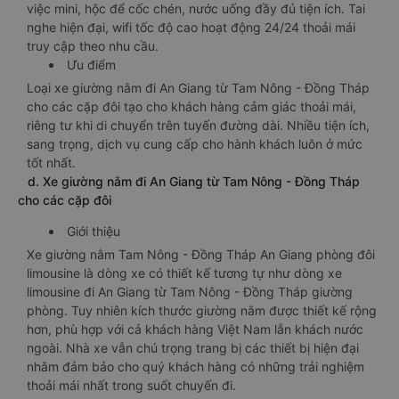
việc mini, hộc để cốc chén, nước uống đầy đủ tiện ích. Tai
nghe hiện đại, wifi tốc độ cao hoạt động 24/24 thoải mái
truy cập theo nhu cầu.
Ưu điểm
Loại xe giường nằm đi An Giang từ Tam Nông - Đồng Tháp
cho các cặp đôi tạo cho khách hàng cảm giác thoải mái,
riêng tư khi di chuyển trên tuyến đường dài. Nhiều tiện ích,
sang trọng, dịch vụ cung cấp cho hành khách luôn ở mức
tốt nhất.
d. Xe giường nằm đi An Giang từ Tam Nông - Đồng Tháp
cho các cặp đôi
Giới thiệu
Xe giường nằm Tam Nông - Đồng Tháp An Giang phòng đôi
limousine là dòng xe có thiết kế tương tự như dòng xe
limousine đi An Giang từ Tam Nông - Đồng Tháp giường
phòng. Tuy nhiên kích thước giường nằm được thiết kế rộng
hơn, phù hợp với cả khách hàng Việt Nam lẫn khách nước
ngoài. Nhà xe vẫn chú trọng trang bị các thiết bị hiện đại
nhằm đảm bảo cho quý khách hàng có những trải nghiệm
thoải mái nhất trong suốt chuyến đi.