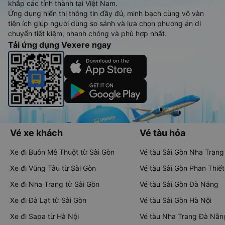
khắp các tỉnh thành tại Việt Nam.
Ứng dụng hiển thị thông tin đầy đủ, minh bạch cùng vô vàn
tiện ích giúp người dùng so sánh và lựa chọn phương án di
chuyển tiết kiệm, nhanh chóng và phù hợp nhất.
Tải ứng dụng Vexere ngay
Vé xe khách
Vé tàu hỏa
Xe đi Buôn Mê Thuột từ Sài Gòn
Vé tàu Sài Gòn Nha Trang
Xe đi Vũng Tàu từ Sài Gòn
Vé tàu Sài Gòn Phan Thiết
Xe đi Nha Trang từ Sài Gòn
Vé tàu Sài Gòn Đà Nẵng
Xe đi Đà Lạt từ Sài Gòn
Vé tàu Sài Gòn Hà Nội
Xe đi Sapa từ Hà Nội
Vé tàu Nha Trang Đà Nẵn