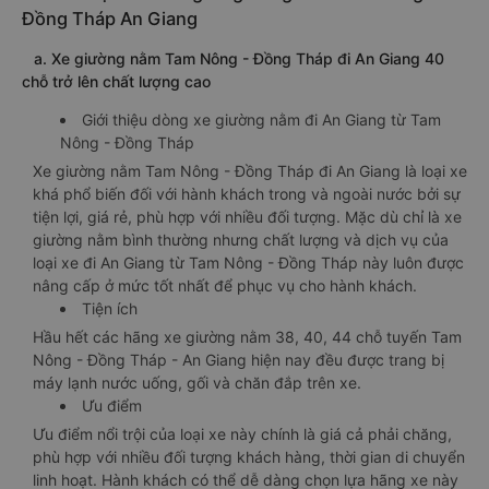
Đồng Tháp An Giang
a. Xe giường nằm Tam Nông - Đồng Tháp đi An Giang 40
chỗ trở lên chất lượng cao
Giới thiệu dòng xe giường nằm đi An Giang từ Tam
Nông - Đồng Tháp
Xe giường nằm Tam Nông - Đồng Tháp đi An Giang là loại xe
khá phổ biến đối với hành khách trong và ngoài nước bởi sự
tiện lợi, giá rẻ, phù hợp với nhiều đối tượng. Mặc dù chỉ là xe
giường nằm bình thường nhưng chất lượng và dịch vụ của
loại xe đi An Giang từ Tam Nông - Đồng Tháp này luôn được
nâng cấp ở mức tốt nhất để phục vụ cho hành khách.
Tiện ích
Hầu hết các hãng xe giường nằm 38, 40, 44 chỗ tuyến Tam
Nông - Đồng Tháp - An Giang hiện nay đều được trang bị
máy lạnh nước uống, gối và chăn đắp trên xe.
Ưu điểm
Ưu điểm nổi trội của loại xe này chính là giá cả phải chăng,
phù hợp với nhiều đối tượng khách hàng, thời gian di chuyển
linh hoạt. Hành khách có thể dễ dàng chọn lựa hãng xe này