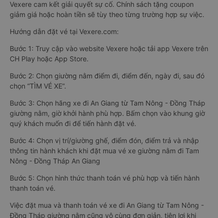
Vexere cam kết giải quyết sự cố. Chính sách tặng coupon
giảm giá hoặc hoàn tiền sẽ tùy theo từng trường hợp sự việc.
Hướng dẫn đặt vé tại Vexere.com:
Bước 1: Truy cập vào website Vexere hoặc tải app Vexere trên
CH Play hoặc App Store.
Bước 2: Chọn giường nằm điểm đi, điểm đến, ngày đi, sau đó
chọn “TÌM VÉ XE”.
Bước 3: Chọn hãng xe đi An Giang từ Tam Nông - Đồng Tháp
giường nằm, giờ khởi hành phù hợp. Bấm chọn vào khung giờ
quý khách muốn đi để tiến hành đặt vé.
Bước 4: Chọn vị trí/giường ghế, điểm đón, điểm trả và nhập
thông tin hành khách khi đặt mua vé xe giường nằm đi Tam
Nông - Đồng Tháp An Giang
Bước 5: Chọn hình thức thanh toán vé phù hợp và tiến hành
thanh toán vé.
Việc đặt mua và thanh toán vé xe đi An Giang từ Tam Nông -
Đồng Tháp giường nằm cũng vô cùng đơn giản, tiện lợi khi