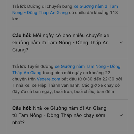
Trả lời:
Đường di chuyển bằng
xe Giường nằm đi Tam
Nông - Đồng Tháp An Giang
có chiều dài khoảng 113
km.
Câu hỏi:
Mỗi ngày có bao nhiêu chuyến xe
Giường nằm đi Tam Nông - Đồng Tháp An
Giang?
Trả lời:
Tuyến đường
xe Giường nằm Tam Nông - Đồng
Tháp An Giang
trung bình mỗi ngày có khoảng 22
chuyến trên
Vexere.com
bắt đầu từ 0:30 đến 22:30 bởi
1 nhà xe: xe Hiệp Thành vận hành. Các giờ xe chạy có
đầy đủ cả ban ngày, buổi trưa, buổi chiều, ban đêm
Câu hỏi:
Nhà xe Giường nằm đi An Giang
từ Tam Nông - Đồng Tháp nào chạy sớm
nhất?