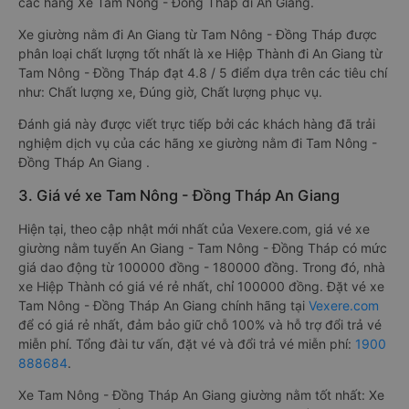
các hãng Xe Tam Nông - Đồng Tháp đi An Giang.
Xe giường nằm đi An Giang từ Tam Nông - Đồng Tháp được
phân loại chất lượng tốt nhất là xe Hiệp Thành đi An Giang từ
Tam Nông - Đồng Tháp đạt 4.8 / 5 điểm dựa trên các tiêu chí
như: Chất lượng xe, Đúng giờ, Chất lượng phục vụ.
Đánh giá này được viết trực tiếp bởi các khách hàng đã trải
nghiệm dịch vụ của các hãng xe giường nằm đi Tam Nông -
Đồng Tháp An Giang .
3. Giá vé xe Tam Nông - Đồng Tháp An Giang
Hiện tại, theo cập nhật mới nhất của Vexere.com, giá vé xe
giường nằm tuyến An Giang - Tam Nông - Đồng Tháp có mức
giá dao động từ 100000 đồng - 180000 đồng. Trong đó, nhà
xe Hiệp Thành có giá vé rẻ nhất, chỉ 100000 đồng. Đặt vé xe
Tam Nông - Đồng Tháp An Giang chính hãng tại
Vexere.com
để có giá rẻ nhất, đảm bảo giữ chỗ 100% và hỗ trợ đổi trả vé
miễn phí. Tổng đài tư vấn, đặt vé và đổi trả vé miễn phí:
1900
888684
.
Xe Tam Nông - Đồng Tháp An Giang giường nằm tốt nhất: Xe