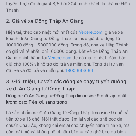
tuyến được đánh giá 4.8/5 bởi 304 hành khách là nhà xe Hiệp
Thành.
2. Giá vé xe Đồng Tháp An Giang
Hiện tại, theo cập nhật mới nhất của
Vexere.com
, giá vé xe
khách đi An Giang từ Đồng Tháp có mức giá dao động từ
100000 đồng - 5000000 đồng. Trong đó, nhà xe Hiệp Thành
có giá vé rẻ nhất, chỉ 100000 đồng. Đặt vé xe Đồng Tháp An
Giang chính hãng tại
Vexere.com
để có giá rẻ nhất, đảm bảo
giữ chỗ 100% và hỗ trợ đổi trả vé miễn phí. Tổng đài tư vấn,
đặt vé và đổi trả vé miễn phí:
1900 888684
.
3. Giới thiệu, tư vấn các dòng xe chạy tuyến đường
xe đi An Giang từ Đồng Tháp:
Dòng xe đi An Giang từ Đồng Tháp limousine 9 chỗ vip, chất
lượng cao: Tiện lợi, sang trọng
Là sản phẩm xe đi An Giang từ Đồng Tháp limousine 9 chỗ cải
tiến từ xe 16 chỗ. Nội thất được làm lại với các ghế bọc da
chuẩn Châu Âu, không chỉ êm ái cho chuyến hành trình xa, mà
còn mát mẻ và không hề bị hầm bí như các ghế bọc da bình