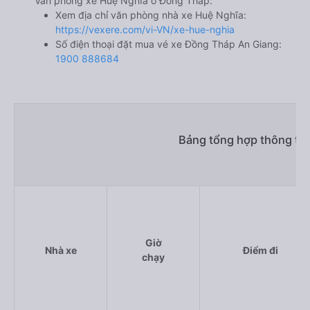
Văn phòng xe Huệ Nghĩa ở Đồng Tháp:
Xem địa chỉ văn phòng nhà xe Huệ Nghĩa:
https://vexere.com/vi-VN/xe-hue-nghia
Số điện thoại đặt mua vé xe Đồng Tháp An Giang:
1900 888684
Bảng tổng hợp thông tin
Giờ
Nhà xe
Điểm đi
chạy