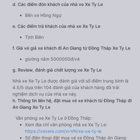
d. Các điểm đón khách của nhà xe Xe Ty Le
Bến xe Hồng Ngự
e. Các điểm trả khách của nhà xe Xe Ty Le
Tịnh Biên
f. Giá vé giá xe khách đi An Giang từ Đồng Tháp Xe Ty Le
giường nằm 5000000đ/vé
g. Review, đánh giá chất lượng xe Xe Ty Le
Nhà xe Xe Ty Le được đánh giá với số điểm trung bình là
4.5/5 dựa trên 104 đánh giá của khách hàng đã trải
nghiệm dịch vụ của nhà xe này.
h. Thông tin liên hệ, đặt mua vé xe khách từ Đồng Tháp đi
An Giang Xe Ty Le
Văn phòng xe Xe Ty Le ở Đồng Tháp:
Xem địa chỉ văn phòng nhà xe Xe Ty Le:
https://vexere.com/vi-VN/xe-xe-ty-le
Số điện thoại đặt mua vé xe Đồng Tháp An Giang: