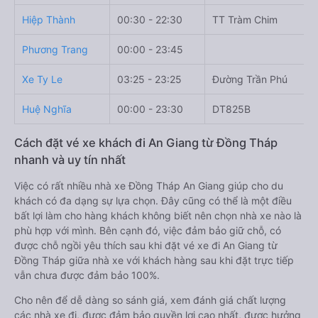
Hiệp Thành
00:30 - 22:30
TT Tràm Chim
Phương Trang
00:00 - 23:45
Xe Ty Le
03:25 - 23:25
Đường Trần Phú
Huệ Nghĩa
00:00 - 23:30
DT825B
Cách đặt vé xe khách đi An Giang từ Đồng Tháp
nhanh và uy tín nhất
Việc có rất nhiều nhà xe Đồng Tháp An Giang giúp cho du
khách có đa dạng sự lựa chọn. Đây cũng có thể là một điều
bất lợi làm cho hàng khách không biết nên chọn nhà xe nào là
phù hợp với mình. Bên cạnh đó, việc đảm bảo giữ chỗ, có
được chỗ ngồi yêu thích sau khi đặt vé xe đi An Giang từ
Đồng Tháp giữa nhà xe với khách hàng sau khi đặt trực tiếp
vẫn chưa được đảm bảo 100%.
Cho nên để dễ dàng so sánh giá, xem đánh giá chất lượng
các nhà xe đi, được đảm bảo quyền lợi cao nhất, được hưởng