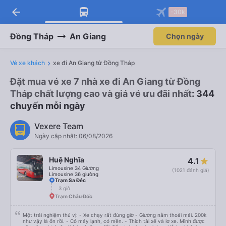
arrow_back
-30k
Đồng Tháp
An Giang
Chọn ngày
Vé xe khách
xe đi An Giang từ Đồng Tháp
Đặt mua vé xe 7 nhà xe đi An Giang từ Đồng
Tháp chất lượng cao và giá vé ưu đãi nhất
: 344
chuyến mỗi ngày
Vexere Team
Ngày cập nhật: 06/08/2026
Huệ Nghĩa
4.1
Limousine 34 Giường
(1021 đánh giá)
Limousine 36 giường
Trạm Sa Đéc
3 giờ
Trạm Châu Đốc
Một trải nghiệm thú vị: - Xe chạy rất đúng giờ - Giường nằm thoải mái. 200k
như vậy là ổn rồi. - Có máy lạnh, có mền. - Thích tài xế và lơ xe. Mình được