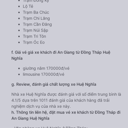
Trạm Đồng Ky
Lộ Tẻ
Trạm Ba Chúc
Trạm Chi Lăng
Trạm Cần Đăng
Trạm Núi Sập
Trạm Tri Tôn
Trạm Óc Eo
f. Giá vé giá xe khách đi An Giang từ Đồng Tháp Huệ
Nghĩa
giường nằm 170000đ/vé
limousine 170000đ/vé
g. Review, đánh giá chất lượng xe Huệ Nghĩa
Nhà xe Huệ Nghĩa được đánh giá với số điểm trung bình là
4.1/5 dựa trên 1011 đánh giá của khách hàng đã trải
nghiệm dịch vụ của nhà xe này.
h. Thông tin liên hệ, đặt mua vé xe khách từ Đồng Tháp đi
An Giang Huệ Nghĩa