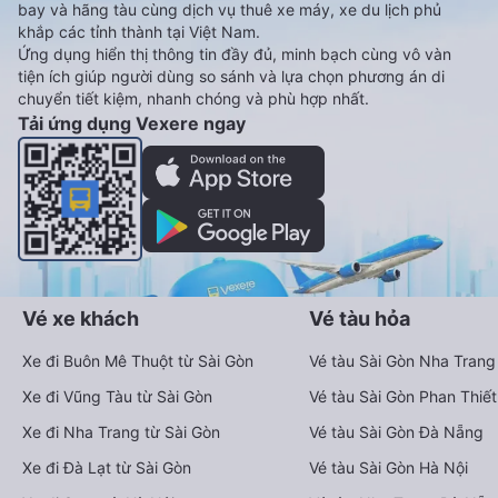
bay và hãng tàu cùng dịch vụ thuê xe máy, xe du lịch phủ
khắp các tỉnh thành tại Việt Nam.
Ứng dụng hiển thị thông tin đầy đủ, minh bạch cùng vô vàn
tiện ích giúp người dùng so sánh và lựa chọn phương án di
chuyển tiết kiệm, nhanh chóng và phù hợp nhất.
Tải ứng dụng Vexere ngay
Vé xe khách
Vé tàu hỏa
Xe đi Buôn Mê Thuột từ Sài Gòn
Vé tàu Sài Gòn Nha Trang
Xe đi Vũng Tàu từ Sài Gòn
Vé tàu Sài Gòn Phan Thiết
Xe đi Nha Trang từ Sài Gòn
Vé tàu Sài Gòn Đà Nẵng
Xe đi Đà Lạt từ Sài Gòn
Vé tàu Sài Gòn Hà Nội