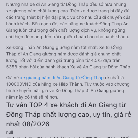
Những nhà xe đi An Giang từ Đồng Tháp đều sở hữu những
xe giường nằm chất lượng cao. Trên xe được trang bị đầy đủ
các trang thiết bị hiện đại phục vụ cho nhu cầu di chuyển của
hành khách. Bên cạnh đó, các hãng xe khách Đồng Tháp An
Giang luôn chú trọng đến chất lượng dịch vụ, không ngừng
cải thiện để mang đến trải nghiệm hoàn hảo cho hành khách.
Xe Đồng Tháp An Giang giường nằm tốt nhất: Xe từ Đồng
Tháp đi An Giang giường nằm được đánh giá chung chất
lượng Tốt với điểm đánh giá trung bình từ 4.5/5 dựa trên
5358 phản hồi của hành khách Xe về An Giang từ Đồng Tháp.
Giá vé
xe giường nằm đi An Giang từ Đồng Tháp
rẻ nhất là
100000VND của hãng xe Hiệp Thành. Tùy thuộc vào chương
trình khuyến mãi, giá vé Xe Đồng Tháp đi An Giang giường
nằm này có thể sẽ rẻ hơn.
Tư vấn TOP 4 xe khách đi An Giang từ
Đồng Tháp chất lượng cao, uy tín, giá rẻ
nhất 08/2026
null