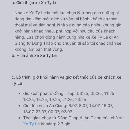
a. Giới thiệu xe Xe Ty Le
Nhà xe Xe Ty Le là một lựa chọn lý tưởng cho những ai
đang tìm kiếm một dịch vụ vận tải hành khách an toàn,
thoải mái và tiện nghi. Nhà xe cung cấp nhiều khung giờ
khởi hành khác nhau, phù hợp với nhu cầu của khách
hàng. Lựa chọn đồng hành cùng nhà xe Xe Ty Le đi An
Giang từ Đồng Tháp cho chuyến đi sắp tới chắc chắn sẽ
không làm bạn thất vọng.
b. Hình ảnh xe Xe Ty Le
c. Lộ trình, giờ khởi hành và giờ kết thúc của xe khách Xe
Ty Le
Giờ xuất phát ở Đồng Tháp: 03:25, 05:25, 11:25,
13:25, 15:25, 19:25, 21:25, 23:25
Giờ đến nơi ở An Giang: 6:07, 8:07, 14:07, 16:07,
18:07, 22:07, 00:07, 02:07
Thời gian chạy từ Đồng Tháp đi An Giang của nhà xe
Xe Ty Le
khoảng: 2.7 giờ