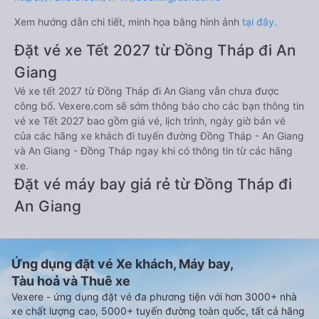
Xem hướng dẫn chi tiết, minh họa bằng hình ảnh
tại đây.
Đặt vé xe Tết 2027 từ Đồng Tháp đi An
Giang
Vé xe tết 2027 từ Đồng Tháp đi An Giang vẫn chưa được
công bố. Vexere.com sẽ sớm thông báo cho các bạn thông tin
vé xe Tết 2027 bao gồm giá vé, lịch trình, ngày giờ bán vé
của các hãng xe khách đi tuyến đường Đồng Tháp - An Giang
và An Giang - Đồng Tháp ngay khi có thông tin từ các hãng
xe.
Đặt vé máy bay giá rẻ từ Đồng Tháp đi
An Giang
Ứng dụng đặt vé Xe khách, Máy bay,
Tàu hoả và Thuê xe
Vexere - ứng dụng đặt vé đa phương tiện với hơn 3000+ nhà
xe chất lượng cao, 5000+ tuyến đường toàn quốc, tất cả hãng