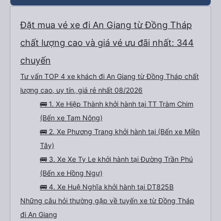
Đặt mua vé xe đi An Giang từ Đồng Tháp
chất lượng cao và giá vé ưu đãi nhất: 344
chuyến
Tư vấn TOP 4 xe khách đi An Giang từ Đồng Tháp chất
lượng cao, uy tín, giá rẻ nhất 08/2026
🚌 1. Xe Hiệp Thành khởi hành tại TT Tràm Chim
(Bến xe Tam Nông)
🚌 2. Xe Phương Trang khởi hành tại (Bến xe Miền
Tây)
🚌 3. Xe Xe Ty Le khởi hành tại Đường Trần Phú
(Bến xe Hồng Ngự)
🚌 4. Xe Huệ Nghĩa khởi hành tại DT825B
Những câu hỏi thường gặp về tuyến xe từ Đồng Tháp
đi An Giang