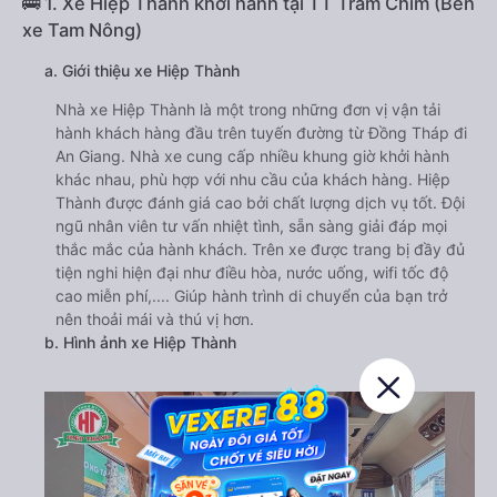
🚌 1. Xe Hiệp Thành khởi hành tại TT Tràm Chim (Bến
xe Tam Nông)
a. Giới thiệu xe Hiệp Thành
Nhà xe Hiệp Thành là một trong những đơn vị vận tải
hành khách hàng đầu trên tuyến đường từ Đồng Tháp đi
An Giang. Nhà xe cung cấp nhiều khung giờ khởi hành
khác nhau, phù hợp với nhu cầu của khách hàng. Hiệp
Thành được đánh giá cao bởi chất lượng dịch vụ tốt. Đội
ngũ nhân viên tư vấn nhiệt tình, sẵn sàng giải đáp mọi
thắc mắc của hành khách. Trên xe được trang bị đầy đủ
tiện nghi hiện đại như điều hòa, nước uống, wifi tốc độ
cao miễn phí,.... Giúp hành trình di chuyển của bạn trở
nên thoải mái và thú vị hơn.
b. Hình ảnh xe Hiệp Thành