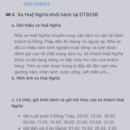
1900 888684
🚌 4. Xe Huệ Nghĩa khởi hành tại DT825B
a. Giới thiệu xe Huệ Nghĩa
Nhà xe Huệ Nghĩa chuyên cung cấp dịch vụ vận tải hành
khách từ Đồng Tháp đến An Giang và ngược lại. Nhà xe
đã có nhiều năm kinh nghiệm hoạt động và luôn được
đánh giá cao về chất lượng dịch vụ. Xe khách Huệ Nghĩa
phục vụ đa dạng dòng xe đáp ứng nhu cầu của khách
hàng. Trên xe luôn được trang bị đầy đủ tiện nghi như
giường nằm, khăn lạnh, nước uống, wifi miễn phí,...
b. Hình ảnh xe Huệ Nghĩa
c. Lộ trình, giờ khởi hành và giờ kết thúc của xe khách Huệ
Nghĩa
Giờ xuất phát ở Đồng Tháp: 23:00, 13:00, 18:00,
00:00, 11:00, 15:00, 19:00, 21:00, 02:59, 12:30
Giờ đến nơi ở An Giang: 01:42, 15:42, 20:42, 2:42,