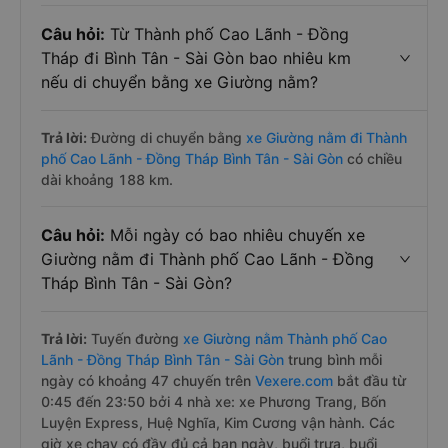
Câu hỏi:
Từ Thành phố Cao Lãnh - Đồng
Tháp đi Bình Tân - Sài Gòn bao nhiêu km
nếu di chuyển bằng xe Giường nằm?
Trả lời:
Đường di chuyển bằng
xe Giường nằm đi Thành
phố Cao Lãnh - Đồng Tháp Bình Tân - Sài Gòn
có chiều
dài khoảng 188 km.
Câu hỏi:
Mỗi ngày có bao nhiêu chuyến xe
Giường nằm đi Thành phố Cao Lãnh - Đồng
Tháp Bình Tân - Sài Gòn?
Trả lời:
Tuyến đường
xe Giường nằm Thành phố Cao
Lãnh - Đồng Tháp Bình Tân - Sài Gòn
trung bình mỗi
ngày có khoảng 47 chuyến trên
Vexere.com
bắt đầu từ
0:45 đến 23:50 bởi 4 nhà xe: xe Phương Trang, Bốn
Luyện Express, Huệ Nghĩa, Kim Cương vận hành. Các
giờ xe chạy có đầy đủ cả ban ngày, buổi trưa, buổi