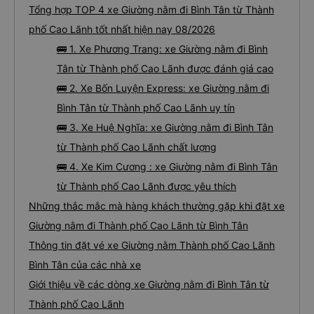
Tổng hợp TOP 4 xe Giường nằm đi Bình Tân từ Thành
phố Cao Lãnh tốt nhất hiện nay 08/2026
🚌 1. Xe Phương Trang: xe Giường nằm đi Bình
Tân từ Thành phố Cao Lãnh được đánh giá cao
🚌 2. Xe Bốn Luyện Express: xe Giường nằm đi
Bình Tân từ Thành phố Cao Lãnh uy tín
🚌 3. Xe Huệ Nghĩa: xe Giường nằm đi Bình Tân
từ Thành phố Cao Lãnh chất lượng
🚌 4. Xe Kim Cương : xe Giường nằm đi Bình Tân
từ Thành phố Cao Lãnh được yêu thích
Những thắc mắc mà hàng khách thường gặp khi đặt xe
Giường nằm đi Thành phố Cao Lãnh từ Bình Tân
Thông tin đặt vé xe Giường nằm Thành phố Cao Lãnh
Bình Tân của các nhà xe
Giới thiệu về các dòng xe Giường nằm đi Bình Tân từ
Thành phố Cao Lãnh