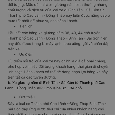
đối tượng. Mặc dù chỉ là xe giường nằm bình thường nhưng
chất lượng và dịch vụ của loại xe đi Bình Tân - Sài Gòn từ
Thành phố Cao Lãnh - Đồng Tháp này luôn được nâng cấp ở
mức tốt nhất để phục vụ cho hành khách.
Tiện ích
Hầu hết các hãng xe giường nằm 38, 40, 44 chỗ tuyến
Thành phố Cao Lãnh - Đồng Tháp - Bình Tân - Sài Gòn hiện
nay đều được trang bị máy lạnh nước uống, gối và chăn đắp
trên xe.
Ưu điểm
Ưu điểm nổi trội của loại xe này chính là giá cả phải chăng,
phù hợp với nhiều đối tượng khách hàng, thời gian di chuyển
linh hoạt. Hành khách có thể dễ dàng chọn lựa hãng xe này
trên tất cả các tuyến đường.
b. Xe giường nằm đi Bình Tân - Sài Gòn từ Thành phố Cao
Lãnh - Đồng Tháp VIP Limousine 32 - 34 chỗ
Giới thiệu
Đây là loại xe Thành phố Cao Lãnh - Đồng Tháp Bình Tân -
Sài Gòn đáp ứng được tiêu chí của nhiều khách hàng khó
tính: chất lượng cao nhưng giá cả phải chăng. Loại xe này