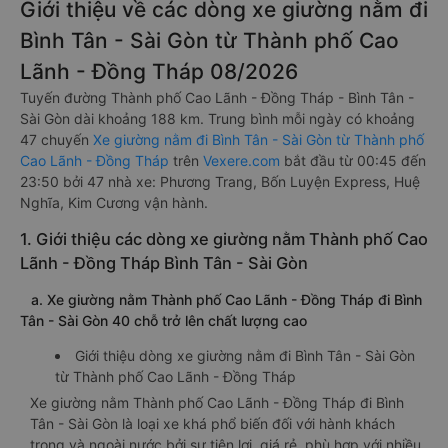
Giới thiệu về các dòng xe giường nằm đi
Bình Tân - Sài Gòn từ Thành phố Cao
Lãnh - Đồng Tháp 08/2026
Tuyến đường Thành phố Cao Lãnh - Đồng Tháp - Bình Tân -
Sài Gòn dài khoảng 188 km. Trung bình mỗi ngày có khoảng
47 chuyến
Xe giường nằm đi Bình Tân - Sài Gòn từ Thành phố
Cao Lãnh - Đồng Tháp
trên
Vexere.com
bắt đầu từ 00:45 đến
23:50 bởi 47 nhà xe: Phương Trang, Bốn Luyện Express, Huệ
Nghĩa, Kim Cương vận hành.
1. Giới thiệu các dòng xe giường nằm Thành phố Cao
Lãnh - Đồng Tháp Bình Tân - Sài Gòn
a. Xe giường nằm Thành phố Cao Lãnh - Đồng Tháp đi Bình
Tân - Sài Gòn 40 chỗ trở lên chất lượng cao
Giới thiệu dòng xe giường nằm đi Bình Tân - Sài Gòn
từ Thành phố Cao Lãnh - Đồng Tháp
Xe giường nằm Thành phố Cao Lãnh - Đồng Tháp đi Bình
Tân - Sài Gòn là loại xe khá phổ biến đối với hành khách
trong và ngoài nước bởi sự tiện lợi, giá rẻ, phù hợp với nhiều