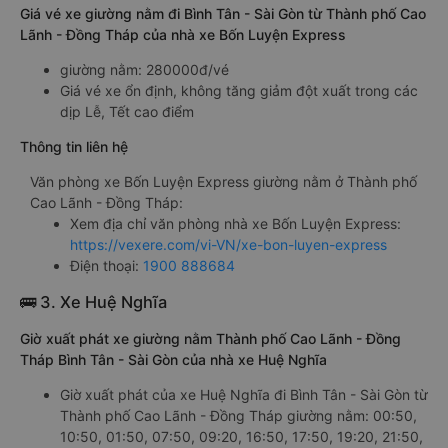
Giá vé xe giường nằm đi Bình Tân - Sài Gòn từ Thành phố Cao
Lãnh - Đồng Tháp của nhà xe Bốn Luyện Express
giường nằm: 280000đ/vé
Giá vé xe ổn định, không tăng giảm đột xuất trong các
dịp Lễ, Tết cao điểm
Thông tin liên hệ
Văn phòng xe Bốn Luyện Express giường nằm ở Thành phố
Cao Lãnh - Đồng Tháp:
Xem địa chỉ văn phòng nhà xe Bốn Luyện Express:
https://vexere.com/vi-VN/xe-bon-luyen-express
Điện thoại:
1900 888684
🚌 3. Xe Huệ Nghĩa
Giờ xuất phát xe giường nằm Thành phố Cao Lãnh - Đồng
Tháp Bình Tân - Sài Gòn của nhà xe Huệ Nghĩa
Giờ xuất phát của xe Huệ Nghĩa đi Bình Tân - Sài Gòn từ
Thành phố Cao Lãnh - Đồng Tháp giường nằm: 00:50,
10:50, 01:50, 07:50, 09:20, 16:50, 17:50, 19:20, 21:50,