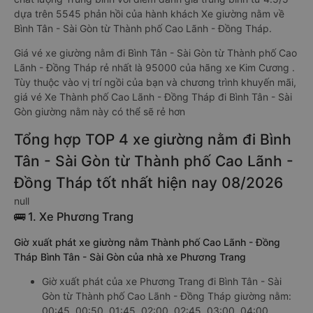
dựa trên 5545 phản hồi của hành khách Xe giường nằm về
Bình Tân - Sài Gòn từ Thành phố Cao Lãnh - Đồng Tháp.
Giá vé xe giường nằm đi Bình Tân - Sài Gòn từ Thành phố Cao
Lãnh - Đồng Tháp rẻ nhất là 95000 của hãng xe Kim Cương .
Tùy thuộc vào vị trí ngồi của bạn và chương trình khuyến mãi,
giá vé Xe Thành phố Cao Lãnh - Đồng Tháp đi Bình Tân - Sài
Gòn giường nằm này có thể sẽ rẻ hơn
Tổng hợp TOP 4 xe giường nằm đi Bình
Tân - Sài Gòn từ Thành phố Cao Lãnh -
Đồng Tháp tốt nhất hiện nay 08/2026
null
🚌 1. Xe Phương Trang
Giờ xuất phát xe giường nằm Thành phố Cao Lãnh - Đồng
Tháp Bình Tân - Sài Gòn của nhà xe Phương Trang
Giờ xuất phát của xe Phương Trang đi Bình Tân - Sài
Gòn từ Thành phố Cao Lãnh - Đồng Tháp giường nằm:
00:45, 00:50, 01:45, 02:00, 02:45, 03:00, 04:00,