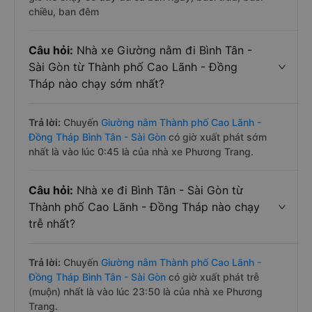
chiều, ban đêm
Câu hỏi:
Nhà xe Giường nằm đi Bình Tân -
Sài Gòn từ Thành phố Cao Lãnh - Đồng
Tháp nào chạy sớm nhất?
Trả lời:
Chuyến
Giường nằm Thành phố Cao Lãnh -
Đồng Tháp Bình Tân - Sài Gòn
có giờ xuất phát sớm
nhất là vào lúc 0:45 là của nhà xe Phương Trang.
Câu hỏi:
Nhà xe đi Bình Tân - Sài Gòn từ
Thành phố Cao Lãnh - Đồng Tháp nào chạy
trễ nhất?
Trả lời:
Chuyến
Giường nằm Thành phố Cao Lãnh -
Đồng Tháp Bình Tân - Sài Gòn
có giờ xuất phát trễ
(muộn) nhất là vào lúc 23:50 là của nhà xe Phương
Trang.