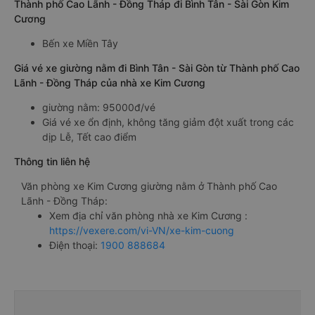
Thành phố Cao Lãnh - Đồng Tháp đi Bình Tân - Sài Gòn Kim
Cương
Bến xe Miền Tây
Giá vé xe giường nằm đi Bình Tân - Sài Gòn từ Thành phố Cao
Lãnh - Đồng Tháp của nhà xe Kim Cương
giường nằm: 95000đ/vé
Giá vé xe ổn định, không tăng giảm đột xuất trong các
dịp Lễ, Tết cao điểm
Thông tin liên hệ
Văn phòng xe Kim Cương giường nằm ở Thành phố Cao
Lãnh - Đồng Tháp:
Xem địa chỉ văn phòng nhà xe Kim Cương :
https://vexere.com/vi-VN/xe-kim-cuong
Điện thoại:
1900 888684