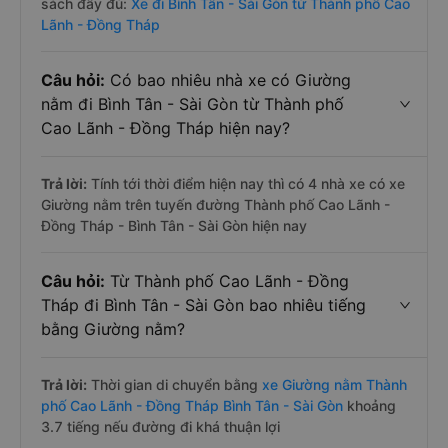
sách đầy đủ:
Xe đi Bình Tân - Sài Gòn từ Thành phố Cao
Lãnh - Đồng Tháp
Câu hỏi:
Có bao nhiêu nhà xe có Giường
nằm đi Bình Tân - Sài Gòn từ Thành phố
Cao Lãnh - Đồng Tháp hiện nay?
Trả lời:
Tính tới thời điểm hiện nay thì có 4 nhà xe có xe
Giường nằm trên tuyến đường Thành phố Cao Lãnh -
Đồng Tháp - Bình Tân - Sài Gòn hiện nay
Câu hỏi:
Từ Thành phố Cao Lãnh - Đồng
Tháp đi Bình Tân - Sài Gòn bao nhiêu tiếng
bằng Giường nằm?
Trả lời:
Thời gian di chuyển bằng
xe Giường nằm Thành
phố Cao Lãnh - Đồng Tháp Bình Tân - Sài Gòn
khoảng
3.7 tiếng nếu đường đi khá thuận lợi