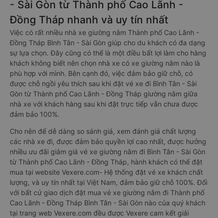
- Sài Gòn từ Thành phố Cao Lãnh -
Đồng Tháp nhanh và uy tín nhất
Việc có rất nhiều nhà xe giường nằm Thành phố Cao Lãnh -
Đồng Tháp Bình Tân - Sài Gòn giúp cho du khách có đa dạng
sự lựa chọn. Đây cũng có thể là một điều bất lợi làm cho hàng
khách không biết nên chọn nhà xe có xe giường nằm nào là
phù hợp với mình. Bên cạnh đó, việc đảm bảo giữ chỗ, có
được chỗ ngồi yêu thích sau khi đặt vé xe đi Bình Tân - Sài
Gòn từ Thành phố Cao Lãnh - Đồng Tháp giường nằm giữa
nhà xe với khách hàng sau khi đặt trực tiếp vẫn chưa được
đảm bảo 100%.
Cho nên để dễ dàng so sánh giá, xem đánh giá chất lượng
các nhà xe đi, được đảm bảo quyền lợi cao nhất, được hưởng
nhiều ưu đãi giảm giá vé xe giường nằm đi Bình Tân - Sài Gòn
từ Thành phố Cao Lãnh - Đồng Tháp, hành khách có thể đặt
mua tại website Vexere.com- Hệ thống đặt vé xe khách chất
lượng, và uy tín nhất tại Việt Nam, đảm bảo giữ chỗ 100%. Đối
với bất cứ giao dịch đặt mua vé xe giường nằm đi Thành phố
Cao Lãnh - Đồng Tháp Bình Tân - Sài Gòn nào của quý khách
tại trang web Vexere.com đều được Vexere cam kết giải