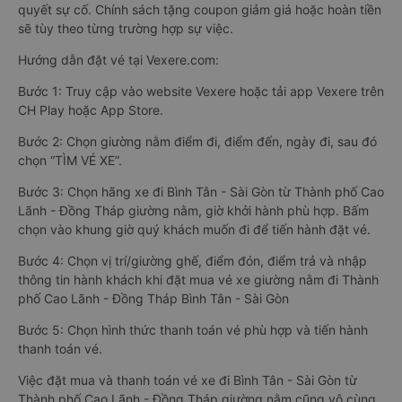
quyết sự cố. Chính sách tặng coupon giảm giá hoặc hoàn tiền
sẽ tùy theo từng trường hợp sự việc.
Hướng dẫn đặt vé tại Vexere.com:
Bước 1: Truy cập vào website Vexere hoặc tải app Vexere trên
CH Play hoặc App Store.
Bước 2: Chọn giường nằm điểm đi, điểm đến, ngày đi, sau đó
chọn “TÌM VÉ XE”.
Bước 3: Chọn hãng xe đi Bình Tân - Sài Gòn từ Thành phố Cao
Lãnh - Đồng Tháp giường nằm, giờ khởi hành phù hợp. Bấm
chọn vào khung giờ quý khách muốn đi để tiến hành đặt vé.
Bước 4: Chọn vị trí/giường ghế, điểm đón, điểm trả và nhập
thông tin hành khách khi đặt mua vé xe giường nằm đi Thành
phố Cao Lãnh - Đồng Tháp Bình Tân - Sài Gòn
Bước 5: Chọn hình thức thanh toán vé phù hợp và tiến hành
thanh toán vé.
Việc đặt mua và thanh toán vé xe đi Bình Tân - Sài Gòn từ
Thành phố Cao Lãnh - Đồng Tháp giường nằm cũng vô cùng