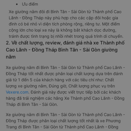
Ưu điểm
Xe giường nằm đôi đi Bình Tân - Sài Gòn từ Thành phố Cao
Lãnh - Đồng Tháp này phù hợp cho các cặp đôi hoặc gia
đình có bé nhỏ vì diện tích phòng rộng, riêng tư. Một điểm
cộng lớn cho loại xe này là không bắt khách dọc đường,
tránh được tình trạng bị nhồi nhét trong quá trình di chuyển.
2. Về chất lượng, review, đánh giá nhà xe Thành phố
Cao Lãnh - Đồng Tháp Bình Tân - Sài Gòn giường
nằm
Xe giường nằm đi Bình Tân - Sài Gòn từ Thành phố Cao Lãnh -
Đồng Tháp tốt nhất được phân loại chất lượng dựa trên đánh
giá từ 1 đến 5 của khách hàng với các tiêu chí như: Chất
lượng xe giường nằm, Đúng giờ, Chất lượng phục vụ trên
Vexere.com
. Đánh giá này được viết trực tiếp bởi các khách
hàng đã trải nghiệm các hãng Xe Thành phố Cao Lãnh - Đồng
Tháp đi Bình Tân - Sài Gòn.
Xe giường nằm đi Bình Tân - Sài Gòn từ Thành phố Cao Lãnh -
Đồng Tháp được phân loại chất lượng tốt nhất là xe Phương
Trang đi Bình Tân - Sài Gòn từ Thành phố Cao Lãnh - Đồng