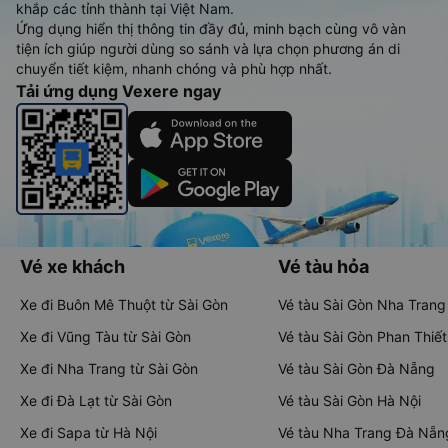
khắp các tỉnh thành tại Việt Nam.
Ứng dụng hiển thị thông tin đầy đủ, minh bạch cùng vô vàn
tiện ích giúp người dùng so sánh và lựa chọn phương án di
chuyển tiết kiệm, nhanh chóng và phù hợp nhất.
Tải ứng dụng Vexere ngay
Vé xe khách
Vé tàu hỏa
Xe đi Buôn Mê Thuột từ Sài Gòn
Vé tàu Sài Gòn Nha Trang
Xe đi Vũng Tàu từ Sài Gòn
Vé tàu Sài Gòn Phan Thiết
Xe đi Nha Trang từ Sài Gòn
Vé tàu Sài Gòn Đà Nẵng
Xe đi Đà Lạt từ Sài Gòn
Vé tàu Sài Gòn Hà Nội
Xe đi Sapa từ Hà Nội
Vé tàu Nha Trang Đà Nẵn