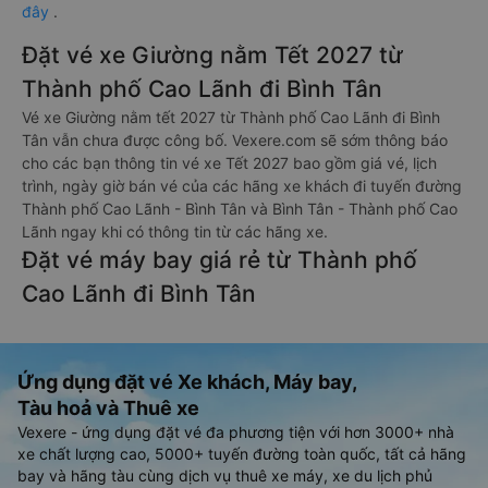
đây
.
Đặt vé xe Giường nằm Tết 2027 từ
Thành phố Cao Lãnh đi Bình Tân
Vé xe Giường nằm tết 2027 từ Thành phố Cao Lãnh đi Bình
Tân vẫn chưa được công bố. Vexere.com sẽ sớm thông báo
cho các bạn thông tin vé xe Tết 2027 bao gồm giá vé, lịch
trình, ngày giờ bán vé của các hãng xe khách đi tuyến đường
Thành phố Cao Lãnh - Bình Tân và Bình Tân - Thành phố Cao
Lãnh ngay khi có thông tin từ các hãng xe.
Đặt vé máy bay giá rẻ từ Thành phố
Cao Lãnh đi Bình Tân
Ứng dụng đặt vé Xe khách, Máy bay,
Tàu hoả và Thuê xe
Vexere - ứng dụng đặt vé đa phương tiện với hơn 3000+ nhà
xe chất lượng cao, 5000+ tuyến đường toàn quốc, tất cả hãng
bay và hãng tàu cùng dịch vụ thuê xe máy, xe du lịch phủ