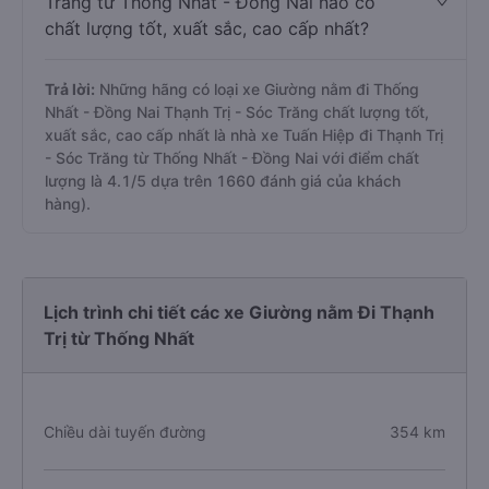
Trăng từ Thống Nhất - Đồng Nai nào có
chất lượng tốt, xuất sắc, cao cấp nhất?
Trả lời:
Những hãng có loại xe Giường nằm đi Thống
Nhất - Đồng Nai Thạnh Trị - Sóc Trăng chất lượng tốt,
xuất sắc, cao cấp nhất là nhà xe Tuấn Hiệp đi Thạnh Trị
- Sóc Trăng từ Thống Nhất - Đồng Nai với điểm chất
lượng là 4.1/5 dựa trên 1660 đánh giá của khách
hàng).
Lịch trình chi tiết các xe Giường nằm Đi Thạnh
Trị từ Thống Nhất
Chiều dài tuyến đường
354 km