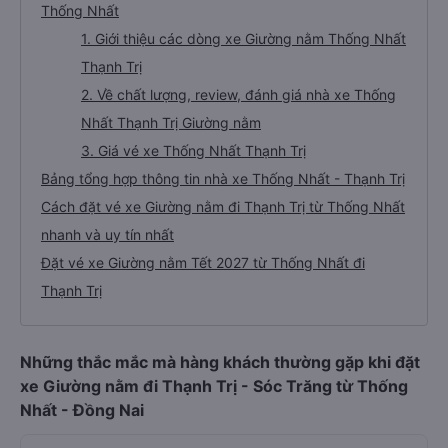
Thống Nhất
1. Giới thiệu các dòng xe Giường nằm Thống Nhất
Thạnh Trị
2. Về chất lượng, review, đánh giá nhà xe Thống
Nhất Thạnh Trị Giường nằm
3. Giá vé xe Thống Nhất Thạnh Trị
Bảng tổng hợp thông tin nhà xe Thống Nhất - Thạnh Trị
Cách đặt vé xe Giường nằm đi Thạnh Trị từ Thống Nhất
nhanh và uy tín nhất
Đặt vé xe Giường nằm Tết 2027 từ Thống Nhất đi
Thạnh Trị
Những thắc mắc mà hàng khách thường gặp khi đặt
xe Giường nằm đi Thạnh Trị - Sóc Trăng từ Thống
Nhất - Đồng Nai