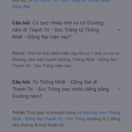
đầy đủ:
Xe đi Thạnh Trị - Sóc Trăng từ Thống Nhất -
Đồng Nai
Câu hỏi:
Có bao nhiêu nhà xe có Giường
nằm đi Thạnh Trị - Sóc Trăng từ Thống
Nhất - Đồng Nai hiện nay?
Trả lời:
Tính tới thời điểm hiện nay thì có 1 nhà xe có xe
Giường nằm trên tuyến đường Thống Nhất - Đồng Nai -
Thạnh Trị - Sóc Trăng hiện nay
Câu hỏi:
Từ Thống Nhất - Đồng Nai đi
Thạnh Trị - Sóc Trăng bao nhiêu tiếng bằng
Giường nằm?
Trả lời:
Thời gian di chuyển bằng
xe Giường nằm Thống
Nhất - Đồng Nai Thạnh Trị - Sóc Trăng
khoảng 8.2 tiếng
nếu đường đi khá thuận lợi