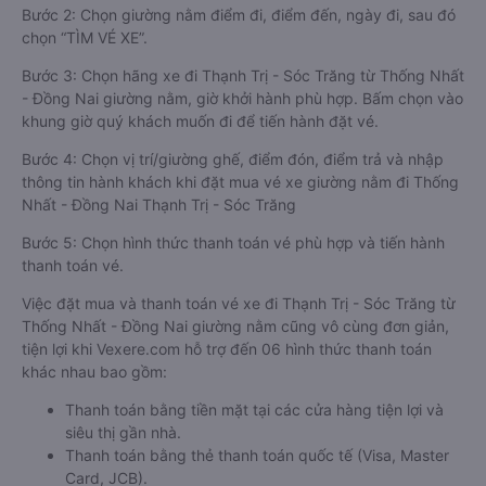
Bước 2: Chọn giường nằm điểm đi, điểm đến, ngày đi, sau đó
chọn “TÌM VÉ XE”.
Bước 3: Chọn hãng xe đi Thạnh Trị - Sóc Trăng từ Thống Nhất
- Đồng Nai giường nằm, giờ khởi hành phù hợp. Bấm chọn vào
khung giờ quý khách muốn đi để tiến hành đặt vé.
Bước 4: Chọn vị trí/giường ghế, điểm đón, điểm trả và nhập
thông tin hành khách khi đặt mua vé xe giường nằm đi Thống
Nhất - Đồng Nai Thạnh Trị - Sóc Trăng
Bước 5: Chọn hình thức thanh toán vé phù hợp và tiến hành
thanh toán vé.
Việc đặt mua và thanh toán vé xe đi Thạnh Trị - Sóc Trăng từ
Thống Nhất - Đồng Nai giường nằm cũng vô cùng đơn giản,
tiện lợi khi Vexere.com hỗ trợ đến 06 hình thức thanh toán
khác nhau bao gồm:
Thanh toán bằng tiền mặt tại các cửa hàng tiện lợi và
siêu thị gần nhà.
Thanh toán bằng thẻ thanh toán quốc tế (Visa, Master
Card, JCB).