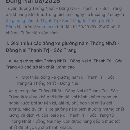
Đồng Nai 08/2026
Tuyến đường Thống Nhất - Đồng Nai - Thạnh Trị - Sóc Trăng
dài khoảng 354 km. Trung bình mỗi ngày có khoảng 2 chuyến
Xe giường nằm đi Thạnh Trị - Sóc Trăng từ Thống Nhất -
Đồng Nai
trên
Vexere.com
bắt đầu từ 20:20 đến 21:00 bởi 2
nhà xe: Tuấn Hiệp vận hành.
1. Giới thiệu các dòng xe giường nằm Thống Nhất -
Đồng Nai Thạnh Trị - Sóc Trăng
a. Xe giường nằm Thống Nhất - Đồng Nai đi Thạnh Trị - Sóc
Trăng 40 chỗ trở lên chất lượng cao
Giới thiệu dòng xe giường nằm đi Thạnh Trị - Sóc
Trăng từ Thống Nhất - Đồng Nai
Xe giường nằm Thống Nhất - Đồng Nai đi Thạnh Trị - Sóc
Trăng là loại xe khá phổ biến đối với hành khách trong và
ngoài nước bởi sự tiện lợi, giá rẻ, phù hợp với nhiều đối
tượng. Mặc dù chỉ là xe giường nằm bình thường nhưng chất
lượng và dịch vụ của loại xe đi Thạnh Trị - Sóc Trăng từ
Thống Nhất - Đồng Nai này luôn được nâng cấp ở mức tốt
nhất để phục vụ cho hành khách.