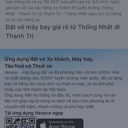
bạn thông tin vé xe Tết 2027 bao gồm giá vé, lịch trình, ngày
giờ bán vé của các hãng xe khách đi tuyến đường Thống
Nhất - Thạnh Trị và Thạnh Trị - Thống Nhất ngay khi có thông
tin từ các hãng xe.
Đặt vé máy bay giá rẻ từ Thống Nhất đi
Thạnh Trị
Ứng dụng đặt vé Xe khách, Máy bay,
Tàu hoả và Thuê xe
Vexere - ứng dụng đặt vé đa phương tiện với hơn 3000+ nhà
xe chất lượng cao, 5000+ tuyến đường toàn quốc, tất cả hãng
bay và hãng tàu cùng dịch vụ thuê xe máy, xe du lịch phủ
khắp các tỉnh thành tại Việt Nam.
Ứng dụng hiển thị thông tin đầy đủ, minh bạch cùng vô vàn
tiện ích giúp người dùng so sánh và lựa chọn phương án di
chuyển tiết kiệm, nhanh chóng và phù hợp nhất.
Tải ứng dụng Vexere ngay