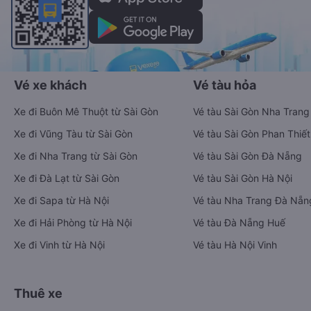
Vé xe khách
Vé tàu hỏa
Xe đi Buôn Mê Thuột từ Sài Gòn
Vé tàu Sài Gòn Nha Trang
Xe đi Vũng Tàu từ Sài Gòn
Vé tàu Sài Gòn Phan Thiết
Xe đi Nha Trang từ Sài Gòn
Vé tàu Sài Gòn Đà Nẵng
Xe đi Đà Lạt từ Sài Gòn
Vé tàu Sài Gòn Hà Nội
Xe đi Sapa từ Hà Nội
Vé tàu Nha Trang Đà Nẵn
Xe đi Hải Phòng từ Hà Nội
Vé tàu Đà Nẵng Huế
Xe đi Vinh từ Hà Nội
Vé tàu Hà Nội Vinh
Thuê xe