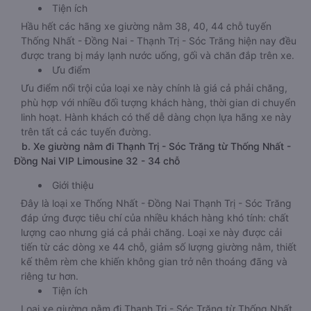
Tiện ích
Hầu hết các hãng xe giường nằm 38, 40, 44 chỗ tuyến
Thống Nhất - Đồng Nai - Thạnh Trị - Sóc Trăng hiện nay đều
được trang bị máy lạnh nước uống, gối và chăn đắp trên xe.
Ưu điểm
Ưu điểm nổi trội của loại xe này chính là giá cả phải chăng,
phù hợp với nhiều đối tượng khách hàng, thời gian di chuyển
linh hoạt. Hành khách có thể dễ dàng chọn lựa hãng xe này
trên tất cả các tuyến đường.
b. Xe giường nằm đi Thạnh Trị - Sóc Trăng từ Thống Nhất -
Đồng Nai VIP Limousine 32 - 34 chỗ
Giới thiệu
Đây là loại xe Thống Nhất - Đồng Nai Thạnh Trị - Sóc Trăng
đáp ứng được tiêu chí của nhiều khách hàng khó tính: chất
lượng cao nhưng giá cả phải chăng. Loại xe này được cải
tiến từ các dòng xe 44 chỗ, giảm số lượng giường nằm, thiết
kế thêm rèm che khiến không gian trở nên thoáng đãng và
riêng tư hơn.
Tiện ích
Loại xe giường nằm đi Thạnh Trị - Sóc Trăng từ Thống Nhất