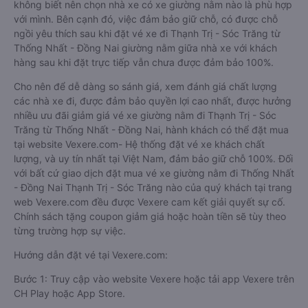
không biết nên chọn nhà xe có xe giường nằm nào là phù hợp
với mình. Bên cạnh đó, việc đảm bảo giữ chỗ, có được chỗ
ngồi yêu thích sau khi đặt vé xe đi Thạnh Trị - Sóc Trăng từ
Thống Nhất - Đồng Nai giường nằm giữa nhà xe với khách
hàng sau khi đặt trực tiếp vẫn chưa được đảm bảo 100%.
Cho nên để dễ dàng so sánh giá, xem đánh giá chất lượng
các nhà xe đi, được đảm bảo quyền lợi cao nhất, được hưởng
nhiều ưu đãi giảm giá vé xe giường nằm đi Thạnh Trị - Sóc
Trăng từ Thống Nhất - Đồng Nai, hành khách có thể đặt mua
tại website Vexere.com- Hệ thống đặt vé xe khách chất
lượng, và uy tín nhất tại Việt Nam, đảm bảo giữ chỗ 100%. Đối
với bất cứ giao dịch đặt mua vé xe giường nằm đi Thống Nhất
- Đồng Nai Thạnh Trị - Sóc Trăng nào của quý khách tại trang
web Vexere.com đều được Vexere cam kết giải quyết sự cố.
Chính sách tặng coupon giảm giá hoặc hoàn tiền sẽ tùy theo
từng trường hợp sự việc.
Hướng dẫn đặt vé tại Vexere.com:
Bước 1: Truy cập vào website Vexere hoặc tải app Vexere trên
CH Play hoặc App Store.