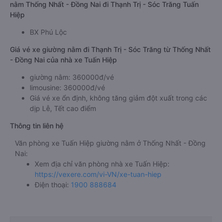
nằm Thống Nhất - Đồng Nai đi Thạnh Trị - Sóc Trăng Tuấn
Hiệp
BX Phú Lộc
Giá vé xe giường nằm đi Thạnh Trị - Sóc Trăng từ Thống Nhất
- Đồng Nai của nhà xe Tuấn Hiệp
giường nằm: 360000đ/vé
limousine: 360000đ/vé
Giá vé xe ổn định, không tăng giảm đột xuất trong các
dịp Lễ, Tết cao điểm
Thông tin liên hệ
Văn phòng xe Tuấn Hiệp giường nằm ở Thống Nhất - Đồng
Nai:
Xem địa chỉ văn phòng nhà xe Tuấn Hiệp:
https://vexere.com/vi-VN/xe-tuan-hiep
Điện thoại:
1900 888684