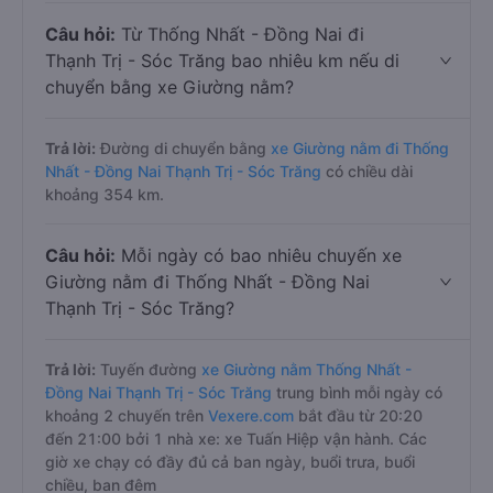
Câu hỏi:
Từ Thống Nhất - Đồng Nai đi
Thạnh Trị - Sóc Trăng bao nhiêu km nếu di
chuyển bằng xe Giường nằm?
Trả lời:
Đường di chuyển bằng
xe Giường nằm đi Thống
Nhất - Đồng Nai Thạnh Trị - Sóc Trăng
có chiều dài
khoảng 354 km.
Câu hỏi:
Mỗi ngày có bao nhiêu chuyến xe
Giường nằm đi Thống Nhất - Đồng Nai
Thạnh Trị - Sóc Trăng?
Trả lời:
Tuyến đường
xe Giường nằm Thống Nhất -
Đồng Nai Thạnh Trị - Sóc Trăng
trung bình mỗi ngày có
khoảng 2 chuyến trên
Vexere.com
bắt đầu từ 20:20
đến 21:00 bởi 1 nhà xe: xe Tuấn Hiệp vận hành. Các
giờ xe chạy có đầy đủ cả ban ngày, buổi trưa, buổi
chiều, ban đêm