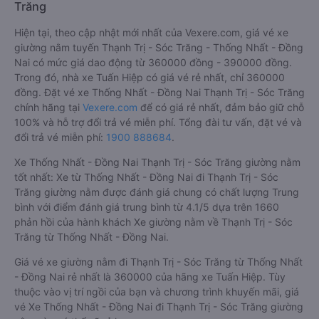
Trăng
Hiện tại, theo cập nhật mới nhất của Vexere.com, giá vé xe
giường nằm tuyến Thạnh Trị - Sóc Trăng - Thống Nhất - Đồng
Nai có mức giá dao động từ 360000 đồng - 390000 đồng.
Trong đó, nhà xe Tuấn Hiệp có giá vé rẻ nhất, chỉ 360000
đồng. Đặt vé xe Thống Nhất - Đồng Nai Thạnh Trị - Sóc Trăng
chính hãng tại
Vexere.com
để có giá rẻ nhất, đảm bảo giữ chỗ
100% và hỗ trợ đổi trả vé miễn phí. Tổng đài tư vấn, đặt vé và
đổi trả vé miễn phí:
1900 888684
.
Xe Thống Nhất - Đồng Nai Thạnh Trị - Sóc Trăng giường nằm
tốt nhất: Xe từ Thống Nhất - Đồng Nai đi Thạnh Trị - Sóc
Trăng giường nằm được đánh giá chung có chất lượng Trung
bình với điểm đánh giá trung bình từ 4.1/5 dựa trên 1660
phản hồi của hành khách Xe giường nằm về Thạnh Trị - Sóc
Trăng từ Thống Nhất - Đồng Nai.
Giá vé xe giường nằm đi Thạnh Trị - Sóc Trăng từ Thống Nhất
- Đồng Nai rẻ nhất là 360000 của hãng xe Tuấn Hiệp. Tùy
thuộc vào vị trí ngồi của bạn và chương trình khuyến mãi, giá
vé Xe Thống Nhất - Đồng Nai đi Thạnh Trị - Sóc Trăng giường