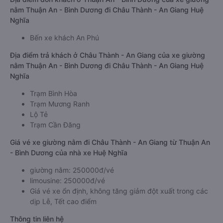
nằm Thuận An - Bình Dương đi Châu Thành - An Giang Huệ
Nghĩa
Bến xe khách An Phú
Địa điểm trả khách ở Châu Thành - An Giang của xe giường
nằm Thuận An - Bình Dương đi Châu Thành - An Giang Huệ
Nghĩa
Trạm Bình Hòa
Trạm Mương Ranh
Lộ Tẻ
Trạm Cần Đăng
Giá vé xe giường nằm đi Châu Thành - An Giang từ Thuận An
- Bình Dương của nhà xe Huệ Nghĩa
giường nằm: 250000đ/vé
limousine: 250000đ/vé
Giá vé xe ổn định, không tăng giảm đột xuất trong các
dịp Lễ, Tết cao điểm
Thông tin liên hệ