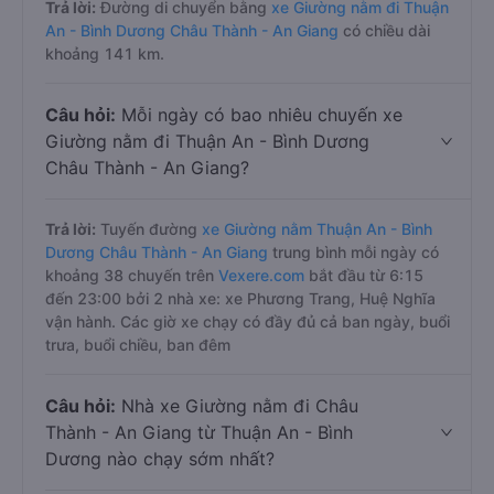
Trả lời:
Đường di chuyển bằng
xe Giường nằm đi Thuận
An - Bình Dương Châu Thành - An Giang
có chiều dài
khoảng 141 km.
Câu hỏi:
Mỗi ngày có bao nhiêu chuyến xe
Giường nằm đi Thuận An - Bình Dương
Châu Thành - An Giang?
Trả lời:
Tuyến đường
xe Giường nằm Thuận An - Bình
Dương Châu Thành - An Giang
trung bình mỗi ngày có
khoảng 38 chuyến trên
Vexere.com
bắt đầu từ 6:15
đến 23:00 bởi 2 nhà xe: xe Phương Trang, Huệ Nghĩa
vận hành. Các giờ xe chạy có đầy đủ cả ban ngày, buổi
trưa, buổi chiều, ban đêm
Câu hỏi:
Nhà xe Giường nằm đi Châu
Thành - An Giang từ Thuận An - Bình
Dương nào chạy sớm nhất?