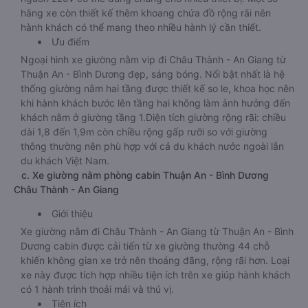
hãng xe còn thiết kế thêm khoang chứa đồ rộng rãi nên
hành khách có thể mang theo nhiều hành lý cần thiết.
Ưu điểm
Ngoại hình xe giường nằm vip đi Châu Thành - An Giang từ
Thuận An - Bình Dương đẹp, sáng bóng. Nổi bật nhất là hệ
thống giường nằm hai tầng được thiết kế so le, khoa học nên
khi hành khách bước lên tầng hai không làm ảnh hưởng đến
khách nằm ở giường tầng 1.Diện tích giường rộng rãi: chiều
dài 1,8 đến 1,9m còn chiều rộng gấp rưỡi so với giường
thông thường nên phù hợp với cả du khách nước ngoài lẫn
du khách Việt Nam.
c. Xe giường nằm phòng cabin Thuận An - Bình Dương
Châu Thành - An Giang
Giới thiệu
Xe giường nằm đi Châu Thành - An Giang từ Thuận An - Bình
Dương cabin được cải tiến từ xe giường thường 44 chỗ
khiến không gian xe trở nên thoáng đãng, rộng rãi hơn. Loại
xe này được tích hợp nhiều tiện ích trên xe giúp hành khách
có 1 hành trình thoải mái và thú vị.
Tiện ích