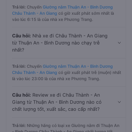
Trả lời:
Chuyến
Giường nằm Thuận An - Bình Dương
Châu Thành - An Giang
có giờ xuất phát sớm nhất là
vào lúc 6:15 là của nhà xe Phương Trang.
Câu hỏi:
Nhà xe đi Châu Thành - An Giang
từ Thuận An - Bình Dương nào chạy trễ
nhất?
Trả lời:
Chuyến
Giường nằm Thuận An - Bình Dương
Châu Thành - An Giang
có giờ xuất phát trễ (muộn) nhất
là vào lúc 23:00 là của nhà xe Phương Trang.
Câu hỏi:
Review xe đi Châu Thành - An
Giang từ Thuận An - Bình Dương nào có
chất lượng tốt, xuất sắc, cao cấp nhất?
Trả lời:
Những hãng có loại xe Giường nằm đi Thuận An
- Bình Dương Châu Thành - An Giang chất lượng tốt,