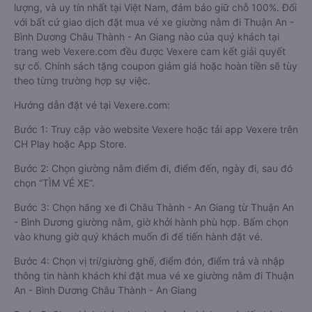
lượng, và uy tín nhất tại Việt Nam, đảm bảo giữ chỗ 100%. Đối
với bất cứ giao dịch đặt mua vé xe giường nằm đi Thuận An -
Bình Dương Châu Thành - An Giang nào của quý khách tại
trang web Vexere.com đều được Vexere cam kết giải quyết
sự cố. Chính sách tặng coupon giảm giá hoặc hoàn tiền sẽ tùy
theo từng trường hợp sự việc.
Hướng dẫn đặt vé tại Vexere.com:
Bước 1: Truy cập vào website Vexere hoặc tải app Vexere trên
CH Play hoặc App Store.
Bước 2: Chọn giường nằm điểm đi, điểm đến, ngày đi, sau đó
chọn “TÌM VÉ XE”.
Bước 3: Chọn hãng xe đi Châu Thành - An Giang từ Thuận An
- Bình Dương giường nằm, giờ khởi hành phù hợp. Bấm chọn
vào khung giờ quý khách muốn đi để tiến hành đặt vé.
Bước 4: Chọn vị trí/giường ghế, điểm đón, điểm trả và nhập
thông tin hành khách khi đặt mua vé xe giường nằm đi Thuận
An - Bình Dương Châu Thành - An Giang