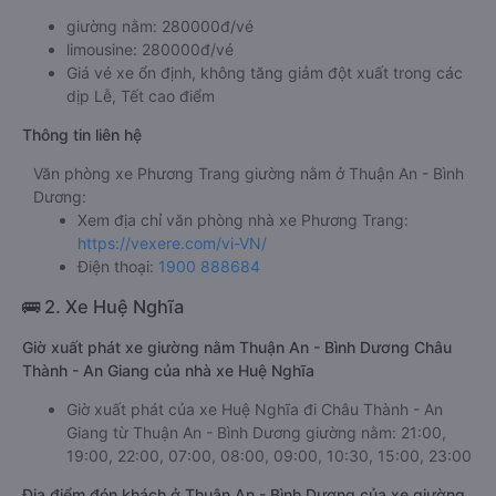
giường nằm: 280000đ/vé
limousine: 280000đ/vé
Giá vé xe ổn định, không tăng giảm đột xuất trong các
dịp Lễ, Tết cao điểm
Thông tin liên hệ
Văn phòng xe Phương Trang giường nằm ở Thuận An - Bình
Dương:
Xem địa chỉ văn phòng nhà xe Phương Trang:
https://vexere.com/vi-VN/
Điện thoại:
1900 888684
🚌 2. Xe Huệ Nghĩa
Giờ xuất phát xe giường nằm Thuận An - Bình Dương Châu
Thành - An Giang của nhà xe Huệ Nghĩa
Giờ xuất phát của xe Huệ Nghĩa đi Châu Thành - An
Giang từ Thuận An - Bình Dương giường nằm: 21:00,
19:00, 22:00, 07:00, 08:00, 09:00, 10:30, 15:00, 23:00
Địa điểm đón khách ở Thuận An - Bình Dương của xe giường