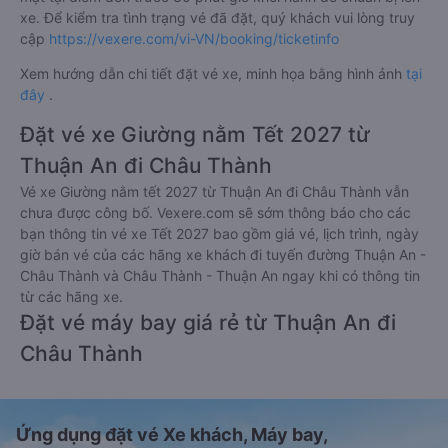
xe. Để kiểm tra tình trạng vé đã đặt, quý khách vui lòng truy
cập
https://vexere.com/vi-VN/booking/ticketinfo
Xem hướng dẫn chi tiết đặt vé xe, minh họa bằng hình ảnh
tại
đây
.
Đặt vé xe Giường nằm Tết 2027 từ
Thuận An đi Châu Thành
Vé xe Giường nằm tết 2027 từ Thuận An đi Châu Thành vẫn
chưa được công bố. Vexere.com sẽ sớm thông báo cho các
bạn thông tin vé xe Tết 2027 bao gồm giá vé, lịch trình, ngày
giờ bán vé của các hãng xe khách đi tuyến đường Thuận An -
Châu Thành và Châu Thành - Thuận An ngay khi có thông tin
từ các hãng xe.
Đặt vé máy bay giá rẻ từ Thuận An đi
Châu Thành
Ứng dụng đặt vé Xe khách, Máy bay,