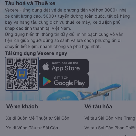
Tàu hoả và Thuê xe
Vexere - ứng dụng đặt vé đa phương tiện với hơn 3000+ nhà
xe chất lượng cao, 5000+ tuyến đường toàn quốc, tất cả hãng
bay và hãng tàu cùng dịch vụ thuê xe máy, xe du lịch phủ
khắp các tỉnh thành tại Việt Nam.
Ứng dụng hiển thị thông tin đầy đủ, minh bạch cùng vô vàn
tiện ích giúp người dùng so sánh và lựa chọn phương án di
chuyển tiết kiệm, nhanh chóng và phù hợp nhất.
Tải ứng dụng Vexere ngay
Vé xe khách
Vé tàu hỏa
Xe đi Buôn Mê Thuột từ Sài Gòn
Vé tàu Sài Gòn Nha Trang
Xe đi Vũng Tàu từ Sài Gòn
Vé tàu Sài Gòn Phan Thiết