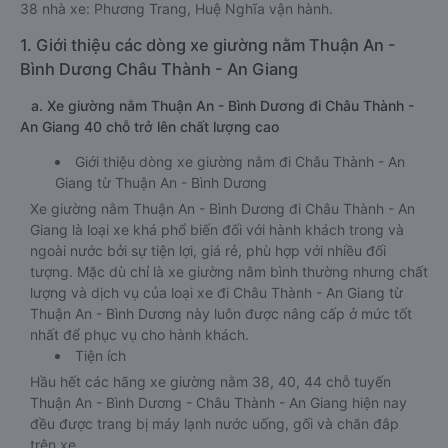
38 nhà xe: Phương Trang, Huệ Nghĩa vận hành.
1. Giới thiệu các dòng xe giường nằm Thuận An -
Bình Dương Châu Thành - An Giang
a. Xe giường nằm Thuận An - Bình Dương đi Châu Thành -
An Giang 40 chỗ trở lên chất lượng cao
Giới thiệu dòng xe giường nằm đi Châu Thành - An
Giang từ Thuận An - Bình Dương
Xe giường nằm Thuận An - Bình Dương đi Châu Thành - An
Giang là loại xe khá phổ biến đối với hành khách trong và
ngoài nước bởi sự tiện lợi, giá rẻ, phù hợp với nhiều đối
tượng. Mặc dù chỉ là xe giường nằm bình thường nhưng chất
lượng và dịch vụ của loại xe đi Châu Thành - An Giang từ
Thuận An - Bình Dương này luôn được nâng cấp ở mức tốt
nhất để phục vụ cho hành khách.
Tiện ích
Hầu hết các hãng xe giường nằm 38, 40, 44 chỗ tuyến
Thuận An - Bình Dương - Châu Thành - An Giang hiện nay
đều được trang bị máy lạnh nước uống, gối và chăn đắp
trên xe.