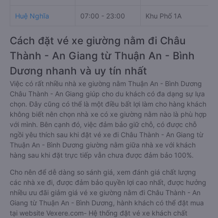
Huệ Nghĩa
07:00 - 23:00
Khu Phố 1A
Cách đặt vé xe giường nằm đi Châu
Thành - An Giang từ Thuận An - Bình
Dương nhanh và uy tín nhất
Việc có rất nhiều nhà xe giường nằm Thuận An - Bình Dương
Châu Thành - An Giang giúp cho du khách có đa dạng sự lựa
chọn. Đây cũng có thể là một điều bất lợi làm cho hàng khách
không biết nên chọn nhà xe có xe giường nằm nào là phù hợp
với mình. Bên cạnh đó, việc đảm bảo giữ chỗ, có được chỗ
ngồi yêu thích sau khi đặt vé xe đi Châu Thành - An Giang từ
Thuận An - Bình Dương giường nằm giữa nhà xe với khách
hàng sau khi đặt trực tiếp vẫn chưa được đảm bảo 100%.
Cho nên để dễ dàng so sánh giá, xem đánh giá chất lượng
các nhà xe đi, được đảm bảo quyền lợi cao nhất, được hưởng
nhiều ưu đãi giảm giá vé xe giường nằm đi Châu Thành - An
Giang từ Thuận An - Bình Dương, hành khách có thể đặt mua
tại website Vexere.com- Hệ thống đặt vé xe khách chất