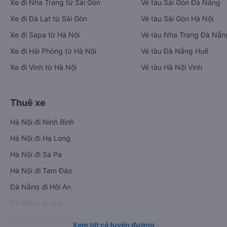
Xe đi Nha Trang từ Sài Gòn
Vé tàu Sài Gòn Đà Nẵng
Xe đi Đà Lạt từ Sài Gòn
Vé tàu Sài Gòn Hà Nội
Xe đi Sapa từ Hà Nội
Vé tàu Nha Trang Đà Nẵn
Xe đi Hải Phòng từ Hà Nội
Vé tàu Đà Nẵng Huế
Xe đi Vinh từ Hà Nội
Vé tàu Hà Nội Vinh
Thuê xe
Hà Nội đi Ninh Bình
Hà Nội đi Hạ Long
Hà Nội đi Sa Pa
Hà Nội đi Tam Đảo
Đà Nẵng đi Hội An
Đà Nẵng đi Huế
Hải Phòng đi Hà Nội
Xem tất cả tuyến đường