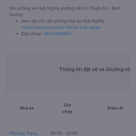
Văn phòng xe Huệ Nghĩa giường nằm ở Thuận An - Bình
Dương:
Xem địa chỉ văn phòng nhà xe Huệ Nghĩa:
https://vexere.com/vi-VN/xe-hue-nghia
Điện thoại:
1900 888684
Thông tin đặt vé xe Giường nằm
Giờ
Nhà xe
Điểm đi
chạy
Phương Trang
06:15 - 23:00