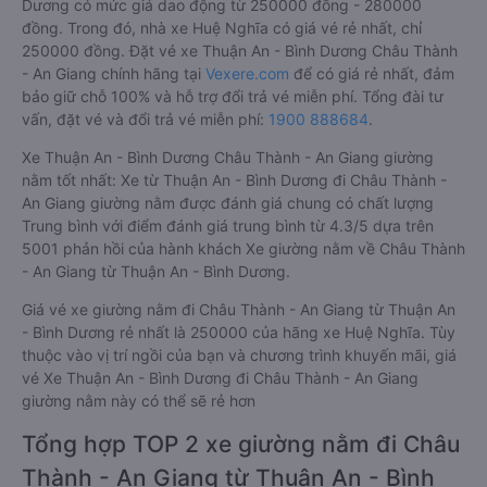
Dương có mức giá dao động từ 250000 đồng - 280000
đồng. Trong đó, nhà xe Huệ Nghĩa có giá vé rẻ nhất, chỉ
250000 đồng. Đặt vé xe Thuận An - Bình Dương Châu Thành
- An Giang chính hãng tại
Vexere.com
để có giá rẻ nhất, đảm
bảo giữ chỗ 100% và hỗ trợ đổi trả vé miễn phí. Tổng đài tư
vấn, đặt vé và đổi trả vé miễn phí:
1900 888684
.
Xe Thuận An - Bình Dương Châu Thành - An Giang giường
nằm tốt nhất: Xe từ Thuận An - Bình Dương đi Châu Thành -
An Giang giường nằm được đánh giá chung có chất lượng
Trung bình với điểm đánh giá trung bình từ 4.3/5 dựa trên
5001 phản hồi của hành khách Xe giường nằm về Châu Thành
- An Giang từ Thuận An - Bình Dương.
Giá vé xe giường nằm đi Châu Thành - An Giang từ Thuận An
- Bình Dương rẻ nhất là 250000 của hãng xe Huệ Nghĩa. Tùy
thuộc vào vị trí ngồi của bạn và chương trình khuyến mãi, giá
vé Xe Thuận An - Bình Dương đi Châu Thành - An Giang
giường nằm này có thể sẽ rẻ hơn
Tổng hợp TOP 2 xe giường nằm đi Châu
Thành - An Giang từ Thuận An - Bình