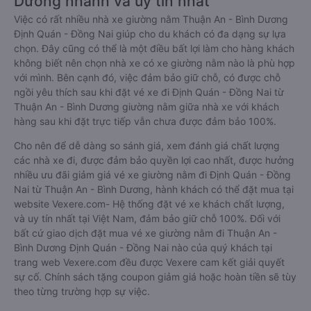
Dương nhanh và uy tín nhất
Việc có rất nhiều nhà xe giường nằm Thuận An - Bình Dương
Định Quán - Đồng Nai giúp cho du khách có đa dạng sự lựa
chọn. Đây cũng có thể là một điều bất lợi làm cho hàng khách
không biết nên chọn nhà xe có xe giường nằm nào là phù hợp
với mình. Bên cạnh đó, việc đảm bảo giữ chỗ, có được chỗ
ngồi yêu thích sau khi đặt vé xe đi Định Quán - Đồng Nai từ
Thuận An - Bình Dương giường nằm giữa nhà xe với khách
hàng sau khi đặt trực tiếp vẫn chưa được đảm bảo 100%.
Cho nên để dễ dàng so sánh giá, xem đánh giá chất lượng
các nhà xe đi, được đảm bảo quyền lợi cao nhất, được hưởng
nhiều ưu đãi giảm giá vé xe giường nằm đi Định Quán - Đồng
Nai từ Thuận An - Bình Dương, hành khách có thể đặt mua tại
website Vexere.com- Hệ thống đặt vé xe khách chất lượng,
và uy tín nhất tại Việt Nam, đảm bảo giữ chỗ 100%. Đối với
bất cứ giao dịch đặt mua vé xe giường nằm đi Thuận An -
Bình Dương Định Quán - Đồng Nai nào của quý khách tại
trang web Vexere.com đều được Vexere cam kết giải quyết
sự cố. Chính sách tặng coupon giảm giá hoặc hoàn tiền sẽ tùy
theo từng trường hợp sự việc.