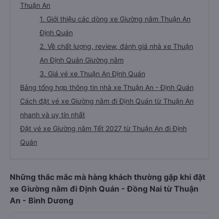
Thuận An
1. Giới thiệu các dòng xe Giường nằm Thuận An
Định Quán
2. Về chất lượng, review, đánh giá nhà xe Thuận
An Định Quán Giường nằm
3. Giá vé xe Thuận An Định Quán
Bảng tổng hợp thông tin nhà xe Thuận An - Định Quán
Cách đặt vé xe Giường nằm đi Định Quán từ Thuận An
nhanh và uy tín nhất
Đặt vé xe Giường nằm Tết 2027 từ Thuận An đi Định
Quán
Những thắc mắc mà hàng khách thường gặp khi đặt
xe Giường nằm đi Định Quán - Đồng Nai từ Thuận
An - Bình Dương