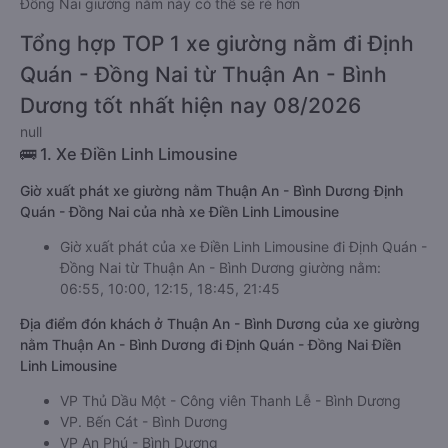
Đồng Nai giường nằm này có thể sẽ rẻ hơn
Tổng hợp TOP 1 xe giường nằm đi Định
Quán - Đồng Nai từ Thuận An - Bình
Dương tốt nhất hiện nay 08/2026
null
🚌 1. Xe Điền Linh Limousine
Giờ xuất phát xe giường nằm Thuận An - Bình Dương Định
Quán - Đồng Nai của nhà xe Điền Linh Limousine
Giờ xuất phát của xe Điền Linh Limousine đi Định Quán -
Đồng Nai từ Thuận An - Bình Dương giường nằm:
06:55, 10:00, 12:15, 18:45, 21:45
Địa điểm đón khách ở Thuận An - Bình Dương của xe giường
nằm Thuận An - Bình Dương đi Định Quán - Đồng Nai Điền
Linh Limousine
VP Thủ Dầu Một - Công viên Thanh Lễ - Bình Dương
VP. Bến Cát - Bình Dương
VP An Phú - Bình Dương