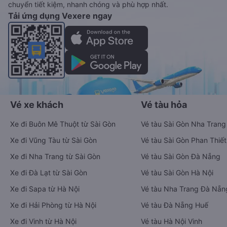
chuyển tiết kiệm, nhanh chóng và phù hợp nhất.
Tải ứng dụng Vexere ngay
Vé xe khách
Vé tàu hỏa
Xe đi Buôn Mê Thuột từ Sài Gòn
Vé tàu Sài Gòn Nha Trang
Xe đi Vũng Tàu từ Sài Gòn
Vé tàu Sài Gòn Phan Thiết
Xe đi Nha Trang từ Sài Gòn
Vé tàu Sài Gòn Đà Nẵng
Xe đi Đà Lạt từ Sài Gòn
Vé tàu Sài Gòn Hà Nội
Xe đi Sapa từ Hà Nội
Vé tàu Nha Trang Đà Nẵn
Xe đi Hải Phòng từ Hà Nội
Vé tàu Đà Nẵng Huế
Xe đi Vinh từ Hà Nội
Vé tàu Hà Nội Vinh