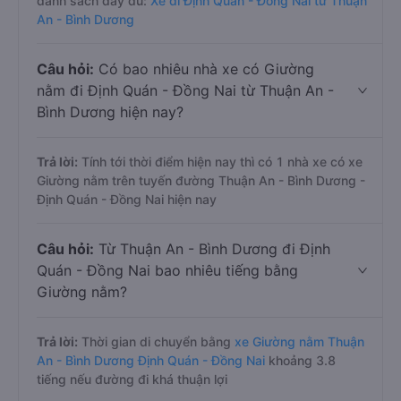
danh sách đầy đủ:
Xe đi Định Quán - Đồng Nai từ Thuận
An - Bình Dương
Câu hỏi:
Có bao nhiêu nhà xe có Giường
nằm đi Định Quán - Đồng Nai từ Thuận An -
Bình Dương hiện nay?
Trả lời:
Tính tới thời điểm hiện nay thì có 1 nhà xe có xe
Giường nằm trên tuyến đường Thuận An - Bình Dương -
Định Quán - Đồng Nai hiện nay
Câu hỏi:
Từ Thuận An - Bình Dương đi Định
Quán - Đồng Nai bao nhiêu tiếng bằng
Giường nằm?
Trả lời:
Thời gian di chuyển bằng
xe Giường nằm Thuận
An - Bình Dương Định Quán - Đồng Nai
khoảng 3.8
tiếng nếu đường đi khá thuận lợi