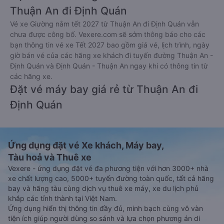
Thuận An đi Định Quán
Vé xe Giường nằm tết 2027 từ Thuận An đi Định Quán vẫn
chưa được công bố. Vexere.com sẽ sớm thông báo cho các
bạn thông tin vé xe Tết 2027 bao gồm giá vé, lịch trình, ngày
giờ bán vé của các hãng xe khách đi tuyến đường Thuận An -
Định Quán và Định Quán - Thuận An ngay khi có thông tin từ
các hãng xe.
Đặt vé máy bay giá rẻ từ Thuận An đi
Định Quán
Ứng dụng đặt vé Xe khách, Máy bay,
Tàu hoả và Thuê xe
Vexere - ứng dụng đặt vé đa phương tiện với hơn 3000+ nhà
xe chất lượng cao, 5000+ tuyến đường toàn quốc, tất cả hãng
bay và hãng tàu cùng dịch vụ thuê xe máy, xe du lịch phủ
khắp các tỉnh thành tại Việt Nam.
Ứng dụng hiển thị thông tin đầy đủ, minh bạch cùng vô vàn
tiện ích giúp người dùng so sánh và lựa chọn phương án di