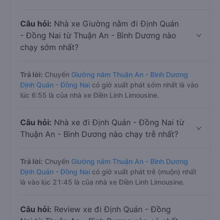
Câu hỏi:
Nhà xe Giường nằm đi Định Quán
- Đồng Nai từ Thuận An - Bình Dương nào
chạy sớm nhất?
Trả lời:
Chuyến
Giường nằm Thuận An - Bình Dương
Định Quán - Đồng Nai
có giờ xuất phát sớm nhất là vào
lúc 6:55 là của nhà xe Điền Linh Limousine.
Câu hỏi:
Nhà xe đi Định Quán - Đồng Nai từ
Thuận An - Bình Dương nào chạy trễ nhất?
Trả lời:
Chuyến
Giường nằm Thuận An - Bình Dương
Định Quán - Đồng Nai
có giờ xuất phát trễ (muộn) nhất
là vào lúc 21:45 là của nhà xe Điền Linh Limousine.
Câu hỏi:
Review xe đi Định Quán - Đồng