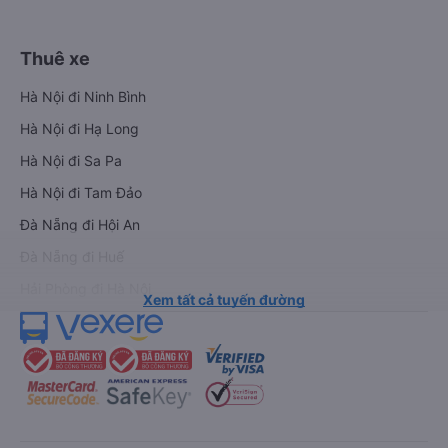
Thuê xe
Hà Nội đi Ninh Bình
Hà Nội đi Hạ Long
Hà Nội đi Sa Pa
Hà Nội đi Tam Đảo
Đà Nẵng đi Hội An
Đà Nẵng đi Huế
Hải Phòng đi Hà Nội
Xem tất cả tuyến đường