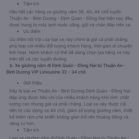
Tiện ích
Hầu hết các hãng xe giường nằm 38, 40, 44 chỗ tuyến
Thuận An - Bình Dương - Định Quán - Đồng Nai hiện nay đều
được trang bị máy lạnh nước uống, gối và chăn đắp trên xe.
Ưu điểm
Ưu điểm nổi trội của loại xe này chính là giá cả phải chăng,
phù hợp với nhiều đối tượng khách hàng, thời gian di chuyển
linh hoạt. Hành khách có thể dễ dàng chọn lựa hãng xe này
trên tất cả các tuyến đường.
b. Xe giường nằm đi Định Quán - Đồng Nai từ Thuận An -
Bình Dương VIP Limousine 32 - 34 chỗ
Giới thiệu
Đây là loại xe Thuận An - Bình Dương Định Quán - Đồng Nai
đáp ứng được tiêu chí của nhiều khách hàng khó tính: chất
lượng cao nhưng giá cả phải chăng. Loại xe này được cải
tiến từ các dòng xe 44 chỗ, giảm số lượng giường nằm, thiết
kế thêm rèm che khiến không gian trở nên thoáng đãng và
riêng tư hơn.
Tiện ích
Loại xe giường nằm đi Định Quán - Đồng Nai từ Thuận An -