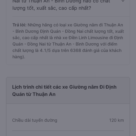
Nai từ Thuận An - Bình Dương nào có chất
lượng tốt, xuất sắc, cao cấp nhất?
Trả lời:
Những hãng có loại xe Giường nằm đi Thuận An
- Bình Dương Định Quán - Đồng Nai chất lượng tốt, xuất
sắc, cao cấp nhất là nhà xe Điền Linh Limousine đi Định
Quán - Đồng Nai từ Thuận An - Bình Dương với điểm
chất lượng là 4.1/5 dựa trên 6368 đánh giá của khách
hàng).
Lịch trình chi tiết các xe Giường nằm Đi Định
Quán từ Thuận An
Chiều dài tuyến đường
120 km