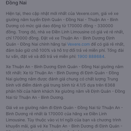
Đồng Nai
Hiện tại, theo cập nhật mới nhất của Vexere.com, giá vé xe
giường nằm tuyến Định Quán - Đồng Nai - Thuận An - Bình
Dương có mức giá dao động từ 170000 đồng - 330000
đồng. Trong đó, nhà xe Điền Linh Limousine có giá vé rẻ nhất,
chỉ 170000 đồng. Đặt vé xe Thuận An - Bình Dương Định
Quán - Đồng Nai chính hãng tại
Vexere.com
để có giá rẻ nhất,
đảm bảo giữ chỗ 100% và hỗ trợ đổi trả vé miễn phí. Tổng đài
tư vấn, đặt vé và đổi trả vé miễn phí:
1900 888684
.
Xe Thuận An - Bình Dương Định Quán - Đồng Nai giường nằm
tốt nhất: Xe từ Thuận An - Bình Dương đi Định Quán - Đồng
Nai giường nằm được đánh giá chung có chất lượng Trung
bình với điểm đánh giá trung bình từ 4.1/5 dựa trên 6368
phản hồi của hành khách Xe giường nằm về Định Quán - Đồng
Nai từ Thuận An - Bình Dương.
Giá vé xe giường nằm đi Định Quán - Đồng Nai từ Thuận An -
Bình Dương rẻ nhất là 170000 của hãng xe Điền Linh
Limousine. Tùy thuộc vào vị trí ngồi của bạn và chương trình
khuyến mãi, giá vé Xe Thuận An - Bình Dương đi Định Quán -