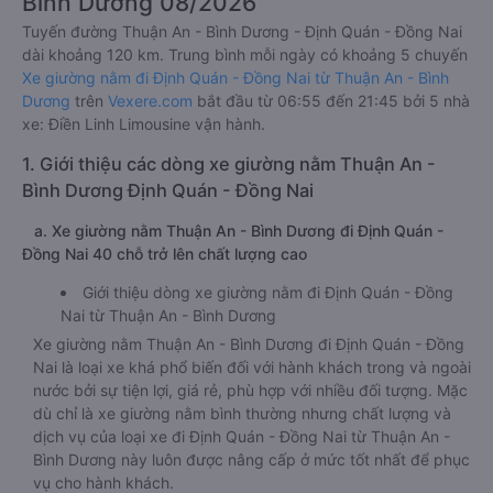
Bình Dương 08/2026
Tuyến đường Thuận An - Bình Dương - Định Quán - Đồng Nai
dài khoảng 120 km. Trung bình mỗi ngày có khoảng 5 chuyến
Xe giường nằm đi Định Quán - Đồng Nai từ Thuận An - Bình
Dương
trên
Vexere.com
bắt đầu từ 06:55 đến 21:45 bởi 5 nhà
xe: Điền Linh Limousine vận hành.
1. Giới thiệu các dòng xe giường nằm Thuận An -
Bình Dương Định Quán - Đồng Nai
a. Xe giường nằm Thuận An - Bình Dương đi Định Quán -
Đồng Nai 40 chỗ trở lên chất lượng cao
Giới thiệu dòng xe giường nằm đi Định Quán - Đồng
Nai từ Thuận An - Bình Dương
Xe giường nằm Thuận An - Bình Dương đi Định Quán - Đồng
Nai là loại xe khá phổ biến đối với hành khách trong và ngoài
nước bởi sự tiện lợi, giá rẻ, phù hợp với nhiều đối tượng. Mặc
dù chỉ là xe giường nằm bình thường nhưng chất lượng và
dịch vụ của loại xe đi Định Quán - Đồng Nai từ Thuận An -
Bình Dương này luôn được nâng cấp ở mức tốt nhất để phục
vụ cho hành khách.