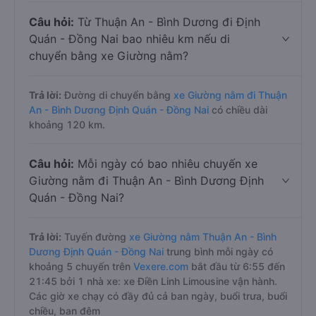
Câu hỏi:
Từ Thuận An - Bình Dương đi Định
Quán - Đồng Nai bao nhiêu km nếu di
chuyển bằng xe Giường nằm?
Trả lời:
Đường di chuyển bằng
xe Giường nằm đi Thuận
An - Bình Dương Định Quán - Đồng Nai
có chiều dài
khoảng 120 km.
Câu hỏi:
Mỗi ngày có bao nhiêu chuyến xe
Giường nằm đi Thuận An - Bình Dương Định
Quán - Đồng Nai?
Trả lời:
Tuyến đường
xe Giường nằm Thuận An - Bình
Dương Định Quán - Đồng Nai
trung bình mỗi ngày có
khoảng 5 chuyến trên
Vexere.com
bắt đầu từ 6:55 đến
21:45 bởi 1 nhà xe: xe Điền Linh Limousine vận hành.
Các giờ xe chạy có đầy đủ cả ban ngày, buổi trưa, buổi
chiều, ban đêm