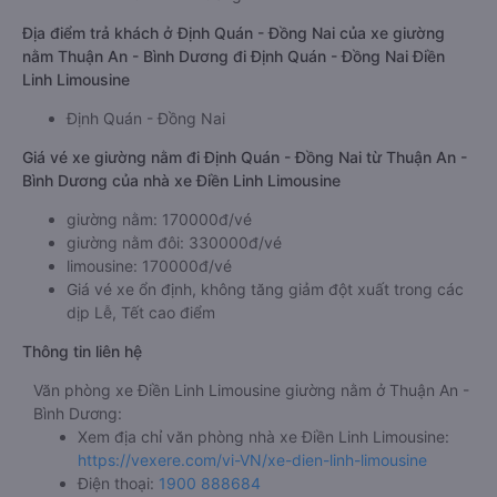
Địa điểm trả khách ở Định Quán - Đồng Nai của xe giường
nằm Thuận An - Bình Dương đi Định Quán - Đồng Nai Điền
Linh Limousine
Định Quán - Đồng Nai
Giá vé xe giường nằm đi Định Quán - Đồng Nai từ Thuận An -
Bình Dương của nhà xe Điền Linh Limousine
giường nằm: 170000đ/vé
giường nằm đôi: 330000đ/vé
limousine: 170000đ/vé
Giá vé xe ổn định, không tăng giảm đột xuất trong các
dịp Lễ, Tết cao điểm
Thông tin liên hệ
Văn phòng xe Điền Linh Limousine giường nằm ở Thuận An -
Bình Dương:
Xem địa chỉ văn phòng nhà xe Điền Linh Limousine:
https://vexere.com/vi-VN/xe-dien-linh-limousine
Điện thoại:
1900 888684