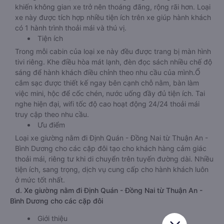
khiến không gian xe trở nên thoáng đãng, rộng rãi hơn. Loại
xe này được tích hợp nhiều tiện ích trên xe giúp hành khách
có 1 hành trình thoải mái và thú vị.
Tiện ích
Trong mỗi cabin của loại xe này đều được trang bị màn hình
tivi riêng. Khe điều hòa mát lạnh, đèn đọc sách nhiều chế độ
sáng để hành khách điều chỉnh theo nhu cầu của mình.Ổ
cắm sạc được thiết kế ngay bên cạnh chỗ nằm, bàn làm
việc mini, hộc để cốc chén, nước uống đầy đủ tiện ích. Tai
nghe hiện đại, wifi tốc độ cao hoạt động 24/24 thoải mái
truy cập theo nhu cầu.
Ưu điểm
Loại xe giường nằm đi Định Quán - Đồng Nai từ Thuận An -
Bình Dương cho các cặp đôi tạo cho khách hàng cảm giác
thoải mái, riêng tư khi di chuyển trên tuyến đường dài. Nhiều
tiện ích, sang trọng, dịch vụ cung cấp cho hành khách luôn
ở mức tốt nhất.
d. Xe giường nằm đi Định Quán - Đồng Nai từ Thuận An -
Bình Dương cho các cặp đôi
Giới thiệu