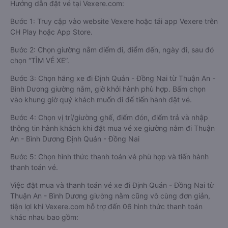
Hướng dẫn đặt vé tại Vexere.com:
Bước 1: Truy cập vào website Vexere hoặc tải app Vexere trên
CH Play hoặc App Store.
Bước 2: Chọn giường nằm điểm đi, điểm đến, ngày đi, sau đó
chọn “TÌM VÉ XE”.
Bước 3: Chọn hãng xe đi Định Quán - Đồng Nai từ Thuận An -
Bình Dương giường nằm, giờ khởi hành phù hợp. Bấm chọn
vào khung giờ quý khách muốn đi để tiến hành đặt vé.
Bước 4: Chọn vị trí/giường ghế, điểm đón, điểm trả và nhập
thông tin hành khách khi đặt mua vé xe giường nằm đi Thuận
An - Bình Dương Định Quán - Đồng Nai
Bước 5: Chọn hình thức thanh toán vé phù hợp và tiến hành
thanh toán vé.
Việc đặt mua và thanh toán vé xe đi Định Quán - Đồng Nai từ
Thuận An - Bình Dương giường nằm cũng vô cùng đơn giản,
tiện lợi khi Vexere.com hỗ trợ đến 06 hình thức thanh toán
khác nhau bao gồm: