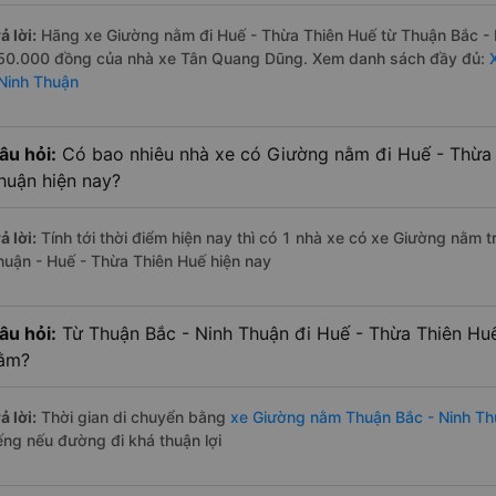
ả lời:
Hãng xe Giường nằm đi Huế - Thừa Thiên Huế từ Thuận Bắc - N
50.000 đồng của nhà xe Tân Quang Dũng. Xem danh sách đầy đủ:
 Ninh Thuận
âu hỏi:
Có bao nhiêu nhà xe có Giường nằm đi Huế - Thừa 
huận hiện nay?
ả lời:
Tính tới thời điểm hiện nay thì có 1 nhà xe có xe Giường nằm 
huận - Huế - Thừa Thiên Huế hiện nay
âu hỏi:
Từ Thuận Bắc - Ninh Thuận đi Huế - Thừa Thiên Hu
ằm?
ả lời:
Thời gian di chuyển bằng
xe Giường nằm Thuận Bắc - Ninh Th
iếng nếu đường đi khá thuận lợi