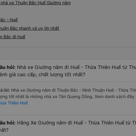
iá nhà xe Thuận Bắc Huế Giường nằm
Bắc - Huế
huận Bắc nhanh và uy tín nhất
n Bắc đi Huế
âu hỏi:
Nhà xe Giường nằm đi Huế - Thừa Thiên Huế từ Th
ánh giá cao cấp, chất lượng tốt nhất?
ả lời:
Nhà xe Giường nằm đi Thuận Bắc - Ninh Thuận Huế - Thừa Thi
ượng tốt nhất là những nhà xe Tân Quang Dũng. Xem danh sách đầy
hừa Thiên Huế
âu hỏi:
Hãng Xe Giường nằm đi Huế - Thừa Thiên Huế từ Th
hất?