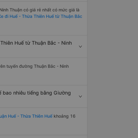
inh Thuận có giá rẻ nhất có mức giá là
Xe đi Huế - Thừa Thiên Huế từ Thuận Bắc
Thiên Huế từ Thuận Bắc - Ninh
trên tuyến đường Thuận Bắc - Ninh
ế bao nhiêu tiếng bằng Giường
uận Huế - Thừa Thiên Huế
khoảng 16