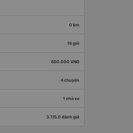
0 km
16 giờ
650.000 VNĐ
4 chuyến
1 nhà xe
3.7/5.0 đánh giá