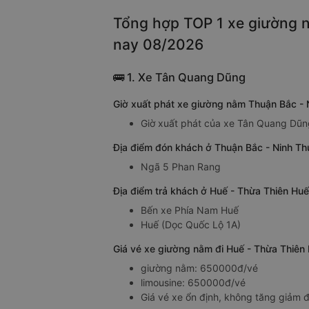
Tổng hợp TOP 1 xe giường n
nay 08/2026
🚌 1. Xe Tân Quang Dũng
Giờ xuất phát xe giường nằm Thuận Bắc -
Giờ xuất phát của xe Tân Quang Dũn
Địa điểm đón khách ở Thuận Bắc - Ninh T
Ngã 5 Phan Rang
Địa điểm trả khách ở Huế - Thừa Thiên Hu
Bến xe Phía Nam Huế
Huế (Dọc Quốc Lộ 1A)
Giá vé xe giường nằm đi Huế - Thừa Thiên
giường nằm: 650000đ/vé
limousine: 650000đ/vé
Giá vé xe ổn định, không tăng giảm đ