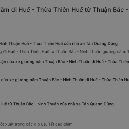
ằm đi Huế - Thừa Thiên Huế từ Thuận Bắc - 
 Ninh Thuận Huế - Thừa Thiên Huế của nhà xe Tân Quang Dũng
g đi Huế - Thừa Thiên Huế từ Thuận Bắc - Ninh Thuận giường nằm: 1
huận của xe giường nằm Thuận Bắc - Ninh Thuận đi Huế - Thừa Thi
ế của xe giường nằm Thuận Bắc - Ninh Thuận đi Huế - Thừa Thiên 
 Huế từ Thuận Bắc - Ninh Thuận của nhà xe Tân Quang Dũng
ột xuất trong các dịp Lễ, Tết cao điểm