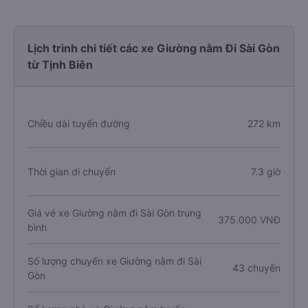
Lịch trình chi tiết các xe Giường nằm Đi Sài Gòn
từ Tịnh Biên
Chiều dài tuyến đường
272 km
Thời gian di chuyển
7.3 giờ
Giá vé xe Giường nằm đi Sài Gòn trung
375.000 VNĐ
bình
Số lượng chuyến xe Giường nằm đi Sài
43 chuyến
Gòn