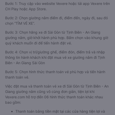
Bước 1: Truy cập vào website Vexere hoặc tải app Vexere trên
CH Play hoặc App Store.
Bước 2: Chọn giường nằm điểm đi, điểm đến, ngày đi, sau đó
chọn “TÌM VÉ XE”.
Bước 3: Chọn hãng xe đi Sài Gòn từ Tịnh Biên - An Giang
giường nằm, giờ khởi hành phù hợp. Bấm chọn vào khung giờ
quý khách muốn đi để tiến hành đặt vé.
Bước 4: Chọn vị trí/giường ghế, điểm đón, điểm trả và nhập
thông tin hành khách khi đặt mua vé xe giường nằm đi Tịnh
Biên - An Giang Sài Gòn
Bước 5: Chọn hình thức thanh toán vé phù hợp và tiến hành
thanh toán vé.
Việc đặt mua và thanh toán vé xe đi Sài Gòn từ Tịnh Biên - An
Giang giường nằm cũng vô cùng đơn giản, tiện lợi khi
Vexere.com hỗ trợ đến 06 hình thức thanh toán khác nhau
bao gồm:
Thanh toán bằng tiền mặt tại các cửa hàng tiện lợi và