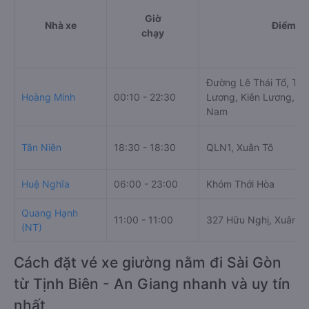
Giờ
Nhà xe
Điểm đi
chạy
Đường Lê Thái Tổ, Thị 
Hoàng Minh
00:10 - 22:30
Lương, Kiên Lương, Kiê
Nam
Tân Niên
18:30 - 18:30
QLN1, Xuân Tô
Huệ Nghĩa
06:00 - 23:00
Khóm Thới Hòa
Quang Hạnh
11:00 - 11:00
327 Hữu Nghị, Xuân B
(NT)
Cách đặt vé xe giường nằm đi Sài Gòn
từ Tịnh Biên - An Giang nhanh và uy tín
nhất