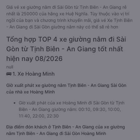
Giá vé xe giường nằm đi Sài Gòn từ Tịnh Biên - An Giang rẻ
nhất là 250000 của hãng xe Huệ Nghĩa. Tùy thuộc vào vị trí
ngồi của bạn và chương trình khuyến mãi, giá vé Xe Tịnh Biên
- An Giang đi Sài Gòn giường nằm này có thể sẽ rẻ hơn
Tổng hợp TOP 4 xe giường nằm đi Sài
Gòn từ Tịnh Biên - An Giang tốt nhất
hiện nay 08/2026
null
🚌 1. Xe Hoàng Minh
Giờ xuất phát xe giường nằm Tịnh Biên - An Giang Sài Gòn
của nhà xe Hoàng Minh
Giờ xuất phát của xe Hoàng Minh đi Sài Gòn từ Tịnh
Biên - An Giang giường nằm: 00:10, 09:30, 10:00,
11:40, 22:00, 22:30
Địa điểm đón khách ở Tịnh Biên - An Giang của xe giường
nằm Tịnh Biên - An Giang đi Sài Gòn Hoàng Minh