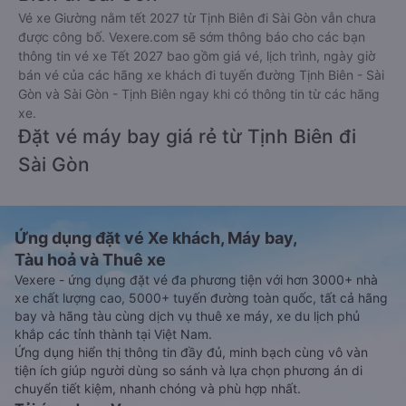
Vé xe Giường nằm tết 2027 từ Tịnh Biên đi Sài Gòn vẫn chưa
được công bố. Vexere.com sẽ sớm thông báo cho các bạn
thông tin vé xe Tết 2027 bao gồm giá vé, lịch trình, ngày giờ
bán vé của các hãng xe khách đi tuyến đường Tịnh Biên - Sài
Gòn và Sài Gòn - Tịnh Biên ngay khi có thông tin từ các hãng
xe.
Đặt vé máy bay giá rẻ từ Tịnh Biên đi
Sài Gòn
Ứng dụng đặt vé Xe khách, Máy bay,
Tàu hoả và Thuê xe
Vexere - ứng dụng đặt vé đa phương tiện với hơn 3000+ nhà
xe chất lượng cao, 5000+ tuyến đường toàn quốc, tất cả hãng
bay và hãng tàu cùng dịch vụ thuê xe máy, xe du lịch phủ
khắp các tỉnh thành tại Việt Nam.
Ứng dụng hiển thị thông tin đầy đủ, minh bạch cùng vô vàn
tiện ích giúp người dùng so sánh và lựa chọn phương án di
chuyển tiết kiệm, nhanh chóng và phù hợp nhất.