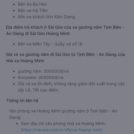
Bến Xe Ba Hòn
Bến xe Hà Tiên
Bến xe khách tỉnh Kiên Giang
Địa điểm trả khách ở Sài Gòn của xe giường nằm Tịnh Biên -
An Giang đi Sài Gòn Hoàng Minh
Bến xe Miền Tây - Quầy vé số 18
Giá vé xe giường nằm đi Sài Gòn từ Tịnh Biên - An Giang của
nhà xe Hoàng Minh
giường nằm: 300000đ/vé
limousine: 300000đ/vé
Giá vé xe ổn định, không tăng giảm đột xuất trong các
dịp Lễ, Tết cao điểm
Thông tin liên hệ
Văn phòng xe Hoàng Minh giường nằm ở Tịnh Biên - An
Giang:
Xem địa chỉ văn phòng nhà xe Hoàng Minh:
https://vexere.com/vi-VN/xe-hoang-minh