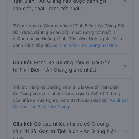
Tịnh Biên - An Giang nào được đánh giá
cao cấp, chất lượng tốt nhất?
Trả lời:
Nhà xe Giường nằm đi Tịnh Biên - An Giang Sài
Gòn được đánh giá cao cấp, chất lượng tốt nhất là
những nhà xe Hoàng Minh, Tân Niên, Huệ Nghĩa. Xem
danh sách đầy đủ:
Xe Tịnh Biên - An Giang Sài Gòn
Câu hỏi:
Hãng Xe Giường nằm đi Sài Gòn
từ Tịnh Biên - An Giang giá rẻ nhất?
Trả lời:
Hãng xe Giường nằm đi Sài Gòn từ Tịnh Biên -
An Giang có giá rẻ nhất có mức giá là 250.000 đồng
của nhà xe Huệ Nghĩa. Xem danh sách đầy đủ:
Xe đi Sài
Gòn từ Tịnh Biên - An Giang
Câu hỏi:
Có bao nhiêu nhà xe có Giường
nằm đi Sài Gòn từ Tịnh Biên - An Giang hiện
nay?