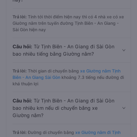
Trả lời:
Tính tới thời điểm hiện nay thì có 4 nhà xe có xe
Giường nằm trên tuyến đường Tịnh Biên - An Giang -
Sài Gòn hiện nay
Câu hỏi:
Từ Tịnh Biên - An Giang đi Sài Gòn
bao nhiêu tiếng bằng Giường nằm?
Trả lời:
Thời gian di chuyển bằng
xe Giường nằm Tịnh
Biên - An Giang Sài Gòn
khoảng 7.3 tiếng nếu đường đi
khá thuận lợi
Câu hỏi:
Từ Tịnh Biên - An Giang đi Sài Gòn
bao nhiêu km nếu di chuyển bằng xe
Giường nằm?
Trả lời:
Đường di chuyển bằng
xe Giường nằm đi Tịnh