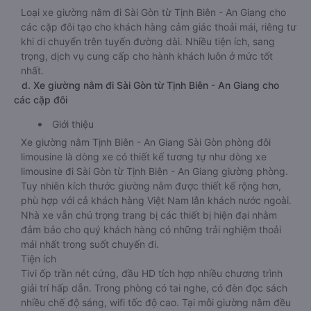
Loại xe giường nằm đi Sài Gòn từ Tịnh Biên - An Giang cho
các cặp đôi tạo cho khách hàng cảm giác thoải mái, riêng tư
khi di chuyển trên tuyến đường dài. Nhiều tiện ích, sang
trọng, dịch vụ cung cấp cho hành khách luôn ở mức tốt
nhất.
d. Xe giường nằm đi Sài Gòn từ Tịnh Biên - An Giang cho
các cặp đôi
Giới thiệu
Xe giường nằm Tịnh Biên - An Giang Sài Gòn phòng đôi
limousine là dòng xe có thiết kế tương tự như dòng xe
limousine đi Sài Gòn từ Tịnh Biên - An Giang giường phòng.
Tuy nhiên kích thước giường nằm được thiết kế rộng hơn,
phù hợp với cả khách hàng Việt Nam lẫn khách nước ngoài.
Nhà xe vẫn chú trọng trang bị các thiết bị hiện đại nhằm
đảm bảo cho quý khách hàng có những trải nghiệm thoải
mái nhất trong suốt chuyến đi.
Tiện ích
Tivi ốp trần nét cứng, đầu HD tích hợp nhiều chương trình
giải trí hấp dẫn. Trong phòng có tai nghe, có đèn đọc sách
nhiều chế độ sáng, wifi tốc độ cao. Tại mỗi giường nằm đều