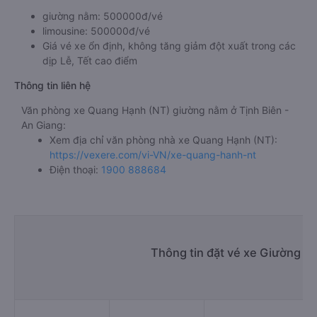
giường nằm: 500000đ/vé
limousine: 500000đ/vé
Giá vé xe ổn định, không tăng giảm đột xuất trong các
dịp Lễ, Tết cao điểm
Thông tin liên hệ
Văn phòng xe Quang Hạnh (NT) giường nằm ở Tịnh Biên -
An Giang:
Xem địa chỉ văn phòng nhà xe Quang Hạnh (NT):
https://vexere.com/vi-VN/xe-quang-hanh-nt
Điện thoại:
1900 888684
Thông tin đặt vé xe Giường nằ