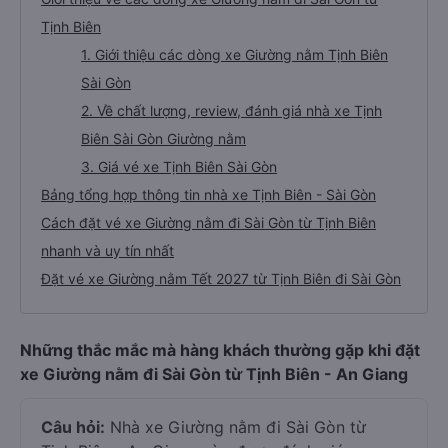
Tịnh Biên
1. Giới thiệu các dòng xe Giường nằm Tịnh Biên
Sài Gòn
2. Về chất lượng, review, đánh giá nhà xe Tịnh
Biên Sài Gòn Giường nằm
3. Giá vé xe Tịnh Biên Sài Gòn
Bảng tổng hợp thông tin nhà xe Tịnh Biên - Sài Gòn
Cách đặt vé xe Giường nằm đi Sài Gòn từ Tịnh Biên
nhanh và uy tín nhất
Đặt vé xe Giường nằm Tết 2027 từ Tịnh Biên đi Sài Gòn
Những thắc mắc mà hàng khách thường gặp khi đặt
xe Giường nằm đi Sài Gòn từ Tịnh Biên - An Giang
Câu hỏi:
Nhà xe Giường nằm đi Sài Gòn từ