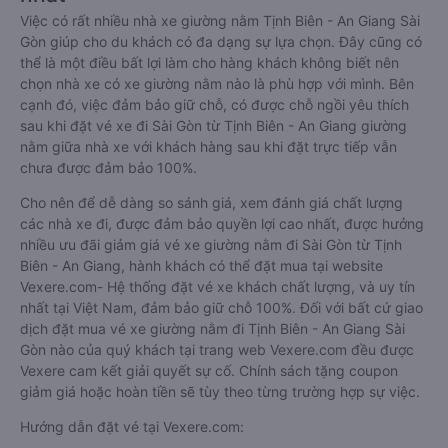
Việc có rất nhiều nhà xe giường nằm Tịnh Biên - An Giang Sài
Gòn giúp cho du khách có đa dạng sự lựa chọn. Đây cũng có
thể là một điều bất lợi làm cho hàng khách không biết nên
chọn nhà xe có xe giường nằm nào là phù hợp với mình. Bên
cạnh đó, việc đảm bảo giữ chỗ, có được chỗ ngồi yêu thích
sau khi đặt vé xe đi Sài Gòn từ Tịnh Biên - An Giang giường
nằm giữa nhà xe với khách hàng sau khi đặt trực tiếp vẫn
chưa được đảm bảo 100%.
Cho nên để dễ dàng so sánh giá, xem đánh giá chất lượng
các nhà xe đi, được đảm bảo quyền lợi cao nhất, được hưởng
nhiều ưu đãi giảm giá vé xe giường nằm đi Sài Gòn từ Tịnh
Biên - An Giang, hành khách có thể đặt mua tại website
Vexere.com- Hệ thống đặt vé xe khách chất lượng, và uy tín
nhất tại Việt Nam, đảm bảo giữ chỗ 100%. Đối với bất cứ giao
dịch đặt mua vé xe giường nằm đi Tịnh Biên - An Giang Sài
Gòn nào của quý khách tại trang web Vexere.com đều được
Vexere cam kết giải quyết sự cố. Chính sách tặng coupon
giảm giá hoặc hoàn tiền sẽ tùy theo từng trường hợp sự việc.
Hướng dẫn đặt vé tại Vexere.com: