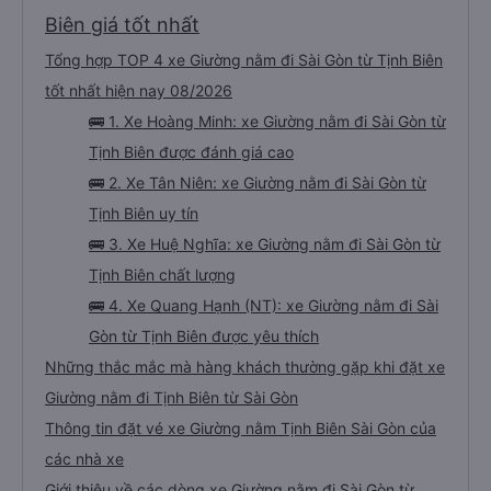
Biên giá tốt nhất
Tổng hợp TOP 4 xe Giường nằm đi Sài Gòn từ Tịnh Biên
tốt nhất hiện nay 08/2026
🚌 1. Xe Hoàng Minh: xe Giường nằm đi Sài Gòn từ
Tịnh Biên được đánh giá cao
🚌 2. Xe Tân Niên: xe Giường nằm đi Sài Gòn từ
Tịnh Biên uy tín
🚌 3. Xe Huệ Nghĩa: xe Giường nằm đi Sài Gòn từ
Tịnh Biên chất lượng
🚌 4. Xe Quang Hạnh (NT): xe Giường nằm đi Sài
Gòn từ Tịnh Biên được yêu thích
Những thắc mắc mà hàng khách thường gặp khi đặt xe
Giường nằm đi Tịnh Biên từ Sài Gòn
Thông tin đặt vé xe Giường nằm Tịnh Biên Sài Gòn của
các nhà xe
Giới thiệu về các dòng xe Giường nằm đi Sài Gòn từ