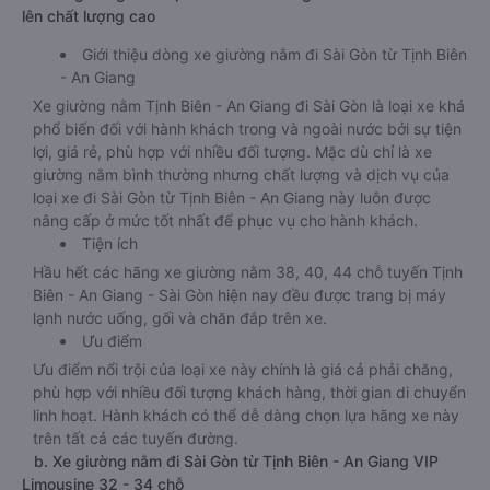
lên chất lượng cao
Giới thiệu dòng xe giường nằm đi Sài Gòn từ Tịnh Biên
- An Giang
Xe giường nằm Tịnh Biên - An Giang đi Sài Gòn là loại xe khá
phổ biến đối với hành khách trong và ngoài nước bởi sự tiện
lợi, giá rẻ, phù hợp với nhiều đối tượng. Mặc dù chỉ là xe
giường nằm bình thường nhưng chất lượng và dịch vụ của
loại xe đi Sài Gòn từ Tịnh Biên - An Giang này luôn được
nâng cấp ở mức tốt nhất để phục vụ cho hành khách.
Tiện ích
Hầu hết các hãng xe giường nằm 38, 40, 44 chỗ tuyến Tịnh
Biên - An Giang - Sài Gòn hiện nay đều được trang bị máy
lạnh nước uống, gối và chăn đắp trên xe.
Ưu điểm
Ưu điểm nổi trội của loại xe này chính là giá cả phải chăng,
phù hợp với nhiều đối tượng khách hàng, thời gian di chuyển
linh hoạt. Hành khách có thể dễ dàng chọn lựa hãng xe này
trên tất cả các tuyến đường.
b. Xe giường nằm đi Sài Gòn từ Tịnh Biên - An Giang VIP
Limousine 32 - 34 chỗ