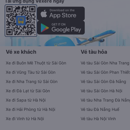
Tải ứng dụng Vexere ngay
Vé xe khách
Vé tàu hỏa
Xe đi Buôn Mê Thuột từ Sài Gòn
Vé tàu Sài Gòn Nha Trang
Xe đi Vũng Tàu từ Sài Gòn
Vé tàu Sài Gòn Phan Thiết
Xe đi Nha Trang từ Sài Gòn
Vé tàu Sài Gòn Đà Nẵng
Xe đi Đà Lạt từ Sài Gòn
Vé tàu Sài Gòn Hà Nội
Xe đi Sapa từ Hà Nội
Vé tàu Nha Trang Đà Nẵn
Xe đi Hải Phòng từ Hà Nội
Vé tàu Đà Nẵng Huế
Xe đi Vinh từ Hà Nội
Vé tàu Hà Nội Vinh