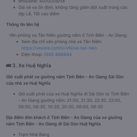
limousine: 400000đ/vé
Giá vé xe ổn định, không tăng giảm đột xuất trong các
dịp Lễ, Tết cao điểm
Thông tin liên hệ
Văn phòng xe Tân Niên giường nằm ở Tịnh Biên - An Giang:
Xem địa chỉ văn phòng nhà xe Tân Niên:
https://vexere.com/vi-VN/xe-tan-nien
Điện thoại:
1900 888684
🚌 3. Xe Huệ Nghĩa
Giờ xuất phát xe giường nằm Tịnh Biên - An Giang Sài Gòn
của nhà xe Huệ Nghĩa
Giờ xuất phát của xe Huệ Nghĩa đi Sài Gòn từ Tịnh Biên
- An Giang giường nằm: 21:00, 21:30, 22:30, 22:00,
08:00, 08:30, 10:30, 20:30, 06:00, 06:30
Địa điểm đón khách ở Tịnh Biên - An Giang của xe giường
nằm Tịnh Biên - An Giang đi Sài Gòn Huệ Nghĩa
Trạm Nhà Bàng