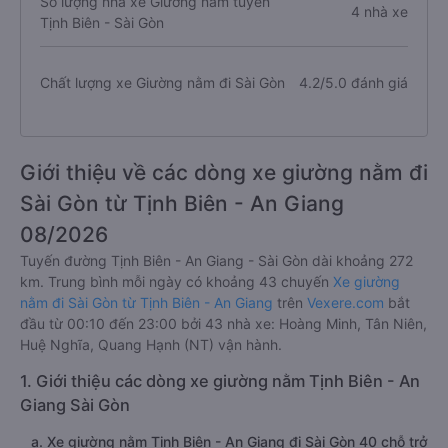
Số lượng nhà xe Giường nằm tuyến
4 nhà xe
Tịnh Biên - Sài Gòn
Chất lượng xe Giường nằm đi Sài Gòn
4.2/5.0 đánh giá
Giới thiệu về các dòng xe giường nằm đi
Sài Gòn từ Tịnh Biên - An Giang
08/2026
Tuyến đường Tịnh Biên - An Giang - Sài Gòn dài khoảng 272
km. Trung bình mỗi ngày có khoảng 43 chuyến
Xe giường
nằm đi Sài Gòn từ Tịnh Biên - An Giang
trên
Vexere.com
bắt
đầu từ 00:10 đến 23:00 bởi 43 nhà xe: Hoàng Minh, Tân Niên,
Huệ Nghĩa, Quang Hạnh (NT) vận hành.
1. Giới thiệu các dòng xe giường nằm Tịnh Biên - An
Giang Sài Gòn
a. Xe giường nằm Tịnh Biên - An Giang đi Sài Gòn 40 chỗ trở