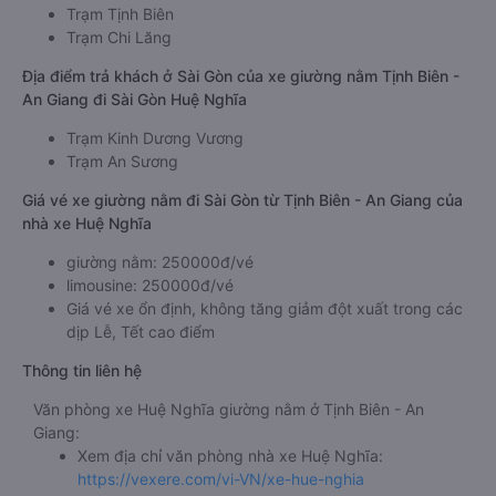
Trạm Tịnh Biên
Trạm Chi Lăng
Địa điểm trả khách ở Sài Gòn của xe giường nằm Tịnh Biên -
An Giang đi Sài Gòn Huệ Nghĩa
Trạm Kinh Dương Vương
Trạm An Sương
Giá vé xe giường nằm đi Sài Gòn từ Tịnh Biên - An Giang của
nhà xe Huệ Nghĩa
giường nằm: 250000đ/vé
limousine: 250000đ/vé
Giá vé xe ổn định, không tăng giảm đột xuất trong các
dịp Lễ, Tết cao điểm
Thông tin liên hệ
Văn phòng xe Huệ Nghĩa giường nằm ở Tịnh Biên - An
Giang:
Xem địa chỉ văn phòng nhà xe Huệ Nghĩa:
https://vexere.com/vi-VN/xe-hue-nghia