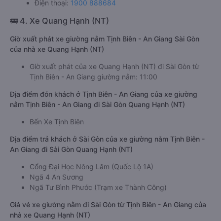
Điện thoại:
1900 888684
🚌 4. Xe Quang Hạnh (NT)
Giờ xuất phát xe giường nằm Tịnh Biên - An Giang Sài Gòn
của nhà xe Quang Hạnh (NT)
Giờ xuất phát của xe Quang Hạnh (NT) đi Sài Gòn từ
Tịnh Biên - An Giang giường nằm: 11:00
Địa điểm đón khách ở Tịnh Biên - An Giang của xe giường
nằm Tịnh Biên - An Giang đi Sài Gòn Quang Hạnh (NT)
Bến Xe Tịnh Biên
Địa điểm trả khách ở Sài Gòn của xe giường nằm Tịnh Biên -
An Giang đi Sài Gòn Quang Hạnh (NT)
Cổng Đại Học Nông Lâm (Quốc Lộ 1A)
Ngã 4 An Sương
Ngã Tư Bình Phước (Trạm xe Thành Công)
Giá vé xe giường nằm đi Sài Gòn từ Tịnh Biên - An Giang của
nhà xe Quang Hạnh (NT)