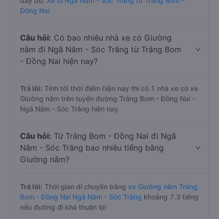
đầy đủ:
Xe đi Ngã Năm - Sóc Trăng từ Trảng Bom -
Đồng Nai
Câu hỏi:
Có bao nhiêu nhà xe có Giường
nằm đi Ngã Năm - Sóc Trăng từ Trảng Bom
- Đồng Nai hiện nay?
Trả lời:
Tính tới thời điểm hiện nay thì có 1 nhà xe có xe
Giường nằm trên tuyến đường Trảng Bom - Đồng Nai -
Ngã Năm - Sóc Trăng hiện nay
Câu hỏi:
Từ Trảng Bom - Đồng Nai đi Ngã
Năm - Sóc Trăng bao nhiêu tiếng bằng
Giường nằm?
Trả lời:
Thời gian di chuyển bằng
xe Giường nằm Trảng
Bom - Đồng Nai Ngã Năm - Sóc Trăng
khoảng 7.3 tiếng
nếu đường đi khá thuận lợi