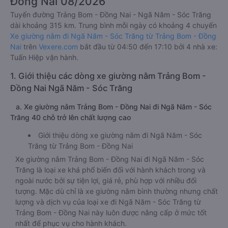
Đồng Nai 08/2026
Tuyến đường Trảng Bom - Đồng Nai - Ngã Năm - Sóc Trăng
dài khoảng 315 km. Trung bình mỗi ngày có khoảng 4 chuyến
Xe giường nằm đi Ngã Năm - Sóc Trăng từ Trảng Bom - Đồng
Nai
trên
Vexere.com
bắt đầu từ 04:50 đến 17:10 bởi 4 nhà xe:
Tuấn Hiệp vận hành.
1. Giới thiệu các dòng xe giường nằm Trảng Bom -
Đồng Nai Ngã Năm - Sóc Trăng
a. Xe giường nằm Trảng Bom - Đồng Nai đi Ngã Năm - Sóc
Trăng 40 chỗ trở lên chất lượng cao
Giới thiệu dòng xe giường nằm đi Ngã Năm - Sóc
Trăng từ Trảng Bom - Đồng Nai
Xe giường nằm Trảng Bom - Đồng Nai đi Ngã Năm - Sóc
Trăng là loại xe khá phổ biến đối với hành khách trong và
ngoài nước bởi sự tiện lợi, giá rẻ, phù hợp với nhiều đối
tượng. Mặc dù chỉ là xe giường nằm bình thường nhưng chất
lượng và dịch vụ của loại xe đi Ngã Năm - Sóc Trăng từ
Trảng Bom - Đồng Nai này luôn được nâng cấp ở mức tốt
nhất để phục vụ cho hành khách.