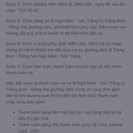
Bước 2: Chọn giường nằm điểm đi, điểm đến, ngày đi, sau đó
chọn “TÌM VÉ XE”.
Bước 3: Chọn hãng xe đi Ngã Năm - Sóc Trăng từ Trảng Bom
- Đồng Nai giường nằm, giờ khởi hành phù hợp. Bấm chọn vào
khung giờ quý khách muốn đi để tiến hành đặt vé.
Bước 4: Chọn vị trí/giường ghế, điểm đón, điểm trả và nhập
thông tin hành khách khi đặt mua vé xe giường nằm đi Trảng
Bom - Đồng Nai Ngã Năm - Sóc Trăng
Bước 5: Chọn hình thức thanh toán vé phù hợp và tiến hành
thanh toán vé.
Việc đặt mua và thanh toán vé xe đi Ngã Năm - Sóc Trăng từ
Trảng Bom - Đồng Nai giường nằm cũng vô cùng đơn giản,
tiện lợi khi Vexere.com hỗ trợ đến 06 hình thức thanh toán
khác nhau bao gồm:
Thanh toán bằng tiền mặt tại các cửa hàng tiện lợi và
siêu thị gần nhà.
Thanh toán bằng thẻ thanh toán quốc tế (Visa, Master
Card, JCB).