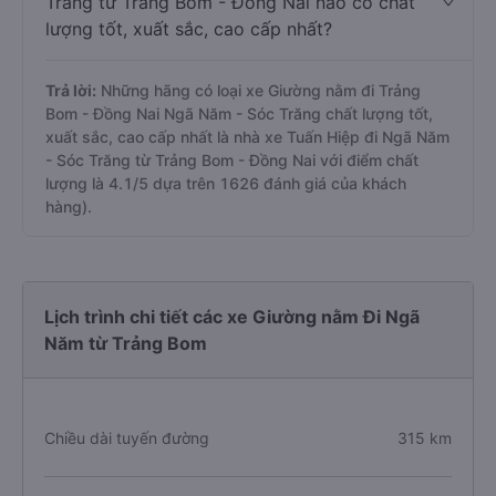
Trăng từ Trảng Bom - Đồng Nai nào có chất
lượng tốt, xuất sắc, cao cấp nhất?
Trả lời:
Những hãng có loại xe Giường nằm đi Trảng
Bom - Đồng Nai Ngã Năm - Sóc Trăng chất lượng tốt,
xuất sắc, cao cấp nhất là nhà xe Tuấn Hiệp đi Ngã Năm
- Sóc Trăng từ Trảng Bom - Đồng Nai với điểm chất
lượng là 4.1/5 dựa trên 1626 đánh giá của khách
hàng).
Lịch trình chi tiết các xe Giường nằm Đi Ngã
Năm từ Trảng Bom
Chiều dài tuyến đường
315 km