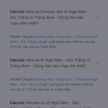
Câu hỏi:
Nhà xe Giường nằm đi Ngã Năm -
Sóc Trăng từ Trảng Bom - Đồng Nai nào
chạy sớm nhất?
Trả lời:
Chuyến
Giường nằm Trảng Bom - Đồng Nai Ngã
Năm - Sóc Trăng
có giờ xuất phát sớm nhất là vào lúc
4:50 là của nhà xe Tuấn Hiệp.
Câu hỏi:
Nhà xe đi Ngã Năm - Sóc Trăng từ
Trảng Bom - Đồng Nai nào chạy trễ nhất?
Trả lời:
Chuyến
Giường nằm Trảng Bom - Đồng Nai Ngã
Năm - Sóc Trăng
có giờ xuất phát trễ (muộn) nhất là
vào lúc 17:10 là của nhà xe Tuấn Hiệp.
Câu hỏi:
Review xe đi Ngã Năm - Sóc