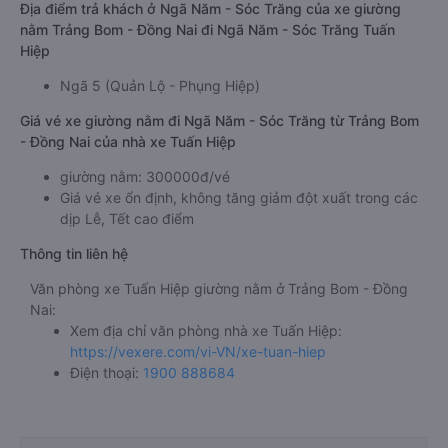
Địa điểm trả khách ở Ngã Năm - Sóc Trăng của xe giường
nằm Trảng Bom - Đồng Nai đi Ngã Năm - Sóc Trăng Tuấn
Hiệp
Ngã 5 (Quản Lộ - Phụng Hiệp)
Giá vé xe giường nằm đi Ngã Năm - Sóc Trăng từ Trảng Bom
- Đồng Nai của nhà xe Tuấn Hiệp
giường nằm: 300000đ/vé
Giá vé xe ổn định, không tăng giảm đột xuất trong các
dịp Lễ, Tết cao điểm
Thông tin liên hệ
Văn phòng xe Tuấn Hiệp giường nằm ở Trảng Bom - Đồng
Nai:
Xem địa chỉ văn phòng nhà xe Tuấn Hiệp:
https://vexere.com/vi-VN/xe-tuan-hiep
Điện thoại:
1900 888684