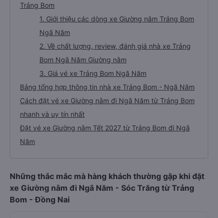
Trảng Bom
1. Giới thiệu các dòng xe Giường nằm Trảng Bom
Ngã Năm
2. Về chất lượng, review, đánh giá nhà xe Trảng
Bom Ngã Năm Giường nằm
3. Giá vé xe Trảng Bom Ngã Năm
Bảng tổng hợp thông tin nhà xe Trảng Bom - Ngã Năm
Cách đặt vé xe Giường nằm đi Ngã Năm từ Trảng Bom
nhanh và uy tín nhất
Đặt vé xe Giường nằm Tết 2027 từ Trảng Bom đi Ngã
Năm
Những thắc mắc mà hàng khách thường gặp khi đặt
xe Giường nằm đi Ngã Năm - Sóc Trăng từ Trảng
Bom - Đồng Nai