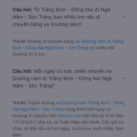
Câu hỏi:
Từ Trảng Bom - Đồng Nai đi Ngã
Năm - Sóc Trăng bao nhiêu km nếu di
chuyển bằng xe Giường nằm?
Trả lời:
Đường di chuyển bằng
xe Giường nằm đi Trảng
Bom - Đồng Nai Ngã Năm - Sóc Trăng
có chiều dài
khoảng 315 km.
Câu hỏi:
Mỗi ngày có bao nhiêu chuyến xe
Giường nằm đi Trảng Bom - Đồng Nai Ngã
Năm - Sóc Trăng?
Trả lời:
Tuyến đường
xe Giường nằm Trảng Bom - Đồng
Nai Ngã Năm - Sóc Trăng
trung bình mỗi ngày có
khoảng 4 chuyến trên
Vexere.com
bắt đầu từ 4:50 đến
17:10 bởi 1 nhà xe: xe Tuấn Hiệp vận hành. Các giờ xe
chạy có đầy đủ cả ban ngày, buổi trưa, buổi chiều, ban
đêm