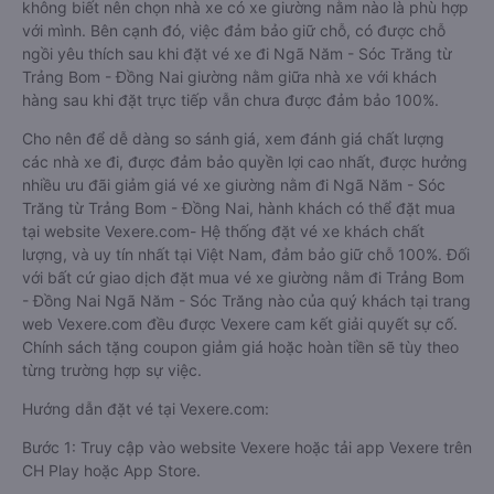
không biết nên chọn nhà xe có xe giường nằm nào là phù hợp
với mình. Bên cạnh đó, việc đảm bảo giữ chỗ, có được chỗ
ngồi yêu thích sau khi đặt vé xe đi Ngã Năm - Sóc Trăng từ
Trảng Bom - Đồng Nai giường nằm giữa nhà xe với khách
hàng sau khi đặt trực tiếp vẫn chưa được đảm bảo 100%.
Cho nên để dễ dàng so sánh giá, xem đánh giá chất lượng
các nhà xe đi, được đảm bảo quyền lợi cao nhất, được hưởng
nhiều ưu đãi giảm giá vé xe giường nằm đi Ngã Năm - Sóc
Trăng từ Trảng Bom - Đồng Nai, hành khách có thể đặt mua
tại website Vexere.com- Hệ thống đặt vé xe khách chất
lượng, và uy tín nhất tại Việt Nam, đảm bảo giữ chỗ 100%. Đối
với bất cứ giao dịch đặt mua vé xe giường nằm đi Trảng Bom
- Đồng Nai Ngã Năm - Sóc Trăng nào của quý khách tại trang
web Vexere.com đều được Vexere cam kết giải quyết sự cố.
Chính sách tặng coupon giảm giá hoặc hoàn tiền sẽ tùy theo
từng trường hợp sự việc.
Hướng dẫn đặt vé tại Vexere.com:
Bước 1: Truy cập vào website Vexere hoặc tải app Vexere trên
CH Play hoặc App Store.