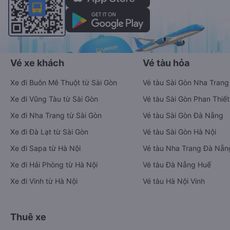
Vé xe khách
Vé tàu hỏa
Xe đi Buôn Mê Thuột từ Sài Gòn
Vé tàu Sài Gòn Nha Trang
Xe đi Vũng Tàu từ Sài Gòn
Vé tàu Sài Gòn Phan Thiết
Xe đi Nha Trang từ Sài Gòn
Vé tàu Sài Gòn Đà Nẵng
Xe đi Đà Lạt từ Sài Gòn
Vé tàu Sài Gòn Hà Nội
Xe đi Sapa từ Hà Nội
Vé tàu Nha Trang Đà Nẵn
Xe đi Hải Phòng từ Hà Nội
Vé tàu Đà Nẵng Huế
Xe đi Vinh từ Hà Nội
Vé tàu Hà Nội Vinh
Thuê xe