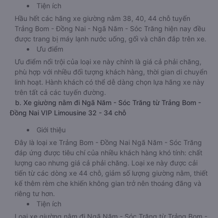
Tiện ích
Hầu hết các hãng xe giường nằm 38, 40, 44 chỗ tuyến
Trảng Bom - Đồng Nai - Ngã Năm - Sóc Trăng hiện nay đều
được trang bị máy lạnh nước uống, gối và chăn đắp trên xe.
Ưu điểm
Ưu điểm nổi trội của loại xe này chính là giá cả phải chăng,
phù hợp với nhiều đối tượng khách hàng, thời gian di chuyển
linh hoạt. Hành khách có thể dễ dàng chọn lựa hãng xe này
trên tất cả các tuyến đường.
b. Xe giường nằm đi Ngã Năm - Sóc Trăng từ Trảng Bom -
Đồng Nai VIP Limousine 32 - 34 chỗ
Giới thiệu
Đây là loại xe Trảng Bom - Đồng Nai Ngã Năm - Sóc Trăng
đáp ứng được tiêu chí của nhiều khách hàng khó tính: chất
lượng cao nhưng giá cả phải chăng. Loại xe này được cải
tiến từ các dòng xe 44 chỗ, giảm số lượng giường nằm, thiết
kế thêm rèm che khiến không gian trở nên thoáng đãng và
riêng tư hơn.
Tiện ích
Loại xe giường nằm đi Ngã Năm - Sóc Trăng từ Trảng Bom -