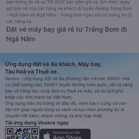
bạn thông tin vé xe Tết 2027 bao gồm giá vé, lịch trình, ngày
giờ bán vé của các hãng xe khách đi tuyến đường Trảng Bom
- Ngã Năm và Ngã Năm - Trảng Bom ngay khi có thông tin từ
các hãng xe.
Đặt vé máy bay giá rẻ từ Trảng Bom đi
Ngã Năm
Ứng dụng đặt vé Xe khách, Máy bay,
Tàu hoả và Thuê xe
Vexere - ứng dụng đặt vé đa phương tiện với hơn 3000+ nhà
xe chất lượng cao, 5000+ tuyến đường toàn quốc, tất cả hãng
bay và hãng tàu cùng dịch vụ thuê xe máy, xe du lịch phủ
khắp các tỉnh thành tại Việt Nam.
Ứng dụng hiển thị thông tin đầy đủ, minh bạch cùng vô vàn
tiện ích giúp người dùng so sánh và lựa chọn phương án di
chuyển tiết kiệm, nhanh chóng và phù hợp nhất.
Tải ứng dụng Vexere ngay