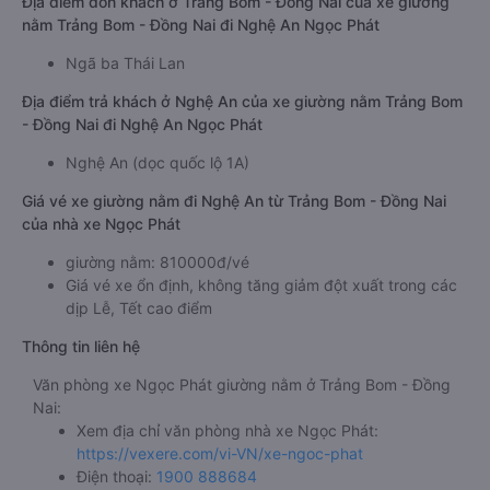
Địa điểm đón khách ở Trảng Bom - Đồng Nai của xe giường
nằm Trảng Bom - Đồng Nai đi Nghệ An Ngọc Phát
Ngã ba Thái Lan
Địa điểm trả khách ở Nghệ An của xe giường nằm Trảng Bom
- Đồng Nai đi Nghệ An Ngọc Phát
Nghệ An (dọc quốc lộ 1A)
Giá vé xe giường nằm đi Nghệ An từ Trảng Bom - Đồng Nai
của nhà xe Ngọc Phát
giường nằm: 810000đ/vé
Giá vé xe ổn định, không tăng giảm đột xuất trong các
dịp Lễ, Tết cao điểm
Thông tin liên hệ
Văn phòng xe Ngọc Phát giường nằm ở Trảng Bom - Đồng
Nai:
Xem địa chỉ văn phòng nhà xe Ngọc Phát:
https://vexere.com/vi-VN/xe-ngoc-phat
Điện thoại:
1900 888684