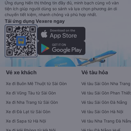
Ứng dụng hiển thị thông tin đầy đủ, minh bạch cùng vô vàn
tiện ích giúp người dùng so sánh và lựa chọn phương án di
chuyển tiết kiệm, nhanh chóng và phù hợp nhất.
Tải ứng dụng Vexere ngay
Vé xe khách
Vé tàu hỏa
Xe đi Buôn Mê Thuột từ Sài Gòn
Vé tàu Sài Gòn Nha Trang
Xe đi Vũng Tàu từ Sài Gòn
Vé tàu Sài Gòn Phan Thiết
Xe đi Nha Trang từ Sài Gòn
Vé tàu Sài Gòn Đà Nẵng
Xe đi Đà Lạt từ Sài Gòn
Vé tàu Sài Gòn Hà Nội
Xe đi Sapa từ Hà Nội
Vé tàu Nha Trang Đà Nẵn
Xe đi Hải Phòng từ Hà Nội
Vé tàu Đà Nẵng Huế