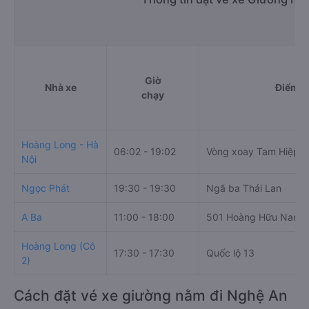
Giờ
Nhà xe
Điểm đ
chạy
Hoàng Long - Hà
06:02 - 19:02
Vòng xoay Tam Hiệp
Nội
Ngọc Phát
19:30 - 19:30
Ngã ba Thái Lan
A Ba
11:00 - 18:00
501 Hoàng Hữu Nam
Hoàng Long (Cô
17:30 - 17:30
Quốc lộ 13
2)
Cách đặt vé xe giường nằm đi Nghệ An