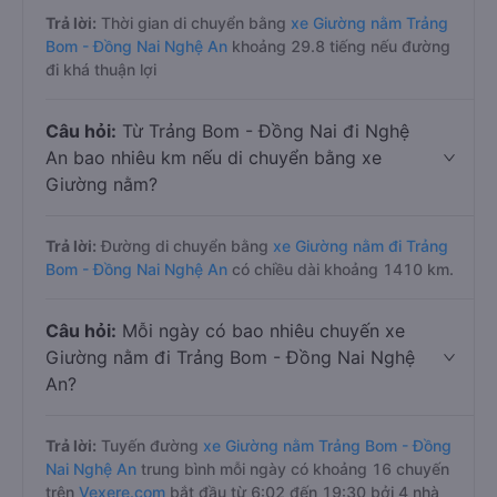
Trả lời:
Thời gian di chuyển bằng
xe Giường nằm Trảng
Bom - Đồng Nai Nghệ An
khoảng 29.8 tiếng nếu đường
đi khá thuận lợi
Câu hỏi:
Từ Trảng Bom - Đồng Nai đi Nghệ
An bao nhiêu km nếu di chuyển bằng xe
Giường nằm?
Trả lời:
Đường di chuyển bằng
xe Giường nằm đi Trảng
Bom - Đồng Nai Nghệ An
có chiều dài khoảng 1410 km.
Câu hỏi:
Mỗi ngày có bao nhiêu chuyến xe
Giường nằm đi Trảng Bom - Đồng Nai Nghệ
An?
Trả lời:
Tuyến đường
xe Giường nằm Trảng Bom - Đồng
Nai Nghệ An
trung bình mỗi ngày có khoảng 16 chuyến
trên
Vexere.com
bắt đầu từ 6:02 đến 19:30 bởi 4 nhà