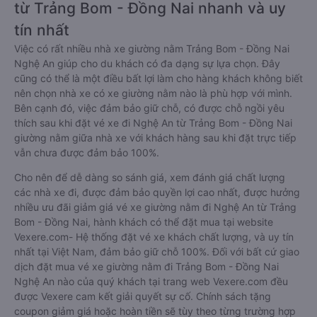
từ Trảng Bom - Đồng Nai nhanh và uy
tín nhất
Việc có rất nhiều nhà xe giường nằm Trảng Bom - Đồng Nai
Nghệ An giúp cho du khách có đa dạng sự lựa chọn. Đây
cũng có thể là một điều bất lợi làm cho hàng khách không biết
nên chọn nhà xe có xe giường nằm nào là phù hợp với mình.
Bên cạnh đó, việc đảm bảo giữ chỗ, có được chỗ ngồi yêu
thích sau khi đặt vé xe đi Nghệ An từ Trảng Bom - Đồng Nai
giường nằm giữa nhà xe với khách hàng sau khi đặt trực tiếp
vẫn chưa được đảm bảo 100%.
Cho nên để dễ dàng so sánh giá, xem đánh giá chất lượng
các nhà xe đi, được đảm bảo quyền lợi cao nhất, được hưởng
nhiều ưu đãi giảm giá vé xe giường nằm đi Nghệ An từ Trảng
Bom - Đồng Nai, hành khách có thể đặt mua tại website
Vexere.com- Hệ thống đặt vé xe khách chất lượng, và uy tín
nhất tại Việt Nam, đảm bảo giữ chỗ 100%. Đối với bất cứ giao
dịch đặt mua vé xe giường nằm đi Trảng Bom - Đồng Nai
Nghệ An nào của quý khách tại trang web Vexere.com đều
được Vexere cam kết giải quyết sự cố. Chính sách tặng
coupon giảm giá hoặc hoàn tiền sẽ tùy theo từng trường hợp