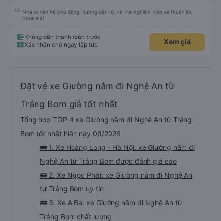
Nhà xe liên hệ chủ động, hướng dẫn rõ, và trải nghiệm trên xe thuận lợi,
thoải mái
Không cần thanh toán trước
Xem giá
Xác nhận chỗ ngay lập tức
Đặt vé xe Giường nằm đi Nghệ An từ
Trảng Bom giá tốt nhất
Tổng hợp TOP 4 xe Giường nằm đi Nghệ An từ Trảng
Bom tốt nhất hiện nay 08/2026
🚌 1. Xe Hoàng Long - Hà Nội: xe Giường nằm đi
Nghệ An từ Trảng Bom được đánh giá cao
🚌 2. Xe Ngọc Phát: xe Giường nằm đi Nghệ An
từ Trảng Bom uy tín
🚌 3. Xe A Ba: xe Giường nằm đi Nghệ An từ
Trảng Bom chất lượng