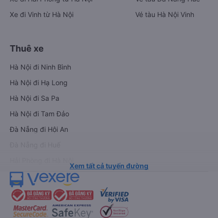
Xe đi Vinh từ Hà Nội
Vé tàu Hà Nội Vinh
Thuê xe
Hà Nội đi Ninh Bình
Hà Nội đi Hạ Long
Hà Nội đi Sa Pa
Hà Nội đi Tam Đảo
Đà Nẵng đi Hội An
Đà Nẵng đi Huế
Hải Phòng đi Hà Nội
Xem tất cả tuyến đường