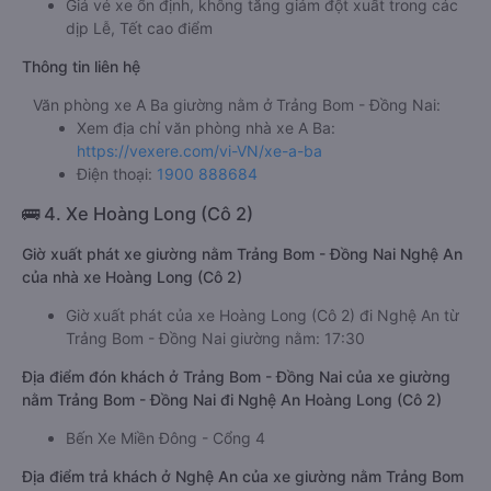
Giá vé xe ổn định, không tăng giảm đột xuất trong các
dịp Lễ, Tết cao điểm
Thông tin liên hệ
Văn phòng xe A Ba giường nằm ở Trảng Bom - Đồng Nai:
Xem địa chỉ văn phòng nhà xe A Ba:
https://vexere.com/vi-VN/xe-a-ba
Điện thoại:
1900 888684
🚌 4. Xe Hoàng Long (Cô 2)
Giờ xuất phát xe giường nằm Trảng Bom - Đồng Nai Nghệ An
của nhà xe Hoàng Long (Cô 2)
Giờ xuất phát của xe Hoàng Long (Cô 2) đi Nghệ An từ
Trảng Bom - Đồng Nai giường nằm: 17:30
Địa điểm đón khách ở Trảng Bom - Đồng Nai của xe giường
nằm Trảng Bom - Đồng Nai đi Nghệ An Hoàng Long (Cô 2)
Bến Xe Miền Đông - Cổng 4
Địa điểm trả khách ở Nghệ An của xe giường nằm Trảng Bom