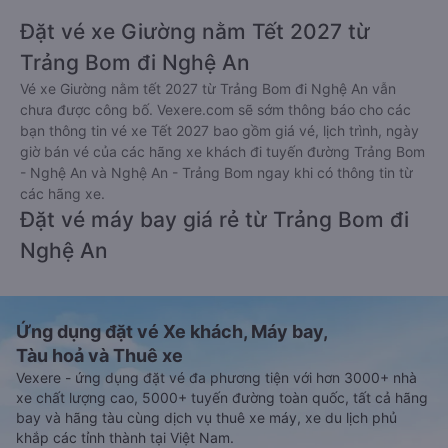
Đặt vé xe Giường nằm Tết 2027 từ
Trảng Bom đi Nghệ An
Vé xe Giường nằm tết 2027 từ Trảng Bom đi Nghệ An vẫn
chưa được công bố. Vexere.com sẽ sớm thông báo cho các
bạn thông tin vé xe Tết 2027 bao gồm giá vé, lịch trình, ngày
giờ bán vé của các hãng xe khách đi tuyến đường Trảng Bom
- Nghệ An và Nghệ An - Trảng Bom ngay khi có thông tin từ
các hãng xe.
Đặt vé máy bay giá rẻ từ Trảng Bom đi
Nghệ An
Ứng dụng đặt vé Xe khách, Máy bay,
Tàu hoả và Thuê xe
Vexere - ứng dụng đặt vé đa phương tiện với hơn 3000+ nhà
xe chất lượng cao, 5000+ tuyến đường toàn quốc, tất cả hãng
bay và hãng tàu cùng dịch vụ thuê xe máy, xe du lịch phủ
khắp các tỉnh thành tại Việt Nam.