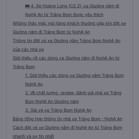
🚌 4. Xe Hoàng Long (Cô 2): xe Giường nằm đi
Nghệ An từ Trảng Bom được yêu thích
Những thắc mắc mà hàng khách thường gặp khi đặt xe
Giường nằm đi Trảng Bom từ Nghệ An
Thông tin đặt vé xe Giường nằm Trảng Bom Nghệ An
của các nhà xe
Giới thiệu về các dòng xe Giường nằm đi Nghệ An từ
Trảng Bom
1. Giới thiệu các dòng xe Giường nằm Trảng Bom
Nghệ An
2. Về chất lượng, review, đánh giá nhà xe Trảng
Bom Nghệ An Giường nằm
3. Giá vé xe Trảng Bom Nghệ An
Bảng tổng hợp thông tin nhà xe Trảng Bom - Nghệ An
Cách đặt vé xe Giường nằm đi Nghệ An từ Trảng Bom
nhanh và uy tín nhất