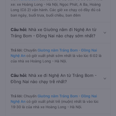
xe: xe Hoàng Long - Hà Nội, Ngọc Phát, A Ba, Hoàng
Long (Cô 2) vận hành. Các giờ xe chạy có đầy đủ cả
ban ngày, buổi trưa, buổi chiều, ban đêm
Câu hỏi:
Nhà xe Giường nằm đi Nghệ An từ
Trảng Bom - Đồng Nai nào chạy sớm nhất?
Trả lời:
Chuyến
Giường nằm Trảng Bom - Đồng Nai
Nghệ An
có giờ xuất phát sớm nhất là vào lúc 6:02 là
của nhà xe Hoàng Long - Hà Nội.
Câu hỏi:
Nhà xe đi Nghệ An từ Trảng Bom -
Đồng Nai nào chạy trễ nhất?
Trả lời:
Chuyến
Giường nằm Trảng Bom - Đồng Nai
Nghệ An
có giờ xuất phát trễ (muộn) nhất là vào lúc
19:30 là của nhà xe Hoàng Long - Hà Nội.