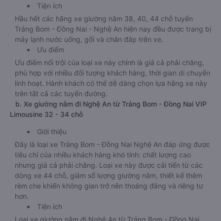
Tiện ích
Hầu hết các hãng xe giường nằm 38, 40, 44 chỗ tuyến
Trảng Bom - Đồng Nai - Nghệ An hiện nay đều được trang bị
máy lạnh nước uống, gối và chăn đắp trên xe.
Ưu điểm
Ưu điểm nổi trội của loại xe này chính là giá cả phải chăng,
phù hợp với nhiều đối tượng khách hàng, thời gian di chuyển
linh hoạt. Hành khách có thể dễ dàng chọn lựa hãng xe này
trên tất cả các tuyến đường.
b. Xe giường nằm đi Nghệ An từ Trảng Bom - Đồng Nai VIP
Limousine 32 - 34 chỗ
Giới thiệu
Đây là loại xe Trảng Bom - Đồng Nai Nghệ An đáp ứng được
tiêu chí của nhiều khách hàng khó tính: chất lượng cao
nhưng giá cả phải chăng. Loại xe này được cải tiến từ các
dòng xe 44 chỗ, giảm số lượng giường nằm, thiết kế thêm
rèm che khiến không gian trở nên thoáng đãng và riêng tư
hơn.
Tiện ích
Loại xe giường nằm đi Nghệ An từ Trảng Bom - Đồng Nai