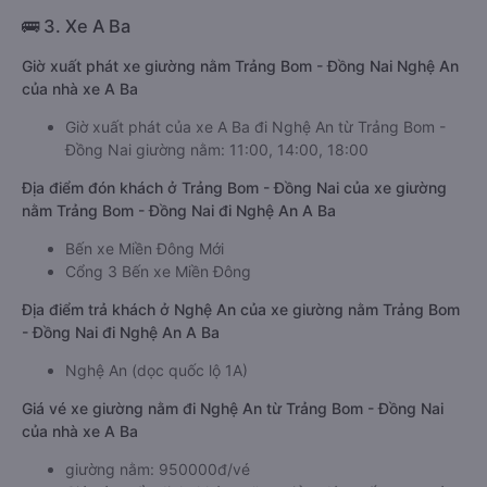
🚌 3. Xe A Ba
Giờ xuất phát xe giường nằm Trảng Bom - Đồng Nai Nghệ An
của nhà xe A Ba
Giờ xuất phát của xe A Ba đi Nghệ An từ Trảng Bom -
Đồng Nai giường nằm: 11:00, 14:00, 18:00
Địa điểm đón khách ở Trảng Bom - Đồng Nai của xe giường
nằm Trảng Bom - Đồng Nai đi Nghệ An A Ba
Bến xe Miền Đông Mới
Cổng 3 Bến xe Miền Đông
Địa điểm trả khách ở Nghệ An của xe giường nằm Trảng Bom
- Đồng Nai đi Nghệ An A Ba
Nghệ An (dọc quốc lộ 1A)
Giá vé xe giường nằm đi Nghệ An từ Trảng Bom - Đồng Nai
của nhà xe A Ba
giường nằm: 950000đ/vé