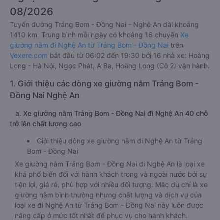
08/2026
Tuyến đường Trảng Bom - Đồng Nai - Nghệ An dài khoảng
1410 km. Trung bình mỗi ngày có khoảng 16 chuyến
Xe
giường nằm đi Nghệ An từ Trảng Bom - Đồng Nai
trên
Vexere.com
bắt đầu từ 06:02 đến 19:30 bởi 16 nhà xe: Hoàng
Long - Hà Nội, Ngọc Phát, A Ba, Hoàng Long (Cô 2) vận hành.
1. Giới thiệu các dòng xe giường nằm Trảng Bom -
Đồng Nai Nghệ An
a. Xe giường nằm Trảng Bom - Đồng Nai đi Nghệ An 40 chỗ
trở lên chất lượng cao
Giới thiệu dòng xe giường nằm đi Nghệ An từ Trảng
Bom - Đồng Nai
Xe giường nằm Trảng Bom - Đồng Nai đi Nghệ An là loại xe
khá phổ biến đối với hành khách trong và ngoài nước bởi sự
tiện lợi, giá rẻ, phù hợp với nhiều đối tượng. Mặc dù chỉ là xe
giường nằm bình thường nhưng chất lượng và dịch vụ của
loại xe đi Nghệ An từ Trảng Bom - Đồng Nai này luôn được
nâng cấp ở mức tốt nhất để phục vụ cho hành khách.