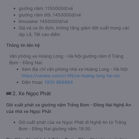
giường nằm: 1150000đ/vé
giường nằm đôi: 1450000đ/vé
limousine: 1450000đ/vé
Giá vé xe ổn định, không tăng giảm đột xuất trong các
dịp Lễ, Tết cao điểm
Thông tin liên hệ
Văn phòng xe Hoàng Long - Hà Nội giường nằm ở Trảng
Bom - Đồng Nai:
Xem địa chỉ văn phòng nhà xe Hoàng Long - Hà Nội:
https://vexere.com/vi-VN/xe-hoang-long-ha-noi
Điện thoại:
1900 888684
🚌 2. Xe Ngọc Phát
Giờ xuất phát xe giường nằm Trảng Bom - Đồng Nai Nghệ An
của nhà xe Ngọc Phát
Giờ xuất phát của xe Ngọc Phát đi Nghệ An từ Trảng
Bom - Đồng Nai giường nằm: 19:30