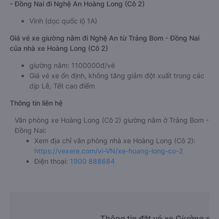
- Đồng Nai đi Nghệ An Hoàng Long (Cô 2)
Vinh (dọc quốc lộ 1A)
Giá vé xe giường nằm đi Nghệ An từ Trảng Bom - Đồng Nai
của nhà xe Hoàng Long (Cô 2)
giường nằm: 1100000đ/vé
Giá vé xe ổn định, không tăng giảm đột xuất trong các
dịp Lễ, Tết cao điểm
Thông tin liên hệ
Văn phòng xe Hoàng Long (Cô 2) giường nằm ở Trảng Bom -
Đồng Nai:
Xem địa chỉ văn phòng nhà xe Hoàng Long (Cô 2):
https://vexere.com/vi-VN/xe-hoang-long-co-2
Điện thoại:
1900 888684
Thông tin đặt vé xe Giường nằ