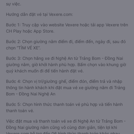
sự việc.
Hướng dẫn đặt vé tại Vexere.com:
Bước 1: Truy cập vào website Vexere hoặc tải app Vexere trên
CH Play hoặc App Store.
Bước 2: Chọn giường nằm điểm đi, điểm đến, ngày đi, sau đó
chọn “TÌM VÉ XE”.
Bước 3: Chọn hãng xe đi Nghệ An từ Trảng Bom - Đồng Nai
giường nằm, giờ khởi hành phù hợp. Bấm chọn vào khung giờ
quý khách muốn đi để tiến hành đặt vé.
Bước 4: Chọn vị trí/giường ghế, điểm đón, điểm trả và nhập
thông tin hành khách khi đặt mua vé xe giường nằm đi Trảng
Bom - Đồng Nai Nghệ An
Bước 5: Chọn hình thức thanh toán vé phù hợp và tiến hành
thanh toán vé.
Việc đặt mua và thanh toán vé xe đi Nghệ An từ Trảng Bom -
Đồng Nai giường nằm cũng vô cùng đơn giản, tiện lợi khi
Vexere.com hỗ trợ đến 06 hình thức thanh toán khác nhau