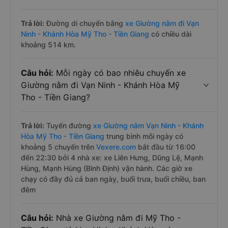
Trả lời:
Đường di chuyển bằng
xe Giường nằm đi Vạn
Ninh - Khánh Hòa Mỹ Tho - Tiền Giang
có chiều dài
khoảng 514 km.
Câu hỏi:
Mỗi ngày có bao nhiêu chuyến xe
Giường nằm đi Vạn Ninh - Khánh Hòa Mỹ
Tho - Tiền Giang?
Trả lời:
Tuyến đường
xe Giường nằm Vạn Ninh - Khánh
Hòa Mỹ Tho - Tiền Giang
trung bình mỗi ngày có
khoảng 5 chuyến trên
Vexere.com
bắt đầu từ 16:00
đến 22:30 bởi 4 nhà xe: xe Liên Hưng, Dũng Lệ, Mạnh
Hùng, Mạnh Hùng (Bình Định) vận hành. Các giờ xe
chạy có đầy đủ cả ban ngày, buổi trưa, buổi chiều, ban
đêm
Câu hỏi:
Nhà xe Giường nằm đi Mỹ Tho -