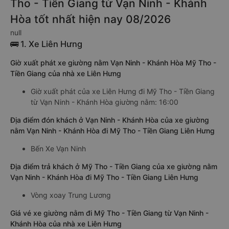
Tho - Tiền Giang từ Vạn Ninh - Khánh
Hòa tốt nhất hiện nay 08/2026
null
🚌 1. Xe Liên Hưng
Giờ xuất phát xe giường nằm Vạn Ninh - Khánh Hòa Mỹ Tho -
Tiền Giang của nhà xe Liên Hưng
Giờ xuất phát của xe Liên Hưng đi Mỹ Tho - Tiền Giang
từ Vạn Ninh - Khánh Hòa giường nằm: 16:00
Địa điểm đón khách ở Vạn Ninh - Khánh Hòa của xe giường
nằm Vạn Ninh - Khánh Hòa đi Mỹ Tho - Tiền Giang Liên Hưng
Bến Xe Vạn Ninh
Địa điểm trả khách ở Mỹ Tho - Tiền Giang của xe giường nằm
Vạn Ninh - Khánh Hòa đi Mỹ Tho - Tiền Giang Liên Hưng
Vòng xoay Trung Lương
Giá vé xe giường nằm đi Mỹ Tho - Tiền Giang từ Vạn Ninh -
Khánh Hòa của nhà xe Liên Hưng