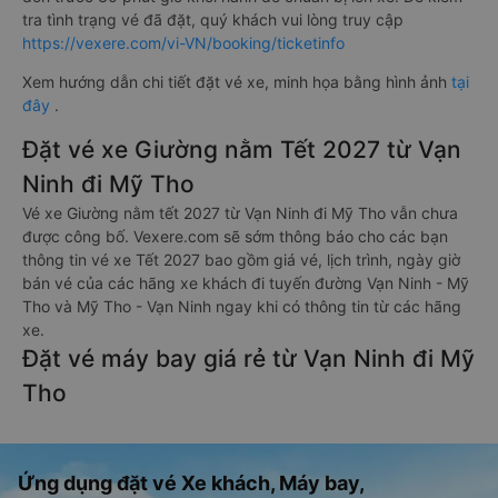
tra tình trạng vé đã đặt, quý khách vui lòng truy cập
https://vexere.com/vi-VN/booking/ticketinfo
Xem hướng dẫn chi tiết đặt vé xe, minh họa bằng hình ảnh
tại
đây
.
Đặt vé xe Giường nằm Tết 2027 từ Vạn
Ninh đi Mỹ Tho
Vé xe Giường nằm tết 2027 từ Vạn Ninh đi Mỹ Tho vẫn chưa
được công bố. Vexere.com sẽ sớm thông báo cho các bạn
thông tin vé xe Tết 2027 bao gồm giá vé, lịch trình, ngày giờ
bán vé của các hãng xe khách đi tuyến đường Vạn Ninh - Mỹ
Tho và Mỹ Tho - Vạn Ninh ngay khi có thông tin từ các hãng
xe.
Đặt vé máy bay giá rẻ từ Vạn Ninh đi Mỹ
Tho
Ứng dụng đặt vé Xe khách, Máy bay,