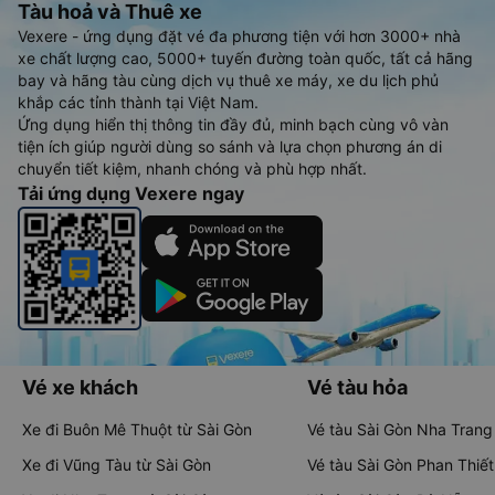
Tàu hoả và Thuê xe
Vexere - ứng dụng đặt vé đa phương tiện với hơn 3000+ nhà
xe chất lượng cao, 5000+ tuyến đường toàn quốc, tất cả hãng
bay và hãng tàu cùng dịch vụ thuê xe máy, xe du lịch phủ
khắp các tỉnh thành tại Việt Nam.
Ứng dụng hiển thị thông tin đầy đủ, minh bạch cùng vô vàn
tiện ích giúp người dùng so sánh và lựa chọn phương án di
chuyển tiết kiệm, nhanh chóng và phù hợp nhất.
Tải ứng dụng Vexere ngay
Vé xe khách
Vé tàu hỏa
Xe đi Buôn Mê Thuột từ Sài Gòn
Vé tàu Sài Gòn Nha Trang
Xe đi Vũng Tàu từ Sài Gòn
Vé tàu Sài Gòn Phan Thiết