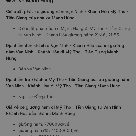
🚌 3. Xe Mạnh Hùng
Giờ xuất phát xe giường nằm Vạn Ninh - Khánh Hòa Mỹ Tho -
Tiền Giang của nhà xe Mạnh Hùng
Giờ xuất phát của xe Mạnh Hùng đi Mỹ Tho - Tiền Giang
từ Vạn Ninh - Khánh Hòa giường nằm: 21:46, 21:55
Địa điểm đón khách ở Vạn Ninh - Khánh Hòa của xe giường
nằm Vạn Ninh - Khánh Hòa đi Mỹ Tho - Tiền Giang Mạnh
Hùng
Bến xe Vạn Ninh
Địa điểm trả khách ở Mỹ Tho - Tiền Giang của xe giường nằm
Vạn Ninh - Khánh Hòa đi Mỹ Tho - Tiền Giang Mạnh Hùng
Ngã Tư Đồng Tâm
Giá vé xe giường nằm đi Mỹ Tho - Tiền Giang từ Vạn Ninh -
Khánh Hòa của nhà xe Mạnh Hùng
giường nằm: 770000đ/vé
giường nằm đôi: 1100000đ/vé