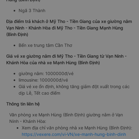
Ngã 3 Thành
Địa điểm trả khách ở Mỹ Tho - Tiền Giang của xe giường nằm
Vạn Ninh - Khánh Hòa đi Mỹ Tho - Tiền Giang Mạnh Hùng
(Bình Định)
Bến xe trung tâm Cần Thơ
Giá vé xe giường nằm đi Mỹ Tho - Tiền Giang từ Vạn Ninh -
Khánh Hòa của nhà xe Mạnh Hùng (Bình Định)
giường nằm: 1000000đ/vé
limousine: 1000000đ/vé
Giá vé xe ổn định, không tăng giảm đột xuất trong các
dịp Lễ, Tết cao điểm
Thông tin liên hệ
Văn phòng xe Mạnh Hùng (Bình Định) giường nằm ở Vạn
Ninh - Khánh Hòa:
Xem địa chỉ văn phòng nhà xe Mạnh Hùng (Bình Định):
https://vexere.com/vi-VN/xe-manh-hung-binh-dinh