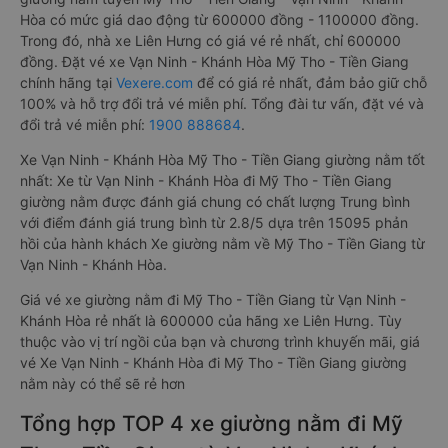
Hòa có mức giá dao động từ 600000 đồng - 1100000 đồng.
Trong đó, nhà xe Liên Hưng có giá vé rẻ nhất, chỉ 600000
đồng. Đặt vé xe Vạn Ninh - Khánh Hòa Mỹ Tho - Tiền Giang
chính hãng tại
Vexere.com
để có giá rẻ nhất, đảm bảo giữ chỗ
100% và hỗ trợ đổi trả vé miễn phí. Tổng đài tư vấn, đặt vé và
đổi trả vé miễn phí:
1900 888684
.
Xe Vạn Ninh - Khánh Hòa Mỹ Tho - Tiền Giang giường nằm tốt
nhất: Xe từ Vạn Ninh - Khánh Hòa đi Mỹ Tho - Tiền Giang
giường nằm được đánh giá chung có chất lượng Trung bình
với điểm đánh giá trung bình từ 2.8/5 dựa trên 15095 phản
hồi của hành khách Xe giường nằm về Mỹ Tho - Tiền Giang từ
Vạn Ninh - Khánh Hòa.
Giá vé xe giường nằm đi Mỹ Tho - Tiền Giang từ Vạn Ninh -
Khánh Hòa rẻ nhất là 600000 của hãng xe Liên Hưng. Tùy
thuộc vào vị trí ngồi của bạn và chương trình khuyến mãi, giá
vé Xe Vạn Ninh - Khánh Hòa đi Mỹ Tho - Tiền Giang giường
nằm này có thể sẽ rẻ hơn
Tổng hợp TOP 4 xe giường nằm đi Mỹ