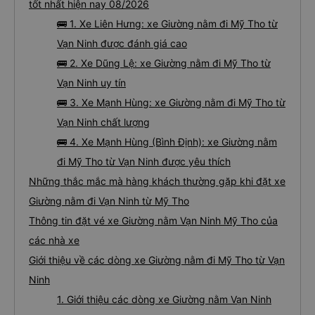
tốt nhất hiện nay 08/2026
🚌 1. Xe Liên Hưng: xe Giường nằm đi Mỹ Tho từ
Vạn Ninh được đánh giá cao
🚌 2. Xe Dũng Lệ: xe Giường nằm đi Mỹ Tho từ
Vạn Ninh uy tín
🚌 3. Xe Mạnh Hùng: xe Giường nằm đi Mỹ Tho từ
Vạn Ninh chất lượng
🚌 4. Xe Mạnh Hùng (Bình Định): xe Giường nằm
đi Mỹ Tho từ Vạn Ninh được yêu thích
Những thắc mắc mà hàng khách thường gặp khi đặt xe
Giường nằm đi Vạn Ninh từ Mỹ Tho
Thông tin đặt vé xe Giường nằm Vạn Ninh Mỹ Tho của
các nhà xe
Giới thiệu về các dòng xe Giường nằm đi Mỹ Tho từ Vạn
Ninh
1. Giới thiệu các dòng xe Giường nằm Vạn Ninh