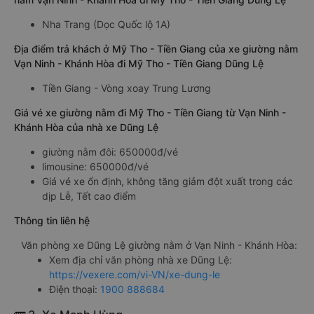
Nha Trang (Dọc Quốc lộ 1A)
Địa điểm trả khách ở Mỹ Tho - Tiền Giang của xe giường nằm
Vạn Ninh - Khánh Hòa đi Mỹ Tho - Tiền Giang Dũng Lệ
Tiền Giang - Vòng xoay Trung Lương
Giá vé xe giường nằm đi Mỹ Tho - Tiền Giang từ Vạn Ninh -
Khánh Hòa của nhà xe Dũng Lệ
giường nằm đôi: 650000đ/vé
limousine: 650000đ/vé
Giá vé xe ổn định, không tăng giảm đột xuất trong các
dịp Lễ, Tết cao điểm
Thông tin liên hệ
Văn phòng xe Dũng Lệ giường nằm ở Vạn Ninh - Khánh Hòa:
Xem địa chỉ văn phòng nhà xe Dũng Lệ:
https://vexere.com/vi-VN/xe-dung-le
Điện thoại:
1900 888684