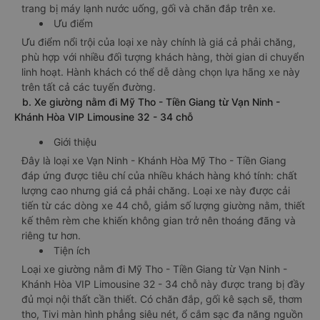
trang bị máy lạnh nước uống, gối và chăn đắp trên xe.
Ưu điểm
Ưu điểm nổi trội của loại xe này chính là giá cả phải chăng,
phù hợp với nhiều đối tượng khách hàng, thời gian di chuyển
linh hoạt. Hành khách có thể dễ dàng chọn lựa hãng xe này
trên tất cả các tuyến đường.
b. Xe giường nằm đi Mỹ Tho - Tiền Giang từ Vạn Ninh -
Khánh Hòa VIP Limousine 32 - 34 chỗ
Giới thiệu
Đây là loại xe Vạn Ninh - Khánh Hòa Mỹ Tho - Tiền Giang
đáp ứng được tiêu chí của nhiều khách hàng khó tính: chất
lượng cao nhưng giá cả phải chăng. Loại xe này được cải
tiến từ các dòng xe 44 chỗ, giảm số lượng giường nằm, thiết
kế thêm rèm che khiến không gian trở nên thoáng đãng và
riêng tư hơn.
Tiện ích
Loại xe giường nằm đi Mỹ Tho - Tiền Giang từ Vạn Ninh -
Khánh Hòa VIP Limousine 32 - 34 chỗ này được trang bị đầy
đủ mọi nội thất cần thiết. Có chăn đắp, gối kê sạch sẽ, thơm
tho, Tivi màn hình phẳng siêu nét, ổ cắm sạc đa năng nguồn