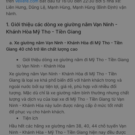
trên
Vexere.com
bắt đầu từ 16:00 đến 22:30 bởi 5 nhà xe:
Liên Hưng, Dũng Lệ, Mạnh Hùng, Mạnh Hùng (Bình Định) vận
hành.
1. Giới thiệu các dòng xe giường nằm Vạn Ninh -
Khánh Hòa Mỹ Tho - Tiền Giang
a. Xe giường nằm Vạn Ninh - Khánh Hòa đi Mỹ Tho - Tiền
Giang 40 chỗ trở lên chất lượng cao
Giới thiệu dòng xe giường nằm đi Mỹ Tho - Tiền Giang
từ Vạn Ninh - Khánh Hòa
Xe giường nằm Vạn Ninh - Khánh Hòa đi Mỹ Tho - Tiền
Giang là loại xe khá phổ biến đối với hành khách trong và
ngoài nước bởi sự tiện lợi, giá rẻ, phù hợp với nhiều đối
tượng. Mặc dù chỉ là xe giường nằm bình thường nhưng chất
lượng và dịch vụ của loại xe đi Mỹ Tho - Tiền Giang từ Vạn
Ninh - Khánh Hòa này luôn được nâng cấp ở mức tốt nhất
để phục vụ cho hành khách.
Tiện ích
Hầu hết các hãng xe giường nằm 38, 40, 44 chỗ tuyến Vạn
Ninh - Khánh Hòa - Mỹ Tho - Tiền Giang hiện nay đều được