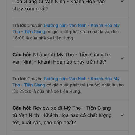
Tiền Giang từ Vạn Ninh - Khánh Hòa nào
chạy sớm nhất?
Trả lời:
Chuyến
Giường nằm Vạn Ninh - Khánh Hòa Mỹ
Tho - Tiền Giang
có giờ xuất phát sớm nhất là vào lúc
16:00 là của nhà xe Liên Hưng.
Câu hỏi:
Nhà xe đi Mỹ Tho - Tiền Giang từ
Vạn Ninh - Khánh Hòa nào chạy trễ nhất?
Trả lời:
Chuyến
Giường nằm Vạn Ninh - Khánh Hòa Mỹ
Tho - Tiền Giang
có giờ xuất phát trễ (muộn) nhất là vào
lúc 22:30 là của nhà xe Liên Hưng.
Câu hỏi:
Review xe đi Mỹ Tho - Tiền Giang
từ Vạn Ninh - Khánh Hòa nào có chất lượng
tốt, xuất sắc, cao cấp nhất?