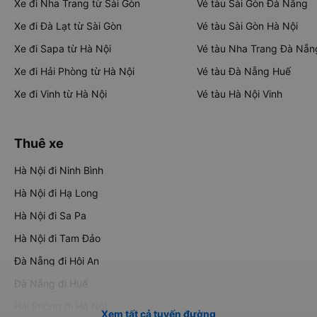
Xe đi Nha Trang từ Sài Gòn
Vé tàu Sài Gòn Đà Nẵng
Xe đi Đà Lạt từ Sài Gòn
Vé tàu Sài Gòn Hà Nội
Xe đi Sapa từ Hà Nội
Vé tàu Nha Trang Đà Nẵn
Xe đi Hải Phòng từ Hà Nội
Vé tàu Đà Nẵng Huế
Xe đi Vinh từ Hà Nội
Vé tàu Hà Nội Vinh
Thuê xe
Hà Nội đi Ninh Bình
Hà Nội đi Hạ Long
Hà Nội đi Sa Pa
Hà Nội đi Tam Đảo
Đà Nẵng đi Hội An
Đà Nẵng đi Huế
Hải Phòng đi Hà Nội
Xem tất cả tuyến đường