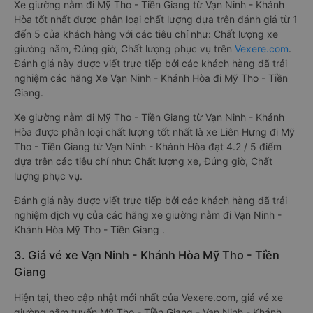
Xe giường nằm đi Mỹ Tho - Tiền Giang từ Vạn Ninh - Khánh
Hòa tốt nhất được phân loại chất lượng dựa trên đánh giá từ 1
đến 5 của khách hàng với các tiêu chí như: Chất lượng xe
giường nằm, Đúng giờ, Chất lượng phục vụ trên
Vexere.com
.
Đánh giá này được viết trực tiếp bởi các khách hàng đã trải
nghiệm các hãng Xe Vạn Ninh - Khánh Hòa đi Mỹ Tho - Tiền
Giang.
Xe giường nằm đi Mỹ Tho - Tiền Giang từ Vạn Ninh - Khánh
Hòa được phân loại chất lượng tốt nhất là xe Liên Hưng đi Mỹ
Tho - Tiền Giang từ Vạn Ninh - Khánh Hòa đạt 4.2 / 5 điểm
dựa trên các tiêu chí như: Chất lượng xe, Đúng giờ, Chất
lượng phục vụ.
Đánh giá này được viết trực tiếp bởi các khách hàng đã trải
nghiệm dịch vụ của các hãng xe giường nằm đi Vạn Ninh -
Khánh Hòa Mỹ Tho - Tiền Giang .
3. Giá vé xe Vạn Ninh - Khánh Hòa Mỹ Tho - Tiền
Giang
Hiện tại, theo cập nhật mới nhất của Vexere.com, giá vé xe
giường nằm tuyến Mỹ Tho - Tiền Giang - Vạn Ninh - Khánh