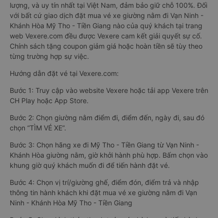
lượng, và uy tín nhất tại Việt Nam, đảm bảo giữ chỗ 100%. Đối
với bất cứ giao dịch đặt mua vé xe giường nằm đi Vạn Ninh -
Khánh Hòa Mỹ Tho - Tiền Giang nào của quý khách tại trang
web Vexere.com đều được Vexere cam kết giải quyết sự cố.
Chính sách tặng coupon giảm giá hoặc hoàn tiền sẽ tùy theo
từng trường hợp sự việc.
Hướng dẫn đặt vé tại Vexere.com:
Bước 1: Truy cập vào website Vexere hoặc tải app Vexere trên
CH Play hoặc App Store.
Bước 2: Chọn giường nằm điểm đi, điểm đến, ngày đi, sau đó
chọn “TÌM VÉ XE”.
Bước 3: Chọn hãng xe đi Mỹ Tho - Tiền Giang từ Vạn Ninh -
Khánh Hòa giường nằm, giờ khởi hành phù hợp. Bấm chọn vào
khung giờ quý khách muốn đi để tiến hành đặt vé.
Bước 4: Chọn vị trí/giường ghế, điểm đón, điểm trả và nhập
thông tin hành khách khi đặt mua vé xe giường nằm đi Vạn
Ninh - Khánh Hòa Mỹ Tho - Tiền Giang