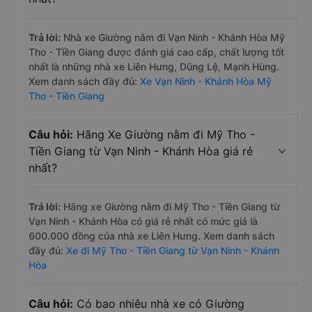
Trả lời:
Nhà xe Giường nằm đi Vạn Ninh - Khánh Hòa Mỹ
Tho - Tiền Giang được đánh giá cao cấp, chất lượng tốt
nhất là những nhà xe Liên Hưng, Dũng Lệ, Mạnh Hùng.
Xem danh sách đầy đủ:
Xe Vạn Ninh - Khánh Hòa Mỹ
Tho - Tiền Giang
Câu hỏi:
Hãng Xe Giường nằm đi Mỹ Tho -
Tiền Giang từ Vạn Ninh - Khánh Hòa giá rẻ
nhất?
Trả lời:
Hãng xe Giường nằm đi Mỹ Tho - Tiền Giang từ
Vạn Ninh - Khánh Hòa có giá rẻ nhất có mức giá là
600.000 đồng của nhà xe Liên Hưng. Xem danh sách
đầy đủ:
Xe đi Mỹ Tho - Tiền Giang từ Vạn Ninh - Khánh
Hòa
Câu hỏi:
Có bao nhiêu nhà xe có Giường