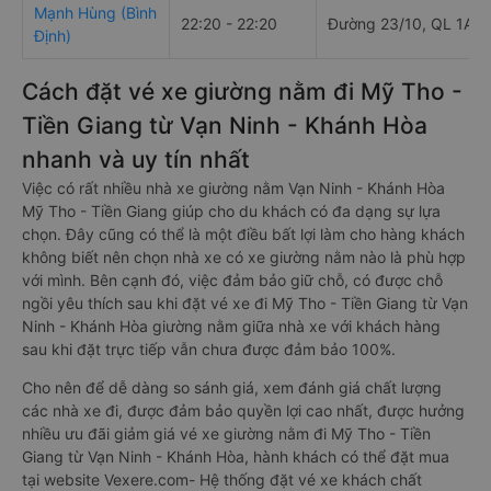
Mạnh Hùng (Bình
22:20 - 22:20
Đường 23/10, QL 1A,
Định)
Cách đặt vé xe giường nằm đi Mỹ Tho -
Tiền Giang từ Vạn Ninh - Khánh Hòa
nhanh và uy tín nhất
Việc có rất nhiều nhà xe giường nằm Vạn Ninh - Khánh Hòa
Mỹ Tho - Tiền Giang giúp cho du khách có đa dạng sự lựa
chọn. Đây cũng có thể là một điều bất lợi làm cho hàng khách
không biết nên chọn nhà xe có xe giường nằm nào là phù hợp
với mình. Bên cạnh đó, việc đảm bảo giữ chỗ, có được chỗ
ngồi yêu thích sau khi đặt vé xe đi Mỹ Tho - Tiền Giang từ Vạn
Ninh - Khánh Hòa giường nằm giữa nhà xe với khách hàng
sau khi đặt trực tiếp vẫn chưa được đảm bảo 100%.
Cho nên để dễ dàng so sánh giá, xem đánh giá chất lượng
các nhà xe đi, được đảm bảo quyền lợi cao nhất, được hưởng
nhiều ưu đãi giảm giá vé xe giường nằm đi Mỹ Tho - Tiền
Giang từ Vạn Ninh - Khánh Hòa, hành khách có thể đặt mua
tại website Vexere.com- Hệ thống đặt vé xe khách chất