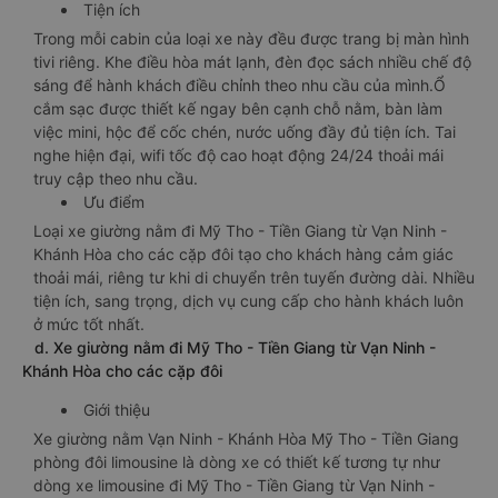
Tiện ích
Trong mỗi cabin của loại xe này đều được trang bị màn hình
tivi riêng. Khe điều hòa mát lạnh, đèn đọc sách nhiều chế độ
sáng để hành khách điều chỉnh theo nhu cầu của mình.Ổ
cắm sạc được thiết kế ngay bên cạnh chỗ nằm, bàn làm
việc mini, hộc để cốc chén, nước uống đầy đủ tiện ích. Tai
nghe hiện đại, wifi tốc độ cao hoạt động 24/24 thoải mái
truy cập theo nhu cầu.
Ưu điểm
Loại xe giường nằm đi Mỹ Tho - Tiền Giang từ Vạn Ninh -
Khánh Hòa cho các cặp đôi tạo cho khách hàng cảm giác
thoải mái, riêng tư khi di chuyển trên tuyến đường dài. Nhiều
tiện ích, sang trọng, dịch vụ cung cấp cho hành khách luôn
ở mức tốt nhất.
d. Xe giường nằm đi Mỹ Tho - Tiền Giang từ Vạn Ninh -
Khánh Hòa cho các cặp đôi
Giới thiệu
Xe giường nằm Vạn Ninh - Khánh Hòa Mỹ Tho - Tiền Giang
phòng đôi limousine là dòng xe có thiết kế tương tự như
dòng xe limousine đi Mỹ Tho - Tiền Giang từ Vạn Ninh -