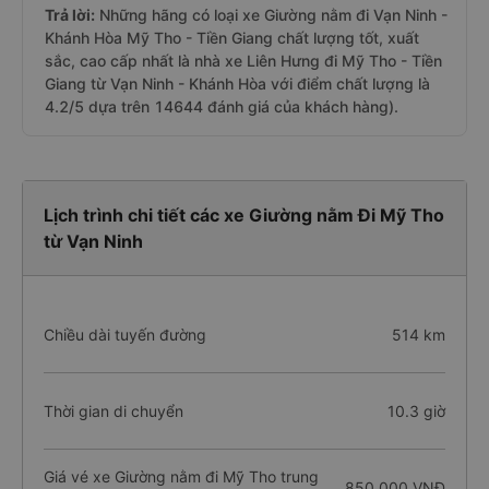
Trả lời:
Những hãng có loại xe Giường nằm đi Vạn Ninh -
Khánh Hòa Mỹ Tho - Tiền Giang chất lượng tốt, xuất
sắc, cao cấp nhất là nhà xe Liên Hưng đi Mỹ Tho - Tiền
Giang từ Vạn Ninh - Khánh Hòa với điểm chất lượng là
4.2/5 dựa trên 14644 đánh giá của khách hàng).
Lịch trình chi tiết các xe Giường nằm Đi Mỹ Tho
từ Vạn Ninh
Chiều dài tuyến đường
514 km
Thời gian di chuyển
10.3 giờ
Giá vé xe Giường nằm đi Mỹ Tho trung
850.000 VNĐ