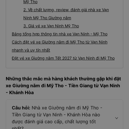
Mỹ Tho
2. Về chất lượng, review, đánh giá nhà xe Vạn
Ninh Mỹ Tho Giường nằm
3. Giá vé xe Vạn Ninh Mỹ Tho
Bảng tổng hợp thông tin nhà xe Vạn Ninh - Mỹ Tho
Cách đặt vé xe Giường nằm đi Mỹ Tho từ Vạn Ninh
nhanh và uy tín nhất
Đặt vé xe Giường nằm Tết 2027 từ Vạn Ninh đi Mỹ Tho
Những thắc mắc mà hàng khách thường gặp khi đặt
xe Giường nằm đi Mỹ Tho - Tiền Giang từ Vạn Ninh
- Khánh Hòa
Câu hỏi:
Nhà xe Giường nằm đi Mỹ Tho -
Tiền Giang từ Vạn Ninh - Khánh Hòa nào
được đánh giá cao cấp, chất lượng tốt
nhất?