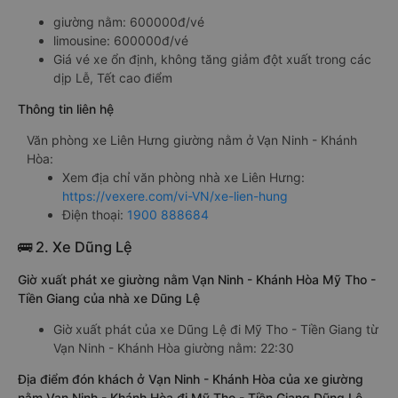
giường nằm: 600000đ/vé
limousine: 600000đ/vé
Giá vé xe ổn định, không tăng giảm đột xuất trong các
dịp Lễ, Tết cao điểm
Thông tin liên hệ
Văn phòng xe Liên Hưng giường nằm ở Vạn Ninh - Khánh
Hòa:
Xem địa chỉ văn phòng nhà xe Liên Hưng:
https://vexere.com/vi-VN/xe-lien-hung
Điện thoại:
1900 888684
🚌 2. Xe Dũng Lệ
Giờ xuất phát xe giường nằm Vạn Ninh - Khánh Hòa Mỹ Tho -
Tiền Giang của nhà xe Dũng Lệ
Giờ xuất phát của xe Dũng Lệ đi Mỹ Tho - Tiền Giang từ
Vạn Ninh - Khánh Hòa giường nằm: 22:30
Địa điểm đón khách ở Vạn Ninh - Khánh Hòa của xe giường
nằm Vạn Ninh - Khánh Hòa đi Mỹ Tho - Tiền Giang Dũng Lệ