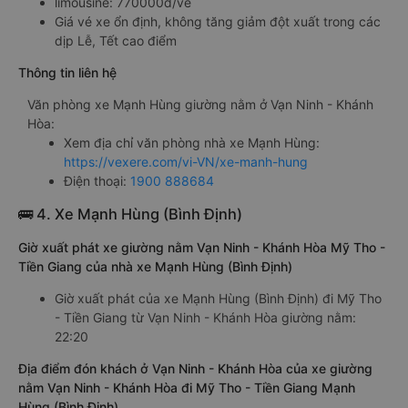
limousine: 770000đ/vé
Giá vé xe ổn định, không tăng giảm đột xuất trong các
dịp Lễ, Tết cao điểm
Thông tin liên hệ
Văn phòng xe Mạnh Hùng giường nằm ở Vạn Ninh - Khánh
Hòa:
Xem địa chỉ văn phòng nhà xe Mạnh Hùng:
https://vexere.com/vi-VN/xe-manh-hung
Điện thoại:
1900 888684
🚌 4. Xe Mạnh Hùng (Bình Định)
Giờ xuất phát xe giường nằm Vạn Ninh - Khánh Hòa Mỹ Tho -
Tiền Giang của nhà xe Mạnh Hùng (Bình Định)
Giờ xuất phát của xe Mạnh Hùng (Bình Định) đi Mỹ Tho
- Tiền Giang từ Vạn Ninh - Khánh Hòa giường nằm:
22:20
Địa điểm đón khách ở Vạn Ninh - Khánh Hòa của xe giường
nằm Vạn Ninh - Khánh Hòa đi Mỹ Tho - Tiền Giang Mạnh
Hùng (Bình Định)