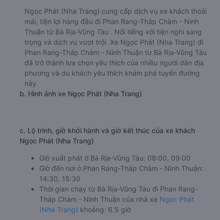
Ngọc Phát (Nha Trang) cung cấp dịch vụ xe khách thoải
mái, tiện lợi hàng đầu đi Phan Rang-Tháp Chàm - Ninh
Thuận từ Bà Rịa-Vũng Tàu . Nổi tiếng với tiện nghi sang
trọng và dịch vụ vượt trội. Xe Ngọc Phát (Nha Trang) đi
Phan Rang-Tháp Chàm - Ninh Thuận từ Bà Rịa-Vũng Tàu
đã trở thành lựa chọn yêu thích của nhiều người dân địa
phương và du khách yêu thích khám phá tuyến đường
này.
b. Hình ảnh xe Ngọc Phát (Nha Trang)
c. Lộ trình, giờ khởi hành và giờ kết thúc của xe khách
Ngọc Phát (Nha Trang)
Giờ xuất phát ở Bà Rịa-Vũng Tàu: 08:00, 09:00
Giờ đến nơi ở Phan Rang-Tháp Chàm - Ninh Thuận:
14:30, 15:30
Thời gian chạy từ Bà Rịa-Vũng Tàu đi Phan Rang-
Tháp Chàm - Ninh Thuận của nhà xe
Ngọc Phát
(Nha Trang)
khoảng: 6.5 giờ