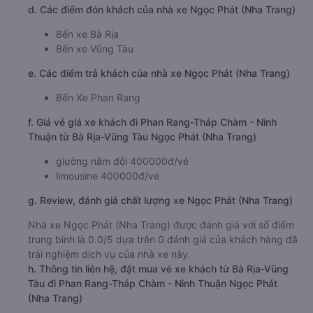
d. Các điểm đón khách của nhà xe Ngọc Phát (Nha Trang)
Bến xe Bà Rịa
Bến xe Vũng Tàu
e. Các điểm trả khách của nhà xe Ngọc Phát (Nha Trang)
Bến Xe Phan Rang
f. Giá vé giá xe khách đi Phan Rang-Tháp Chàm - Ninh
Thuận từ Bà Rịa-Vũng Tàu Ngọc Phát (Nha Trang)
giường nằm đôi 400000đ/vé
limousine 400000đ/vé
g. Review, đánh giá chất lượng xe Ngọc Phát (Nha Trang)
Nhà xe Ngọc Phát (Nha Trang) được đánh giá với số điểm
trung bình là 0.0/5 dựa trên 0 đánh giá của khách hàng đã
trải nghiệm dịch vụ của nhà xe này.
h. Thông tin liên hệ, đặt mua vé xe khách từ Bà Rịa-Vũng
Tàu đi Phan Rang-Tháp Chàm - Ninh Thuận Ngọc Phát
(Nha Trang)