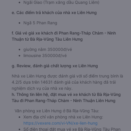
Ngãi Giao (Trạm xăng dầu Quang Liêm)
e. Các điểm trả khách của nhà xe Liên Hưng
Ngã 5 Phan Rang
f. Giá vé giá xe khách đi Phan Rang-Tháp Chàm - Ninh
Thuận từ Bà Rịa-Vũng Tàu Liên Hưng
giường nằm 350000đ/vé
limousine 350000đ/vé
g. Review, đánh giá chất lượng xe Liên Hưng
Nhà xe Liên Hưng được đánh giá với số điểm trung bình là
4.2/5 dựa trên 14631 đánh giá của khách hàng đã trải
nghiệm dịch vụ của nhà xe này.
h. Thông tin liên hệ, đặt mua vé xe khách từ Bà Rịa-Vũng
Tàu đi Phan Rang-Tháp Chàm - Ninh Thuận Liên Hưng
Văn phòng xe Liên Hưng ở Bà Rịa-Vũng Tàu:
Xem địa chỉ văn phòng nhà xe Liên Hưng:
https://vexere.com/vi-VN/xe-lien-hung
Số điện thoại đặt mua vé xe Bà Rịa-Vũng Tàu Phan