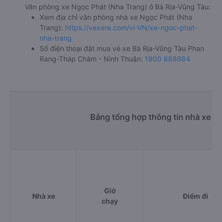
Văn phòng xe Ngọc Phát (Nha Trang) ở Bà Rịa-Vũng Tàu:
Xem địa chỉ văn phòng nhà xe Ngọc Phát (Nha
Trang):
https://vexere.com/vi-VN/xe-ngoc-phat-
nha-trang
Số điện thoại đặt mua vé xe Bà Rịa-Vũng Tàu Phan
Rang-Tháp Chàm - Ninh Thuận:
1900 888684
Bảng tổng hợp thông tin nhà xe 
Giờ
Nhà xe
Điểm đi
chạy