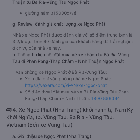
Thuận từ Bà Rịa-Vũng Tàu Ngọc Phát
giường nằm 315000đ/vé
g. Review, đánh giá chất lượng xe Ngọc Phát
Nhà xe Ngọc Phát được đánh giá với số điểm trung bình là
3.2/5 dựa trên 60 đánh giá của khách hàng đã trải nghiệm
dịch vụ của nhà xe này.
h. Thông tin liên hệ, đặt mua vé xe khách từ Bà Rịa-Vũng
Tàu đi Phan Rang-Tháp Chàm - Ninh Thuận Ngọc Phát
Văn phòng xe Ngọc Phát ở Bà Rịa-Vũng Tàu:
Xem địa chỉ văn phòng nhà xe Ngọc Phát:
https://vexere.com/vi-VN/xe-ngoc-phat
Số điện thoại đặt mua vé xe Bà Rịa-Vũng Tàu Phan
Rang-Tháp Chàm - Ninh Thuận:
1900 888684
🚌 4. Xe Ngọc Phát (Nha Trang) khởi hành tại Nam Kỳ
Khởi Nghĩa, tp. Vũng Tàu, Bà Rịa - Vũng Tàu,
Vietnam (Bến xe Vũng Tàu)
a. Giới thiệu xe Ngọc Phát (Nha Trang)