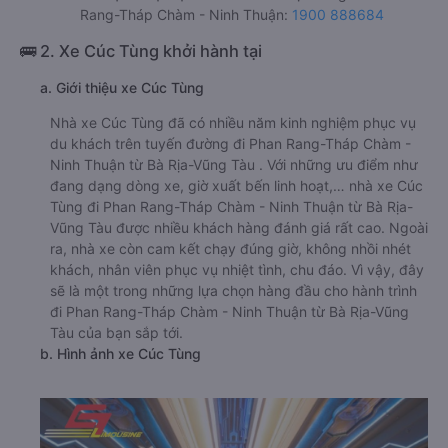
Rang-Tháp Chàm - Ninh Thuận:
1900 888684
🚌 2. Xe Cúc Tùng khởi hành tại
a. Giới thiệu xe Cúc Tùng
Nhà xe Cúc Tùng đã có nhiều năm kinh nghiệm phục vụ
du khách trên tuyến đường đi Phan Rang-Tháp Chàm -
Ninh Thuận từ Bà Rịa-Vũng Tàu . Với những ưu điểm như
đang dạng dòng xe, giờ xuất bến linh hoạt,… nhà xe Cúc
Tùng đi Phan Rang-Tháp Chàm - Ninh Thuận từ Bà Rịa-
Vũng Tàu được nhiều khách hàng đánh giá rất cao. Ngoài
ra, nhà xe còn cam kết chạy đúng giờ, không nhồi nhét
khách, nhân viên phục vụ nhiệt tình, chu đáo. Vì vậy, đây
sẽ là một trong những lựa chọn hàng đầu cho hành trình
đi Phan Rang-Tháp Chàm - Ninh Thuận từ Bà Rịa-Vũng
Tàu của bạn sắp tới.
b. Hình ảnh xe Cúc Tùng