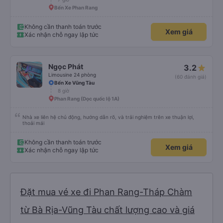
Bến Xe Phan Rang
Không cần thanh toán trước
Xem giá
Xác nhận chỗ ngay lập tức
Ngọc Phát
3.2
Limousine 24 phòng
(60 đánh giá)
Bến Xe Vũng Tàu
8 giờ
Phan Rang (Dọc quốc lộ 1A)
Nhà xe liên hệ chủ động, hướng dẫn rõ, và trải nghiệm trên xe thuận lợi,
thoải mái
Không cần thanh toán trước
Xem giá
Xác nhận chỗ ngay lập tức
Đặt mua vé xe đi Phan Rang-Tháp Chàm
từ Bà Rịa-Vũng Tàu chất lượng cao và giá