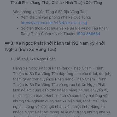
Tàu đi Phan Rang-Tháp Chàm - Ninh Thuận Cúc Tùng
Văn phòng xe Cúc Tùng ở Bà Rịa-Vũng Tàu:
Xem địa chỉ văn phòng nhà xe Cúc Tùng:
https://vexere.com/vi-VN/xe-cuc-tung
Số điện thoại đặt mua vé xe Bà Rịa-Vũng Tàu Phan
Rang-Tháp Chàm - Ninh Thuận:
1900 888684
🚌 3. Xe Ngọc Phát khởi hành tại 192 Nam Kỳ Khởi
Nghĩa (Bến Xe Vũng Tàu)
a. Giới thiệu xe Ngọc Phát
Hãng xe Ngọc Phát đi Phan Rang-Tháp Chàm - Ninh
Thuận từ Bà Rịa-Vũng Tàu đáp ứng nhu cầu đi lại, du lịch,
tham quan trên tuyến đi Phan Rang-Tháp Chàm - Ninh
Thuận từ Bà Rịa-Vũng Tàu và ngược lại. Xe Ngọc Phát
luôn nỗ lực cung cấp cho khách hàng những chuyến đi,
thoải mái, an toàn. Hành khách sẽ cảm thấy hài lòng với
những trải nghiệm cùng dàn xe hiện đại, thoải mái, tiện
nghi,... cùng với đội ngũ nhân viên nhiệt tình. Hãng xe
khách Ngọc Phát rất mong sẽ là một trong những nhà xe