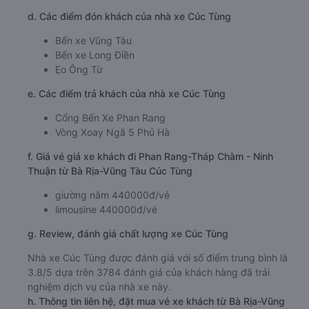
d. Các điểm đón khách của nhà xe Cúc Tùng
Bến xe Vũng Tàu
Bến xe Long Điền
Ẹo Ông Từ
e. Các điểm trả khách của nhà xe Cúc Tùng
Cổng Bến Xe Phan Rang
Vòng Xoay Ngã 5 Phủ Hà
f. Giá vé giá xe khách đi Phan Rang-Tháp Chàm - Ninh
Thuận từ Bà Rịa-Vũng Tàu Cúc Tùng
giường nằm 440000đ/vé
limousine 440000đ/vé
g. Review, đánh giá chất lượng xe Cúc Tùng
Nhà xe Cúc Tùng được đánh giá với số điểm trung bình là
3.8/5 dựa trên 3784 đánh giá của khách hàng đã trải
nghiệm dịch vụ của nhà xe này.
h. Thông tin liên hệ, đặt mua vé xe khách từ Bà Rịa-Vũng