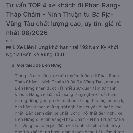
Tư vấn TOP 4 xe khách đi Phan Rang-
Tháp Chàm - Ninh Thuận từ Bà Rịa-
Vũng Tàu chất lượng cao, uy tín, giá rẻ
nhất 08/2026
null
🚌 1. Xe Liên Hưng khởi hành tại 192 Nam Kỳ Khởi
Nghĩa (Bến Xe Vũng Tàu)
a. Giới thiệu xe Liên Hưng
Trong số các hãng xe trên tuyến đường đi Phan Rang-
Tháp Chàm - Ninh Thuận từ Bà Rịa-Vũng Tàu , nhà xe
Liên Hưng nhận được rất nhiều sự quan tâm từ hành
khách. Hãng xe luôn sẵn sàng lắng nghe và cải thiện
những đóng góp ý kiến từ khách hàng, hứa hẹn mang lại
cho hành khách những trải nghiệm chuyến đi hoàn hảo
nhất. Bên cạnh dàn xe chất lượng, nội thất tiện nghi, xe
Liên Hưng đi Phan Rang-Tháp Chàm - Ninh Thuận từ Bà
Rịa-Vũng Tàu còn ghi điểm với hành khách bởi dịch vụ
đón/trả khách linh hoạt, giúp khách hàng tiết kiệm được