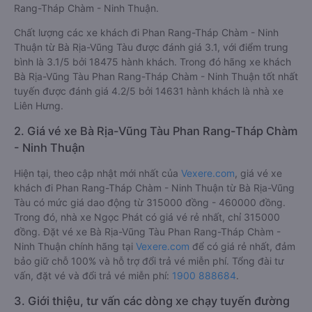
Rang-Tháp Chàm - Ninh Thuận.
Chất lượng các xe khách đi Phan Rang-Tháp Chàm - Ninh
Thuận từ Bà Rịa-Vũng Tàu được đánh giá 3.1, với điểm trung
bình là 3.1/5 bởi 18475 hành khách. Trong đó hãng xe khách
Bà Rịa-Vũng Tàu Phan Rang-Tháp Chàm - Ninh Thuận tốt nhất
tuyến được đánh giá 4.2/5 bởi 14631 hành khách là nhà xe
Liên Hưng.
2. Giá vé xe Bà Rịa-Vũng Tàu Phan Rang-Tháp Chàm
- Ninh Thuận
Hiện tại, theo cập nhật mới nhất của
Vexere.com
, giá vé xe
khách đi Phan Rang-Tháp Chàm - Ninh Thuận từ Bà Rịa-Vũng
Tàu có mức giá dao động từ 315000 đồng - 460000 đồng.
Trong đó, nhà xe Ngọc Phát có giá vé rẻ nhất, chỉ 315000
đồng. Đặt vé xe Bà Rịa-Vũng Tàu Phan Rang-Tháp Chàm -
Ninh Thuận chính hãng tại
Vexere.com
để có giá rẻ nhất, đảm
bảo giữ chỗ 100% và hỗ trợ đổi trả vé miễn phí. Tổng đài tư
vấn, đặt vé và đổi trả vé miễn phí:
1900 888684
.
3. Giới thiệu, tư vấn các dòng xe chạy tuyến đường