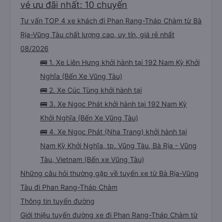
vé ưu đãi nhất: 10 chuyến
Tư vấn TOP 4 xe khách đi Phan Rang-Tháp Chàm từ Bà
Rịa-Vũng Tàu chất lượng cao, uy tín, giá rẻ nhất
08/2026
🚌 1. Xe Liên Hưng khởi hành tại 192 Nam Kỳ Khởi
Nghĩa (Bến Xe Vũng Tàu)
🚌 2. Xe Cúc Tùng khởi hành tại
🚌 3. Xe Ngọc Phát khởi hành tại 192 Nam Kỳ
Khởi Nghĩa (Bến Xe Vũng Tàu)
🚌 4. Xe Ngọc Phát (Nha Trang) khởi hành tại
Nam Kỳ Khởi Nghĩa, tp. Vũng Tàu, Bà Rịa - Vũng
Tàu, Vietnam (Bến xe Vũng Tàu)
Những câu hỏi thường gặp về tuyến xe từ Bà Rịa-Vũng
Tàu đi Phan Rang-Tháp Chàm
Thông tin tuyến đường
Giới thiệu tuyến đường xe đi Phan Rang-Tháp Chàm từ