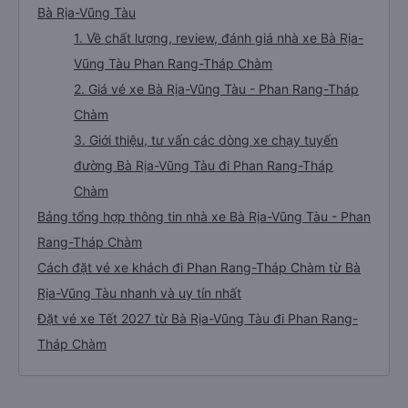
Bà Rịa-Vũng Tàu
1. Về chất lượng, review, đánh giá nhà xe Bà Rịa-
Vũng Tàu Phan Rang-Tháp Chàm
2. Giá vé xe Bà Rịa-Vũng Tàu - Phan Rang-Tháp
Chàm
3. Giới thiệu, tư vấn các dòng xe chạy tuyến
đường Bà Rịa-Vũng Tàu đi Phan Rang-Tháp
Chàm
Bảng tổng hợp thông tin nhà xe Bà Rịa-Vũng Tàu - Phan
Rang-Tháp Chàm
Cách đặt vé xe khách đi Phan Rang-Tháp Chàm từ Bà
Rịa-Vũng Tàu nhanh và uy tín nhất
Đặt vé xe Tết 2027 từ Bà Rịa-Vũng Tàu đi Phan Rang-
Tháp Chàm