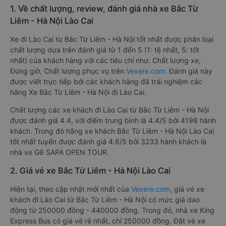
1. Về chất lượng, review, đánh giá nhà xe Bắc Từ
Liêm - Hà Nội Lào Cai
Xe đi Lào Cai từ Bắc Từ Liêm - Hà Nội tốt nhất được phân loại
chất lượng dựa trên đánh giá từ 1 đến 5 (1: tệ nhất, 5: tốt
nhất) của khách hàng với các tiêu chí như: Chất lượng xe,
Đúng giờ, Chất lượng phục vụ trên
Vexere.com
. Đánh giá này
được viết trực tiếp bởi các khách hàng đã trải nghiệm các
hãng Xe Bắc Từ Liêm - Hà Nội đi Lào Cai.
Chất lượng các xe khách đi Lào Cai từ Bắc Từ Liêm - Hà Nội
được đánh giá 4.4, với điểm trung bình là 4.4/5 bởi 4198 hành
khách. Trong đó hãng xe khách Bắc Từ Liêm - Hà Nội Lào Cai
tốt nhất tuyến được đánh giá 4.6/5 bởi 3233 hành khách là
nhà xe G8 SAPA OPEN TOUR.
2. Giá vé xe Bắc Từ Liêm - Hà Nội Lào Cai
Hiện tại, theo cập nhật mới nhất của
Vexere.com
, giá vé xe
khách đi Lào Cai từ Bắc Từ Liêm - Hà Nội có mức giá dao
động từ 250000 đồng - 440000 đồng. Trong đó, nhà xe King
Express Bus có giá vé rẻ nhất, chỉ 250000 đồng. Đặt vé xe