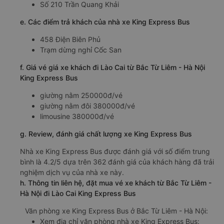
Số 210 Trần Quang Khải
e. Các điểm trả khách của nhà xe King Express Bus
458 Điện Biên Phủ
Trạm dừng nghỉ Cốc San
f. Giá vé giá xe khách đi Lào Cai từ Bắc Từ Liêm - Hà Nội
King Express Bus
giường nằm 250000đ/vé
giường nằm đôi 380000đ/vé
limousine 380000đ/vé
g. Review, đánh giá chất lượng xe King Express Bus
Nhà xe King Express Bus được đánh giá với số điểm trung
bình là 4.2/5 dựa trên 362 đánh giá của khách hàng đã trải
nghiệm dịch vụ của nhà xe này.
h. Thông tin liên hệ, đặt mua vé xe khách từ Bắc Từ Liêm -
Hà Nội đi Lào Cai King Express Bus
Văn phòng xe King Express Bus ở Bắc Từ Liêm - Hà Nội:
Xem địa chỉ văn phòng nhà xe King Express Bus: