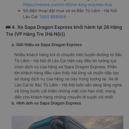
https://vexere.com/vi-VN/xe-king-express-bus
Số điện thoại đặt mua vé xe Bắc Từ Liêm - Hà Nội
Lào Cai:
1900 888684
🚌 4. Xe Sapa Dragon Express khởi hành tại 26 Hàng
Tre (VP Hàng Tre (Hà Nội))
a. Giới thiệu xe Sapa Dragon Express
Nhiều khách hàng khi di chuyển trên tuyến đường từ Bắc
Từ Liêm - Hà Nội đi Lào Cai hiện nay đều tin tưởng lựa
chọn dịch vụ của hãng xe Sapa Dragon Express. Phần
lớn khách hàng đều cảm thấy hài lòng và muốn tiếp tục
sử dụng dịch vụ của hãng xe này trong tương lai. Xe đi
Lào Cai từ Bắc Từ Liêm - Hà Nội luôn sẵn sàng lắng nghe
và từng bước cải thiện những mặt còn hạn chế, mang
đến cho khách hàng những chuyến đi tuyệt vời nhất.
b. Hình ảnh xe Sapa Dragon Express