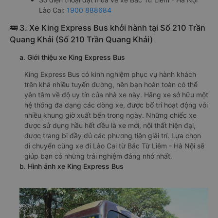
Lào Cai:
1900 888684
🚌 3. Xe King Express Bus khởi hành tại Số 210 Trần
Quang Khải (Số 210 Trần Quang Khải)
a. Giới thiệu xe King Express Bus
King Express Bus có kinh nghiệm phục vụ hành khách
trên khá nhiều tuyến đường, nên bạn hoàn toàn có thể
yên tâm về độ uy tín của nhà xe này. Hãng xe sở hữu một
hệ thống đa dạng các dòng xe, được bố trí hoạt động với
nhiều khung giờ xuất bến trong ngày. Những chiếc xe
được sử dụng hầu hết đều là xe mới, nội thất hiện đại,
được trang bị đầy đủ các phương tiện giải trí. Lựa chọn
di chuyển cùng xe đi Lào Cai từ Bắc Từ Liêm - Hà Nội sẽ
giúp bạn có những trải nghiệm đáng nhớ nhất.
b. Hình ảnh xe King Express Bus