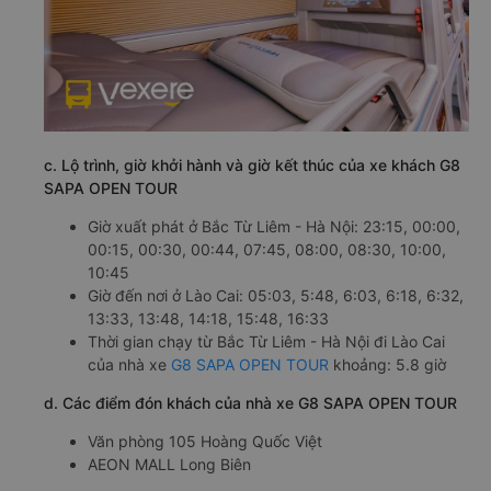
c. Lộ trình, giờ khởi hành và giờ kết thúc của xe khách G8
SAPA OPEN TOUR
Giờ xuất phát ở Bắc Từ Liêm - Hà Nội: 23:15, 00:00,
00:15, 00:30, 00:44, 07:45, 08:00, 08:30, 10:00,
10:45
Giờ đến nơi ở Lào Cai: 05:03, 5:48, 6:03, 6:18, 6:32,
13:33, 13:48, 14:18, 15:48, 16:33
Thời gian chạy từ Bắc Từ Liêm - Hà Nội đi Lào Cai
của nhà xe
G8 SAPA OPEN TOUR
khoảng: 5.8 giờ
d. Các điểm đón khách của nhà xe G8 SAPA OPEN TOUR
Văn phòng 105 Hoàng Quốc Việt
AEON MALL Long Biên