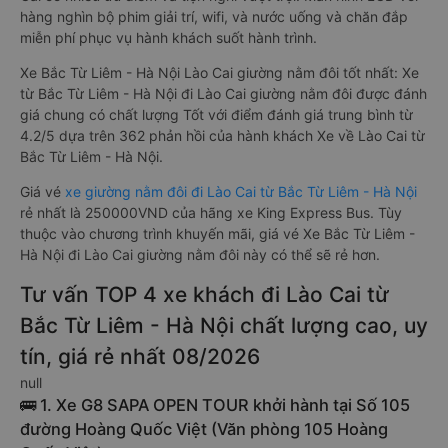
hàng nghìn bộ phim giải trí, wifi, và nước uống và chăn đắp
miễn phí phục vụ hành khách suốt hành trình.
Xe Bắc Từ Liêm - Hà Nội Lào Cai giường nằm đôi tốt nhất: Xe
từ Bắc Từ Liêm - Hà Nội đi Lào Cai giường nằm đôi được đánh
giá chung có chất lượng Tốt với điểm đánh giá trung bình từ
4.2/5 dựa trên 362 phản hồi của hành khách Xe về Lào Cai từ
Bắc Từ Liêm - Hà Nội.
Giá vé
xe giường nằm đôi đi Lào Cai từ Bắc Từ Liêm - Hà Nội
rẻ nhất là 250000VND của hãng xe King Express Bus. Tùy
thuộc vào chương trình khuyến mãi, giá vé Xe Bắc Từ Liêm -
Hà Nội đi Lào Cai giường nằm đôi này có thể sẽ rẻ hơn.
Tư vấn TOP 4 xe khách đi Lào Cai từ
Bắc Từ Liêm - Hà Nội chất lượng cao, uy
tín, giá rẻ nhất 08/2026
null
🚌 1. Xe G8 SAPA OPEN TOUR khởi hành tại Số 105
đường Hoàng Quốc Việt (Văn phòng 105 Hoàng