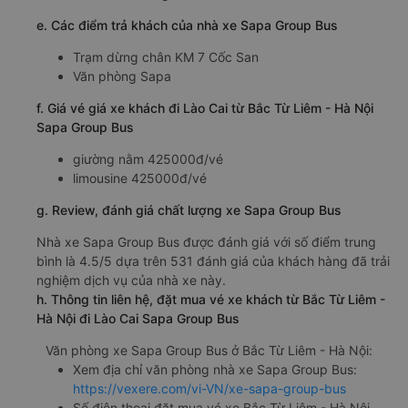
e. Các điểm trả khách của nhà xe Sapa Group Bus
Trạm dừng chân KM 7 Cốc San
Văn phòng Sapa
f. Giá vé giá xe khách đi Lào Cai từ Bắc Từ Liêm - Hà Nội
Sapa Group Bus
giường nằm 425000đ/vé
limousine 425000đ/vé
g. Review, đánh giá chất lượng xe Sapa Group Bus
Nhà xe Sapa Group Bus được đánh giá với số điểm trung
bình là 4.5/5 dựa trên 531 đánh giá của khách hàng đã trải
nghiệm dịch vụ của nhà xe này.
h. Thông tin liên hệ, đặt mua vé xe khách từ Bắc Từ Liêm -
Hà Nội đi Lào Cai Sapa Group Bus
Văn phòng xe Sapa Group Bus ở Bắc Từ Liêm - Hà Nội:
Xem địa chỉ văn phòng nhà xe Sapa Group Bus:
https://vexere.com/vi-VN/xe-sapa-group-bus
Số điện thoại đặt mua vé xe Bắc Từ Liêm - Hà Nội