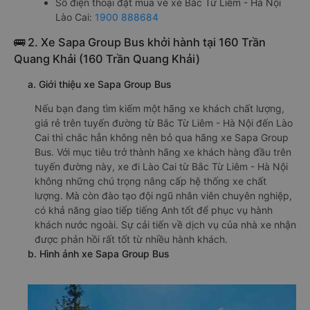
Số điện thoại đặt mua vé xe Bắc Từ Liêm - Hà Nội
Lào Cai:
1900 888684
🚌 2. Xe Sapa Group Bus khởi hành tại 160 Trần
Quang Khải (160 Trần Quang Khải)
a. Giới thiệu xe Sapa Group Bus
Nếu bạn đang tìm kiếm một hãng xe khách chất lượng,
giá rẻ trên tuyến đường từ Bắc Từ Liêm - Hà Nội đến Lào
Cai thì chắc hẳn không nên bỏ qua hãng xe Sapa Group
Bus. Với mục tiêu trở thành hãng xe khách hàng đầu trên
tuyến đường này, xe đi Lào Cai từ Bắc Từ Liêm - Hà Nội
không những chú trọng nâng cấp hệ thống xe chất
lượng. Mà còn đào tạo đội ngũ nhân viên chuyên nghiệp,
có khả năng giao tiếp tiếng Anh tốt để phục vụ hành
khách nước ngoài. Sự cải tiến về dịch vụ của nhà xe nhận
được phản hồi rất tốt từ nhiều hành khách.
b. Hình ảnh xe Sapa Group Bus