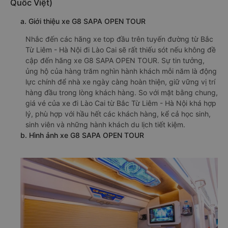
Quốc Việt)
a. Giới thiệu xe G8 SAPA OPEN TOUR
Nhắc đến các hãng xe top đầu trên tuyến đường từ Bắc
Từ Liêm - Hà Nội đi Lào Cai sẽ rất thiếu sót nếu không đề
cập đến hãng xe G8 SAPA OPEN TOUR. Sự tin tưởng,
ủng hộ của hàng trăm nghìn hành khách mỗi năm là động
lực chính để nhà xe ngày càng hoàn thiện, giữ vững vị trí
hàng đầu trong lòng khách hàng. So với mặt bằng chung,
giá vé của xe đi Lào Cai từ Bắc Từ Liêm - Hà Nội khá hợp
lý, phù hợp với hầu hết các khách hàng, kể cả học sinh,
sinh viên và những hành khách du lịch tiết kiệm.
b. Hình ảnh xe G8 SAPA OPEN TOUR