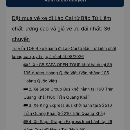
Đặt mua vé xe đi Lào Cai từ Bắc Từ Liêm
chất lượng cao và giá vé ưu đãi nhất: 36
chuyến
Tư vấn TOP 4 xe khách đi Lào Cai từ Bắc Từ Liêm chất
lượng cao, uy tín, giá rẻ nhất 08/2026
🚌 1. Xe G8 SAPA OPEN TOUR khởi hành tại Số
105 đường Hoàng Quốc Việt (Văn phòng 105
Hoàng Quốc Việt)
🚌 2. Xe Sapa Group Bus khởi hành tại 160 Trần
Quang Khải (160 Trần Quang Khải)
🚌 3. Xe King Express Bus khởi hành tại Số 210
Trần Quang Khải (Số 210 Trần Quang Khải)
🚌 4. Xe Sapa Dragon Express khởi hành tại 26
Hàng Tre (VP Hàng Tre (Hà Nội))