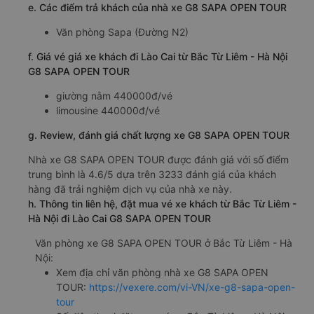
e. Các điểm trả khách của nhà xe G8 SAPA OPEN TOUR
Văn phòng Sapa (Đường N2)
f. Giá vé giá xe khách đi Lào Cai từ Bắc Từ Liêm - Hà Nội
G8 SAPA OPEN TOUR
giường nằm 440000đ/vé
limousine 440000đ/vé
g. Review, đánh giá chất lượng xe G8 SAPA OPEN TOUR
Nhà xe G8 SAPA OPEN TOUR được đánh giá với số điểm
trung bình là 4.6/5 dựa trên 3233 đánh giá của khách
hàng đã trải nghiệm dịch vụ của nhà xe này.
h. Thông tin liên hệ, đặt mua vé xe khách từ Bắc Từ Liêm -
Hà Nội đi Lào Cai G8 SAPA OPEN TOUR
Văn phòng xe G8 SAPA OPEN TOUR ở Bắc Từ Liêm - Hà
Nội:
Xem địa chỉ văn phòng nhà xe G8 SAPA OPEN
TOUR:
https://vexere.com/vi-VN/xe-g8-sapa-open-
tour