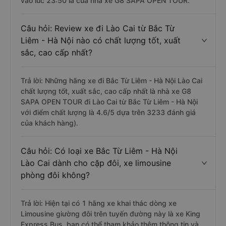
vào lúc 23:50 là của nhà xe G8 SAPA OPEN TOUR.
Câu hỏi: Review xe đi Lào Cai từ Bắc Từ
Liêm - Hà Nội nào có chất lượng tốt, xuất
sắc, cao cấp nhất?
Trả lời: Những hãng xe đi Bắc Từ Liêm - Hà Nội Lào Cai
chất lượng tốt, xuất sắc, cao cấp nhất là nhà xe G8
SAPA OPEN TOUR đi Lào Cai từ Bắc Từ Liêm - Hà Nội
với điểm chất lượng là 4.6/5 dựa trên 3233 đánh giá
của khách hàng).
Câu hỏi: Có loại xe Bắc Từ Liêm - Hà Nội
Lào Cai dành cho cặp đôi, xe limousine
phòng đôi không?
Trả lời: Hiện tại có 1 hãng xe khai thác dòng xe
Limousine giường đôi trên tuyến đường này là xe King
Express Bus, bạn có thể tham khảo thêm thông tin và