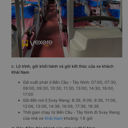
c. Lộ trình, giờ khởi hành và giờ kết thúc của xe khách
Khải Nam
Giờ xuất phát ở Bến Cầu - Tây Ninh: 07:00, 07:30,
08:00, 09:30, 10:30, 11:30, 13:00, 14:30, 16:00,
17:00
Giờ đến nơi ở Svay Rieng: 8:36, 9:06, 9:36, 11:06,
12:06, 13:06, 14:36, 16:06, 17:36, 18:36
Thời gian chạy từ Bến Cầu - Tây Ninh đi Svay Rieng
của nhà xe
Khải Nam
khoảng: 1.6 giờ