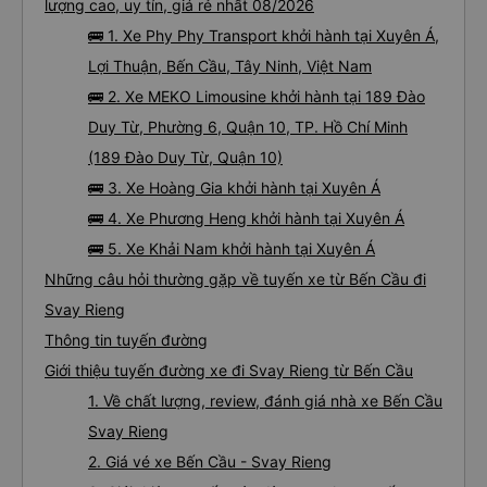
lượng cao, uy tín, giá rẻ nhất 08/2026
🚌 1. Xe Phy Phy Transport khởi hành tại Xuyên Á,
Lợi Thuận, Bến Cầu, Tây Ninh, Việt Nam
🚌 2. Xe MEKO Limousine khởi hành tại 189 Đào
Duy Từ, Phường 6, Quận 10, TP. Hồ Chí Minh
(189 Đào Duy Từ, Quận 10)
🚌 3. Xe Hoàng Gia khởi hành tại Xuyên Á
🚌 4. Xe Phương Heng khởi hành tại Xuyên Á
🚌 5. Xe Khải Nam khởi hành tại Xuyên Á
Những câu hỏi thường gặp về tuyến xe từ Bến Cầu đi
Svay Rieng
Thông tin tuyến đường
Giới thiệu tuyến đường xe đi Svay Rieng từ Bến Cầu
1. Về chất lượng, review, đánh giá nhà xe Bến Cầu
Svay Rieng
2. Giá vé xe Bến Cầu - Svay Rieng