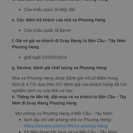
Cửa khẩu quốc tế Mộc Bài
e. Các điểm trả khách của nhà xe Phương Heng
Cửa khẩu quốc tế Bavet
f. Giá vé giá xe khách đi Svay Rieng từ Bến Cầu - Tây Ninh
Phương Heng
ghế ngồi 500000đ/vé
g. Review, đánh giá chất lượng xe Phương Heng
Nhà xe Phương Heng được đánh giá với số điểm trung
bình là 4.7/5 dựa trên 201 đánh giá của khách hàng đã trải
nghiệm dịch vụ của nhà xe này.
h. Thông tin liên hệ, đặt mua vé xe khách từ Bến Cầu - Tây
Ninh đi Svay Rieng Phương Heng
Văn phòng xe Phương Heng ở Bến Cầu - Tây Ninh:
Xem địa chỉ văn phòng nhà xe Phương Heng:
https://vexere.com/vi-VN/xe-phuong-heng
Số điện thoại đặt mua vé xe Bến Cầu - Tây Ninh