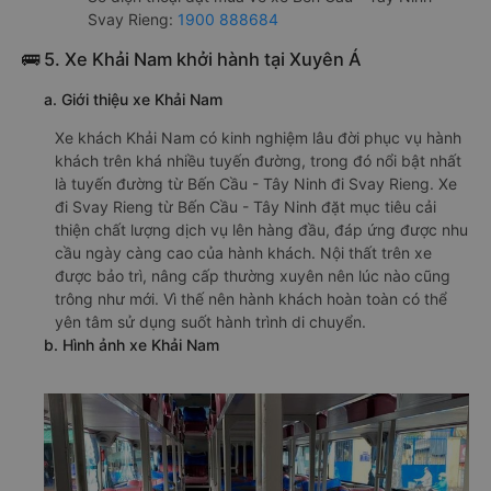
Svay Rieng:
1900 888684
🚌 5. Xe Khải Nam khởi hành tại Xuyên Á
a. Giới thiệu xe Khải Nam
Xe khách Khải Nam có kinh nghiệm lâu đời phục vụ hành
khách trên khá nhiều tuyến đường, trong đó nổi bật nhất
là tuyến đường từ Bến Cầu - Tây Ninh đi Svay Rieng. Xe
đi Svay Rieng từ Bến Cầu - Tây Ninh đặt mục tiêu cải
thiện chất lượng dịch vụ lên hàng đầu, đáp ứng được nhu
cầu ngày càng cao của hành khách. Nội thất trên xe
được bảo trì, nâng cấp thường xuyên nên lúc nào cũng
trông như mới. Vì thế nên hành khách hoàn toàn có thể
yên tâm sử dụng suốt hành trình di chuyển.
b. Hình ảnh xe Khải Nam