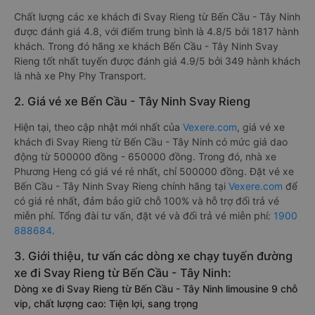
Chất lượng các xe khách đi Svay Rieng từ Bến Cầu - Tây Ninh
được đánh giá 4.8, với điểm trung bình là 4.8/5 bởi 1817 hành
khách. Trong đó hãng xe khách Bến Cầu - Tây Ninh Svay
Rieng tốt nhất tuyến được đánh giá 4.9/5 bởi 349 hành khách
là nhà xe Phy Phy Transport.
2. Giá vé xe Bến Cầu - Tây Ninh Svay Rieng
Hiện tại, theo cập nhật mới nhất của
Vexere.com
, giá vé xe
khách đi Svay Rieng từ Bến Cầu - Tây Ninh có mức giá dao
động từ 500000 đồng - 650000 đồng. Trong đó, nhà xe
Phương Heng có giá vé rẻ nhất, chỉ 500000 đồng. Đặt vé xe
Bến Cầu - Tây Ninh Svay Rieng chính hãng tại
Vexere.com
để
có giá rẻ nhất, đảm bảo giữ chỗ 100% và hỗ trợ đổi trả vé
miễn phí. Tổng đài tư vấn, đặt vé và đổi trả vé miễn phí:
1900
888684
.
3. Giới thiệu, tư vấn các dòng xe chạy tuyến đường
xe đi Svay Rieng từ Bến Cầu - Tây Ninh:
Dòng xe đi Svay Rieng từ Bến Cầu - Tây Ninh limousine 9 chỗ
vip, chất lượng cao: Tiện lợi, sang trọng