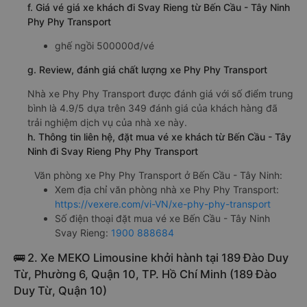
f. Giá vé giá xe khách đi Svay Rieng từ Bến Cầu - Tây Ninh
Phy Phy Transport
ghế ngồi 500000đ/vé
g. Review, đánh giá chất lượng xe Phy Phy Transport
Nhà xe Phy Phy Transport được đánh giá với số điểm trung
bình là 4.9/5 dựa trên 349 đánh giá của khách hàng đã
trải nghiệm dịch vụ của nhà xe này.
h. Thông tin liên hệ, đặt mua vé xe khách từ Bến Cầu - Tây
Ninh đi Svay Rieng Phy Phy Transport
Văn phòng xe Phy Phy Transport ở Bến Cầu - Tây Ninh:
Xem địa chỉ văn phòng nhà xe Phy Phy Transport:
https://vexere.com/vi-VN/xe-phy-phy-transport
Số điện thoại đặt mua vé xe Bến Cầu - Tây Ninh
Svay Rieng:
1900 888684
🚌 2. Xe MEKO Limousine khởi hành tại 189 Đào Duy
Từ, Phường 6, Quận 10, TP. Hồ Chí Minh (189 Đào
Duy Từ, Quận 10)