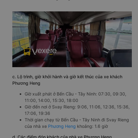
c. Lộ trình, giờ khởi hành và giờ kết thúc của xe khách
Phương Heng
Giờ xuất phát ở Bến Cầu - Tây Ninh: 07:30, 09:30,
11:00, 14:00, 15:30, 18:00
Giờ đến nơi ở Svay Rieng: 9:06, 11:06, 12:36, 15:36,
17:06, 19:36
Thời gian chạy từ Bến Cầu - Tây Ninh đi Svay Rieng
của nhà xe
Phương Heng
khoảng: 1.6 giờ
d. Các điểm đón khách của nhà xe Phương Heng