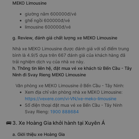
MEKO Limousine
giường nằm 600000đ/vé
ghế ngồi 600000đ/vé
limousine 600000đ/vé
g. Review, đánh giá chất lượng xe MEKO Limousine
Nhà xe MEKO Limousine được đánh giá với số điểm trung
bình là 4.9/5 dựa trên 667 đánh giá của khách hàng đã
trải nghiệm dịch vụ của nhà xe này.
h. Thông tin liên hệ, đặt mua vé xe khách từ Bến Cầu - Tây
Ninh đi Svay Rieng MEKO Limousine
Văn phòng xe MEKO Limousine ở Bến Cầu - Tây Ninh:
Xem địa chỉ văn phòng nhà xe MEKO Limousine:
https://vexere.com/vi-VN/xe-meko-limousine
Số điện thoại đặt mua vé xe Bến Cầu - Tây Ninh
Svay Rieng:
1900 888684
🚌 3. Xe Hoàng Gia khởi hành tại Xuyên Á
a. Giới thiệu xe Hoàng Gia