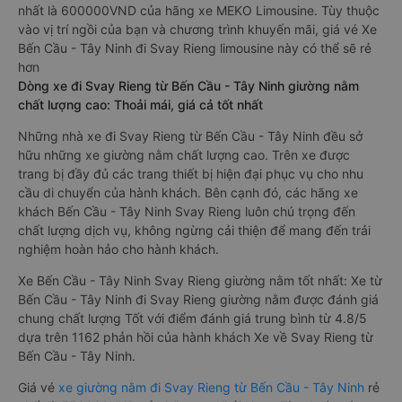
nhất là 600000VND của hãng xe MEKO Limousine. Tùy thuộc
vào vị trí ngồi của bạn và chương trình khuyến mãi, giá vé Xe
Bến Cầu - Tây Ninh đi Svay Rieng limousine này có thể sẽ rẻ
hơn
Dòng xe đi Svay Rieng từ Bến Cầu - Tây Ninh giường nằm
chất lượng cao: Thoải mái, giá cả tốt nhất
Những nhà xe đi Svay Rieng từ Bến Cầu - Tây Ninh đều sở
hữu những xe giường nằm chất lượng cao. Trên xe được
trang bị đầy đủ các trang thiết bị hiện đại phục vụ cho nhu
cầu di chuyển của hành khách. Bên cạnh đó, các hãng xe
khách Bến Cầu - Tây Ninh Svay Rieng luôn chú trọng đến
chất lượng dịch vụ, không ngừng cải thiện để mang đến trải
nghiệm hoàn hảo cho hành khách.
Xe Bến Cầu - Tây Ninh Svay Rieng giường nằm tốt nhất: Xe từ
Bến Cầu - Tây Ninh đi Svay Rieng giường nằm được đánh giá
chung chất lượng Tốt với điểm đánh giá trung bình từ 4.8/5
dựa trên 1162 phản hồi của hành khách Xe về Svay Rieng từ
Bến Cầu - Tây Ninh.
Giá vé
xe giường nằm đi Svay Rieng từ Bến Cầu - Tây Ninh
rẻ