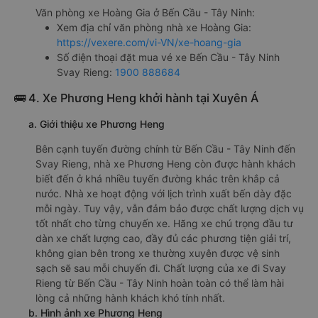
Văn phòng xe Hoàng Gia ở Bến Cầu - Tây Ninh:
Xem địa chỉ văn phòng nhà xe Hoàng Gia:
https://vexere.com/vi-VN/xe-hoang-gia
Số điện thoại đặt mua vé xe Bến Cầu - Tây Ninh
Svay Rieng:
1900 888684
🚌 4. Xe Phương Heng khởi hành tại Xuyên Á
a. Giới thiệu xe Phương Heng
Bên cạnh tuyến đường chính từ Bến Cầu - Tây Ninh đến
Svay Rieng, nhà xe Phương Heng còn được hành khách
biết đến ở khá nhiều tuyến đường khác trên khắp cả
nước. Nhà xe hoạt động với lịch trình xuất bến dày đặc
mỗi ngày. Tuy vậy, vẫn đảm bảo được chất lượng dịch vụ
tốt nhất cho từng chuyến xe. Hãng xe chú trọng đầu tư
dàn xe chất lượng cao, đầy đủ các phương tiện giải trí,
không gian bên trong xe thường xuyên được vệ sinh
sạch sẽ sau mỗi chuyến đi. Chất lượng của xe đi Svay
Rieng từ Bến Cầu - Tây Ninh hoàn toàn có thể làm hài
lòng cả những hành khách khó tính nhất.
b. Hình ảnh xe Phương Heng