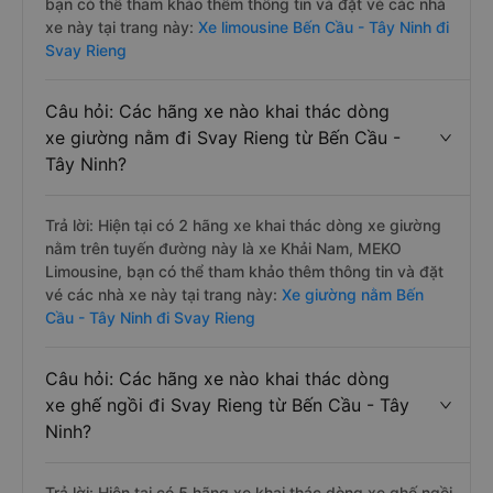
bạn có thể tham khảo thêm thông tin và đặt vé các nhà
xe này tại trang này:
Xe limousine Bến Cầu - Tây Ninh đi
Svay Rieng
Câu hỏi: Các hãng xe nào khai thác dòng
xe giường nằm đi Svay Rieng từ Bến Cầu -
Tây Ninh?
Trả lời: Hiện tại có 2 hãng xe khai thác dòng xe giường
nằm trên tuyến đường này là xe Khải Nam, MEKO
Limousine, bạn có thể tham khảo thêm thông tin và đặt
vé các nhà xe này tại trang này:
Xe giường nằm Bến
Cầu - Tây Ninh đi Svay Rieng
Câu hỏi: Các hãng xe nào khai thác dòng
xe ghế ngồi đi Svay Rieng từ Bến Cầu - Tây
Ninh?
Trả lời: Hiện tại có 5 hãng xe khai thác dòng xe ghế ngồi