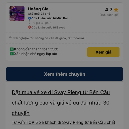
nhưng chúng tôi đã kiểm tra lại với lực lượng tuần tra và đúng là 35 đô la và
đó là số tiền chúng tôi đã trả. Hãy cẩn thận với điều này. Tuy nhiên, xe buýt
star_rate
Hoàng Gia
4.7
rất tuyệt. Cực kỳ thoải mái với nhiều chỗ để chân! Chỉ dừng lại hai lần (bao
gồm cả khi qua biên giới) trong 6,5 giờ để đi vệ sinh trong 5 phút. Khá khó
Ghế ngồi 31 chỗ
(105 đánh giá)
chịu đối với người có bàng quang nhỏ. Họ cũng cho chúng tôi đồ ăn nhẹ và
Cửa khẩu quốc tế Mộc Bài
nước uống, điều này cũng rất tốt.)
0 giờ 30 phút
Cửa khẩu quốc tế Bavet
Trải nghiệm tốt, không có vấn đề gì cả, rất thoải mái
Không cần thanh toán trước
Xem giá
Xác nhận chỗ ngay lập tức
Xem thêm chuyến
Đặt mua vé xe đi Svay Rieng từ Bến Cầu
chất lượng cao và giá vé ưu đãi nhất: 30
chuyến
Tư vấn TOP 5 xe khách đi Svay Rieng từ Bến Cầu chất