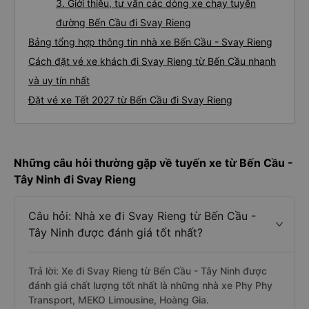
3. Giới thiệu, tư vấn các dòng xe chạy tuyến
đường Bến Cầu đi Svay Rieng
Bảng tổng hợp thông tin nhà xe Bến Cầu - Svay Rieng
Cách đặt vé xe khách đi Svay Rieng từ Bến Cầu nhanh
và uy tín nhất
Đặt vé xe Tết 2027 từ Bến Cầu đi Svay Rieng
Những câu hỏi thường gặp về tuyến xe từ Bến Cầu -
Tây Ninh đi Svay Rieng
Câu hỏi: Nhà xe đi Svay Rieng từ Bến Cầu -
Tây Ninh được đánh giá tốt nhất?
Trả lời: Xe đi Svay Rieng từ Bến Cầu - Tây Ninh được
đánh giá chất lượng tốt nhất là những nhà xe Phy Phy
Transport, MEKO Limousine, Hoàng Gia.