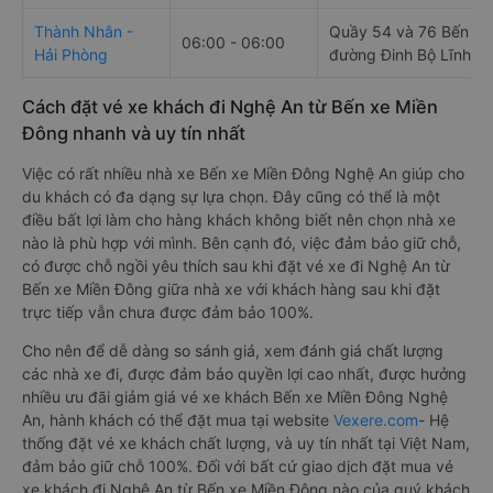
Thành Nhân -
Quầy 54 và 76 Bến xe
06:00 - 06:00
Hải Phòng
đường Đinh Bộ Lĩnh
Cách đặt vé xe khách đi Nghệ An từ Bến xe Miền
Đông nhanh và uy tín nhất
Việc có rất nhiều nhà xe Bến xe Miền Đông Nghệ An giúp cho
du khách có đa dạng sự lựa chọn. Đây cũng có thể là một
điều bất lợi làm cho hàng khách không biết nên chọn nhà xe
nào là phù hợp với mình. Bên cạnh đó, việc đảm bảo giữ chỗ,
có được chỗ ngồi yêu thích sau khi đặt vé xe đi Nghệ An từ
Bến xe Miền Đông giữa nhà xe với khách hàng sau khi đặt
trực tiếp vẫn chưa được đảm bảo 100%.
Cho nên để dễ dàng so sánh giá, xem đánh giá chất lượng
các nhà xe đi, được đảm bảo quyền lợi cao nhất, được hưởng
nhiều ưu đãi giảm giá vé xe khách Bến xe Miền Đông Nghệ
An, hành khách có thể đặt mua tại website
Vexere.com
- Hệ
thống đặt vé xe khách chất lượng, và uy tín nhất tại Việt Nam,
đảm bảo giữ chỗ 100%. Đối với bất cứ giao dịch đặt mua vé
xe khách đi Nghệ An từ Bến xe Miền Đông nào của quý khách