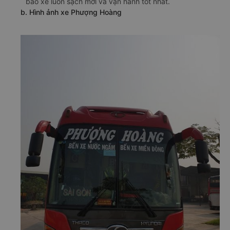
bảo xe luôn sạch mới và vận hành tốt nhất.
b. Hình ảnh xe Phượng Hoàng