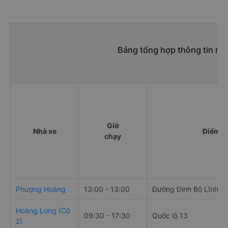
Bảng tổng hợp thông tin nh
Giờ
Nhà xe
Điểm đ
chạy
Phượng Hoàng
13:00 - 13:00
Đường Đinh Bộ Lĩnh, 
Hoàng Long (Cô
09:30 - 17:30
Quốc lộ 13
2)