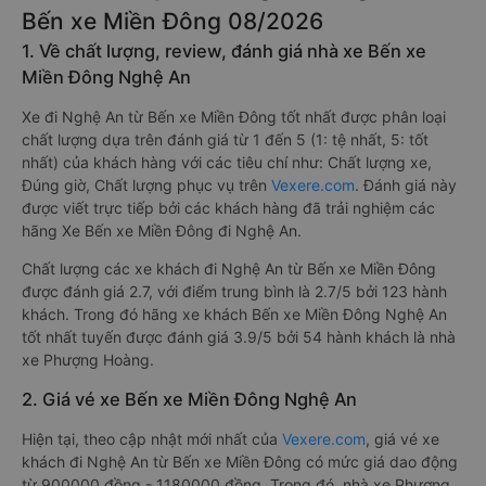
Bến xe Miền Đông 08/2026
1. Về chất lượng, review, đánh giá nhà xe Bến xe
Miền Đông Nghệ An
Xe đi Nghệ An từ Bến xe Miền Đông tốt nhất được phân loại
chất lượng dựa trên đánh giá từ 1 đến 5 (1: tệ nhất, 5: tốt
nhất) của khách hàng với các tiêu chí như: Chất lượng xe,
Đúng giờ, Chất lượng phục vụ trên
Vexere.com
. Đánh giá này
được viết trực tiếp bởi các khách hàng đã trải nghiệm các
hãng Xe Bến xe Miền Đông đi Nghệ An.
Chất lượng các xe khách đi Nghệ An từ Bến xe Miền Đông
được đánh giá 2.7, với điểm trung bình là 2.7/5 bởi 123 hành
khách. Trong đó hãng xe khách Bến xe Miền Đông Nghệ An
tốt nhất tuyến được đánh giá 3.9/5 bởi 54 hành khách là nhà
xe Phượng Hoàng.
2. Giá vé xe Bến xe Miền Đông Nghệ An
Hiện tại, theo cập nhật mới nhất của
Vexere.com
, giá vé xe
khách đi Nghệ An từ Bến xe Miền Đông có mức giá dao động
từ 900000 đồng - 1180000 đồng. Trong đó, nhà xe Phượng