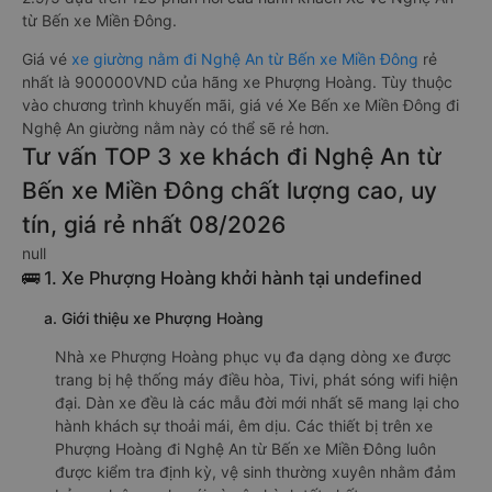
từ Bến xe Miền Đông.
Giá vé
xe giường nằm đi Nghệ An từ Bến xe Miền Đông
rẻ
nhất là 900000VND của hãng xe Phượng Hoàng. Tùy thuộc
vào chương trình khuyến mãi, giá vé Xe Bến xe Miền Đông đi
Nghệ An giường nằm này có thể sẽ rẻ hơn.
Tư vấn TOP 3 xe khách đi Nghệ An từ
Bến xe Miền Đông chất lượng cao, uy
tín, giá rẻ nhất 08/2026
null
🚌 1. Xe Phượng Hoàng khởi hành tại undefined
a. Giới thiệu xe Phượng Hoàng
Nhà xe Phượng Hoàng phục vụ đa dạng dòng xe được
trang bị hệ thống máy điều hòa, Tivi, phát sóng wifi hiện
đại. Dàn xe đều là các mẫu đời mới nhất sẽ mang lại cho
hành khách sự thoải mái, êm dịu. Các thiết bị trên xe
Phượng Hoàng đi Nghệ An từ Bến xe Miền Đông luôn
được kiểm tra định kỳ, vệ sinh thường xuyên nhằm đảm