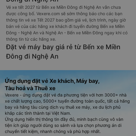
Vé xe tết 2027 từ Bến xe Miền Đông đi Nghệ An vẫn chưa
được công bố. Vexere.com sẽ sớm thông báo cho các bạn
thông tin vé xe Tết 2027 bao gồm giá vé, lịch trình, ngày giờ
bán vé của các hãng xe khách đi tuyến đường Bến xe Miền
Đông - Nghệ An và Nghệ An - Bến xe Miền Đông ngay khi có
thông tin từ các hãng xe.
Đặt vé máy bay giá rẻ từ Bến xe Miền
Đông đi Nghệ An
Ứng dụng đặt vé Xe khách, Máy bay,
Tàu hoả và Thuê xe
Vexere - ứng dụng đặt vé đa phương tiện với hơn 3000+ nhà
xe chất lượng cao, 5000+ tuyến đường toàn quốc, tất cả hãng
bay và hãng tàu cùng dịch vụ thuê xe máy, xe du lịch phủ
khắp các tỉnh thành tại Việt Nam.
Ứng dụng hiển thị thông tin đầy đủ, minh bạch cùng vô vàn
tiện ích giúp người dùng so sánh và lựa chọn phương án di
chuyển tiết kiệm, nhanh chóng và phù hợp nhất.