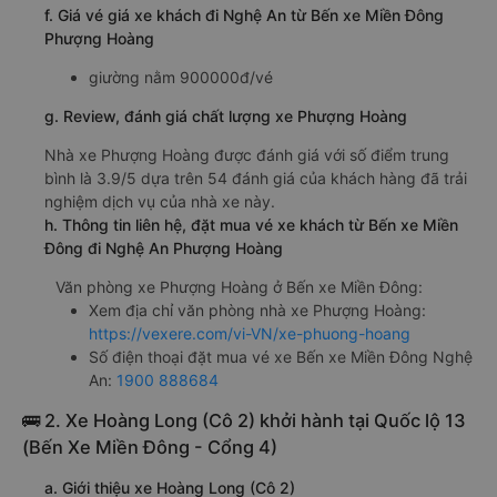
f. Giá vé giá xe khách đi Nghệ An từ Bến xe Miền Đông
Phượng Hoàng
giường nằm 900000đ/vé
g. Review, đánh giá chất lượng xe Phượng Hoàng
Nhà xe Phượng Hoàng được đánh giá với số điểm trung
bình là 3.9/5 dựa trên 54 đánh giá của khách hàng đã trải
nghiệm dịch vụ của nhà xe này.
h. Thông tin liên hệ, đặt mua vé xe khách từ Bến xe Miền
Đông đi Nghệ An Phượng Hoàng
Văn phòng xe Phượng Hoàng ở Bến xe Miền Đông:
Xem địa chỉ văn phòng nhà xe Phượng Hoàng:
https://vexere.com/vi-VN/xe-phuong-hoang
Số điện thoại đặt mua vé xe Bến xe Miền Đông Nghệ
An:
1900 888684
🚌 2. Xe Hoàng Long (Cô 2) khởi hành tại Quốc lộ 13
(Bến Xe Miền Đông - Cổng 4)
a. Giới thiệu xe Hoàng Long (Cô 2)