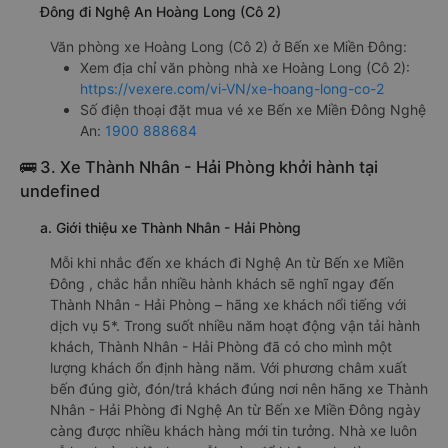
Đông đi Nghệ An Hoàng Long (Cô 2)
Văn phòng xe Hoàng Long (Cô 2) ở Bến xe Miền Đông:
Xem địa chỉ văn phòng nhà xe Hoàng Long (Cô 2):
https://vexere.com/vi-VN/xe-hoang-long-co-2
Số điện thoại đặt mua vé xe Bến xe Miền Đông Nghệ
An:
1900 888684
🚌 3. Xe Thành Nhân - Hải Phòng khởi hành tại
undefined
a. Giới thiệu xe Thành Nhân - Hải Phòng
Mỗi khi nhắc đến xe khách đi Nghệ An từ Bến xe Miền
Đông , chắc hẳn nhiều hành khách sẽ nghĩ ngay đến
Thành Nhân - Hải Phòng – hãng xe khách nổi tiếng với
dịch vụ 5*. Trong suốt nhiều năm hoạt động vận tải hành
khách, Thành Nhân - Hải Phòng đã có cho mình một
lượng khách ổn định hàng năm. Với phương châm xuất
bến đúng giờ, đón/trả khách đúng nơi nên hãng xe Thành
Nhân - Hải Phòng đi Nghệ An từ Bến xe Miền Đông ngày
càng được nhiều khách hàng mới tin tưởng. Nhà xe luôn