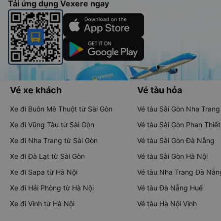
Tải ứng dụng Vexere ngay
Vé xe khách
Vé tàu hỏa
Xe đi Buôn Mê Thuột từ Sài Gòn
Vé tàu Sài Gòn Nha Trang
Xe đi Vũng Tàu từ Sài Gòn
Vé tàu Sài Gòn Phan Thiết
Xe đi Nha Trang từ Sài Gòn
Vé tàu Sài Gòn Đà Nẵng
Xe đi Đà Lạt từ Sài Gòn
Vé tàu Sài Gòn Hà Nội
Xe đi Sapa từ Hà Nội
Vé tàu Nha Trang Đà Nẵn
Xe đi Hải Phòng từ Hà Nội
Vé tàu Đà Nẵng Huế
Xe đi Vinh từ Hà Nội
Vé tàu Hà Nội Vinh