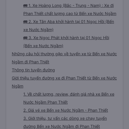
🚌 1. Xe Hoàng Long (Bắc - Trung - Nam) : Xe đi
Phan Thiết chất lượng cao từ Bến xe Nước Ngầm
🚌 2. Xe Tân Aba khởi hành tại 01 Ngọc Hồi (Bến
xe Nước Ngầm)
🚌 3. Xe Ngọc Phát khởi hành tại 01 Ngọc Hồi
(Bến xe Nước Ngầm)
Những câu hỏi thường gặp về tuyến xe từ Bến xe Nước
Ngầm đi Phan Thiết
Thông tin tuyến đường
Giới thiệu tuyến đường xe đi Phan Thiết từ Bến xe Nước
Ngầm
1. Về chất lượng, review, đánh giá nhà xe Bến xe
Nước Ngầm Phan Thiết
2. Giá vé xe Bến xe Nước Ngầm - Phan Thiết
3. Giới thiệu, tư vấn các dòng xe chạy tuyến
đường Bến xe Nước Ngầm đi Phan Thiết