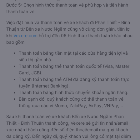
Bước 5: Chọn hình thức thanh toán vé phù hợp và tiến hành
thanh toán vé.
Việc đặt mua và thanh toán vé xe khách đi Phan Thiết - Bình
Thuận từ Bến xe Nước Ngầm cũng vô cùng đơn giản, tiện lợi
khi
Vexere.com
hỗ trợ đến 06 hình thức thanh toán khác nhau
bao gồm:
Thanh toán bằng tiền mặt tại các cửa hàng tiện lợi và
siêu thị gần nhà.
Thanh toán bằng thẻ thanh toán quốc tế (Visa, Master
Card, JCB).
Thanh toán bằng thẻ ATM đã đăng ký thanh toán trực
tuyến (Internet Banking).
Thanh toán bằng hình thức chuyển khoản ngân hàng.
Bên cạnh đó, quý khách cũng có thể thanh toán vé
thông qua các ví Momo, ZaloPay, AirPay, VNPay,…
Sau khi thanh toán vé xe khách Bến xe Nước Ngầm Phan
Thiết - Bình Thuận thành công, Vexere sẽ gửi tin nhắn/email
xác nhận thành công đến số điện thoại/email mà quý khách
đã đăng ký. Đến ngày đi, quý khách vui lòng có mặt tại điểm