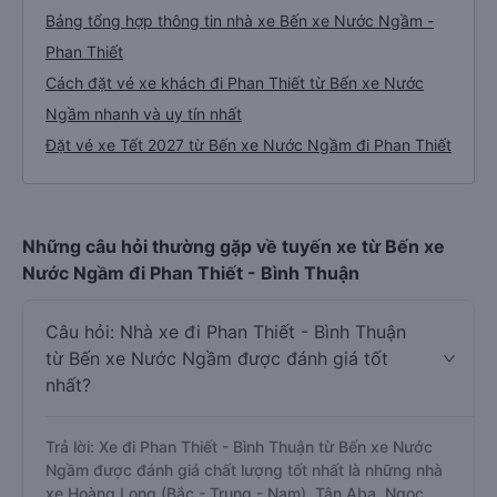
Bảng tổng hợp thông tin nhà xe Bến xe Nước Ngầm -
Phan Thiết
Cách đặt vé xe khách đi Phan Thiết từ Bến xe Nước
Ngầm nhanh và uy tín nhất
Đặt vé xe Tết 2027 từ Bến xe Nước Ngầm đi Phan Thiết
Những câu hỏi thường gặp về tuyến xe từ Bến xe
Nước Ngầm đi Phan Thiết - Bình Thuận
Câu hỏi: Nhà xe đi Phan Thiết - Bình Thuận
từ Bến xe Nước Ngầm được đánh giá tốt
nhất?
Trả lời: Xe đi Phan Thiết - Bình Thuận từ Bến xe Nước
Ngầm được đánh giá chất lượng tốt nhất là những nhà
xe Hoàng Long (Bắc - Trung - Nam), Tân Aba, Ngọc