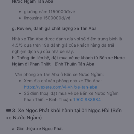
Nước Ngầm Tân Aba
giường nằm 1150000đ/vé
limousine 1500000đ/vé
g. Review, đánh giá chất lượng xe Tân Aba
Nhà xe Tân Aba được đánh giá với số điểm trung bình là
4.5/5 dựa trên 198 đánh giá của khách hàng đã trải
nghiệm dịch vụ của nhà xe này.
h. Thông tin liên hệ, đặt mua vé xe khách từ Bến xe Nước
Ngầm đi Phan Thiết - Bình Thuận Tân Aba
Văn phòng xe Tân Aba ở Bến xe Nước Ngầm:
Xem địa chỉ văn phòng nhà xe Tân Aba:
https://vexere.com/vi-VN/xe-tan-aba
Số điện thoại đặt mua vé xe Bến xe Nước Ngầm
Phan Thiết - Bình Thuận:
1900 888684
🚌 3. Xe Ngọc Phát khởi hành tại 01 Ngọc Hồi (Bến
xe Nước Ngầm)
a. Giới thiệu xe Ngọc Phát