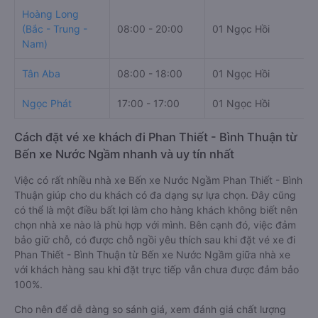
Hoàng Long
(Bắc - Trung -
08:00 - 20:00
01 Ngọc Hồi
Nam)
Tân Aba
08:00 - 18:00
01 Ngọc Hồi
Ngọc Phát
17:00 - 17:00
01 Ngọc Hồi
Cách đặt vé xe khách đi Phan Thiết - Bình Thuận từ
Bến xe Nước Ngầm nhanh và uy tín nhất
Việc có rất nhiều nhà xe Bến xe Nước Ngầm Phan Thiết - Bình
Thuận giúp cho du khách có đa dạng sự lựa chọn. Đây cũng
có thể là một điều bất lợi làm cho hàng khách không biết nên
chọn nhà xe nào là phù hợp với mình. Bên cạnh đó, việc đảm
bảo giữ chỗ, có được chỗ ngồi yêu thích sau khi đặt vé xe đi
Phan Thiết - Bình Thuận từ Bến xe Nước Ngầm giữa nhà xe
với khách hàng sau khi đặt trực tiếp vẫn chưa được đảm bảo
100%.
Cho nên để dễ dàng so sánh giá, xem đánh giá chất lượng