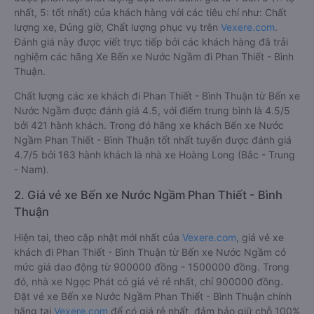
nhất, 5: tốt nhất) của khách hàng với các tiêu chí như: Chất
lượng xe, Đúng giờ, Chất lượng phục vụ trên
Vexere.com
.
Đánh giá này được viết trực tiếp bởi các khách hàng đã trải
nghiệm các hãng Xe Bến xe Nước Ngầm đi Phan Thiết - Bình
Thuận.
Chất lượng các xe khách đi Phan Thiết - Bình Thuận từ Bến xe
Nước Ngầm được đánh giá 4.5, với điểm trung bình là 4.5/5
bởi 421 hành khách. Trong đó hãng xe khách Bến xe Nước
Ngầm Phan Thiết - Bình Thuận tốt nhất tuyến được đánh giá
4.7/5 bởi 163 hành khách là nhà xe Hoàng Long (Bắc - Trung
- Nam).
2. Giá vé xe Bến xe Nước Ngầm Phan Thiết - Bình
Thuận
Hiện tại, theo cập nhật mới nhất của
Vexere.com
, giá vé xe
khách đi Phan Thiết - Bình Thuận từ Bến xe Nước Ngầm có
mức giá dao động từ 900000 đồng - 1500000 đồng. Trong
đó, nhà xe Ngọc Phát có giá vé rẻ nhất, chỉ 900000 đồng.
Đặt vé xe Bến xe Nước Ngầm Phan Thiết - Bình Thuận chính
hãng tại
Vexere.com
để có giá rẻ nhất, đảm bảo giữ chỗ 100%