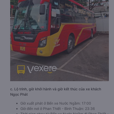
c. Lộ trình, giờ khởi hành và giờ kết thúc của xe khách
Ngọc Phát
Giờ xuất phát ở Bến xe Nước Ngầm: 17:00
Giờ đến nơi ở Phan Thiết - Bình Thuận: 23:36
Thời gian chạy từ Bến xe Nước Ngầm đi Phan Thiết -