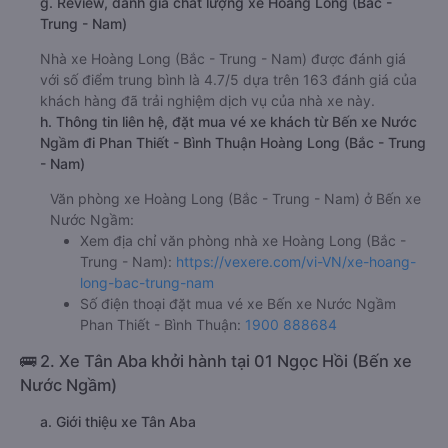
g. Review, đánh giá chất lượng xe Hoàng Long (Bắc -
Trung - Nam)
Nhà xe Hoàng Long (Bắc - Trung - Nam) được đánh giá
với số điểm trung bình là 4.7/5 dựa trên 163 đánh giá của
khách hàng đã trải nghiệm dịch vụ của nhà xe này.
h. Thông tin liên hệ, đặt mua vé xe khách từ Bến xe Nước
Ngầm đi Phan Thiết - Bình Thuận Hoàng Long (Bắc - Trung
- Nam)
Văn phòng xe Hoàng Long (Bắc - Trung - Nam) ở Bến xe
Nước Ngầm:
Xem địa chỉ văn phòng nhà xe Hoàng Long (Bắc -
Trung - Nam):
https://vexere.com/vi-VN/xe-hoang-
long-bac-trung-nam
Số điện thoại đặt mua vé xe Bến xe Nước Ngầm
Phan Thiết - Bình Thuận:
1900 888684
🚌 2. Xe Tân Aba khởi hành tại 01 Ngọc Hồi (Bến xe
Nước Ngầm)
a. Giới thiệu xe Tân Aba