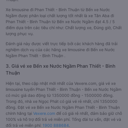
limousine, Đúng giờ, Chất lượng phục vụ trên
Vexere.com
.
Đánh giá này được viết trực tiếp bởi các khách hàng đã trải
nghiệm các hãng Xe Bến xe Nước Ngầm đi Phan Thiết - Bình
Thuận.
Xe limousine đi Phan Thiết - Bình Thuận từ Bến xe Nước
Ngầm được phân loại chất lượng tốt nhất là xe Tân Aba đi
Phan Thiết - Bình Thuận từ Bến xe Nước Ngầm đạt 4.5 / 5
điểm dựa trên các tiêu chí như: Chất lượng xe, Đúng giờ, Chất
lượng phục vụ.
Đánh giá này được viết trực tiếp bởi các khách hàng đã trải
nghiệm dịch vụ của các hãng xe limousine đi Bến xe Nước
Ngầm Phan Thiết - Bình Thuận .
3. Giá vé xe Bến xe Nước Ngầm Phan Thiết - Bình
Thuận
Hiện tại, theo cập nhật mới nhất của Vexere.com, giá vé xe
limousine tuyến Phan Thiết - Bình Thuận - Bến xe Nước Ngầm
có mức giá dao động từ 1350000 đồng - 1500000 đồng.
Trong đó, nhà xe Ngọc Phát có giá vé rẻ nhất, chỉ 1350000
đồng. Đặt vé xe Bến xe Nước Ngầm Phan Thiết - Bình Thuận