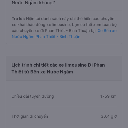
Câu hỏi:
Đây có phải là tất cả các chuyến
xe từ Phan Thiết - Bình Thuận đi Bến xe
Nước Ngầm không?
Trả lời:
Hiện tại danh sách này chỉ thể hiện các chuyến
xe khai thác dòng xe limousine, bạn có thể xem toàn bộ
các chuyến xe đi Phan Thiết - Bình Thuận tại:
Xe Bến xe
Nước Ngầm Phan Thiết - Bình Thuận
Lịch trình chi tiết các xe limousine Đi Phan
Thiết từ Bến xe Nước Ngầm
Chiều dài tuyến đường
1759 km