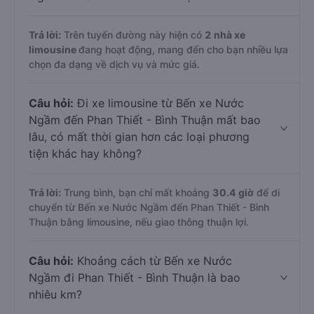
Câu hỏi:
Hiện nay có bao nhiêu nhà xe
limousine khai thác tuyến Bến xe Nước
Ngầm - Phan Thiết - Bình Thuận?
Trả lời:
Trên tuyến đường này hiện có
2
nhà xe
limousine
đang hoạt động, mang đến cho bạn nhiều lựa
chọn đa dạng về dịch vụ và mức giá.
Câu hỏi:
Đi xe limousine từ Bến xe Nước
Ngầm đến Phan Thiết - Bình Thuận mất bao
lâu, có mất thời gian hơn các loại phương
tiện khác hay không?
Trả lời:
Trung bình, bạn chỉ mất khoảng
30.4 giờ
để di
chuyển từ Bến xe Nước Ngầm đến Phan Thiết - Bình
Thuận bằng limousine, nếu giao thông thuận lợi.
Câu hỏi:
Khoảng cách từ Bến xe Nước