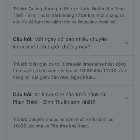
Ngầm đi Phan Thiết - Bình Thuận là bao
nhiêu km?
Trả lời:
Quãng đường từ Bến xe Nước Ngầm đến Phan
Thiết - Bình Thuận dài khoảng
1759 km
, một chặng đi
vừa đủ để bạn thư giãn trên xe limousine thoải mái.
Câu hỏi:
Mỗi ngày có bao nhiêu chuyến
limousine trên tuyến đường này?
Trả lời:
Mỗi ngày có tới
3 chuyến limousine
hoạt động
trên tuyến, khởi hành liên tục từ
10:00 đến 17:00
. Các
hãng nổi bật gồm:
Tân Aba, Ngọc Phát
,...
Câu hỏi:
Xe limousine nào khởi hành từ
Phan Thiết - Bình Thuận sớm nhất?