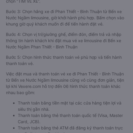
CH Play hoặc App Store.
Bước 2: Chọn limousine điểm đi, điểm đến, ngày đi, sau đó
chọn “TÌM VÉ XE”.
Bước 3: Chọn hãng xe đi Phan Thiết - Bình Thuận từ Bến xe
Nước Ngầm limousine, giờ khởi hành phù hợp. Bấm chọn vào
khung giờ quý khách muốn đi để tiến hành đặt vé.
Bước 4: Chọn vị trí/giường ghế, điểm đón, điểm trả và nhập
thông tin hành khách khi đặt mua vé xe limousine đi Bến xe
Nước Ngầm Phan Thiết - Bình Thuận
Bước 5: Chọn hình thức thanh toán vé phù hợp và tiến hành
thanh toán vé.
Việc đặt mua và thanh toán vé xe đi Phan Thiết - Bình Thuận
từ Bến xe Nước Ngầm limousine cũng vô cùng đơn giản, tiện
lợi khi Vexere.com hỗ trợ đến 06 hình thức thanh toán khác
nhau bao gồm:
Thanh toán bằng tiền mặt tại các cửa hàng tiện lợi và
siêu thị gần nhà.