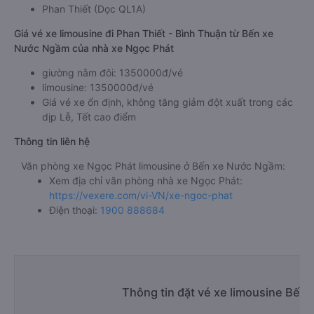
Địa điểm trả khách ở Phan Thiết - Bình Thuận của xe
limousine Bến xe Nước Ngầm đi Phan Thiết - Bình Thuận
Ngọc Phát
Phan Thiết (Dọc QL1A)
Giá vé xe limousine đi Phan Thiết - Bình Thuận từ Bến xe
Nước Ngầm của nhà xe Ngọc Phát
giường nằm đôi: 1350000đ/vé
limousine: 1350000đ/vé
Giá vé xe ổn định, không tăng giảm đột xuất trong các
dịp Lễ, Tết cao điểm
Thông tin liên hệ
Văn phòng xe Ngọc Phát limousine ở Bến xe Nước Ngầm:
Xem địa chỉ văn phòng nhà xe Ngọc Phát:
https://vexere.com/vi-VN/xe-ngoc-phat
Điện thoại:
1900 888684