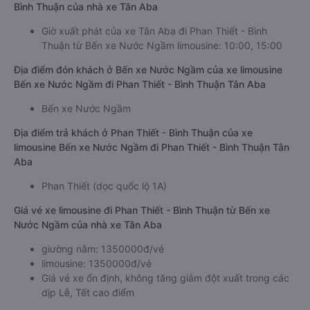
null
🚌 1. Xe Tân Aba
Giờ xuất phát xe limousine Bến xe Nước Ngầm Phan Thiết -
Bình Thuận của nhà xe Tân Aba
Giờ xuất phát của xe Tân Aba đi Phan Thiết - Bình
Thuận từ Bến xe Nước Ngầm limousine: 10:00, 15:00
Địa điểm đón khách ở Bến xe Nước Ngầm của xe limousine
Bến xe Nước Ngầm đi Phan Thiết - Bình Thuận Tân Aba
Bến xe Nước Ngầm
Địa điểm trả khách ở Phan Thiết - Bình Thuận của xe
limousine Bến xe Nước Ngầm đi Phan Thiết - Bình Thuận Tân
Aba
Phan Thiết (dọc quốc lộ 1A)
Giá vé xe limousine đi Phan Thiết - Bình Thuận từ Bến xe
Nước Ngầm của nhà xe Tân Aba
giường nằm: 1350000đ/vé