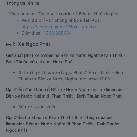
limousine: 1350000đ/vé
Giá vé xe ổn định, không tăng giảm đột xuất trong các
dịp Lễ, Tết cao điểm
Thông tin liên hệ
Văn phòng xe Tân Aba limousine ở Bến xe Nước Ngầm:
Xem địa chỉ văn phòng nhà xe Tân Aba:
https://vexere.com/vi-VN/xe-tan-aba
Điện thoại:
1900 888684
🚌 2. Xe Ngọc Phát
Giờ xuất phát xe limousine Bến xe Nước Ngầm Phan Thiết -
Bình Thuận của nhà xe Ngọc Phát
Giờ xuất phát của xe Ngọc Phát đi Phan Thiết - Bình
Thuận từ Bến xe Nước Ngầm limousine: 17:00
Địa điểm đón khách ở Bến xe Nước Ngầm của xe limousine
Bến xe Nước Ngầm đi Phan Thiết - Bình Thuận Ngọc Phát
Bến xe Nước Ngầm