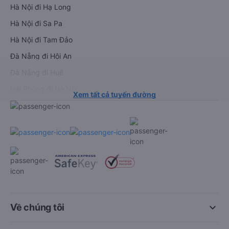
Thuê xe
Hà Nội đi Ninh Bình
Hà Nội đi Hạ Long
Hà Nội đi Sa Pa
Hà Nội đi Tam Đảo
Đà Nẵng đi Hội An
Đà Nẵng đi Huế
Hải Phòng đi Hà Nội
Xem tất cả tuyến đường