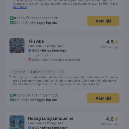
Sạch sẽ
Lái xe an toàn
+5
Mình cũng từng đi rất nhiều xe Bắc nam nhưng gặp toàn xe chở hàng và
chất hàng dọc đường rất lâu và mất thời gian nhưng lan đầu tiên gặp xe
hoàng long A3 trên xe đây đủ tiện nghi sac tại giường xe sạch sẽ thơm tài xế
lo xe thoải mái vui tính sẽ con ung hô nhe
Xem thêm
Không cần thanh toán trước
Xem giá
Xác nhận chỗ ngay lập tức
Tân Aba
4.5
Limousine 22 phòng (WC)
(198 đánh giá)
15:00 • Bến xe Nước Ngầm
5 giờ 50 phút
20:50 • Phan Thiết (dọc quốc lộ 1A)
Sạch sẽ
Lái xe an toàn
+5
Cách phục vụ rất ok tổng đài tư vấn nhe nhàng nhân viên trên xe rất vui vẻ
giá cả thi hợp lý gặp a chủ xe rất dễ thương đi xe Bắc nam nhiều rồi nhưng
lần đầu tiên mới gặp được nx rất ung ý se còn ủng hộ nhiều 🥰
Không cần thanh toán trước
Xem giá
Xác nhận chỗ ngay lập tức