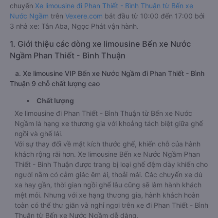
Nước Ngầm 08/2026
Tuyến đường Bến xe Nước Ngầm - Phan Thiết - Bình Thuận
dài khoảng 1759 km. Trung bình mỗi ngày có khoảng 3
chuyến
Xe limousine đi Phan Thiết - Bình Thuận từ Bến xe
Nước Ngầm
trên
Vexere.com
bắt đầu từ 10:00 đến 17:00 bởi
3 nhà xe: Tân Aba, Ngọc Phát vận hành.
1. Giới thiệu các dòng xe limousine Bến xe Nước
Ngầm Phan Thiết - Bình Thuận
a. Xe limousine VIP Bến xe Nước Ngầm đi Phan Thiết - Bình
Thuận 9 chỗ chất lượng cao
Chất lượng
Xe limousine đi Phan Thiết - Bình Thuận từ Bến xe Nước
Ngầm là hạng xe thương gia với khoảng tách biệt giữa ghế
ngồi và ghế lái.
Với sự thay đổi về mặt kích thước ghế, khiến chỗ của hành
khách rộng rãi hơn. Xe limousine Bến xe Nước Ngầm Phan
Thiết - Bình Thuận được trang bị loại ghế đệm dày khiến cho
người nằm có cảm giác êm ái, thoải mái. Các chuyến xe dù