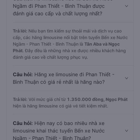
Nước Ngầm
Câu hỏi:
Xe limousine nào từ Bến xe Nước
Ngầm đi Phan Thiết - Bình Thuận được
đánh giá cao cấp và chất lượng nhất?
Trả lời:
Nếu bạn tìm kiếm sự thoải mái và dịch vụ cao
cấp, các hãng limousine nổi bật trên tuyến Bến xe Nước
Ngầm - Phan Thiết - Bình Thuận là
Tân Aba và Ngọc
Phát
. Đây đều là những nhà xe được nhiều khách hàng
đánh giá cao về chất lượng phục vụ.
Câu hỏi:
Hãng xe limousine đi Phan Thiết -
Bình Thuận có giá rẻ nhất là hãng nào?
Trả lời:
Với mức giá chỉ từ
1.350.000
đồng,
Ngọc Phát
hiện là hãng limousine có giá vé tiết kiệm nhất.