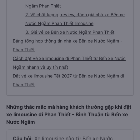
Giới thiệu về các dòng xe limousine đi Phan Thiết từ
Bến xe Nước Ngầm
1. Giới thiệu các dòng xe limousine Bến xe Nước
Ngầm Phan Thiết
2. Về chất lượng, review, đánh giá nhà xe Bến xe
Nước Ngầm Phan Thiết limousine
3. Giá vé xe Bến xe Nước Ngầm Phan Thiết
Bảng tổng hợp thông tin nhà xe Bến xe Nước Ngầm -
Phan Thiết
Cách đặt vé xe limousine đi Phan Thiết từ Bến xe Nước
Ngầm nhanh và uy tín nhất
Đặt vé xe limousine Tết 2027 từ Bến xe Nước Ngầm đi
Phan Thiết
Những thắc mắc mà hàng khách thường gặp khi đặt
xe limousine đi Phan Thiết - Bình Thuận từ Bến xe