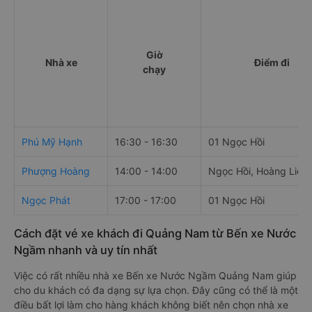
Giờ
Nhà xe
Điểm đi
chạy
Phú Mỹ Hạnh
16:30 - 16:30
01 Ngọc Hồi
Phượng Hoàng
14:00 - 14:00
Ngọc Hồi, Hoàng Liệt
Ngọc Phát
17:00 - 17:00
01 Ngọc Hồi
Cách đặt vé xe khách đi Quảng Nam từ Bến xe Nước
Ngầm nhanh và uy tín nhất
Việc có rất nhiều nhà xe Bến xe Nước Ngầm Quảng Nam giúp
cho du khách có đa dạng sự lựa chọn. Đây cũng có thể là một
điều bất lợi làm cho hàng khách không biết nên chọn nhà xe