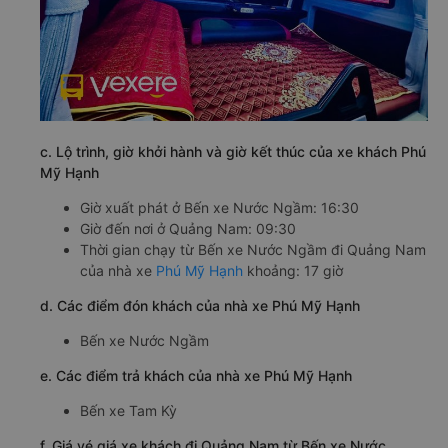
c. Lộ trình, giờ khởi hành và giờ kết thúc của xe khách Phú
Mỹ Hạnh
Giờ xuất phát ở Bến xe Nước Ngầm: 16:30
Giờ đến nơi ở Quảng Nam: 09:30
Thời gian chạy từ Bến xe Nước Ngầm đi Quảng Nam
của nhà xe
Phú Mỹ Hạnh
khoảng: 17 giờ
d. Các điểm đón khách của nhà xe Phú Mỹ Hạnh
Bến xe Nước Ngầm
e. Các điểm trả khách của nhà xe Phú Mỹ Hạnh
Bến xe Tam Kỳ
f. Giá vé giá xe khách đi Quảng Nam từ Bến xe Nước