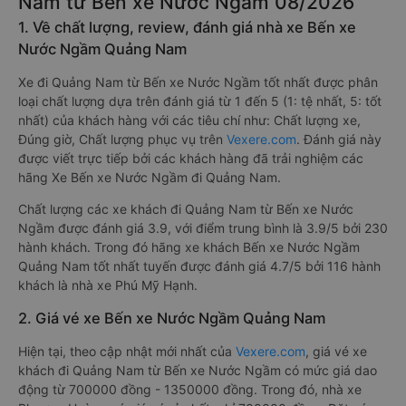
Nam từ Bến xe Nước Ngầm 08/2026
1. Về chất lượng, review, đánh giá nhà xe Bến xe
Nước Ngầm Quảng Nam
Xe đi Quảng Nam từ Bến xe Nước Ngầm tốt nhất được phân
loại chất lượng dựa trên đánh giá từ 1 đến 5 (1: tệ nhất, 5: tốt
nhất) của khách hàng với các tiêu chí như: Chất lượng xe,
Đúng giờ, Chất lượng phục vụ trên
Vexere.com
. Đánh giá này
được viết trực tiếp bởi các khách hàng đã trải nghiệm các
hãng Xe Bến xe Nước Ngầm đi Quảng Nam.
Chất lượng các xe khách đi Quảng Nam từ Bến xe Nước
Ngầm được đánh giá 3.9, với điểm trung bình là 3.9/5 bởi 230
hành khách. Trong đó hãng xe khách Bến xe Nước Ngầm
Quảng Nam tốt nhất tuyến được đánh giá 4.7/5 bởi 116 hành
khách là nhà xe Phú Mỹ Hạnh.
2. Giá vé xe Bến xe Nước Ngầm Quảng Nam
Hiện tại, theo cập nhật mới nhất của
Vexere.com
, giá vé xe
khách đi Quảng Nam từ Bến xe Nước Ngầm có mức giá dao
động từ 700000 đồng - 1350000 đồng. Trong đó, nhà xe