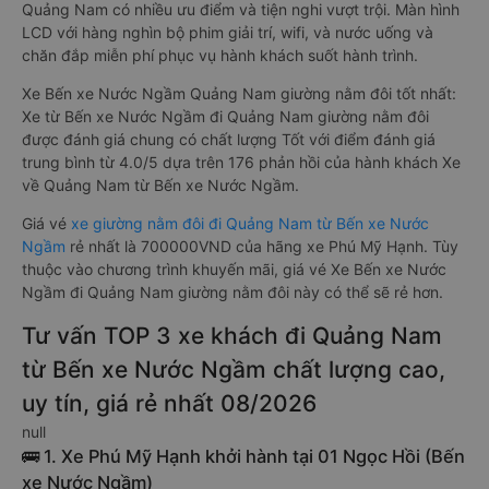
Quảng Nam có nhiều ưu điểm và tiện nghi vượt trội. Màn hình
LCD với hàng nghìn bộ phim giải trí, wifi, và nước uống và
chăn đắp miễn phí phục vụ hành khách suốt hành trình.
Xe Bến xe Nước Ngầm Quảng Nam giường nằm đôi tốt nhất:
Xe từ Bến xe Nước Ngầm đi Quảng Nam giường nằm đôi
được đánh giá chung có chất lượng Tốt với điểm đánh giá
trung bình từ 4.0/5 dựa trên 176 phản hồi của hành khách Xe
về Quảng Nam từ Bến xe Nước Ngầm.
Giá vé
xe giường nằm đôi đi Quảng Nam từ Bến xe Nước
Ngầm
rẻ nhất là 700000VND của hãng xe Phú Mỹ Hạnh. Tùy
thuộc vào chương trình khuyến mãi, giá vé Xe Bến xe Nước
Ngầm đi Quảng Nam giường nằm đôi này có thể sẽ rẻ hơn.
Tư vấn TOP 3 xe khách đi Quảng Nam
từ Bến xe Nước Ngầm chất lượng cao,
uy tín, giá rẻ nhất 08/2026
null
🚌 1. Xe Phú Mỹ Hạnh khởi hành tại 01 Ngọc Hồi (Bến
xe Nước Ngầm)