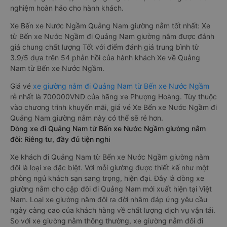
nghiệm hoàn hảo cho hành khách.
Xe Bến xe Nước Ngầm Quảng Nam giường nằm tốt nhất: Xe
từ Bến xe Nước Ngầm đi Quảng Nam giường nằm được đánh
giá chung chất lượng Tốt với điểm đánh giá trung bình từ
3.9/5 dựa trên 54 phản hồi của hành khách Xe về Quảng
Nam từ Bến xe Nước Ngầm.
Giá vé
xe giường nằm đi Quảng Nam từ Bến xe Nước Ngầm
rẻ nhất là 700000VND của hãng xe Phượng Hoàng. Tùy thuộc
vào chương trình khuyến mãi, giá vé Xe Bến xe Nước Ngầm đi
Quảng Nam giường nằm này có thể sẽ rẻ hơn.
Dòng xe đi Quảng Nam từ Bến xe Nước Ngầm giường nằm
đôi: Riêng tư, đầy đủ tiện nghi
Xe khách đi Quảng Nam từ Bến xe Nước Ngầm giường nằm
đôi là loại xe đặc biệt. Với mỗi giường được thiết kế như một
phòng ngủ khách sạn sang trọng, hiện đại. Đây là dòng xe
giường nằm cho cặp đôi đi Quảng Nam mới xuất hiện tại Việt
Nam. Loại xe giường nằm đôi ra đời nhằm đáp ứng yêu cầu
ngày càng cao của khách hàng về chất lượng dịch vụ vận tải.
So với xe giường nằm thông thường, xe giường nằm đôi đi