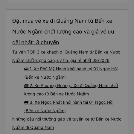
Đặt mua vé xe đi Quảng Nam từ Bến xe
Nước Ngầm chất lượng cao và giá vé ưu
đãi nhất: 3 chuyến
Tư vấn TOP 3 xe khách đi Quảng Nam từ Bến xe Nước
Ngầm chất lượng cao, uy tín, giá rẻ nhất 08/2026
🚌 1. Xe Phú Mỹ Hạnh khởi hành tại 01 Ngọc Hồi
(Bến xe Nước Ngầm)
🚌 2. Xe Phượng Hoàng : Xe đi Quảng Nam chất
lượng cao từ Bến xe Nước Ngầm
🚌 3. Xe Ngọc Phát khởi hành tại 01 Ngọc Hồi
(Bến xe Nước Ngầm)
Những câu hỏi thường gặp về tuyến xe từ Bến xe Nước
Ngầm đi Quảng Nam