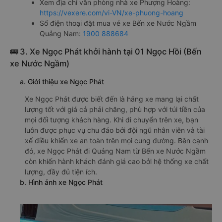
Xem địa chỉ văn phòng nhà xe Phượng Hoàng:
https://vexere.com/vi-VN/xe-phuong-hoang
Số điện thoại đặt mua vé xe Bến xe Nước Ngầm
Quảng Nam:
1900 888684
🚌 3. Xe Ngọc Phát khởi hành tại 01 Ngọc Hồi (Bến
xe Nước Ngầm)
a. Giới thiệu xe Ngọc Phát
Xe Ngọc Phát được biết đến là hãng xe mang lại chất
lượng tốt với giá cả phải chăng, phù hợp với túi tiền của
mọi đối tượng khách hàng. Khi di chuyển trên xe, bạn
luôn được phục vụ chu đáo bởi đội ngũ nhân viên và tài
xế điều khiển xe an toàn trên mọi cung đường. Bên cạnh
đó, xe Ngọc Phát đi Quảng Nam từ Bến xe Nước Ngầm
còn khiến hành khách đánh giá cao bởi hệ thống xe chất
lượng, đầy đủ tiện ích.
b. Hình ảnh xe Ngọc Phát