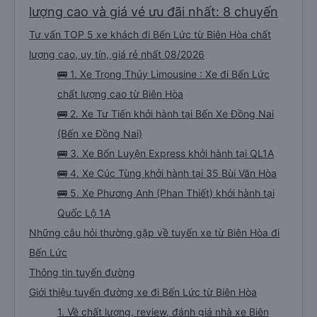
lượng cao và giá vé ưu đãi nhất: 8 chuyến
Tư vấn TOP 5 xe khách đi Bến Lức từ Biên Hòa chất
lượng cao, uy tín, giá rẻ nhất 08/2026
🚌 1. Xe Trọng Thủy Limousine : Xe đi Bến Lức
chất lượng cao từ Biên Hòa
🚌 2. Xe Tư Tiến khởi hành tại Bến Xe Đồng Nai
(Bến xe Đồng Nai)
🚌 3. Xe Bốn Luyện Express khởi hành tại QL1A
🚌 4. Xe Cúc Tùng khởi hành tại 35 Bùi Văn Hòa
🚌 5. Xe Phương Anh (Phan Thiết) khởi hành tại
Quốc Lộ 1A
Những câu hỏi thường gặp về tuyến xe từ Biên Hòa đi
Bến Lức
Thông tin tuyến đường
Giới thiệu tuyến đường xe đi Bến Lức từ Biên Hòa
1. Về chất lượng, review, đánh giá nhà xe Biên