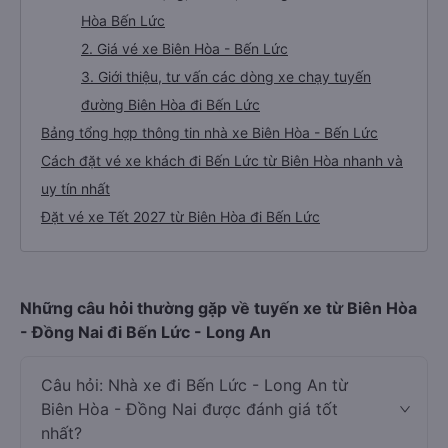
Hòa Bến Lức
2. Giá vé xe Biên Hòa - Bến Lức
3. Giới thiệu, tư vấn các dòng xe chạy tuyến
đường Biên Hòa đi Bến Lức
Bảng tổng hợp thông tin nhà xe Biên Hòa - Bến Lức
Cách đặt vé xe khách đi Bến Lức từ Biên Hòa nhanh và
uy tín nhất
Đặt vé xe Tết 2027 từ Biên Hòa đi Bến Lức
Những câu hỏi thường gặp về tuyến xe từ Biên Hòa
- Đồng Nai đi Bến Lức - Long An
Câu hỏi: Nhà xe đi Bến Lức - Long An từ
Biên Hòa - Đồng Nai được đánh giá tốt
nhất?