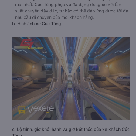
mái nhất. Cúc Tùng phục vụ đa dạng dòng xe với tần
suất chuyến dày đặc, tự hào có thể đáp ứng được tối đa
nhu cầu di chuyển của mọi khách hàng.
b. Hình ảnh xe Cúc Tùng
c. Lộ trình, giờ khởi hành và giờ kết thúc của xe khách Cúc
Tùng