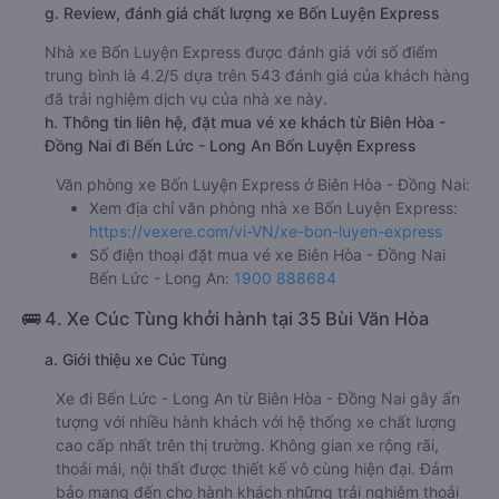
g. Review, đánh giá chất lượng xe Bốn Luyện Express
Nhà xe Bốn Luyện Express được đánh giá với số điểm
trung bình là 4.2/5 dựa trên 543 đánh giá của khách hàng
đã trải nghiệm dịch vụ của nhà xe này.
h. Thông tin liên hệ, đặt mua vé xe khách từ Biên Hòa -
Đồng Nai đi Bến Lức - Long An Bốn Luyện Express
Văn phòng xe Bốn Luyện Express ở Biên Hòa - Đồng Nai:
Xem địa chỉ văn phòng nhà xe Bốn Luyện Express:
https://vexere.com/vi-VN/xe-bon-luyen-express
Số điện thoại đặt mua vé xe Biên Hòa - Đồng Nai
Bến Lức - Long An:
1900 888684
🚌 4. Xe Cúc Tùng khởi hành tại 35 Bùi Văn Hòa
a. Giới thiệu xe Cúc Tùng
Xe đi Bến Lức - Long An từ Biên Hòa - Đồng Nai gây ấn
tượng với nhiều hành khách với hệ thống xe chất lượng
cao cấp nhất trên thị trường. Không gian xe rộng rãi,
thoải mái, nội thất được thiết kế vô cùng hiện đại. Đảm
bảo mang đến cho hành khách những trải nghiệm thoải