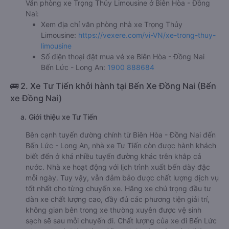
Văn phòng xe Trọng Thủy Limousine ở Biên Hòa - Đồng
Nai:
Xem địa chỉ văn phòng nhà xe Trọng Thủy
Limousine:
https://vexere.com/vi-VN/xe-trong-thuy-
limousine
Số điện thoại đặt mua vé xe Biên Hòa - Đồng Nai
Bến Lức - Long An:
1900 888684
🚌 2. Xe Tư Tiến khởi hành tại Bến Xe Đồng Nai (Bến
xe Đồng Nai)
a. Giới thiệu xe Tư Tiến
Bên cạnh tuyến đường chính từ Biên Hòa - Đồng Nai đến
Bến Lức - Long An, nhà xe Tư Tiến còn được hành khách
biết đến ở khá nhiều tuyến đường khác trên khắp cả
nước. Nhà xe hoạt động với lịch trình xuất bến dày đặc
mỗi ngày. Tuy vậy, vẫn đảm bảo được chất lượng dịch vụ
tốt nhất cho từng chuyến xe. Hãng xe chú trọng đầu tư
dàn xe chất lượng cao, đầy đủ các phương tiện giải trí,
không gian bên trong xe thường xuyên được vệ sinh
sạch sẽ sau mỗi chuyến đi. Chất lượng của xe đi Bến Lức