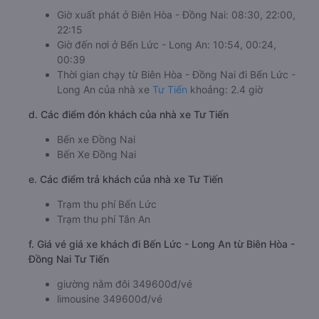
Giờ xuất phát ở Biên Hòa - Đồng Nai: 08:30, 22:00,
22:15
Giờ đến nơi ở Bến Lức - Long An: 10:54, 00:24,
00:39
Thời gian chạy từ Biên Hòa - Đồng Nai đi Bến Lức -
Long An của nhà xe
Tư Tiến
khoảng: 2.4 giờ
d. Các điểm đón khách của nhà xe Tư Tiến
Bến xe Đồng Nai
Bến Xe Đồng Nai
e. Các điểm trả khách của nhà xe Tư Tiến
Trạm thu phí Bến Lức
Trạm thu phí Tân An
f. Giá vé giá xe khách đi Bến Lức - Long An từ Biên Hòa -
Đồng Nai Tư Tiến
giường nằm đôi 349600đ/vé
limousine 349600đ/vé