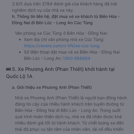
3.8/5 dựa trên 3784 đánh giá của khách hàng đã trải
nghiệm dịch vụ của nhà xe này.
h. Thông tin liên hệ, đặt mua vé xe khách từ Biên Hòa -
Đồng Nai đi Bến Lức - Long An Cúc Tùng
Văn phòng xe Cúc Tùng ở Biên Hòa - Đồng Nai:
Xem địa chỉ văn phòng nhà xe Cúc Tùng:
https://vexere.com/vi-VN/xe-cuc-tung
Số điện thoại đặt mua vé xe Biên Hòa - Đồng Nai
Bến Lức - Long An:
1900 888684
🚌 5. Xe Phương Anh (Phan Thiết) khởi hành tại
Quốc Lộ 1A
a. Giới thiệu xe Phương Anh (Phan Thiết)
Nhà xe Phương Anh (Phan Thiết) là người bạn đồng hành
đáng tin cậy của nhiều hành khách trên tuyến đường từ
Biên Hòa - Đồng Nai đi Bến Lức - Long An. Trong suốt
quá trình hoàn thiện dịch vụ, nhà xe đã nhận được khá
nhiều đánh giá tốt từ hành khách. Từ chất lượng xe đến
thái độ phục vụ tận tâm của nhân viên, tài xế đều khiến