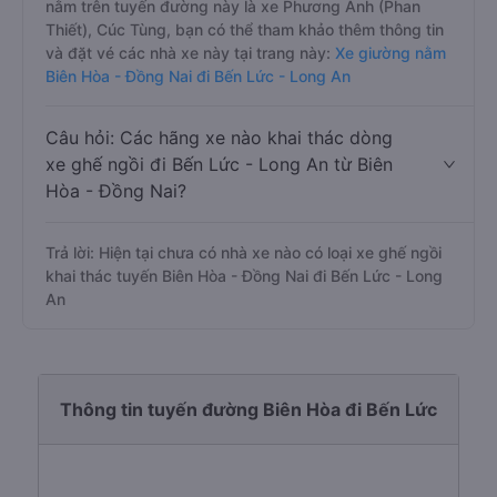
nằm trên tuyến đường này là xe Phương Anh (Phan
Thiết), Cúc Tùng, bạn có thể tham khảo thêm thông tin
và đặt vé các nhà xe này tại trang này:
Xe giường nằm
Biên Hòa - Đồng Nai đi Bến Lức - Long An
Câu hỏi: Các hãng xe nào khai thác dòng
xe ghế ngồi đi Bến Lức - Long An từ Biên
Hòa - Đồng Nai?
Trả lời: Hiện tại chưa có nhà xe nào có loại xe ghế ngồi
khai thác tuyến Biên Hòa - Đồng Nai đi Bến Lức - Long
An
Thông tin tuyến đường Biên Hòa đi Bến Lức