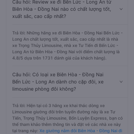
Câu hỏi: Review xe đi Bến Lức - Long An từ
Biên Hòa - Đồng Nai nào có chất lượng tốt,
xuất sắc, cao cấp nhất?
Trả lời: Những hãng xe đi Biên Hòa - Đồng Nai Bến Lức -
Long An chất lượng tốt, xuất sắc, cao cấp nhất là nhà
xe Trọng Thủy Limousine, nhà xe Tư Tiến đi Bến Lức -
Long An từ Biên Hòa - Đồng Nai với điểm chất lượng là
4.8/5 dựa trên 1731 đánh giá của khách hàng).
Câu hỏi: Có loại xe Biên Hòa - Đồng Nai
Bến Lức - Long An dành cho cặp đôi, xe
limousine phòng đôi không?
Trả lời: Hiện tại có 3 hãng xe khai thác dòng xe
Limousine giường đôi trên tuyến đường này là xe Tư
Tiến, Trọng Thủy Limousine, Bốn Luyện Express, bạn có
thể tham khảo thêm thông tin và đặt vé các nhà xe này
tại trang này:
Xe giường nằm đôi Biên Hòa - Đồng Nai đi