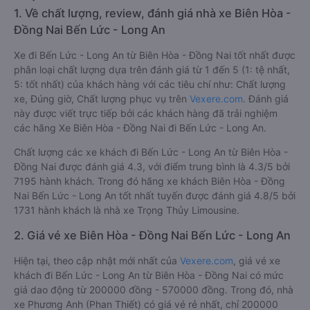
1. Về chất lượng, review, đánh giá nhà xe Biên Hòa -
Đồng Nai Bến Lức - Long An
Xe đi Bến Lức - Long An từ Biên Hòa - Đồng Nai tốt nhất được
phân loại chất lượng dựa trên đánh giá từ 1 đến 5 (1: tệ nhất,
5: tốt nhất) của khách hàng với các tiêu chí như: Chất lượng
xe, Đúng giờ, Chất lượng phục vụ trên
Vexere.com
. Đánh giá
này được viết trực tiếp bởi các khách hàng đã trải nghiệm
các hãng Xe Biên Hòa - Đồng Nai đi Bến Lức - Long An.
Chất lượng các xe khách đi Bến Lức - Long An từ Biên Hòa -
Đồng Nai được đánh giá 4.3, với điểm trung bình là 4.3/5 bởi
7195 hành khách. Trong đó hãng xe khách Biên Hòa - Đồng
Nai Bến Lức - Long An tốt nhất tuyến được đánh giá 4.8/5 bởi
1731 hành khách là nhà xe Trọng Thủy Limousine.
2. Giá vé xe Biên Hòa - Đồng Nai Bến Lức - Long An
Hiện tại, theo cập nhật mới nhất của
Vexere.com
, giá vé xe
khách đi Bến Lức - Long An từ Biên Hòa - Đồng Nai có mức
giá dao động từ 200000 đồng - 570000 đồng. Trong đó, nhà
xe Phương Anh (Phan Thiết) có giá vé rẻ nhất, chỉ 200000