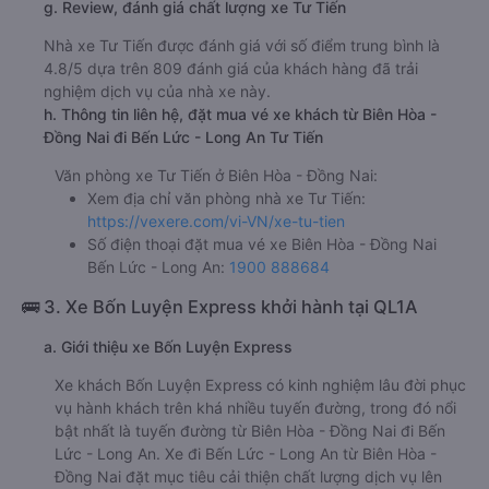
g. Review, đánh giá chất lượng xe Tư Tiến
Nhà xe Tư Tiến được đánh giá với số điểm trung bình là
4.8/5 dựa trên 809 đánh giá của khách hàng đã trải
nghiệm dịch vụ của nhà xe này.
h. Thông tin liên hệ, đặt mua vé xe khách từ Biên Hòa -
Đồng Nai đi Bến Lức - Long An Tư Tiến
Văn phòng xe Tư Tiến ở Biên Hòa - Đồng Nai:
Xem địa chỉ văn phòng nhà xe Tư Tiến:
https://vexere.com/vi-VN/xe-tu-tien
Số điện thoại đặt mua vé xe Biên Hòa - Đồng Nai
Bến Lức - Long An:
1900 888684
🚌 3. Xe Bốn Luyện Express khởi hành tại QL1A
a. Giới thiệu xe Bốn Luyện Express
Xe khách Bốn Luyện Express có kinh nghiệm lâu đời phục
vụ hành khách trên khá nhiều tuyến đường, trong đó nổi
bật nhất là tuyến đường từ Biên Hòa - Đồng Nai đi Bến
Lức - Long An. Xe đi Bến Lức - Long An từ Biên Hòa -
Đồng Nai đặt mục tiêu cải thiện chất lượng dịch vụ lên