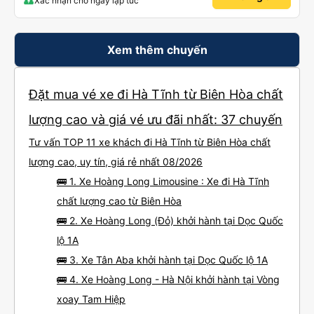
Xác nhận chỗ ngay lập tức
Xem thêm chuyến
Đặt mua vé xe đi Hà Tĩnh từ Biên Hòa chất
lượng cao và giá vé ưu đãi nhất: 37 chuyến
Tư vấn TOP 11 xe khách đi Hà Tĩnh từ Biên Hòa chất
lượng cao, uy tín, giá rẻ nhất 08/2026
🚌 1. Xe Hoàng Long Limousine : Xe đi Hà Tĩnh
chất lượng cao từ Biên Hòa
🚌 2. Xe Hoàng Long (Đỏ) khởi hành tại Dọc Quốc
lộ 1A
🚌 3. Xe Tân Aba khởi hành tại Dọc Quốc lộ 1A
🚌 4. Xe Hoàng Long - Hà Nội khởi hành tại Vòng
xoay Tam Hiệp