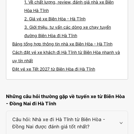
1. Về chất lượng, review, đánh giá nhà xe Biên
Hòa Hà Tĩnh
2. Giá vé xe Biên Hòa - Hà Tĩnh
3. Giới thiệu, tư vấn các dòng xe chạy tuyến
đường Biên Hòa đi Hà Tĩnh
Bảng tổng hợp thông tin nhà xe Biên Hòa - Hà Tĩnh
Cách đặt vé xe khách đi Hà Tĩnh từ Biên Hòa nhanh và
uy tín nhất
Đặt vé xe Tết 2027 từ Biên Hòa đi Hà Tĩnh
Những câu hỏi thường gặp về tuyến xe từ Biên Hòa
- Đồng Nai đi Hà Tĩnh
Câu hỏi: Nhà xe đi Hà Tĩnh từ Biên Hòa -
Đồng Nai được đánh giá tốt nhất?