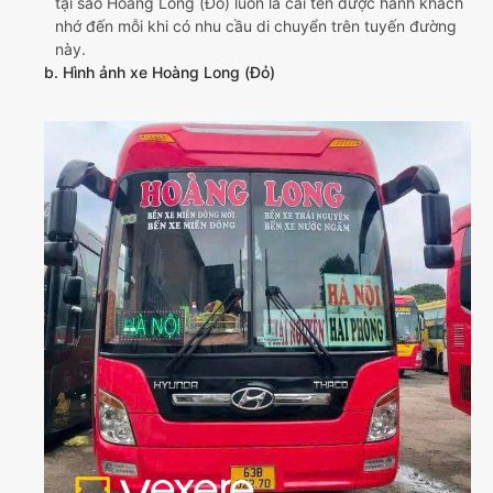
tại sao Hoàng Long (Đỏ) luôn là cái tên được hành khách
nhớ đến mỗi khi có nhu cầu di chuyển trên tuyến đường
này.
b. Hình ảnh xe Hoàng Long (Đỏ)