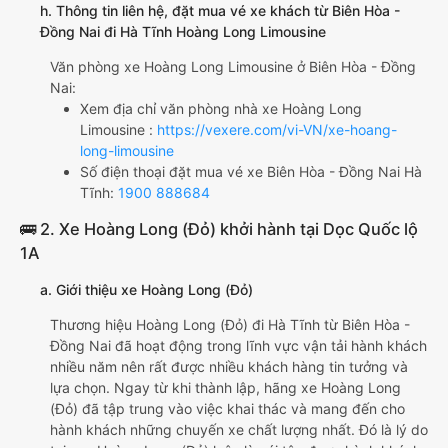
h. Thông tin liên hệ, đặt mua vé xe khách từ Biên Hòa -
Đồng Nai đi Hà Tĩnh Hoàng Long Limousine
Văn phòng xe Hoàng Long Limousine ở Biên Hòa - Đồng
Nai:
Xem địa chỉ văn phòng nhà xe Hoàng Long
Limousine :
https://vexere.com/vi-VN/xe-hoang-
long-limousine
Số điện thoại đặt mua vé xe Biên Hòa - Đồng Nai Hà
Tĩnh:
1900 888684
🚌 2. Xe Hoàng Long (Đỏ) khởi hành tại Dọc Quốc lộ
1A
a. Giới thiệu xe Hoàng Long (Đỏ)
Thương hiệu Hoàng Long (Đỏ) đi Hà Tĩnh từ Biên Hòa -
Đồng Nai đã hoạt động trong lĩnh vực vận tải hành khách
nhiều năm nên rất được nhiều khách hàng tin tưởng và
lựa chọn. Ngay từ khi thành lập, hãng xe Hoàng Long
(Đỏ) đã tập trung vào việc khai thác và mang đến cho
hành khách những chuyến xe chất lượng nhất. Đó là lý do