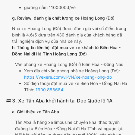
giường nằm 1100000đ/vé
g. Review, đánh giá chất lượng xe Hoàng Long (Đỏ)
Nhà xe Hoàng Long (Đỏ) được đánh giá với số điểm trung
bình là 4.6/5 dựa trên 430 đánh giá của khách hàng đã
trải nghiệm dịch vụ của nhà xe này.
h. Thông tin liên hệ, đặt mua vé xe khách từ Biên Hòa -
Đồng Nai đi Hà Tĩnh Hoàng Long (Đỏ)
Văn phòng xe Hoàng Long (Đỏ) ở Biên Hòa - Đồng Nai:
Xem địa chỉ văn phòng nhà xe Hoàng Long (Đỏ):
https://vexere.com/vi-VN/xe-hoang-long-do
Số điện thoại đặt mua vé xe Biên Hòa - Đồng Nai Hà
Tĩnh:
1900 888684
🚌 3. Xe Tân Aba khởi hành tại Dọc Quốc lộ 1A
a. Giới thiệu xe Tân Aba
Tân Aba là hãng xe limousine chuyên khai thác tuyến
đường từ Biên Hòa - Đồng Nai đi Hà Tĩnh và ngược lại.
Nổi bật với dàn xe được đầu tư mới 100%, nên nhà xe