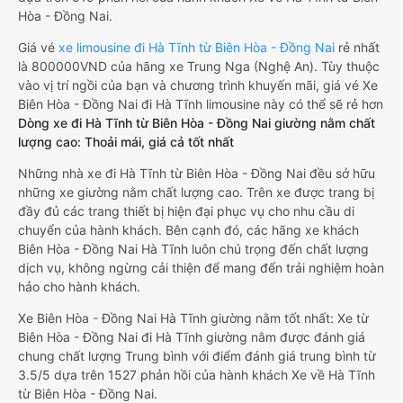
Hòa - Đồng Nai.
Giá vé
xe limousine đi Hà Tĩnh từ Biên Hòa - Đồng Nai
rẻ nhất
là 800000VND của hãng xe Trung Nga (Nghệ An). Tùy thuộc
vào vị trí ngồi của bạn và chương trình khuyến mãi, giá vé Xe
Biên Hòa - Đồng Nai đi Hà Tĩnh limousine này có thể sẽ rẻ hơn
Dòng xe đi Hà Tĩnh từ Biên Hòa - Đồng Nai giường nằm chất
lượng cao: Thoải mái, giá cả tốt nhất
Những nhà xe đi Hà Tĩnh từ Biên Hòa - Đồng Nai đều sở hữu
những xe giường nằm chất lượng cao. Trên xe được trang bị
đầy đủ các trang thiết bị hiện đại phục vụ cho nhu cầu di
chuyển của hành khách. Bên cạnh đó, các hãng xe khách
Biên Hòa - Đồng Nai Hà Tĩnh luôn chú trọng đến chất lượng
dịch vụ, không ngừng cải thiện để mang đến trải nghiệm hoàn
hảo cho hành khách.
Xe Biên Hòa - Đồng Nai Hà Tĩnh giường nằm tốt nhất: Xe từ
Biên Hòa - Đồng Nai đi Hà Tĩnh giường nằm được đánh giá
chung chất lượng Trung bình với điểm đánh giá trung bình từ
3.5/5 dựa trên 1527 phản hồi của hành khách Xe về Hà Tĩnh
từ Biên Hòa - Đồng Nai.