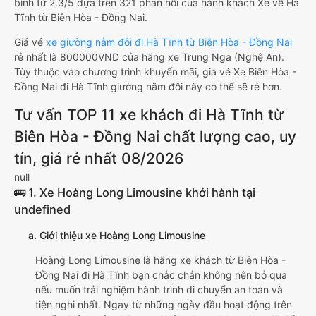
bình từ 2.3/5 dựa trên 321 phản hồi của hành khách Xe về Hà
Tĩnh từ Biên Hòa - Đồng Nai.
Giá vé
xe giường nằm đôi đi Hà Tĩnh từ Biên Hòa - Đồng Nai
rẻ nhất là 800000VND của hãng xe Trung Nga (Nghệ An).
Tùy thuộc vào chương trình khuyến mãi, giá vé Xe Biên Hòa -
Đồng Nai đi Hà Tĩnh giường nằm đôi này có thể sẽ rẻ hơn.
Tư vấn TOP 11 xe khách đi Hà Tĩnh từ
Biên Hòa - Đồng Nai chất lượng cao, uy
tín, giá rẻ nhất 08/2026
null
🚌 1. Xe Hoàng Long Limousine khởi hành tại
undefined
a. Giới thiệu xe Hoàng Long Limousine
Hoàng Long Limousine là hãng xe khách từ Biên Hòa -
Đồng Nai đi Hà Tĩnh bạn chắc chắn không nên bỏ qua
nếu muốn trải nghiệm hành trình di chuyển an toàn và
tiện nghi nhất. Ngay từ những ngày đầu hoạt động trên