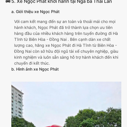
🚌 5. Xe Ngọc Phát khởi hành tại Ngã ba Thái Lan
a. Giới thiệu xe Ngọc Phát
Với cam kết mang đến sự an toàn và thoải mái cho mọi
hành khách, Ngọc Phát đã trở thành lựa chọn ưu tiên
hàng đầu của nhiều khách hàng trên tuyến đường đi Hà
Tĩnh từ Biên Hòa - Đồng Nai . Bên cạnh dàn xe chất
lượng cao, hãng xe Ngọc Phát đi Hà Tĩnh từ Biên Hòa -
Đồng Nai còn sở hữu đội ngũ tài xế chuyên nghiệp, giàu
kinh nghiệm và luôn sẵn sàng hỗ trợ hành khách đến khi
chuyến đi kết thúc.
b. Hình ảnh xe Ngọc Phát