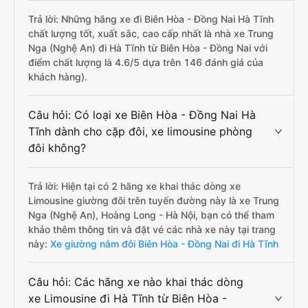
Trả lời: Những hãng xe đi Biên Hòa - Đồng Nai Hà Tĩnh
chất lượng tốt, xuất sắc, cao cấp nhất là nhà xe Trung
Nga (Nghệ An) đi Hà Tĩnh từ Biên Hòa - Đồng Nai với
điểm chất lượng là 4.6/5 dựa trên 146 đánh giá của
khách hàng).
Câu hỏi: Có loại xe Biên Hòa - Đồng Nai Hà
Tĩnh dành cho cặp đôi, xe limousine phòng
đôi không?
Trả lời: Hiện tại có 2 hãng xe khai thác dòng xe
Limousine giường đôi trên tuyến đường này là xe Trung
Nga (Nghệ An), Hoàng Long - Hà Nội, bạn có thể tham
khảo thêm thông tin và đặt vé các nhà xe này tại trang
này:
Xe giường nằm đôi Biên Hòa - Đồng Nai đi Hà Tĩnh
Câu hỏi: Các hãng xe nào khai thác dòng
xe Limousine đi Hà Tĩnh từ Biên Hòa -