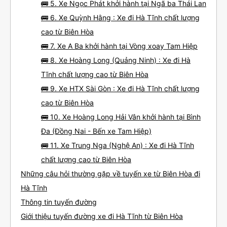
🚌 5. Xe Ngọc Phát khởi hành tại Ngã ba Thái Lan
🚌 6. Xe Quỳnh Hằng : Xe đi Hà Tĩnh chất lượng
cao từ Biên Hòa
🚌 7. Xe A Ba khởi hành tại Vòng xoay Tam Hiệp
🚌 8. Xe Hoàng Long (Quảng Ninh) : Xe đi Hà
Tĩnh chất lượng cao từ Biên Hòa
🚌 9. Xe HTX Sài Gòn : Xe đi Hà Tĩnh chất lượng
cao từ Biên Hòa
🚌 10. Xe Hoàng Long Hải Vân khởi hành tại Bình
Đa (Đồng Nai - Bến xe Tam Hiệp)
🚌 11. Xe Trung Nga (Nghệ An) : Xe đi Hà Tĩnh
chất lượng cao từ Biên Hòa
Những câu hỏi thường gặp về tuyến xe từ Biên Hòa đi
Hà Tĩnh
Thông tin tuyến đường
Giới thiệu tuyến đường xe đi Hà Tĩnh từ Biên Hòa