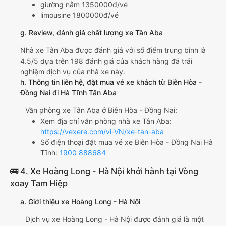
giường nằm 1350000đ/vé
limousine 1800000đ/vé
g. Review, đánh giá chất lượng xe Tân Aba
Nhà xe Tân Aba được đánh giá với số điểm trung bình là
4.5/5 dựa trên 198 đánh giá của khách hàng đã trải
nghiệm dịch vụ của nhà xe này.
h. Thông tin liên hệ, đặt mua vé xe khách từ Biên Hòa -
Đồng Nai đi Hà Tĩnh Tân Aba
Văn phòng xe Tân Aba ở Biên Hòa - Đồng Nai:
Xem địa chỉ văn phòng nhà xe Tân Aba:
https://vexere.com/vi-VN/xe-tan-aba
Số điện thoại đặt mua vé xe Biên Hòa - Đồng Nai Hà
Tĩnh:
1900 888684
🚌 4. Xe Hoàng Long - Hà Nội khởi hành tại Vòng
xoay Tam Hiệp
a. Giới thiệu xe Hoàng Long - Hà Nội
Dịch vụ xe Hoàng Long - Hà Nội được đánh giá là một