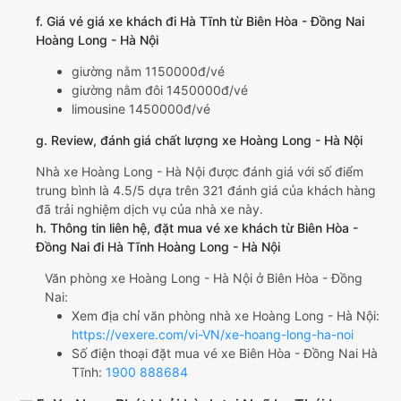
f. Giá vé giá xe khách đi Hà Tĩnh từ Biên Hòa - Đồng Nai
Hoàng Long - Hà Nội
giường nằm 1150000đ/vé
giường nằm đôi 1450000đ/vé
limousine 1450000đ/vé
g. Review, đánh giá chất lượng xe Hoàng Long - Hà Nội
Nhà xe Hoàng Long - Hà Nội được đánh giá với số điểm
trung bình là 4.5/5 dựa trên 321 đánh giá của khách hàng
đã trải nghiệm dịch vụ của nhà xe này.
h. Thông tin liên hệ, đặt mua vé xe khách từ Biên Hòa -
Đồng Nai đi Hà Tĩnh Hoàng Long - Hà Nội
Văn phòng xe Hoàng Long - Hà Nội ở Biên Hòa - Đồng
Nai:
Xem địa chỉ văn phòng nhà xe Hoàng Long - Hà Nội:
https://vexere.com/vi-VN/xe-hoang-long-ha-noi
Số điện thoại đặt mua vé xe Biên Hòa - Đồng Nai Hà
Tĩnh:
1900 888684