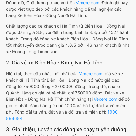
Đúng giờ, Chất lượng phục vụ trên
Vexere.com
. Đánh giá này
được viết trực tiếp bởi các khách hàng đã trải nghiệm các
hãng Xe Biên Hòa - Đồng Nai đi Hà Tĩnh.
Chất lượng các xe khách đi Hà Tĩnh từ Biên Hòa - Đồng Nai
được đánh giá 3.8, với điểm trung bình là 3.8/5 bởi 1527 hành
khách. Trong đó hãng xe khách Biên Hòa - Đồng Nai Hà Tĩnh
tốt nhất tuyến được đánh giá 4.6/5 bởi 146 hành khách là nhà
xe Hoàng Long Limousine .
2. Giá vé xe Biên Hòa - Đồng Nai Hà Tĩnh
Hiện tại, theo cập nhật mới nhất của
Vexere.com
, giá vé xe
khách đi Hà Tĩnh từ Biên Hòa - Đồng Nai có mức giá dao
động từ 750000 đồng - 2400000 đồng. Trong đó, nhà xe
Quỳnh Hằng có giá vé rẻ nhất, chỉ 750000 đồng. Đặt vé xe
Biên Hòa - Đồng Nai Hà Tĩnh chính hãng tại
Vexere.com
để có
giá rẻ nhất, đảm bảo giữ chỗ 100% và hỗ trợ đổi trả vé miễn
phí. Tổng đài tư vấn, đặt vé và đổi trả vé miễn phí:
1900
888684
.
3. Giới thiệu, tư vấn các dòng xe chạy tuyến đường