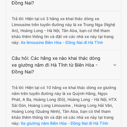
Đồng Nai?
Trả lời: Hiện tại có 3 hãng xe khai thác dòng xe
Limousine trên tuyến đường này là xe Trung Nga (Nghệ
An), Hoàng Long - Hà Nội, Tân Aba, bạn có thể tham
khảo thêm thông tin và đặt vé các nhà xe này tại trang
này:
Xe limousine Biên Hòa - Đồng Nai đi Hà Tĩnh
Câu hỏi: Các hãng xe nào khai thác dòng
xe giường nằm đi Hà Tĩnh từ Biên Hòa -
Đồng Nai?
Trả lời: Hiện tại có 10 hãng xe khai thác dòng xe giường
nằm trên tuyến đường này là xe Quỳnh Hằng, Ngọc
Phát, A Ba, Hoàng Long (Đỏ), Hoàng Long - Hà Nội, HTX
Sài Gòn, Hoàng Long Limousine , Hoàng Long Hải Vân,
Hoàng Long (Quảng Ninh), Tân Aba, bạn có thể tham
khảo thêm thông tin và đặt vé các nhà xe này tại trang
này:
Xe giường nằm Biên Hòa - Đồng Nai đi Hà Tĩnh