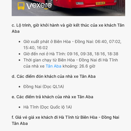
c. Lộ trình, giờ khởi hành và giờ kết thúc của xe khách Tân
Aba
Giờ xuất phát ở Biên Hòa - Đồng Nai: 06:40, 07:02,
15:40, 16:02
Giờ đến nơi ở Hà Tĩnh: 09:16, 09:38, 18:16, 18:38
Thời gian chạy từ Biên Hòa - Đồng Nai đi Hà Tĩnh
của nhà xe
Tân Aba
khoảng: 26.6 giờ
d. Các điểm đón khách của nhà xe Tân Aba
Đồng Nai (Dọc QL1A)
e. Các điểm trả khách của nhà xe Tân Aba
Hà Tĩnh (Dọc Quốc lộ 1A)
f. Giá vé giá xe khách đi Hà Tĩnh từ Biên Hòa - Đồng Nai
Tân Aba