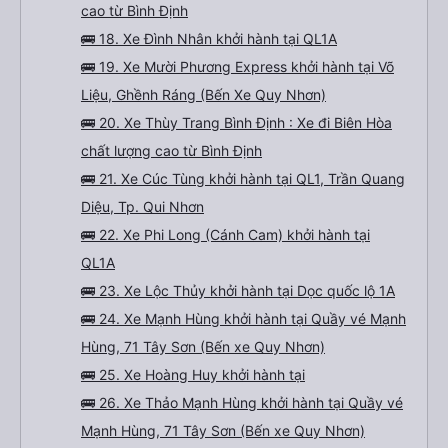
cao từ Bình Định
🚌 18. Xe Đình Nhân khởi hành tại QL1A
🚌 19. Xe Mười Phương Express khởi hành tại Võ
Liệu, Ghềnh Ráng (Bến Xe Quy Nhơn)
🚌 20. Xe Thùy Trang Bình Định : Xe đi Biên Hòa
chất lượng cao từ Bình Định
🚌 21. Xe Cúc Tùng khởi hành tại QL1, Trần Quang
Diệu, Tp. Qui Nhơn
🚌 22. Xe Phi Long (Cánh Cam) khởi hành tại
QL1A
🚌 23. Xe Lộc Thủy khởi hành tại Dọc quốc lộ 1A
🚌 24. Xe Mạnh Hùng khởi hành tại Quầy vé Mạnh
Hùng, 71 Tây Sơn (Bến xe Quy Nhơn)
🚌 25. Xe Hoàng Huy khởi hành tại
🚌 26. Xe Thảo Mạnh Hùng khởi hành tại Quầy vé
Mạnh Hùng, 71 Tây Sơn (Bến xe Quy Nhơn)