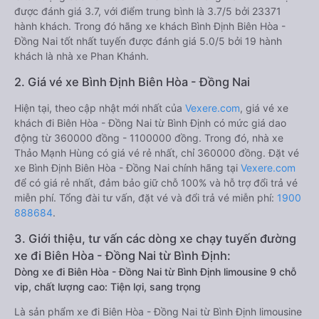
được đánh giá 3.7, với điểm trung bình là 3.7/5 bởi 23371
hành khách. Trong đó hãng xe khách Bình Định Biên Hòa -
Đồng Nai tốt nhất tuyến được đánh giá 5.0/5 bởi 19 hành
khách là nhà xe Phan Khánh.
2. Giá vé xe Bình Định Biên Hòa - Đồng Nai
Hiện tại, theo cập nhật mới nhất của
Vexere.com
, giá vé xe
khách đi Biên Hòa - Đồng Nai từ Bình Định có mức giá dao
động từ 360000 đồng - 1100000 đồng. Trong đó, nhà xe
Thảo Mạnh Hùng có giá vé rẻ nhất, chỉ 360000 đồng. Đặt vé
xe Bình Định Biên Hòa - Đồng Nai chính hãng tại
Vexere.com
để có giá rẻ nhất, đảm bảo giữ chỗ 100% và hỗ trợ đổi trả vé
miễn phí. Tổng đài tư vấn, đặt vé và đổi trả vé miễn phí:
1900
888684
.
3. Giới thiệu, tư vấn các dòng xe chạy tuyến đường
xe đi Biên Hòa - Đồng Nai từ Bình Định:
Dòng xe đi Biên Hòa - Đồng Nai từ Bình Định limousine 9 chỗ
vip, chất lượng cao: Tiện lợi, sang trọng
Là sản phẩm xe đi Biên Hòa - Đồng Nai từ Bình Định limousine