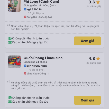
star_rate
Phi Long (Cánh Cam)
3.6
Giường nằm 32 phòng (WC)
(14 đánh giá)
Ngã 3 Phú Tài
12 giờ 20 phút
Đồng Nai (Quốc lộ 1A)
Nhân viên phục vụ tốt,thân thiện. xe sạch sẽ , đón trả đúng nơi , mọi người
nên trải nghiệm ,
Không cần thanh toán trước
Xem giá
Xác nhận chỗ ngay lập tức
star_rate
Quốc Phong Limousine
4.8
Limousine 24 phòng
(36 đánh giá)
Bến Xe Quy Nhơn
10 giờ 15 phút
Vòng Xoay Cổng 11
Xe chạy đúng giờ vs lộ trình dự kiến. Vì thích ngắm cảnh nên kính xe trong
cũng là 1 điểm cộng, tuy nhiên sẽ còn tuyệt vời hơn nếu nhà xe đầu tư chăn
nệm gối mới.
Không cần thanh toán trước
Xem giá
Xác nhận chỗ ngay lập tức