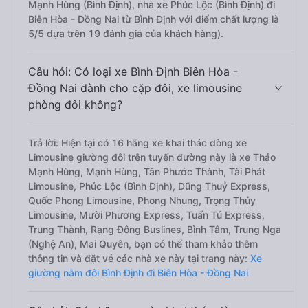
Mạnh Hùng (Bình Định), nhà xe Phúc Lộc (Bình Định) đi
Biên Hòa - Đồng Nai từ Bình Định với điểm chất lượng là
5/5 dựa trên 19 đánh giá của khách hàng).
Câu hỏi: Có loại xe Bình Định Biên Hòa -
Đồng Nai dành cho cặp đôi, xe limousine
phòng đôi không?
Trả lời: Hiện tại có 16 hãng xe khai thác dòng xe
Limousine giường đôi trên tuyến đường này là xe Thảo
Mạnh Hùng, Mạnh Hùng, Tân Phước Thành, Tài Phát
Limousine, Phúc Lộc (Bình Định), Dũng Thuỷ Express,
Quốc Phong Limousine, Phong Nhung, Trọng Thủy
Limousine, Mười Phương Express, Tuấn Tú Express,
Trung Thành, Rạng Đông Buslines, Bình Tâm, Trung Nga
(Nghệ An), Mai Quyên, bạn có thể tham khảo thêm
thông tin và đặt vé các nhà xe này tại trang này:
Xe
giường nằm đôi Bình Định đi Biên Hòa - Đồng Nai