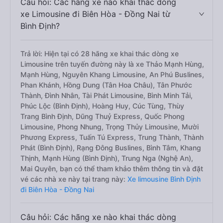
Câu hỏi: Các hãng xe nào khai thác dòng
xe Limousine đi Biên Hòa - Đồng Nai từ
Bình Định?
Trả lời: Hiện tại có 28 hãng xe khai thác dòng xe
Limousine trên tuyến đường này là xe Thảo Mạnh Hùng,
Mạnh Hùng, Nguyên Khang Limousine, An Phú Buslines,
Phan Khánh, Hồng Dung (Tân Hoa Châu), Tân Phước
Thành, Đình Nhân, Tài Phát Limousine, Bình Minh Tải,
Phúc Lộc (Bình Định), Hoàng Huy, Cúc Tùng, Thùy
Trang Bình Định, Dũng Thuỷ Express, Quốc Phong
Limousine, Phong Nhung, Trọng Thủy Limousine, Mười
Phương Express, Tuấn Tú Express, Trung Thành, Thành
Phát (Bình Định), Rạng Đông Buslines, Bình Tâm, Khang
Thịnh, Mạnh Hùng (Bình Định), Trung Nga (Nghệ An),
Mai Quyên, bạn có thể tham khảo thêm thông tin và đặt
vé các nhà xe này tại trang này:
Xe limousine Bình Định
đi Biên Hòa - Đồng Nai
Câu hỏi: Các hãng xe nào khai thác dòng