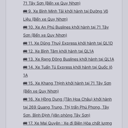
71 Tây Sơn (Bến xe Quy Nhơn)
🚌 9. Xe Bình Minh Tải khởi hành tại Đường Võ
Liệu (Bến xe Quy Nhơn)
🚌 10. Xe An Phú Buslines khởi hành tại 71 Tây
Sơn (Bến xe Quy Nhơn)
🚌 11. Xe Dũng Thuỷ Express khởi hành tại QL1D
🚌 12. Xe Bình Tâm khởi hành tại QL1A
🚌 13. Xe Rạng Đông Buslines khởi hành tại QL1A
🚌 14. Xe Tuấn Tú Express khởi hành tại Quốc lộ
1A
🚌 15. Xe Khang Thịnh khởi hành tại 71 Tây Sơn
(Bến xe Quy Nhơn)
🚌 16. Xe Hồng Dung (Tân Hoa Châu) khởi hành
tại 269 Quang Trung, Thị trấn Phú Phong, Tây
Sơn, Bình Định (Văn phòng Tây Sơn)
🚌 17. Xe Mai Quyên : Xe đi Biên Hòa chất lượng