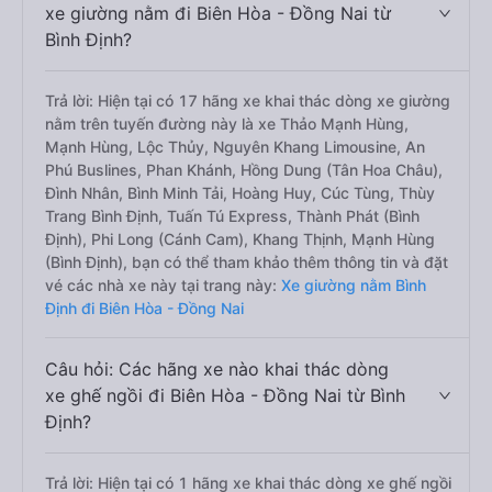
xe giường nằm đi Biên Hòa - Đồng Nai từ
Bình Định?
Trả lời: Hiện tại có 17 hãng xe khai thác dòng xe giường
nằm trên tuyến đường này là xe Thảo Mạnh Hùng,
Mạnh Hùng, Lộc Thủy, Nguyên Khang Limousine, An
Phú Buslines, Phan Khánh, Hồng Dung (Tân Hoa Châu),
Đình Nhân, Bình Minh Tải, Hoàng Huy, Cúc Tùng, Thùy
Trang Bình Định, Tuấn Tú Express, Thành Phát (Bình
Định), Phi Long (Cánh Cam), Khang Thịnh, Mạnh Hùng
(Bình Định), bạn có thể tham khảo thêm thông tin và đặt
vé các nhà xe này tại trang này:
Xe giường nằm Bình
Định đi Biên Hòa - Đồng Nai
Câu hỏi: Các hãng xe nào khai thác dòng
xe ghế ngồi đi Biên Hòa - Đồng Nai từ Bình
Định?
Trả lời: Hiện tại có 1 hãng xe khai thác dòng xe ghế ngồi