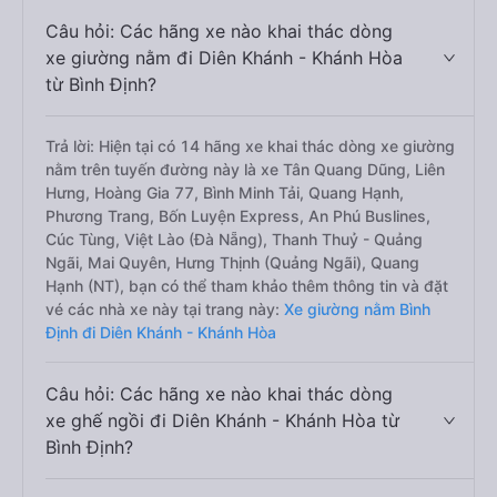
Câu hỏi: Các hãng xe nào khai thác dòng
xe giường nằm đi Diên Khánh - Khánh Hòa
từ Bình Định?
Trả lời: Hiện tại có 14 hãng xe khai thác dòng xe giường
nằm trên tuyến đường này là xe Tân Quang Dũng, Liên
Hưng, Hoàng Gia 77, Bình Minh Tải, Quang Hạnh,
Phương Trang, Bốn Luyện Express, An Phú Buslines,
Cúc Tùng, Việt Lào (Đà Nẵng), Thanh Thuỷ - Quảng
Ngãi, Mai Quyên, Hưng Thịnh (Quảng Ngãi), Quang
Hạnh (NT), bạn có thể tham khảo thêm thông tin và đặt
vé các nhà xe này tại trang này:
Xe giường nằm Bình
Định đi Diên Khánh - Khánh Hòa
Câu hỏi: Các hãng xe nào khai thác dòng
xe ghế ngồi đi Diên Khánh - Khánh Hòa từ
Bình Định?