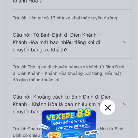
Khánh Hòa ?
Trả lời: Hiện tại có 17 nhà xe khai thác tuyến đường.
Câu hỏi: Từ Bình Định đi Diên Khánh -
Khánh Hòa mất bao nhiêu tiếng khi di
chuyển bằng xe khách?
Trả lời: Thời gian di chuyển bằng xe khách từ Bình Định
đi Diên Khánh - Khánh Hòa khoảng 5.2 tiếng, nếu mật
độ giao thông thuận lợi.
Câu hỏi: Khoảng cách từ Bình Định đi Diên
Khánh - Khánh Hòa là bao nhiêu km nếu di
chuyển bằng xe khách?
Trả lời: Đoạn đường đi Diên Khánh - Khánh Hòa từ Bình
Định có chiều dài khoảng 354 km.