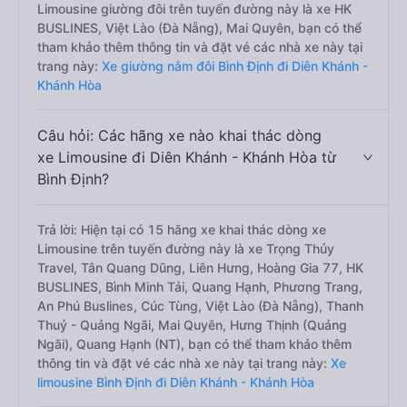
Limousine giường đôi trên tuyến đường này là xe HK
BUSLINES, Việt Lào (Đà Nẵng), Mai Quyên, bạn có thể
tham khảo thêm thông tin và đặt vé các nhà xe này tại
trang này:
Xe giường nằm đôi Bình Định đi Diên Khánh -
Khánh Hòa
Câu hỏi: Các hãng xe nào khai thác dòng
xe Limousine đi Diên Khánh - Khánh Hòa từ
Bình Định?
Trả lời: Hiện tại có 15 hãng xe khai thác dòng xe
Limousine trên tuyến đường này là xe Trọng Thủy
Travel, Tân Quang Dũng, Liên Hưng, Hoàng Gia 77, HK
BUSLINES, Bình Minh Tải, Quang Hạnh, Phương Trang,
An Phú Buslines, Cúc Tùng, Việt Lào (Đà Nẵng), Thanh
Thuỷ - Quảng Ngãi, Mai Quyên, Hưng Thịnh (Quảng
Ngãi), Quang Hạnh (NT), bạn có thể tham khảo thêm
thông tin và đặt vé các nhà xe này tại trang này:
Xe
limousine Bình Định đi Diên Khánh - Khánh Hòa