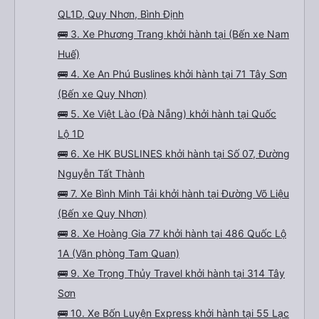
QL1D, Quy Nhơn, Bình Định
🚌 3. Xe Phương Trang khởi hành tại (Bến xe Nam
Huế)
🚌 4. Xe An Phú Buslines khởi hành tại 71 Tây Sơn
(Bến xe Quy Nhơn)
🚌 5. Xe Việt Lào (Đà Nẵng) khởi hành tại Quốc
Lộ 1D
🚌 6. Xe HK BUSLINES khởi hành tại Số 07, Đường
Nguyễn Tất Thành
🚌 7. Xe Bình Minh Tải khởi hành tại Đường Võ Liệu
(Bến xe Quy Nhơn)
🚌 8. Xe Hoàng Gia 77 khởi hành tại 486 Quốc Lộ
1A (Văn phòng Tam Quan)
🚌 9. Xe Trọng Thủy Travel khởi hành tại 314 Tây
Sơn
🚌 10. Xe Bốn Luyện Express khởi hành tại 55 Lạc