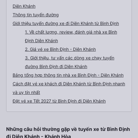
Diên Khánh
Thông tin tuyến đường
Giới thiệu tuyến đường xe đi Diên Khánh từ Bình Định
1. Về chất lượng, review, đánh giá nhà xe Bình
Định Diên Khánh
2. Giá vé xe Bình Định - Diên Khánh
3. Giới thiệu, tư vấn các dòng xe chạy tuyến
đường Bình Định đi Diên Khánh
Bảng tổng hợp thông tin nhà xe Bình Định - Diên Khánh
Cách đặt vé xe khách đi Diên Khánh từ Bình Định nhanh
và uy tín nhất
Đặt vé xe Tết 2027 từ Bình Định đi Diên Khánh
Những câu hỏi thường gặp về tuyến xe từ Bình Định
đi Diên Khánh - Khánh Hòa