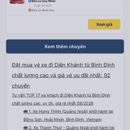
Bến xe Quy Nhơn
3 giờ 30 phút
Bến xe Ninh Hòa
Xem giá
Xem thêm chuyến
Đặt mua vé xe đi Diên Khánh từ Bình Định
chất lượng cao và giá vé ưu đãi nhất: 92
chuyến
Tư vấn TOP 17 xe khách đi Diên Khánh từ Bình Định
chất lượng cao, uy tín, giá rẻ nhất 08/2026
🚌 1. Xe Hưng Thịnh (Quảng Ngãi) khởi hành tại
Bồng Sơn, Hoài Nhơn, Bình Định, Vietnam
🚌 2. Xe Thanh Thuỷ - Quảng Ngãi khởi hành tại