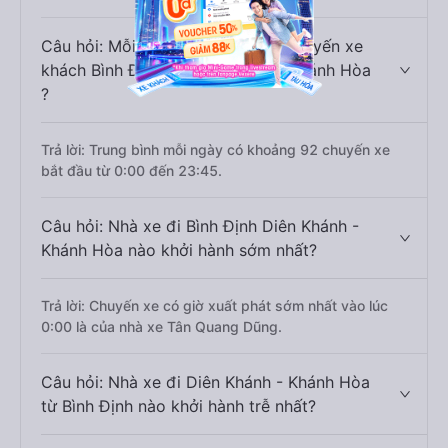
Câu hỏi: Mỗi ngày có bao nhiêu chuyến xe
khách Bình Định đi Diên Khánh - Khánh Hòa
?
Trả lời: Trung bình mỗi ngày có khoảng 92 chuyến xe
bắt đầu từ 0:00 đến 23:45.
Câu hỏi: Nhà xe đi Bình Định Diên Khánh -
Khánh Hòa nào khởi hành sớm nhất?
Trả lời: Chuyến xe có giờ xuất phát sớm nhất vào lúc
0:00 là của nhà xe Tân Quang Dũng.
Câu hỏi: Nhà xe đi Diên Khánh - Khánh Hòa
từ Bình Định nào khởi hành trễ nhất?