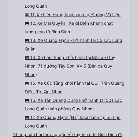
Long Quân
🚌 11. Xe Liên Hưng khởi hành tại Đường Võ Liệu
🚌 12. Xe Mai Quyên : Xe đi Diên Khánh chất
lượng cao từ Bình Định
🚌 13. Xe Quang Hạnh khởi hành tại 55 Lạc Long
Quân
🚌 14. Xe Lâm Sang khởi hành tại Bến xe Quy
Nhơn, 71 đường Tây Sơn, KV 5 (Bến xe Quy
Nhơn)
🚌 15. Xe Cúc Tùng khởi hành tại QL1, Trần Quang
Diệu, Tp. Qui Nhơn
🚌 16. Xe Tân Quang Dũng khởi hành tại 501 Lạc
Long Quân (Văn phòng Quy Nhơn)
🚌 17. Xe Quang Hạnh (NT) khởi hành tại 55 Lạc
Long Quân
Những câu hỏi thường gặp về tuyến xe từ Bình Định đi