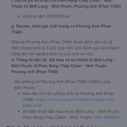
f. Giá vé giá xe khách đi Phan Rang-Tháp Chàm - Ninh
Thuận từ Bình Long - Bình Phước Phương Anh (Phan Thiết)
giường nằm 380000đ/vé
g. Review, đánh giá chất lượng xe Phương Anh (Phan
Thiết)
Nhà xe Phương Anh (Phan Thiết) được đánh giá với số
điểm trung bình là 3.4/5 dựa trên 329 đánh giá của khách
hàng đã trải nghiệm dịch vụ của nhà xe này.
h. Thông tin liên hệ, đặt mua vé xe khách từ Bình Long -
Bình Phước đi Phan Rang-Tháp Chàm - Ninh Thuận
Phương Anh (Phan Thiết)
Văn phòng xe Phương Anh (Phan Thiết) ở Bình Long -
Bình Phước:
Xem địa chỉ văn phòng nhà xe Phương Anh (Phan
Thiết):
https://vexere.com/vi-VN/xe-phuong-anh-
phan-thiet
Số điện thoại đặt mua vé xe Bình Long - Bình Phước
Phan Rang-Tháp Chàm - Ninh Thuận:
1900 888684