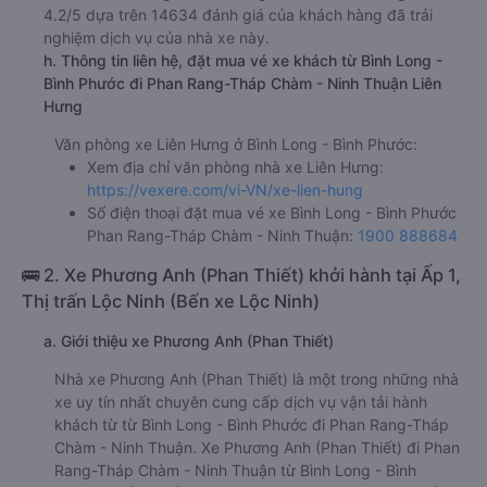
4.2/5 dựa trên 14634 đánh giá của khách hàng đã trải
nghiệm dịch vụ của nhà xe này.
h. Thông tin liên hệ, đặt mua vé xe khách từ Bình Long -
Bình Phước đi Phan Rang-Tháp Chàm - Ninh Thuận Liên
Hưng
Văn phòng xe Liên Hưng ở Bình Long - Bình Phước:
Xem địa chỉ văn phòng nhà xe Liên Hưng:
https://vexere.com/vi-VN/xe-lien-hung
Số điện thoại đặt mua vé xe Bình Long - Bình Phước
Phan Rang-Tháp Chàm - Ninh Thuận:
1900 888684
🚌 2. Xe Phương Anh (Phan Thiết) khởi hành tại Ấp 1,
Thị trấn Lộc Ninh (Bến xe Lộc Ninh)
a. Giới thiệu xe Phương Anh (Phan Thiết)
Nhà xe Phương Anh (Phan Thiết) là một trong những nhà
xe uy tín nhất chuyên cung cấp dịch vụ vận tải hành
khách từ từ Bình Long - Bình Phước đi Phan Rang-Tháp
Chàm - Ninh Thuận. Xe Phương Anh (Phan Thiết) đi Phan
Rang-Tháp Chàm - Ninh Thuận từ Bình Long - Bình