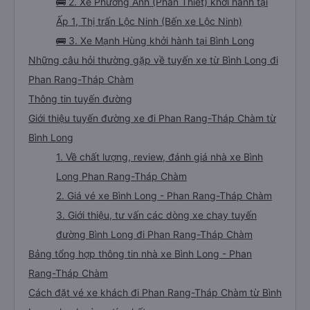
🚌 2. Xe Phương Anh (Phan Thiết) khởi hành tại
Ấp 1, Thị trấn Lộc Ninh (Bến xe Lộc Ninh)
🚌 3. Xe Mạnh Hùng khởi hành tại Bình Long
Những câu hỏi thường gặp về tuyến xe từ Bình Long đi
Phan Rang-Tháp Chàm
Thông tin tuyến đường
Giới thiệu tuyến đường xe đi Phan Rang-Tháp Chàm từ
Bình Long
1. Về chất lượng, review, đánh giá nhà xe Bình
Long Phan Rang-Tháp Chàm
2. Giá vé xe Bình Long - Phan Rang-Tháp Chàm
3. Giới thiệu, tư vấn các dòng xe chạy tuyến
đường Bình Long đi Phan Rang-Tháp Chàm
Bảng tổng hợp thông tin nhà xe Bình Long - Phan
Rang-Tháp Chàm
Cách đặt vé xe khách đi Phan Rang-Tháp Chàm từ Bình