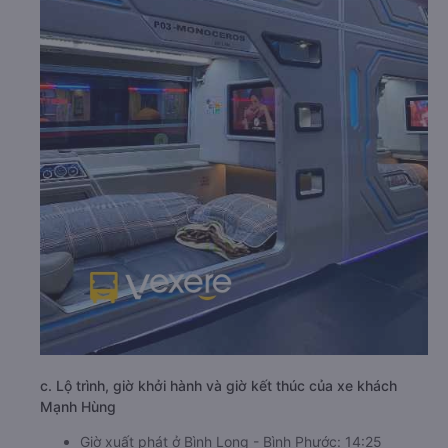
c. Lộ trình, giờ khởi hành và giờ kết thúc của xe khách
Mạnh Hùng
Giờ xuất phát ở Bình Long - Bình Phước: 14:25