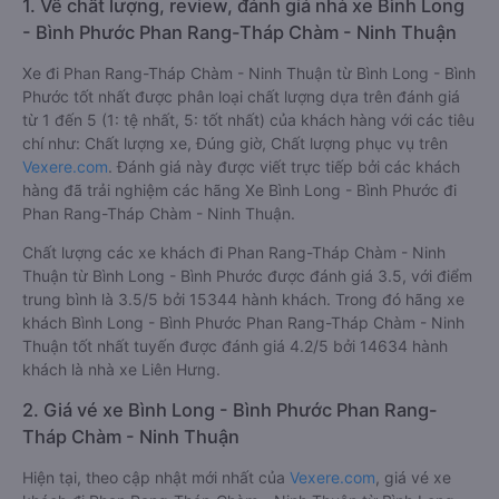
1. Về chất lượng, review, đánh giá nhà xe Bình Long
- Bình Phước Phan Rang-Tháp Chàm - Ninh Thuận
Xe đi Phan Rang-Tháp Chàm - Ninh Thuận từ Bình Long - Bình
Phước tốt nhất được phân loại chất lượng dựa trên đánh giá
từ 1 đến 5 (1: tệ nhất, 5: tốt nhất) của khách hàng với các tiêu
chí như: Chất lượng xe, Đúng giờ, Chất lượng phục vụ trên
Vexere.com
. Đánh giá này được viết trực tiếp bởi các khách
hàng đã trải nghiệm các hãng Xe Bình Long - Bình Phước đi
Phan Rang-Tháp Chàm - Ninh Thuận.
Chất lượng các xe khách đi Phan Rang-Tháp Chàm - Ninh
Thuận từ Bình Long - Bình Phước được đánh giá 3.5, với điểm
trung bình là 3.5/5 bởi 15344 hành khách. Trong đó hãng xe
khách Bình Long - Bình Phước Phan Rang-Tháp Chàm - Ninh
Thuận tốt nhất tuyến được đánh giá 4.2/5 bởi 14634 hành
khách là nhà xe Liên Hưng.
2. Giá vé xe Bình Long - Bình Phước Phan Rang-
Tháp Chàm - Ninh Thuận
Hiện tại, theo cập nhật mới nhất của
Vexere.com
, giá vé xe