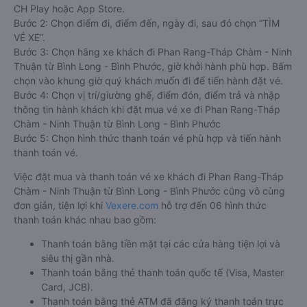
CH Play hoặc App Store.
Bước 2: Chọn điểm đi, điểm đến, ngày đi, sau đó chọn “TÌM
VÉ XE”.
Bước 3: Chọn hãng xe khách đi Phan Rang-Tháp Chàm - Ninh
Thuận từ Bình Long - Bình Phước, giờ khởi hành phù hợp. Bấm
chọn vào khung giờ quý khách muốn đi để tiến hành đặt vé.
Bước 4: Chọn vị trí/giường ghế, điểm đón, điểm trả và nhập
thông tin hành khách khi đặt mua vé xe đi Phan Rang-Tháp
Chàm - Ninh Thuận từ Bình Long - Bình Phước
Bước 5: Chọn hình thức thanh toán vé phù hợp và tiến hành
thanh toán vé.
Việc đặt mua và thanh toán vé xe khách đi Phan Rang-Tháp
Chàm - Ninh Thuận từ Bình Long - Bình Phước cũng vô cùng
đơn giản, tiện lợi khi
Vexere.com
hỗ trợ đến 06 hình thức
thanh toán khác nhau bao gồm:
Thanh toán bằng tiền mặt tại các cửa hàng tiện lợi và
siêu thị gần nhà.
Thanh toán bằng thẻ thanh toán quốc tế (Visa, Master
Card, JCB).
Thanh toán bằng thẻ ATM đã đăng ký thanh toán trực