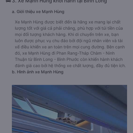
🚌 3. Xe Mạnh Hùng khởi hành tại Bình Long
a. Giới thiệu xe Mạnh Hùng
Xe Mạnh Hùng được biết đến là hãng xe mang lại chất
lượng tốt với giá cả phải chăng, phù hợp với túi tiền của
mọi đối tượng khách hàng. Khi di chuyển trên xe, bạn
luôn được phục vụ chu đáo bởi đội ngũ nhân viên và tài
xế điều khiển xe an toàn trên mọi cung đường. Bên cạnh
đó, xe Mạnh Hùng đi Phan Rang-Tháp Chàm - Ninh
Thuận từ Bình Long - Bình Phước còn khiến hành khách
đánh giá cao bởi hệ thống xe chất lượng, đầy đủ tiện ích.
b. Hình ảnh xe Mạnh Hùng