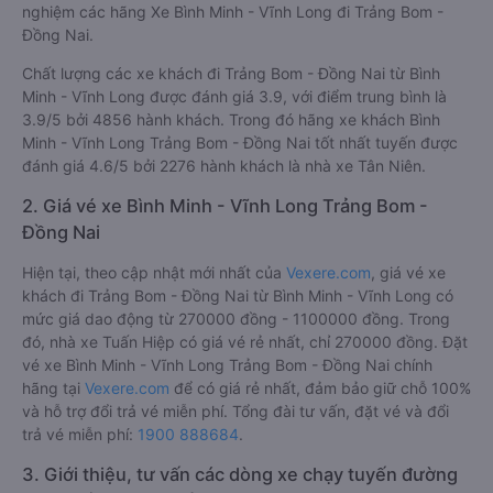
nghiệm các hãng Xe Bình Minh - Vĩnh Long đi Trảng Bom -
Đồng Nai.
Chất lượng các xe khách đi Trảng Bom - Đồng Nai từ Bình
Minh - Vĩnh Long được đánh giá 3.9, với điểm trung bình là
3.9/5 bởi 4856 hành khách. Trong đó hãng xe khách Bình
Minh - Vĩnh Long Trảng Bom - Đồng Nai tốt nhất tuyến được
đánh giá 4.6/5 bởi 2276 hành khách là nhà xe Tân Niên.
2. Giá vé xe Bình Minh - Vĩnh Long Trảng Bom -
Đồng Nai
Hiện tại, theo cập nhật mới nhất của
Vexere.com
, giá vé xe
khách đi Trảng Bom - Đồng Nai từ Bình Minh - Vĩnh Long có
mức giá dao động từ 270000 đồng - 1100000 đồng. Trong
đó, nhà xe Tuấn Hiệp có giá vé rẻ nhất, chỉ 270000 đồng. Đặt
vé xe Bình Minh - Vĩnh Long Trảng Bom - Đồng Nai chính
hãng tại
Vexere.com
để có giá rẻ nhất, đảm bảo giữ chỗ 100%
và hỗ trợ đổi trả vé miễn phí. Tổng đài tư vấn, đặt vé và đổi
trả vé miễn phí:
1900 888684
.
3. Giới thiệu, tư vấn các dòng xe chạy tuyến đường