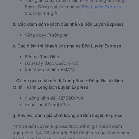
Thời gian chạy từ Bình Minh - Vĩnh Long đi Trảng
Bom - Đồng Nai của nhà xe
Bốn Luyện Express
khoảng: 4.8 giờ
d. Các điểm đón khách của nhà xe Bốn Luyện Express
Vòng xoay Trường An
e. Các điểm trả khách của nhà xe Bốn Luyện Express
Bến xe Tam Hiệp
Dầu Giây (Dọc Quốc lộ 1A)
Khu công nghiệp AMATA
f. Giá vé giá xe khách đi Trảng Bom - Đồng Nai từ Bình
Minh - Vĩnh Long Bốn Luyện Express
giường nằm đôi 427500đ/vé
limousine 427500đ/vé
g. Review, đánh giá chất lượng xe Bốn Luyện Express
Nhà xe Bốn Luyện Express được đánh giá với số điểm
trung bình là 4.2/5 dựa trên 542 đánh giá của khách hàng