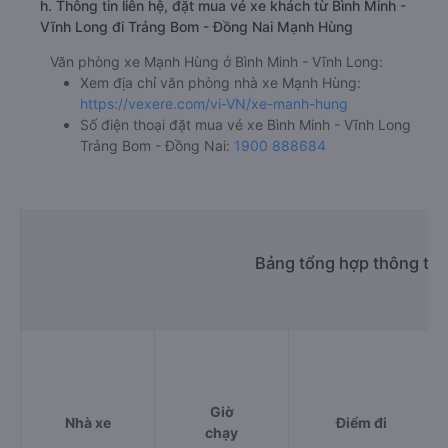
h. Thông tin liên hệ, đặt mua vé xe khách từ Bình Minh -
Vĩnh Long đi Trảng Bom - Đồng Nai Mạnh Hùng
Văn phòng xe Mạnh Hùng ở Bình Minh - Vĩnh Long:
Xem địa chỉ văn phòng nhà xe Mạnh Hùng:
https://vexere.com/vi-VN/xe-manh-hung
Số điện thoại đặt mua vé xe Bình Minh - Vĩnh Long
Trảng Bom - Đồng Nai:
1900 888684
Bảng tổng hợp thông tin
Giờ
Nhà xe
Điểm đi
chạy