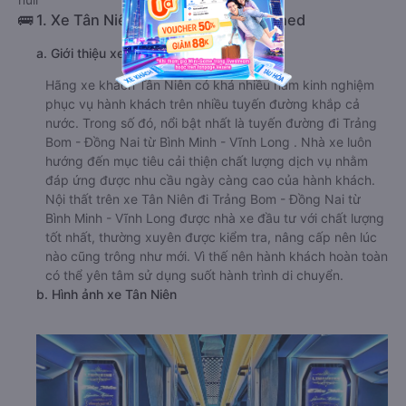
🚌 1. Xe Tân Niên khởi hành tại undefined
a. Giới thiệu xe Tân Niên
Hãng xe khách Tân Niên có khá nhiều năm kinh nghiệm
phục vụ hành khách trên nhiều tuyến đường khắp cả
nước. Trong số đó, nổi bật nhất là tuyến đường đi Trảng
Bom - Đồng Nai từ Bình Minh - Vĩnh Long . Nhà xe luôn
hướng đến mục tiêu cải thiện chất lượng dịch vụ nhằm
đáp ứng được nhu cầu ngày càng cao của hành khách.
Nội thất trên xe Tân Niên đi Trảng Bom - Đồng Nai từ
Bình Minh - Vĩnh Long được nhà xe đầu tư với chất lượng
tốt nhất, thường xuyên được kiểm tra, nâng cấp nên lúc
nào cũng trông như mới. Vì thế nên hành khách hoàn toàn
có thể yên tâm sử dụng suốt hành trình di chuyển.
b. Hình ảnh xe Tân Niên