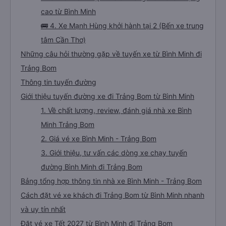
cao từ Bình Minh
🚌 4. Xe Mạnh Hùng khởi hành tại 2 (Bến xe trung
tâm Cần Thơ)
Những câu hỏi thường gặp về tuyến xe từ Bình Minh đi
Trảng Bom
Thông tin tuyến đường
Giới thiệu tuyến đường xe đi Trảng Bom từ Bình Minh
1. Về chất lượng, review, đánh giá nhà xe Bình
Minh Trảng Bom
2. Giá vé xe Bình Minh - Trảng Bom
3. Giới thiệu, tư vấn các dòng xe chạy tuyến
đường Bình Minh đi Trảng Bom
Bảng tổng hợp thông tin nhà xe Bình Minh - Trảng Bom
Cách đặt vé xe khách đi Trảng Bom từ Bình Minh nhanh
và uy tín nhất
Đặt vé xe Tết 2027 từ Bình Minh đi Trảng Bom