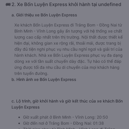
🚌 2. Xe Bốn Luyện Express khởi hành tại undefined
a. Giới thiệu xe Bốn Luyện Express
Xe khách Bốn Luyện Express đi Trảng Bom - Đồng Nai từ
Bình Minh - Vĩnh Long gây ấn tượng với hệ thống xe chất
lượng cao cấp nhất trên thị trường. Nội thất được thiết kế
hiện đại, không gian xe rộng rãi, thoải mái, được trang bị
đầy đủ tiện nghi phục vụ nhu cầu nghỉ ngơi và giải trí của
hành khách. Nhà xe Bốn Luyện Express phục vụ đa dạng
dòng xe với tần suất chuyến dày đặc. Tự hào có thể đáp
ứng được tối đa nhu cầu di chuyển của mọi khách hàng
trên tuyến đường.
b. Hình ảnh xe Bốn Luyện Express
c. Lộ trình, giờ khởi hành và giờ kết thúc của xe khách Bốn
Luyện Express
Giờ xuất phát ở Bình Minh - Vĩnh Long: 20:50
Giờ đến nơi ở Trảng Bom - Đồng Nai: 01:38