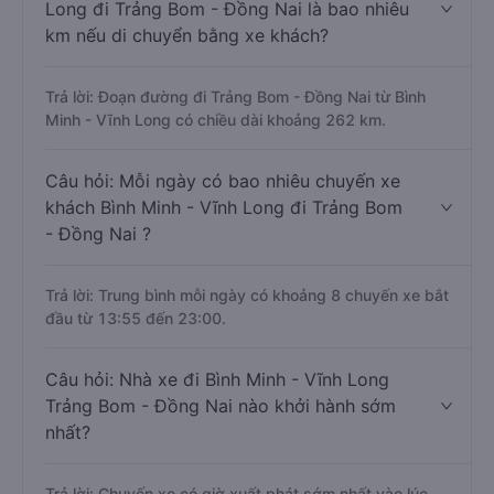
Long đi Trảng Bom - Đồng Nai là bao nhiêu
km nếu di chuyển bằng xe khách?
Trả lời: Đoạn đường đi Trảng Bom - Đồng Nai từ Bình
Minh - Vĩnh Long có chiều dài khoảng 262 km.
Câu hỏi: Mỗi ngày có bao nhiêu chuyến xe
khách Bình Minh - Vĩnh Long đi Trảng Bom
- Đồng Nai ?
Trả lời: Trung bình mỗi ngày có khoảng 8 chuyến xe bắt
đầu từ 13:55 đến 23:00.
Câu hỏi: Nhà xe đi Bình Minh - Vĩnh Long
Trảng Bom - Đồng Nai nào khởi hành sớm
nhất?
Trả lời: Chuyến xe có giờ xuất phát sớm nhất vào lúc