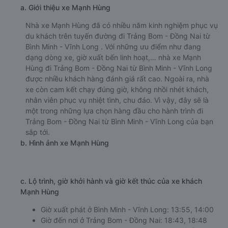
a. Giới thiệu xe Mạnh Hùng
Nhà xe Mạnh Hùng đã có nhiều năm kinh nghiệm phục vụ
du khách trên tuyến đường đi Trảng Bom - Đồng Nai từ
Bình Minh - Vĩnh Long . Với những ưu điểm như đang
dạng dòng xe, giờ xuất bến linh hoạt,… nhà xe Mạnh
Hùng đi Trảng Bom - Đồng Nai từ Bình Minh - Vĩnh Long
được nhiều khách hàng đánh giá rất cao. Ngoài ra, nhà
xe còn cam kết chạy đúng giờ, không nhồi nhét khách,
nhân viên phục vụ nhiệt tình, chu đáo. Vì vậy, đây sẽ là
một trong những lựa chọn hàng đầu cho hành trình đi
Trảng Bom - Đồng Nai từ Bình Minh - Vĩnh Long của bạn
sắp tới.
b. Hình ảnh xe Mạnh Hùng
c. Lộ trình, giờ khởi hành và giờ kết thúc của xe khách
Mạnh Hùng
Giờ xuất phát ở Bình Minh - Vĩnh Long: 13:55, 14:00
Giờ đến nơi ở Trảng Bom - Đồng Nai: 18:43, 18:48