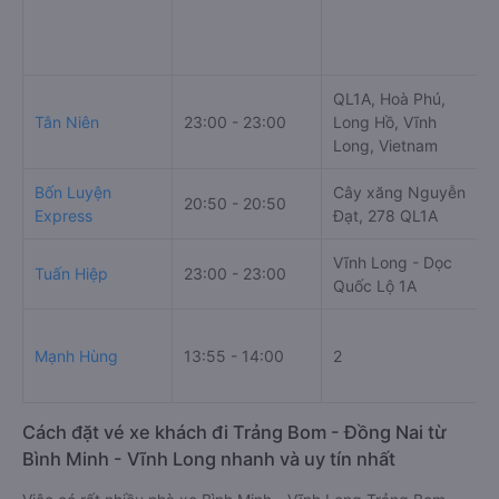
QL1A, Hoà Phú,
Tân Niên
23:00 - 23:00
Long Hồ, Vĩnh
Long, Vietnam
Bốn Luyện
Cây xăng Nguyễn
20:50 - 20:50
Express
Đạt, 278 QL1A
Vĩnh Long - Dọc
Tuấn Hiệp
23:00 - 23:00
Quốc Lộ 1A
Mạnh Hùng
13:55 - 14:00
2
Cách đặt vé xe khách đi Trảng Bom - Đồng Nai từ
Bình Minh - Vĩnh Long nhanh và uy tín nhất