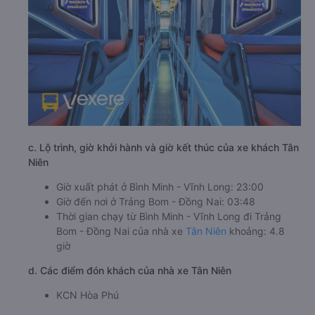
c. Lộ trình, giờ khởi hành và giờ kết thúc của xe khách Tân
Niên
Giờ xuất phát ở Bình Minh - Vĩnh Long: 23:00
Giờ đến nơi ở Trảng Bom - Đồng Nai: 03:48
Thời gian chạy từ Bình Minh - Vĩnh Long đi Trảng
Bom - Đồng Nai của nhà xe
Tân Niên
khoảng: 4.8
giờ
d. Các điểm đón khách của nhà xe Tân Niên
KCN Hòa Phú