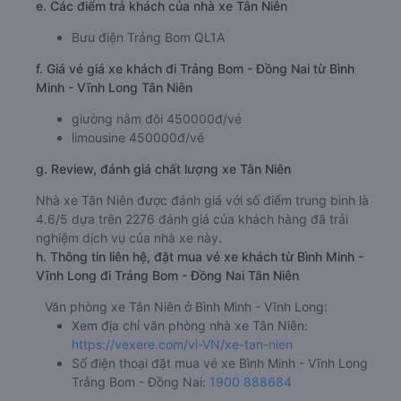
e. Các điểm trả khách của nhà xe Tân Niên
Bưu điện Trảng Bom QL1A
f. Giá vé giá xe khách đi Trảng Bom - Đồng Nai từ Bình
Minh - Vĩnh Long Tân Niên
giường nằm đôi 450000đ/vé
limousine 450000đ/vé
g. Review, đánh giá chất lượng xe Tân Niên
Nhà xe Tân Niên được đánh giá với số điểm trung bình là
4.6/5 dựa trên 2276 đánh giá của khách hàng đã trải
nghiệm dịch vụ của nhà xe này.
h. Thông tin liên hệ, đặt mua vé xe khách từ Bình Minh -
Vĩnh Long đi Trảng Bom - Đồng Nai Tân Niên
Văn phòng xe Tân Niên ở Bình Minh - Vĩnh Long:
Xem địa chỉ văn phòng nhà xe Tân Niên:
https://vexere.com/vi-VN/xe-tan-nien
Số điện thoại đặt mua vé xe Bình Minh - Vĩnh Long
Trảng Bom - Đồng Nai:
1900 888684