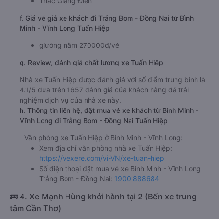
Thác Giang Điền
f. Giá vé giá xe khách đi Trảng Bom - Đồng Nai từ Bình
Minh - Vĩnh Long Tuấn Hiệp
giường nằm 270000đ/vé
g. Review, đánh giá chất lượng xe Tuấn Hiệp
Nhà xe Tuấn Hiệp được đánh giá với số điểm trung bình là
4.1/5 dựa trên 1657 đánh giá của khách hàng đã trải
nghiệm dịch vụ của nhà xe này.
h. Thông tin liên hệ, đặt mua vé xe khách từ Bình Minh -
Vĩnh Long đi Trảng Bom - Đồng Nai Tuấn Hiệp
Văn phòng xe Tuấn Hiệp ở Bình Minh - Vĩnh Long:
Xem địa chỉ văn phòng nhà xe Tuấn Hiệp:
https://vexere.com/vi-VN/xe-tuan-hiep
Số điện thoại đặt mua vé xe Bình Minh - Vĩnh Long
Trảng Bom - Đồng Nai:
1900 888684
🚌 4. Xe Mạnh Hùng khởi hành tại 2 (Bến xe trung
tâm Cần Thơ)