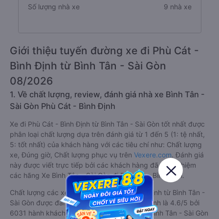
Số lượng nhà xe
9 nhà xe
Giới thiệu tuyến đường xe đi Phù Cát -
Bình Định từ Bình Tân - Sài Gòn
08/2026
1. Về chất lượng, review, đánh giá nhà xe Bình Tân -
Sài Gòn Phù Cát - Bình Định
Xe đi Phù Cát - Bình Định từ Bình Tân - Sài Gòn tốt nhất được
phân loại chất lượng dựa trên đánh giá từ 1 đến 5 (1: tệ nhất,
5: tốt nhất) của khách hàng với các tiêu chí như: Chất lượng
xe, Đúng giờ, Chất lượng phục vụ trên
Vexere.com
. Đánh giá
này được viết trực tiếp bởi các khách hàng đã trải nghiệm
các hãng Xe Bình Tân - Sài Gòn đi Phù Cát - Bình Định.
Chất lượng các xe khách đi Phù Cát - Bình Định từ Bình Tân -
Sài Gòn được đánh giá 4.6, với điểm trung bình là 4.6/5 bởi
6031 hành khách. Trong đó hãng xe khách Bình Tân - Sài Gòn