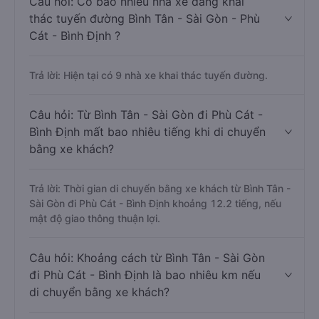
Câu hỏi: Có bao nhiêu nhà xe đang khai
thác tuyến đường Bình Tân - Sài Gòn - Phù
Cát - Bình Định ?
Trả lời: Hiện tại có 9 nhà xe khai thác tuyến đường.
Câu hỏi: Từ Bình Tân - Sài Gòn đi Phù Cát -
Bình Định mất bao nhiêu tiếng khi di chuyển
bằng xe khách?
Trả lời: Thời gian di chuyển bằng xe khách từ Bình Tân -
Sài Gòn đi Phù Cát - Bình Định khoảng 12.2 tiếng, nếu
mật độ giao thông thuận lợi.
Câu hỏi: Khoảng cách từ Bình Tân - Sài Gòn
đi Phù Cát - Bình Định là bao nhiêu km nếu
di chuyển bằng xe khách?