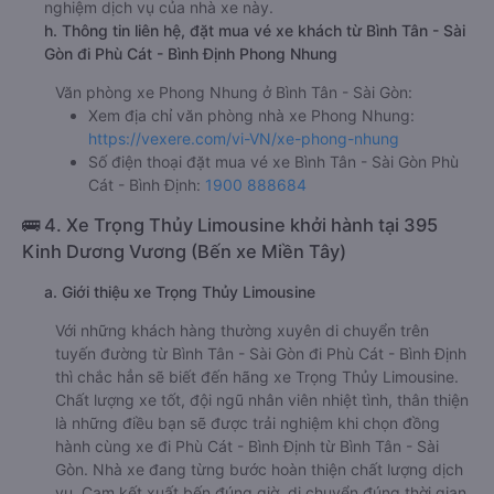
nghiệm dịch vụ của nhà xe này.
h. Thông tin liên hệ, đặt mua vé xe khách từ Bình Tân - Sài
Gòn đi Phù Cát - Bình Định Phong Nhung
Văn phòng xe Phong Nhung ở Bình Tân - Sài Gòn:
Xem địa chỉ văn phòng nhà xe Phong Nhung:
https://vexere.com/vi-VN/xe-phong-nhung
Số điện thoại đặt mua vé xe Bình Tân - Sài Gòn Phù
Cát - Bình Định:
1900 888684
🚌 4. Xe Trọng Thủy Limousine khởi hành tại 395
Kinh Dương Vương (Bến xe Miền Tây)
a. Giới thiệu xe Trọng Thủy Limousine
Với những khách hàng thường xuyên di chuyển trên
tuyến đường từ Bình Tân - Sài Gòn đi Phù Cát - Bình Định
thì chắc hẳn sẽ biết đến hãng xe Trọng Thủy Limousine.
Chất lượng xe tốt, đội ngũ nhân viên nhiệt tình, thân thiện
là những điều bạn sẽ được trải nghiệm khi chọn đồng
hành cùng xe đi Phù Cát - Bình Định từ Bình Tân - Sài
Gòn. Nhà xe đang từng bước hoàn thiện chất lượng dịch
vụ. Cam kết xuất bến đúng giờ, di chuyển đúng thời gian