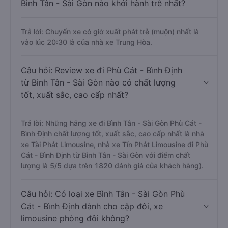
Bình Tân - Sài Gòn nào khởi hành trễ nhất?
Trả lời: Chuyến xe có giờ xuất phát trễ (muộn) nhất là
vào lúc 20:30 là của nhà xe Trung Hòa.
Câu hỏi: Review xe đi Phù Cát - Bình Định
từ Bình Tân - Sài Gòn nào có chất lượng
tốt, xuất sắc, cao cấp nhất?
Trả lời: Những hãng xe đi Bình Tân - Sài Gòn Phù Cát -
Bình Định chất lượng tốt, xuất sắc, cao cấp nhất là nhà
xe Tài Phát Limousine, nhà xe Tín Phát Limousine đi Phù
Cát - Bình Định từ Bình Tân - Sài Gòn với điểm chất
lượng là 5/5 dựa trên 1820 đánh giá của khách hàng).
Câu hỏi: Có loại xe Bình Tân - Sài Gòn Phù
Cát - Bình Định dành cho cặp đôi, xe
limousine phòng đôi không?