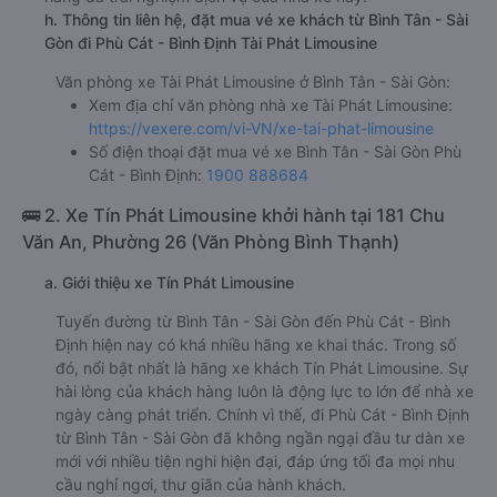
h. Thông tin liên hệ, đặt mua vé xe khách từ Bình Tân - Sài
Gòn đi Phù Cát - Bình Định Tài Phát Limousine
Văn phòng xe Tài Phát Limousine ở Bình Tân - Sài Gòn:
Xem địa chỉ văn phòng nhà xe Tài Phát Limousine:
https://vexere.com/vi-VN/xe-tai-phat-limousine
Số điện thoại đặt mua vé xe Bình Tân - Sài Gòn Phù
Cát - Bình Định:
1900 888684
🚌 2. Xe Tín Phát Limousine khởi hành tại 181 Chu
Văn An, Phường 26 (Văn Phòng Bình Thạnh)
a. Giới thiệu xe Tín Phát Limousine
Tuyến đường từ Bình Tân - Sài Gòn đến Phù Cát - Bình
Định hiện nay có khá nhiều hãng xe khai thác. Trong số
đó, nổi bật nhất là hãng xe khách Tín Phát Limousine. Sự
hài lòng của khách hàng luôn là động lực to lớn để nhà xe
ngày càng phát triển. Chính vì thế, đi Phù Cát - Bình Định
từ Bình Tân - Sài Gòn đã không ngần ngại đầu tư dàn xe
mới với nhiều tiện nghi hiện đại, đáp ứng tối đa mọi nhu
cầu nghỉ ngơi, thư giãn của hành khách.