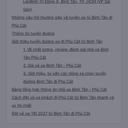
LânBình Trị Đông A, Bình Tân, TP. HCM (VP Sài
Gòn)
Những câu hỏi thường gặp về tuyến xe từ Bình Tân đi
Phù Cát
Thông tin tuyến đường
Giới thiệu tuyến đường xe đi Phù Cát từ Bình Tân
1. Về chất lượng, review, đánh giá nhà xe Bình
Tân Phù Cát
2. Giá vé xe Bình Tân - Phù Cát
3. Giới thiệu, tư vấn các dòng xe chạy tuyến
đường Bình Tân đi Phù Cát
Bảng tổng hợp thông tin nhà xe Bình Tân - Phù Cát
Cách đặt vé xe khách đi Phù Cát từ Bình Tân nhanh và
uy tín nhất
Đặt vé xe Tết 2027 từ Bình Tân đi Phù Cát