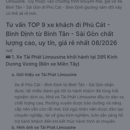
Limousine. Tùy thuộc vào chương trình khuyến mãi, giá vé Xe
Bình Tân - Sài Gòn đi Phù Cát - Bình Định giường nằm đôi này
có thể sẽ rẻ hơn.
Tư vấn TOP 9 xe khách đi Phù Cát -
Bình Định từ Bình Tân - Sài Gòn chất
lượng cao, uy tín, giá rẻ nhất 08/2026
null
🚌 1. Xe Tài Phát Limousine khởi hành tại 395 Kinh
Dương Vương (Bến xe Miền Tây)
a. Giới thiệu xe Tài Phát Limousine
Xe đi Phù Cát - Bình Định từ Bình Tân - Sài Gòn nhận
được rất nhiều đánh giá tốt từ hành khách đã từng trải
nghiệm dịch vụ. Nhà xe Tài Phát Limousine đầu tư dàn xe
chất lượng cao, thường xuyên được bảo dưỡng và nâng
cấp nên vẫn còn rất mới. Đội ngũ nhân viên được đào tạo
chuyên nghiệp, tài xế giàu kinh nghiệm, luôn sẵn sàng hỗ
trợ hành khách đến khi kết thúc hành trình di chuyển.
b. Hình ảnh xe Tài Phát Limousine