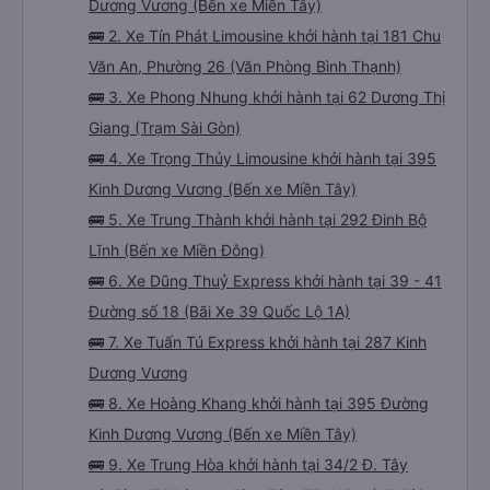
Dương Vương (Bến xe Miền Tây)
🚌 2. Xe Tín Phát Limousine khởi hành tại 181 Chu
Văn An, Phường 26 (Văn Phòng Bình Thạnh)
🚌 3. Xe Phong Nhung khởi hành tại 62 Dương Thị
Giang (Trạm Sài Gòn)
🚌 4. Xe Trọng Thủy Limousine khởi hành tại 395
Kinh Dương Vương (Bến xe Miền Tây)
🚌 5. Xe Trung Thành khởi hành tại 292 Đinh Bộ
Lĩnh (Bến xe Miền Đông)
🚌 6. Xe Dũng Thuỷ Express khởi hành tại 39 - 41
Đường số 18 (Bãi Xe 39 Quốc Lộ 1A)
🚌 7. Xe Tuấn Tú Express khởi hành tại 287 Kinh
Dương Vương
🚌 8. Xe Hoàng Khang khởi hành tại 395 Đường
Kinh Dương Vương (Bến xe Miền Tây)
🚌 9. Xe Trung Hòa khởi hành tại 34/2 Đ. Tây