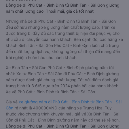
Dòng xe đi Phù Cát - Bình Định từ Bình Tân - Sài Gòn giường
nằm chất lượng cao: Thoải mái, giá cả tốt nhất
Những nhà xe đi Phù Cát - Bình Định từ Bình Tân - Sài Gòn
đều sở hữu những xe giường nằm chất lượng cao. Trên xe
được trang bị đầy đủ các trang thiết bị hiện đại phục vụ cho
nhu cầu di chuyển của hành khách. Bên cạnh đó, các hãng xe
khách Bình Tân - Sài Gòn Phù Cát - Bình Định luôn chú trọng
đến chất lượng dịch vụ, không ngừng cải thiện để mang đến
trải nghiệm hoàn hảo cho hành khách.
Xe Bình Tân - Sài Gòn Phù Cát - Bình Định giường nằm tốt
nhất: Xe từ Bình Tân - Sài Gòn đi Phù Cát - Bình Định giường
nằm được đánh giá chung chất lượng Tốt với điểm đánh giá
trung bình từ 3.6/5 dựa trên 2024 phản hồi của hành khách
Xe về Phù Cát - Bình Định từ Bình Tân - Sài Gòn.
Giá vé
xe giường nằm đi Phù Cát - Bình Định từ Bình Tân - Sài
Gòn
rẻ nhất là 400000VND của hãng xe Trung Hòa. Tùy
thuộc vào chương trình khuyến mãi, giá vé Xe Bình Tân - Sài
Gòn đi Phù Cát - Bình Định giường nằm này có thể sẽ rẻ hơn.
Dòng xe đi Phù Cát - Bình Định từ Bình Tân - Sài Gòn giường