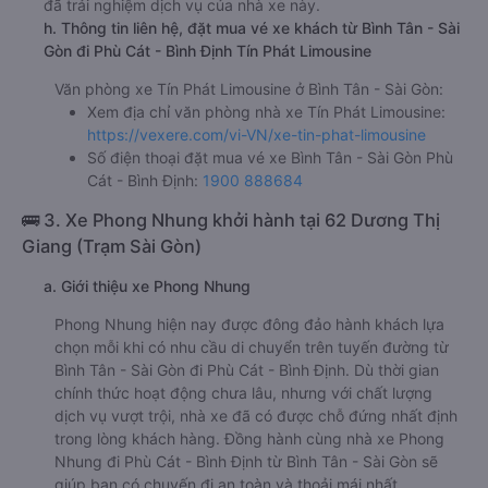
đã trải nghiệm dịch vụ của nhà xe này.
h. Thông tin liên hệ, đặt mua vé xe khách từ Bình Tân - Sài
Gòn đi Phù Cát - Bình Định Tín Phát Limousine
Văn phòng xe Tín Phát Limousine ở Bình Tân - Sài Gòn:
Xem địa chỉ văn phòng nhà xe Tín Phát Limousine:
https://vexere.com/vi-VN/xe-tin-phat-limousine
Số điện thoại đặt mua vé xe Bình Tân - Sài Gòn Phù
Cát - Bình Định:
1900 888684
🚌 3. Xe Phong Nhung khởi hành tại 62 Dương Thị
Giang (Trạm Sài Gòn)
a. Giới thiệu xe Phong Nhung
Phong Nhung hiện nay được đông đảo hành khách lựa
chọn mỗi khi có nhu cầu di chuyển trên tuyến đường từ
Bình Tân - Sài Gòn đi Phù Cát - Bình Định. Dù thời gian
chính thức hoạt động chưa lâu, nhưng với chất lượng
dịch vụ vượt trội, nhà xe đã có được chỗ đứng nhất định
trong lòng khách hàng. Đồng hành cùng nhà xe Phong
Nhung đi Phù Cát - Bình Định từ Bình Tân - Sài Gòn sẽ
giúp bạn có chuyến đi an toàn và thoải mái nhất.