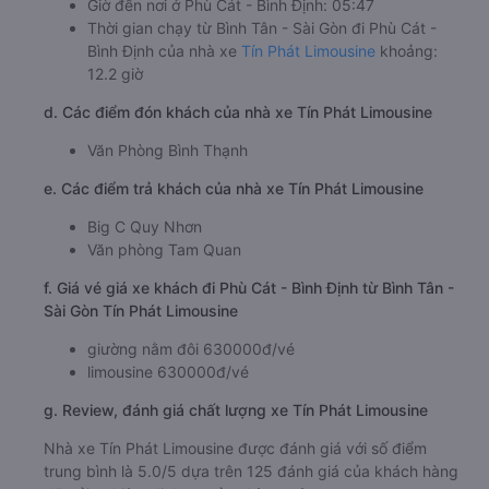
Giờ đến nơi ở Phù Cát - Bình Định: 05:47
Thời gian chạy từ Bình Tân - Sài Gòn đi Phù Cát -
Bình Định của nhà xe
Tín Phát Limousine
khoảng:
12.2 giờ
d. Các điểm đón khách của nhà xe Tín Phát Limousine
Văn Phòng Bình Thạnh
e. Các điểm trả khách của nhà xe Tín Phát Limousine
Big C Quy Nhơn
Văn phòng Tam Quan
f. Giá vé giá xe khách đi Phù Cát - Bình Định từ Bình Tân -
Sài Gòn Tín Phát Limousine
giường nằm đôi 630000đ/vé
limousine 630000đ/vé
g. Review, đánh giá chất lượng xe Tín Phát Limousine
Nhà xe Tín Phát Limousine được đánh giá với số điểm
trung bình là 5.0/5 dựa trên 125 đánh giá của khách hàng