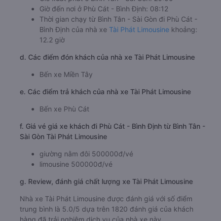
Giờ đến nơi ở Phù Cát - Bình Định: 08:12
Thời gian chạy từ Bình Tân - Sài Gòn đi Phù Cát -
Bình Định của nhà xe
Tài Phát Limousine
khoảng:
12.2 giờ
d. Các điểm đón khách của nhà xe Tài Phát Limousine
Bến xe Miền Tây
e. Các điểm trả khách của nhà xe Tài Phát Limousine
Bến xe Phù Cát
f. Giá vé giá xe khách đi Phù Cát - Bình Định từ Bình Tân -
Sài Gòn Tài Phát Limousine
giường nằm đôi 500000đ/vé
limousine 500000đ/vé
g. Review, đánh giá chất lượng xe Tài Phát Limousine
Nhà xe Tài Phát Limousine được đánh giá với số điểm
trung bình là 5.0/5 dựa trên 1820 đánh giá của khách
hàng đã trải nghiệm dịch vụ của nhà xe này.