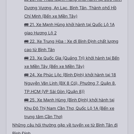
Dương Vương, An Lạc, Bình Tân, Thành phố Hồ
Chí Minh (Bến xe Miền Tây)
🚌 21. Xe Mạnh Hùng khởi hành tại Quốc Lộ 1A
giao Hương Lộ 2
🚌 22. Xe Trung Hòa : Xe đi Bình Định chất lượng
cao từ Bình Tân
🚌 23. Xe Quốc Gia (Quảng Trị) khởi hành tại Bến
xe Miền Tây (Bến xe Miền Tây)
🚌 24. Xe Phúc Lộc (Bình Định) khởi hành tại 18
Nguyễn Văn Linh (BX 8 Có), Phường 7, Quận 8,
TP.HCM (VP Sài Gòn (Quận 8))
🚌 25. Xe Mạnh Hùng (Bình Định) khởi hành tại
Khu Đô Thị Nam Cần Thơ, Quốc Lộ 1A (Bến xe
trung tâm Cần Thơ)
Những câu hỏi thường gặp về tuyến xe từ Bình Tân đi
Bình Định