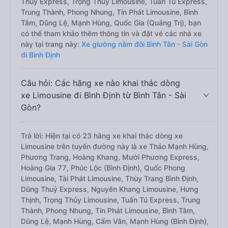
Thuỷ Express, Trọng Thủy Limousine, Tuấn Tú Express,
Trung Thành, Phong Nhung, Tín Phát Limousine, Bình
Tâm, Dũng Lệ, Mạnh Hùng, Quốc Gia (Quảng Trị), bạn
có thể tham khảo thêm thông tin và đặt vé các nhà xe
này tại trang này:
Xe giường nằm đôi Bình Tân - Sài Gòn
đi Bình Định
Câu hỏi: Các hãng xe nào khai thác dòng
xe Limousine đi Bình Định từ Bình Tân - Sài
Gòn?
Trả lời: Hiện tại có 23 hãng xe khai thác dòng xe
Limousine trên tuyến đường này là xe Thảo Mạnh Hùng,
Phương Trang, Hoàng Khang, Mười Phương Express,
Hoàng Gia 77, Phúc Lộc (Bình Định), Quốc Phong
Limousine, Tài Phát Limousine, Thùy Trang Bình Định,
Dũng Thuỷ Express, Nguyên Khang Limousine, Hưng
Thịnh, Trọng Thủy Limousine, Tuấn Tú Express, Trung
Thành, Phong Nhung, Tín Phát Limousine, Bình Tâm,
Dũng Lệ, Mạnh Hùng, Cẩm Vân, Mạnh Hùng (Bình Định),