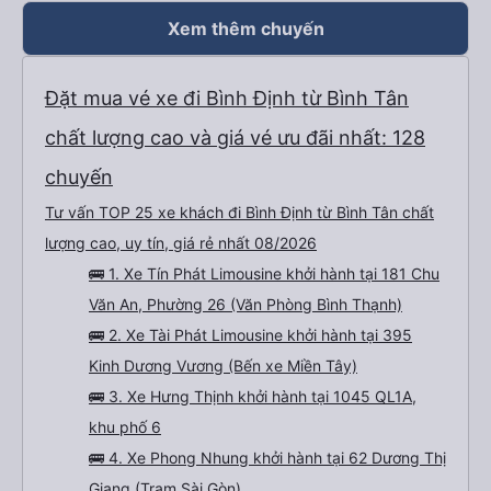
Xem thêm chuyến
Đặt mua vé xe đi Bình Định từ Bình Tân
chất lượng cao và giá vé ưu đãi nhất: 128
chuyến
Tư vấn TOP 25 xe khách đi Bình Định từ Bình Tân chất
lượng cao, uy tín, giá rẻ nhất 08/2026
🚌 1. Xe Tín Phát Limousine khởi hành tại 181 Chu
Văn An, Phường 26 (Văn Phòng Bình Thạnh)
🚌 2. Xe Tài Phát Limousine khởi hành tại 395
Kinh Dương Vương (Bến xe Miền Tây)
🚌 3. Xe Hưng Thịnh khởi hành tại 1045 QL1A,
khu phố 6
🚌 4. Xe Phong Nhung khởi hành tại 62 Dương Thị
Giang (Trạm Sài Gòn)