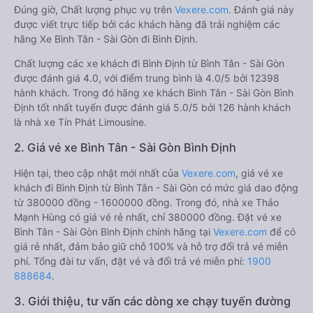
Đúng giờ, Chất lượng phục vụ trên
Vexere.com
. Đánh giá này
được viết trực tiếp bởi các khách hàng đã trải nghiệm các
hãng Xe Bình Tân - Sài Gòn đi Bình Định.
Chất lượng các xe khách đi Bình Định từ Bình Tân - Sài Gòn
được đánh giá 4.0, với điểm trung bình là 4.0/5 bởi 12398
hành khách. Trong đó hãng xe khách Bình Tân - Sài Gòn Bình
Định tốt nhất tuyến được đánh giá 5.0/5 bởi 126 hành khách
là nhà xe Tín Phát Limousine.
2. Giá vé xe Bình Tân - Sài Gòn Bình Định
Hiện tại, theo cập nhật mới nhất của
Vexere.com
, giá vé xe
khách đi Bình Định từ Bình Tân - Sài Gòn có mức giá dao động
từ 380000 đồng - 1600000 đồng. Trong đó, nhà xe Thảo
Mạnh Hùng có giá vé rẻ nhất, chỉ 380000 đồng. Đặt vé xe
Bình Tân - Sài Gòn Bình Định chính hãng tại
Vexere.com
để có
giá rẻ nhất, đảm bảo giữ chỗ 100% và hỗ trợ đổi trả vé miễn
phí. Tổng đài tư vấn, đặt vé và đổi trả vé miễn phí:
1900
888684
.
3. Giới thiệu, tư vấn các dòng xe chạy tuyến đường