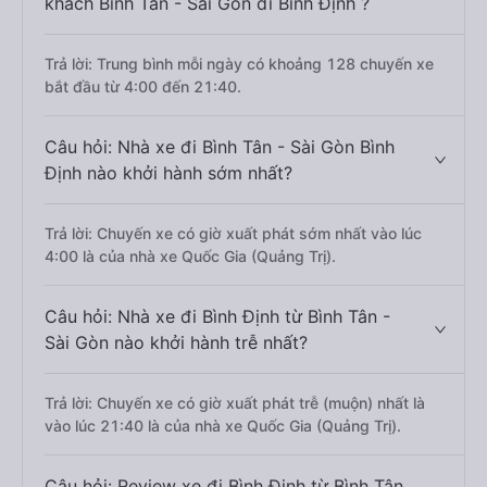
khách Bình Tân - Sài Gòn đi Bình Định ?
Trả lời: Trung bình mỗi ngày có khoảng 128 chuyến xe
bắt đầu từ 4:00 đến 21:40.
Câu hỏi: Nhà xe đi Bình Tân - Sài Gòn Bình
Định nào khởi hành sớm nhất?
Trả lời: Chuyến xe có giờ xuất phát sớm nhất vào lúc
4:00 là của nhà xe Quốc Gia (Quảng Trị).
Câu hỏi: Nhà xe đi Bình Định từ Bình Tân -
Sài Gòn nào khởi hành trễ nhất?
Trả lời: Chuyến xe có giờ xuất phát trễ (muộn) nhất là
vào lúc 21:40 là của nhà xe Quốc Gia (Quảng Trị).
Câu hỏi: Review xe đi Bình Định từ Bình Tân