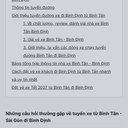
Thông tin tuyến đường
Giới thiệu tuyến đường xe đi Bình Định từ Bình Tân
1. Về chất lượng, review, đánh giá nhà xe Bình
Tân Bình Định
2. Giá vé xe Bình Tân - Bình Định
3. Giới thiệu, tư vấn các dòng xe chạy tuyến
đường Bình Tân đi Bình Định
Bảng tổng hợp thông tin nhà xe Bình Tân - Bình Định
Cách đặt vé xe khách đi Bình Định từ Bình Tân nhanh
và uy tín nhất
Đặt vé xe Tết 2027 từ Bình Tân đi Bình Định
Những câu hỏi thường gặp về tuyến xe từ Bình Tân -
Sài Gòn đi Bình Định