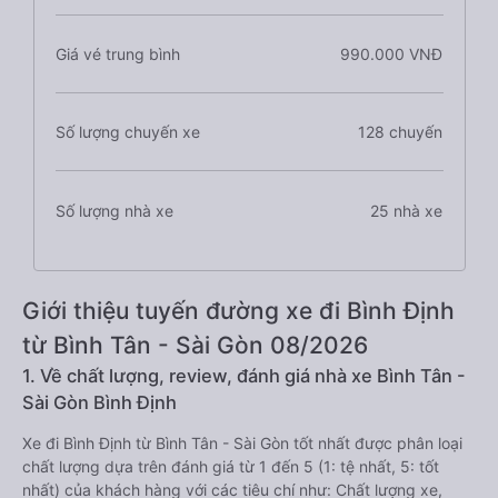
Giá vé trung bình
990.000 VNĐ
Số lượng chuyến xe
128 chuyến
Số lượng nhà xe
25 nhà xe
Giới thiệu tuyến đường xe đi Bình Định
từ Bình Tân - Sài Gòn 08/2026
1. Về chất lượng, review, đánh giá nhà xe Bình Tân -
Sài Gòn Bình Định
Xe đi Bình Định từ Bình Tân - Sài Gòn tốt nhất được phân loại
chất lượng dựa trên đánh giá từ 1 đến 5 (1: tệ nhất, 5: tốt
nhất) của khách hàng với các tiêu chí như: Chất lượng xe,