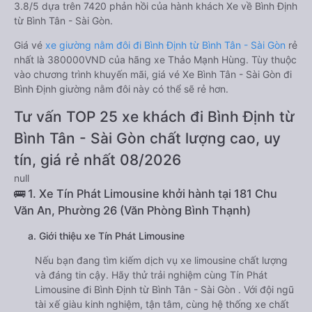
3.8/5 dựa trên 7420 phản hồi của hành khách Xe về Bình Định
từ Bình Tân - Sài Gòn.
Giá vé
xe giường nằm đôi đi Bình Định từ Bình Tân - Sài Gòn
rẻ
nhất là 380000VND của hãng xe Thảo Mạnh Hùng. Tùy thuộc
vào chương trình khuyến mãi, giá vé Xe Bình Tân - Sài Gòn đi
Bình Định giường nằm đôi này có thể sẽ rẻ hơn.
Tư vấn TOP 25 xe khách đi Bình Định từ
Bình Tân - Sài Gòn chất lượng cao, uy
tín, giá rẻ nhất 08/2026
null
🚌 1. Xe Tín Phát Limousine khởi hành tại 181 Chu
Văn An, Phường 26 (Văn Phòng Bình Thạnh)
a. Giới thiệu xe Tín Phát Limousine
Nếu bạn đang tìm kiếm dịch vụ xe limousine chất lượng
và đáng tin cậy. Hãy thử trải nghiệm cùng Tín Phát
Limousine đi Bình Định từ Bình Tân - Sài Gòn . Với đội ngũ
tài xế giàu kinh nghiệm, tận tâm, cùng hệ thống xe chất