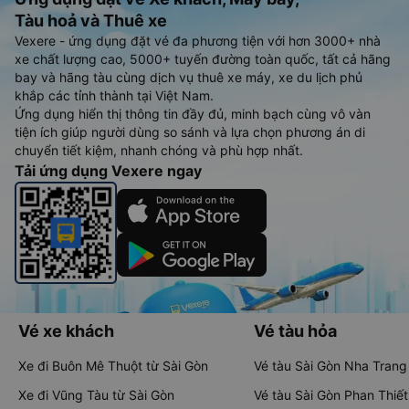
Tàu hoả và Thuê xe
Vexere - ứng dụng đặt vé đa phương tiện với hơn 3000+ nhà
xe chất lượng cao, 5000+ tuyến đường toàn quốc, tất cả hãng
bay và hãng tàu cùng dịch vụ thuê xe máy, xe du lịch phủ
khắp các tỉnh thành tại Việt Nam.
Ứng dụng hiển thị thông tin đầy đủ, minh bạch cùng vô vàn
tiện ích giúp người dùng so sánh và lựa chọn phương án di
chuyển tiết kiệm, nhanh chóng và phù hợp nhất.
Tải ứng dụng Vexere ngay
Vé xe khách
Vé tàu hỏa
Xe đi Buôn Mê Thuột từ Sài Gòn
Vé tàu Sài Gòn Nha Trang
Xe đi Vũng Tàu từ Sài Gòn
Vé tàu Sài Gòn Phan Thiết