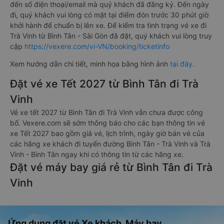
đến số điện thoại/email mà quý khách đã đăng ký. Đến ngày
đi, quý khách vui lòng có mặt tại điểm đón trước 30 phút giờ
khởi hành để chuẩn bị lên xe. Để kiểm tra tình trạng vé xe đi
Trà Vinh từ Bình Tân - Sài Gòn đã đặt, quý khách vui lòng truy
cập
https://vexere.com/vi-VN/booking/ticketinfo
Xem hướng dẫn chi tiết, minh họa bằng hình ảnh
tại đây.
Đặt vé xe Tết 2027 từ Bình Tân đi Trà
Vinh
Vé xe tết 2027 từ Bình Tân đi Trà Vinh vẫn chưa được công
bố. Vexere.com sẽ sớm thông báo cho các bạn thông tin vé
xe Tết 2027 bao gồm giá vé, lịch trình, ngày giờ bán vé của
các hãng xe khách đi tuyến đường Bình Tân - Trà Vinh và Trà
Vinh - Bình Tân ngay khi có thông tin từ các hãng xe.
Đặt vé máy bay giá rẻ từ Bình Tân đi Trà
Vinh
Ứng dụng đặt vé Xe khách, Máy bay,