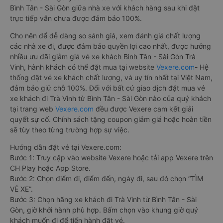
Bình Tân - Sài Gòn giữa nhà xe với khách hàng sau khi đặt
trực tiếp vẫn chưa được đảm bảo 100%.
Cho nên để dễ dàng so sánh giá, xem đánh giá chất lượng
các nhà xe đi, được đảm bảo quyền lợi cao nhất, được hưởng
nhiều ưu đãi giảm giá vé xe khách Bình Tân - Sài Gòn Trà
Vinh, hành khách có thể đặt mua tại website
Vexere.com
- Hệ
thống đặt vé xe khách chất lượng, và uy tín nhất tại Việt Nam,
đảm bảo giữ chỗ 100%. Đối với bất cứ giao dịch đặt mua vé
xe khách đi Trà Vinh từ Bình Tân - Sài Gòn nào của quý khách
tại trang web
Vexere.com
đều được Vexere cam kết giải
quyết sự cố. Chính sách tặng coupon giảm giá hoặc hoàn tiền
sẽ tùy theo từng trường hợp sự việc.
Hướng dẫn đặt vé tại Vexere.com:
Bước 1: Truy cập vào website Vexere hoặc tải app Vexere trên
CH Play hoặc App Store.
Bước 2: Chọn điểm đi, điểm đến, ngày đi, sau đó chọn “TÌM
VÉ XE”.
Bước 3: Chọn hãng xe khách đi Trà Vinh từ Bình Tân - Sài
Gòn, giờ khởi hành phù hợp. Bấm chọn vào khung giờ quý
khách muốn đi để tiến hành đặt vé.