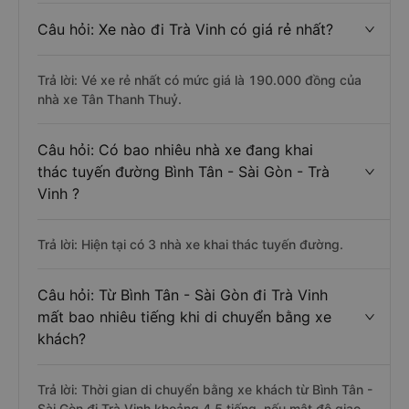
Câu hỏi: Xe nào đi Trà Vinh có giá rẻ nhất?
Trả lời: Vé xe rẻ nhất có mức giá là 190.000 đồng của
nhà xe Tân Thanh Thuỷ.
Câu hỏi: Có bao nhiêu nhà xe đang khai
thác tuyến đường Bình Tân - Sài Gòn - Trà
Vinh ?
Trả lời: Hiện tại có 3 nhà xe khai thác tuyến đường.
Câu hỏi: Từ Bình Tân - Sài Gòn đi Trà Vinh
mất bao nhiêu tiếng khi di chuyển bằng xe
khách?
Trả lời: Thời gian di chuyển bằng xe khách từ Bình Tân -
Sài Gòn đi Trà Vinh khoảng 4.5 tiếng, nếu mật độ giao