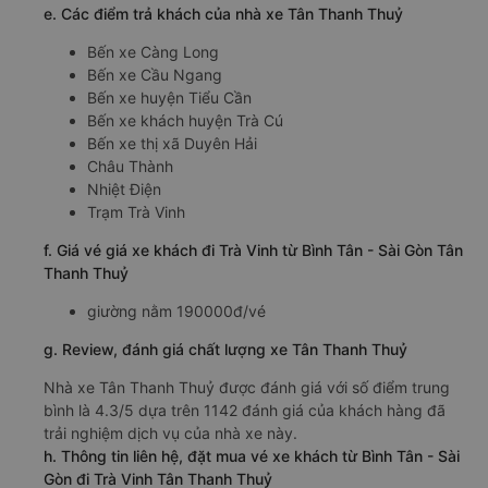
e. Các điểm trả khách của nhà xe Tân Thanh Thuỷ
Bến xe Càng Long
Bến xe Cầu Ngang
Bến xe huyện Tiểu Cần
Bến xe khách huyện Trà Cú
Bến xe thị xã Duyên Hải
Châu Thành
Nhiệt Điện
Trạm Trà Vinh
f. Giá vé giá xe khách đi Trà Vinh từ Bình Tân - Sài Gòn Tân
Thanh Thuỷ
giường nằm 190000đ/vé
g. Review, đánh giá chất lượng xe Tân Thanh Thuỷ
Nhà xe Tân Thanh Thuỷ được đánh giá với số điểm trung
bình là 4.3/5 dựa trên 1142 đánh giá của khách hàng đã
trải nghiệm dịch vụ của nhà xe này.
h. Thông tin liên hệ, đặt mua vé xe khách từ Bình Tân - Sài
Gòn đi Trà Vinh Tân Thanh Thuỷ