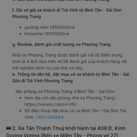
f. Giá vé giá xe khách đi Trà Vinh từ Bình Tân - Sài Gòn
Phương Trang
giường nằm 195000đ/vé
limousine 195000đ/vé
g. Review, đánh giá chất lượng xe Phương Trang
Nhà xe Phương Trang được đánh giá với số điểm trung
bình là 4.8/5 dựa trên 4038 đánh giá của khách hàng đã
trải nghiệm dịch vụ của nhà xe này.
h. Thông tin liên hệ, đặt mua vé xe khách từ Bình Tân - Sài
Gòn đi Trà Vinh Phương Trang
Văn phòng xe Phương Trang ở Bình Tân - Sài Gòn:
Xem địa chỉ văn phòng nhà xe Phương Trang:
https://vexere.com/vi-VN/
Số điện thoại đặt mua vé xe Bình Tân - Sài Gòn Trà
Vinh:
1900 888684
🚌 2. Xe Tân Thanh Thuỷ khởi hành tại 408 Đ. Kinh
Dương Vương (Bến xe Miền Tây - Phòng vé 27)