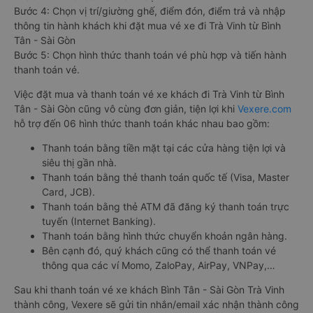
Bước 4: Chọn vị trí/giường ghế, điểm đón, điểm trả và nhập
thông tin hành khách khi đặt mua vé xe đi Trà Vinh từ Bình
Tân - Sài Gòn
Bước 5: Chọn hình thức thanh toán vé phù hợp và tiến hành
thanh toán vé.
Việc đặt mua và thanh toán vé xe khách đi Trà Vinh từ Bình
Tân - Sài Gòn cũng vô cùng đơn giản, tiện lợi khi
Vexere.com
hỗ trợ đến 06 hình thức thanh toán khác nhau bao gồm:
Thanh toán bằng tiền mặt tại các cửa hàng tiện lợi và
siêu thị gần nhà.
Thanh toán bằng thẻ thanh toán quốc tế (Visa, Master
Card, JCB).
Thanh toán bằng thẻ ATM đã đăng ký thanh toán trực
tuyến (Internet Banking).
Thanh toán bằng hình thức chuyển khoản ngân hàng.
Bên cạnh đó, quý khách cũng có thể thanh toán vé
thông qua các ví Momo, ZaloPay, AirPay, VNPay,…
Sau khi thanh toán vé xe khách Bình Tân - Sài Gòn Trà Vinh
thành công, Vexere sẽ gửi tin nhắn/email xác nhận thành công