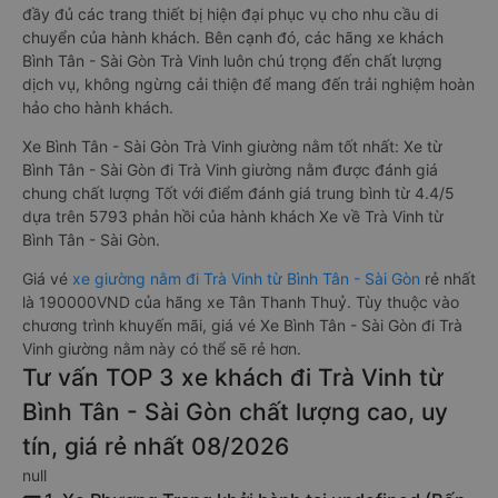
đầy đủ các trang thiết bị hiện đại phục vụ cho nhu cầu di
chuyển của hành khách. Bên cạnh đó, các hãng xe khách
Bình Tân - Sài Gòn Trà Vinh luôn chú trọng đến chất lượng
dịch vụ, không ngừng cải thiện để mang đến trải nghiệm hoàn
hảo cho hành khách.
Xe Bình Tân - Sài Gòn Trà Vinh giường nằm tốt nhất: Xe từ
Bình Tân - Sài Gòn đi Trà Vinh giường nằm được đánh giá
chung chất lượng Tốt với điểm đánh giá trung bình từ 4.4/5
dựa trên 5793 phản hồi của hành khách Xe về Trà Vinh từ
Bình Tân - Sài Gòn.
Giá vé
xe giường nằm đi Trà Vinh từ Bình Tân - Sài Gòn
rẻ nhất
là 190000VND của hãng xe Tân Thanh Thuỷ. Tùy thuộc vào
chương trình khuyến mãi, giá vé Xe Bình Tân - Sài Gòn đi Trà
Vinh giường nằm này có thể sẽ rẻ hơn.
Tư vấn TOP 3 xe khách đi Trà Vinh từ
Bình Tân - Sài Gòn chất lượng cao, uy
tín, giá rẻ nhất 08/2026
null