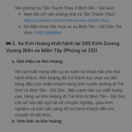
Văn phòng xe Tân Thanh Thuỷ ở Bình Tân - Sài Gòn:
Xem địa chỉ văn phòng nhà xe Tân Thanh Thuỷ:
https://vexere.com/vi-VN/xe-tan-thanh-thuy
Số điện thoại đặt mua vé xe Bình Tân - Sài Gòn Trà
Vinh:
1900 888684
🚌 3. Xe Kim Hoàng khởi hành tại 395 Kinh Dương
Vương (Bến xe Miền Tây (Phòng vé 25))
a. Giới thiệu xe Kim Hoàng
Với cam kết mang đến sự an toàn và thoải mái cho mọi
hành khách, Kim Hoàng đã trở thành lựa chọn ưu tiên
hàng đầu của nhiều khách hàng trên tuyến đường đi Trà
Vinh từ Bình Tân - Sài Gòn . Bên cạnh dàn xe chất lượng
cao, hãng xe Kim Hoàng đi Trà Vinh từ Bình Tân - Sài Gòn
còn sở hữu đội ngũ tài xế chuyên nghiệp, giàu kinh
nghiệm và luôn sẵn sàng hỗ trợ hành khách đến khi
chuyến đi kết thúc.
b. Hình ảnh xe Kim Hoàng