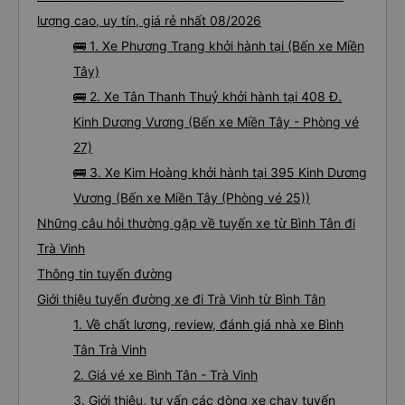
lượng cao, uy tín, giá rẻ nhất 08/2026
🚌 1. Xe Phương Trang khởi hành tại (Bến xe Miền
Tây)
🚌 2. Xe Tân Thanh Thuỷ khởi hành tại 408 Đ.
Kinh Dương Vương (Bến xe Miền Tây - Phòng vé
27)
🚌 3. Xe Kim Hoàng khởi hành tại 395 Kinh Dương
Vương (Bến xe Miền Tây (Phòng vé 25))
Những câu hỏi thường gặp về tuyến xe từ Bình Tân đi
Trà Vinh
Thông tin tuyến đường
Giới thiệu tuyến đường xe đi Trà Vinh từ Bình Tân
1. Về chất lượng, review, đánh giá nhà xe Bình
Tân Trà Vinh
2. Giá vé xe Bình Tân - Trà Vinh
3. Giới thiệu, tư vấn các dòng xe chạy tuyến