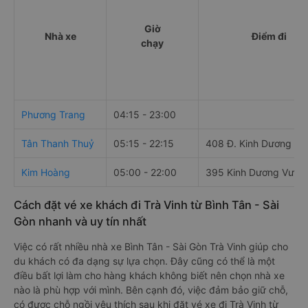
Giờ
Nhà xe
Điểm đi
chạy
Phương Trang
04:15 - 23:00
Tân Thanh Thuỷ
05:15 - 22:15
408 Đ. Kinh Dương V
Kim Hoàng
05:00 - 22:00
395 Kinh Dương Vươn
Cách đặt vé xe khách đi Trà Vinh từ Bình Tân - Sài
Gòn nhanh và uy tín nhất
Việc có rất nhiều nhà xe Bình Tân - Sài Gòn Trà Vinh giúp cho
du khách có đa dạng sự lựa chọn. Đây cũng có thể là một
điều bất lợi làm cho hàng khách không biết nên chọn nhà xe
nào là phù hợp với mình. Bên cạnh đó, việc đảm bảo giữ chỗ,
có được chỗ ngồi yêu thích sau khi đặt vé xe đi Trà Vinh từ