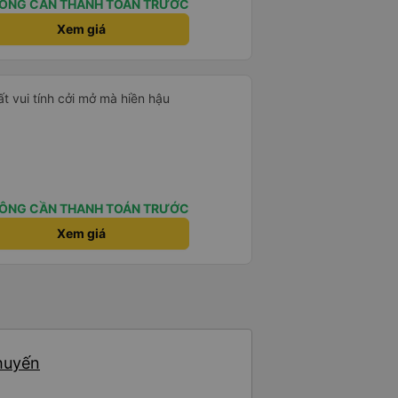
ÔNG CẦN THANH TOÁN TRƯỚC
Xem giá
ất vui tính cởi mở mà hiền hậu
ÔNG CẦN THANH TOÁN TRƯỚC
Xem giá
chuyến