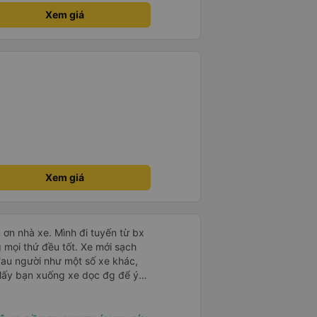
Xem giá
Xem giá
 ơn nhà xe. Mình đi tuyến từ bx
mọi thứ đều tốt. Xe mới sạch
 đau người như một số xe khác,
 Mấy bạn xuống xe dọc đg để ý