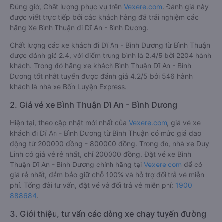
Đúng giờ, Chất lượng phục vụ trên
Vexere.com
. Đánh giá này
được viết trực tiếp bởi các khách hàng đã trải nghiệm các
hãng Xe Bình Thuận đi Dĩ An - Bình Dương.
Chất lượng các xe khách đi Dĩ An - Bình Dương từ Bình Thuận
được đánh giá 2.4, với điểm trung bình là 2.4/5 bởi 2204 hành
khách. Trong đó hãng xe khách Bình Thuận Dĩ An - Bình
Dương tốt nhất tuyến được đánh giá 4.2/5 bởi 546 hành
khách là nhà xe Bốn Luyện Express.
2. Giá vé xe Bình Thuận Dĩ An - Bình Dương
Hiện tại, theo cập nhật mới nhất của
Vexere.com
, giá vé xe
khách đi Dĩ An - Bình Dương từ Bình Thuận có mức giá dao
động từ 200000 đồng - 800000 đồng. Trong đó, nhà xe Duy
Linh có giá vé rẻ nhất, chỉ 200000 đồng. Đặt vé xe Bình
Thuận Dĩ An - Bình Dương chính hãng tại
Vexere.com
để có
giá rẻ nhất, đảm bảo giữ chỗ 100% và hỗ trợ đổi trả vé miễn
phí. Tổng đài tư vấn, đặt vé và đổi trả vé miễn phí:
1900
888684
.
3. Giới thiệu, tư vấn các dòng xe chạy tuyến đường