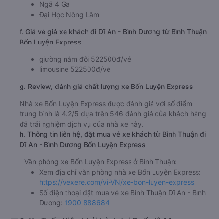
Ngã 4 Ga
Đại Học Nông Lâm
f. Giá vé giá xe khách đi Dĩ An - Bình Dương từ Bình Thuận
Bốn Luyện Express
giường nằm đôi 522500đ/vé
limousine 522500đ/vé
g. Review, đánh giá chất lượng xe Bốn Luyện Express
Nhà xe Bốn Luyện Express được đánh giá với số điểm
trung bình là 4.2/5 dựa trên 546 đánh giá của khách hàng
đã trải nghiệm dịch vụ của nhà xe này.
h. Thông tin liên hệ, đặt mua vé xe khách từ Bình Thuận đi
Dĩ An - Bình Dương Bốn Luyện Express
Văn phòng xe Bốn Luyện Express ở Bình Thuận:
Xem địa chỉ văn phòng nhà xe Bốn Luyện Express:
https://vexere.com/vi-VN/xe-bon-luyen-express
Số điện thoại đặt mua vé xe Bình Thuận Dĩ An - Bình
Dương:
1900 888684