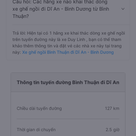
Câu hỏi: Các hãng xe nào khai thác dòng
xe ghế ngồi đi Dĩ An - Bình Dương từ Bình
Thuận?
Trả lời: Hiện tại có 1 hãng xe khai thác dòng xe ghế ngồi
trên tuyến đường này là xe Duy Linh , bạn có thể tham
khảo thêm thông tin và đặt vé các nhà xe này tại trang
này:
Xe ghế ngồi Bình Thuận đi Dĩ An - Bình Dương
Thông tin tuyến đường Bình Thuận đi Dĩ An
Chiều dài tuyến đường
127 km
Thời gian di chuyển
2.5 giờ