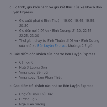
c. Lộ trình, giờ khởi hành và giờ kết thúc của xe khách Bốn
Luyện Express
Giờ xuất phát ở Bình Thuận: 19:00, 19:45, 19:55,
20:30
Giờ đến nơi ở Dĩ An - Bình Dương: 21:30, 22:15,
22:25, 23:00
Thời gian chạy từ Bình Thuận đi Dĩ An - Bình Dương
của nhà xe
Bốn Luyện Express
khoảng: 2.5 giờ
d. Các điểm đón khách của nhà xe Bốn Luyện Express
Căn cứ 6
Ngã 3 Lương Sơn
Vòng xoay Bến Lội
Vòng xoay Nam Phan Thiết
e. Các điểm trả khách của nhà xe Bốn Luyện Express
Chợ đầu mối Thủ Đức
Hương Lộ 2
Ngã 4 An Sương