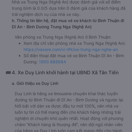
Nhà xe Trung Nga (Nghệ An) được đánh giá với số điểm
trung bình là 0.0/5 dựa trên 0 đánh giá của khách hàng đã
trải nghiệm dịch vụ của nhà xe này.
h. Thông tin liên hệ, đặt mua vé xe khách từ Bình Thuận đi
Dĩ An - Bình Dương Trung Nga (Nghệ An)
Văn phòng xe Trung Nga (Nghệ An) ở Bình Thuận:
Xem địa chỉ văn phòng nhà xe Trung Nga (Nghệ An):
https://vexere.com/vi-VN/xe-trung-nga-nghe-an
Số điện thoại đặt mua vé xe Bình Thuận Dĩ An - Bình
Dương:
1900 888684
🚌 4. Xe Duy Linh khởi hành tại UBND Xã Tân Tiến
a. Giới thiệu xe Duy Linh
Duy Linh là hãng xe limousine chuyên khai thác tuyến
đường từ Bình Thuận đi Dĩ An - Bình Dương và ngược lại.
Nổi bật với dàn xe được đầu tư mới 100%, nên nhà xe
luôn tự tin có thể mang đến cho khách hàng những trải
nghiệm di chuyển khó quên nhất. Hoạt động với phương
châm “Khách hàng là thượng đế”, nên đội ngũ nhân viên
của hãng xe Duy Linh luôn cam kết mang đến cho hành