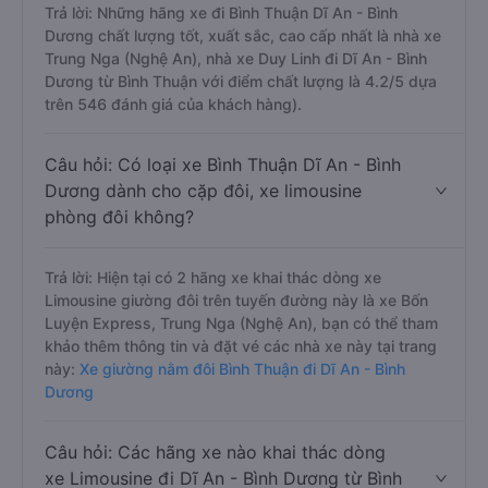
Trả lời: Những hãng xe đi Bình Thuận Dĩ An - Bình
Dương chất lượng tốt, xuất sắc, cao cấp nhất là nhà xe
Trung Nga (Nghệ An), nhà xe Duy Linh đi Dĩ An - Bình
Dương từ Bình Thuận với điểm chất lượng là 4.2/5 dựa
trên 546 đánh giá của khách hàng).
Câu hỏi: Có loại xe Bình Thuận Dĩ An - Bình
Dương dành cho cặp đôi, xe limousine
phòng đôi không?
Trả lời: Hiện tại có 2 hãng xe khai thác dòng xe
Limousine giường đôi trên tuyến đường này là xe Bốn
Luyện Express, Trung Nga (Nghệ An), bạn có thể tham
khảo thêm thông tin và đặt vé các nhà xe này tại trang
này:
Xe giường nằm đôi Bình Thuận đi Dĩ An - Bình
Dương
Câu hỏi: Các hãng xe nào khai thác dòng
xe Limousine đi Dĩ An - Bình Dương từ Bình