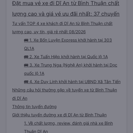
Đặt mua vé xe đi Dĩ An từ Bình Thuận chất
lượng cao và giá vé ưu đãi nhất: 37 chuyến
Tư vấn TOP 4 xe khách đi Dĩ An từ Bình Thuận chất
lượng cao, uy tín, giá rẻ nhất 08/2026
🚌 1. Xe Bốn Luyện Express khởi hành tại 303
QL1A
🚌 2. Xe Tuấn Hiệp khởi hành tại Quốc lộ 1A
🚌 3. Xe Trung Nga (Nghệ An) khởi hành tại Dọc
quốc lộ 1A
🚌 4. Xe Duy Linh khởi hành tại UBND Xã Tân Tiến
Những câu hỏi thường gặp về tuyến xe từ Bình Thuận
đi Dĩ An
Thông tin tuyến đường
Giới thiệu tuyến đường xe đi Dĩ An từ Bình Thuận
1. Về chất lượng, review, đánh giá nhà xe Bình
Thuận Dĩ An