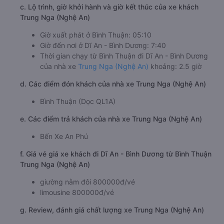
c. Lộ trình, giờ khởi hành và giờ kết thúc của xe khách
Trung Nga (Nghệ An)
Giờ xuất phát ở Bình Thuận: 05:10
Giờ đến nơi ở Dĩ An - Bình Dương: 7:40
Thời gian chạy từ Bình Thuận đi Dĩ An - Bình Dương
của nhà xe
Trung Nga (Nghệ An)
khoảng: 2.5 giờ
d. Các điểm đón khách của nhà xe Trung Nga (Nghệ An)
Bình Thuận (Dọc QL1A)
e. Các điểm trả khách của nhà xe Trung Nga (Nghệ An)
Bến Xe An Phú
f. Giá vé giá xe khách đi Dĩ An - Bình Dương từ Bình Thuận
Trung Nga (Nghệ An)
giường nằm đôi 800000đ/vé
limousine 800000đ/vé
g. Review, đánh giá chất lượng xe Trung Nga (Nghệ An)