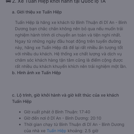
🚌 2. Xe Tuấn Hiệp khởi hành tại Quốc lộ 1A
a. Giới thiệu xe Tuấn Hiệp
Tuấn Hiệp là hãng xe khách từ Bình Thuận đi Dĩ An - Bình
Dương bạn chắc chắn không nên bỏ qua nếu muốn trải
nghiệm hành trình di chuyển an toàn và tiện nghi nhất.
Ngay từ những ngày đầu hoạt động trên tuyến đường
này, hãng xe Tuấn Hiệp đã để lại rất nhiều ấn tượng tốt
với nhiều du khách. Hệ thống xe chất lượng và dịch vụ
chăm sóc khách hàng tận tâm cũng là điểm cộng được
rất nhiều du khách khuyến khích nên trải nghiệm một lần.
b. Hình ảnh xe Tuấn Hiệp
c. Lộ trình, giờ khởi hành và giờ kết thúc của xe khách
Tuấn Hiệp
Giờ xuất phát ở Bình Thuận: 17:40
Giờ đến nơi ở Dĩ An - Bình Dương: 20:10
Thời gian chạy từ Bình Thuận đi Dĩ An - Bình Dương
của nhà xe
Tuấn Hiệp
khoảng: 2.5 giờ