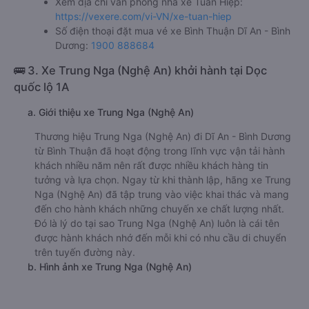
Xem địa chỉ văn phòng nhà xe Tuấn Hiệp:
https://vexere.com/vi-VN/xe-tuan-hiep
Số điện thoại đặt mua vé xe Bình Thuận Dĩ An - Bình
Dương:
1900 888684
🚌 3. Xe Trung Nga (Nghệ An) khởi hành tại Dọc
quốc lộ 1A
a. Giới thiệu xe Trung Nga (Nghệ An)
Thương hiệu Trung Nga (Nghệ An) đi Dĩ An - Bình Dương
từ Bình Thuận đã hoạt động trong lĩnh vực vận tải hành
khách nhiều năm nên rất được nhiều khách hàng tin
tưởng và lựa chọn. Ngay từ khi thành lập, hãng xe Trung
Nga (Nghệ An) đã tập trung vào việc khai thác và mang
đến cho hành khách những chuyến xe chất lượng nhất.
Đó là lý do tại sao Trung Nga (Nghệ An) luôn là cái tên
được hành khách nhớ đến mỗi khi có nhu cầu di chuyển
trên tuyến đường này.
b. Hình ảnh xe Trung Nga (Nghệ An)