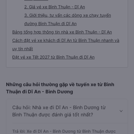
2. Giá vé xe Bình Thuận - Dĩ An
3. Giới thiệu, tư vấn các dòng xe chạy tuyến
đường Bình Thuận đi Dĩ An
Bảng tổng hợp thông tin nhà xe Bình Thuận - Dĩ An
Cách đặt vé xe khách đi Dĩ An từ Bình Thuận nhanh và
uy tín nhất
Đặt vé xe Tết 2027 từ Bình Thuận đi Dĩ An
Những câu hỏi thường gặp về tuyến xe từ Bình
Thuận đi Dĩ An - Bình Dương
Câu hỏi: Nhà xe đi Dĩ An - Bình Dương từ
Bình Thuận được đánh giá tốt nhất?
Trả lời: Xe đi Dĩ An - Bình Dương từ Bình Thuận được