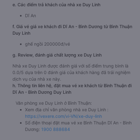
e. Các điểm trả khách của nhà xe Duy Linh
Dĩ An
f. Giá vé giá xe khách đi Dĩ An - Bình Dương từ Bình Thuận
Duy Linh
ghế ngồi 200000đ/vé
g. Review, đánh giá chất lượng xe Duy Linh
Nhà xe Duy Linh được đánh giá với số điểm trung bình là
0.0/5 dựa trên 0 đánh giá của khách hàng đã trải nghiệm
dịch vụ của nhà xe này.
h. Thông tin liên hệ, đặt mua vé xe khách từ Bình Thuận đi
Dĩ An - Bình Dương Duy Linh
Văn phòng xe Duy Linh ở Bình Thuận:
Xem địa chỉ văn phòng nhà xe Duy Linh :
https://vexere.com/vi-VN/xe-duy-linh
Số điện thoại đặt mua vé xe Bình Thuận Dĩ An - Bình
Dương:
1900 888684