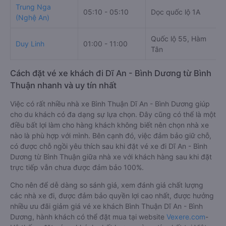
Trung Nga
05:10 - 05:10
Dọc quốc lộ 1A
(Nghệ An)
Quốc lộ 55, Hàm
Duy Linh
01:00 - 11:00
Tân
Cách đặt vé xe khách đi Dĩ An - Bình Dương từ Bình
Thuận nhanh và uy tín nhất
Việc có rất nhiều nhà xe Bình Thuận Dĩ An - Bình Dương giúp
cho du khách có đa dạng sự lựa chọn. Đây cũng có thể là một
điều bất lợi làm cho hàng khách không biết nên chọn nhà xe
nào là phù hợp với mình. Bên cạnh đó, việc đảm bảo giữ chỗ,
có được chỗ ngồi yêu thích sau khi đặt vé xe đi Dĩ An - Bình
Dương từ Bình Thuận giữa nhà xe với khách hàng sau khi đặt
trực tiếp vẫn chưa được đảm bảo 100%.
Cho nên để dễ dàng so sánh giá, xem đánh giá chất lượng
các nhà xe đi, được đảm bảo quyền lợi cao nhất, được hưởng
nhiều ưu đãi giảm giá vé xe khách Bình Thuận Dĩ An - Bình
Dương, hành khách có thể đặt mua tại website
Vexere.com
-