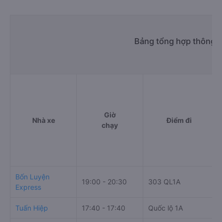
Bảng tổng hợp thông ti
Giờ
Nhà xe
Điểm đi
chạy
Bốn Luyện
19:00 - 20:30
303 QL1A
Express
Tuấn Hiệp
17:40 - 17:40
Quốc lộ 1A