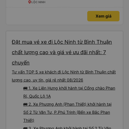
LỘC NINH
Xem giá
Đặt mua vé xe đi Lộc Ninh từ Bình Thuận
chất lượng cao và giá vé ưu đãi nhất: 7
chuyến
Tư vấn TOP 5 xe khách đi Lộc Ninh từ Bình Thuận chất
lượng cao, uy tín, giá rẻ nhất 08/2026
🚌 1. Xe Liên Hưng khởi hành tại Cổng chào Phan
Rí, Quốc Lộ 1A
🚌 2. Xe Phương Anh (Phan Thiết) khởi hành tại
Số 2 Từ Văn Tư, P.Phú Trinh (Bến xe Bắc Phan
Thiết)
🚌 3. Xe Phương Anh khởi hành tại Số 2 Từ Văn