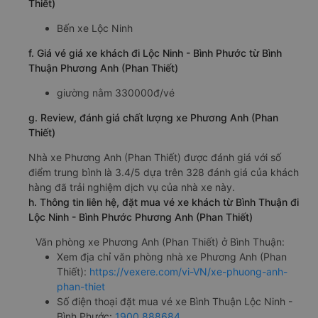
Thiết)
Bến xe Lộc Ninh
f. Giá vé giá xe khách đi Lộc Ninh - Bình Phước từ Bình
Thuận Phương Anh (Phan Thiết)
giường nằm 330000đ/vé
g. Review, đánh giá chất lượng xe Phương Anh (Phan
Thiết)
Nhà xe Phương Anh (Phan Thiết) được đánh giá với số
điểm trung bình là 3.4/5 dựa trên 328 đánh giá của khách
hàng đã trải nghiệm dịch vụ của nhà xe này.
h. Thông tin liên hệ, đặt mua vé xe khách từ Bình Thuận đi
Lộc Ninh - Bình Phước Phương Anh (Phan Thiết)
Văn phòng xe Phương Anh (Phan Thiết) ở Bình Thuận:
Xem địa chỉ văn phòng nhà xe Phương Anh (Phan
Thiết):
https://vexere.com/vi-VN/xe-phuong-anh-
phan-thiet
Số điện thoại đặt mua vé xe Bình Thuận Lộc Ninh -
Bình Phước:
1900 888684