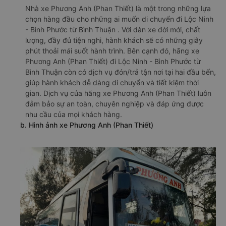
Nhà xe Phương Anh (Phan Thiết) là một trong những lựa
chọn hàng đầu cho những ai muốn di chuyển đi Lộc Ninh
- Bình Phước từ Bình Thuận . Với dàn xe đời mới, chất
lượng, đầy đủ tiện nghi, hành khách sẽ có những giây
phút thoải mái suốt hành trình. Bên cạnh đó, hãng xe
Phương Anh (Phan Thiết) đi Lộc Ninh - Bình Phước từ
Bình Thuận còn có dịch vụ đón/trả tận nơi tại hai đầu bến,
giúp hành khách dễ dàng di chuyển và tiết kiệm thời
gian. Dịch vụ của hãng xe Phương Anh (Phan Thiết) luôn
đảm bảo sự an toàn, chuyên nghiệp và đáp ứng được
nhu cầu của mọi khách hàng.
b. Hình ảnh xe Phương Anh (Phan Thiết)