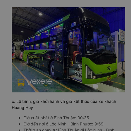
c. Lộ trình, giờ khởi hành và giờ kết thúc của xe khách
Hoàng Huy
Giờ xuất phát ở Bình Thuận: 00:35
Giờ đến nơi ở Lộc Ninh - Bình Phước: 9:59
Thời gian chạy từ Bình Thuận đi Lộc Ninh - Bình