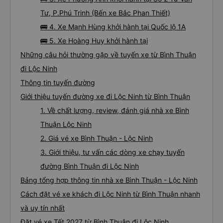
Tư, P.Phú Trinh (Bến xe Bắc Phan Thiết)
🚌 4. Xe Mạnh Hùng khởi hành tại Quốc lộ 1A
🚌 5. Xe Hoàng Huy khởi hành tại
Những câu hỏi thường gặp về tuyến xe từ Bình Thuận
đi Lộc Ninh
Thông tin tuyến đường
Giới thiệu tuyến đường xe đi Lộc Ninh từ Bình Thuận
1. Về chất lượng, review, đánh giá nhà xe Bình
Thuận Lộc Ninh
2. Giá vé xe Bình Thuận - Lộc Ninh
3. Giới thiệu, tư vấn các dòng xe chạy tuyến
đường Bình Thuận đi Lộc Ninh
Bảng tổng hợp thông tin nhà xe Bình Thuận - Lộc Ninh
Cách đặt vé xe khách đi Lộc Ninh từ Bình Thuận nhanh
và uy tín nhất
Đặt vé xe Tết 2027 từ Bình Thuận đi Lộc Ninh