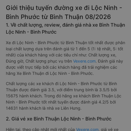
Giới thiệu tuyến đường xe đi Lộc Ninh -
Bình Phước từ Bình Thuận 08/2026
1. Về chất lượng, review, đánh giá nhà xe Bình Thuận
Lộc Ninh - Bình Phước
Xe đi Lộc Ninh - Bình Phước từ Bình Thuận tốt nhất được phân
loại chất lượng dựa trên đánh giá từ 1 đến 5 (1: tệ nhất, 5: tốt
nhất) của khách hàng với các tiêu chí như: Chất lượng xe,
Đúng giờ, Chất lượng phục vụ trên
Vexere.com
. Đánh giá này
được viết trực tiếp bởi các khách hàng đã trải nghiệm các
hãng Xe Bình Thuận đi Lộc Ninh - Bình Phước.
Chất lượng các xe khách đi Lộc Ninh - Bình Phước từ Bình
Thuận được đánh giá 3.5, với điểm trung bình là 3.5/5 bởi
15675 hành khách. Trong đó hãng xe khách Bình Thuận Lộc
Ninh - Bình Phước tốt nhất tuyến được đánh giá 4.2/5 bởi
14631 hành khách là nhà xe Liên Hưng.
2. Giá vé xe Bình Thuận Lộc Ninh - Bình Phước
Hiện tại, theo cập nhật mới nhất của
Vexere.com
, giá vé xe