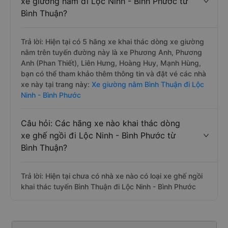
xe giường nằm đi Lộc Ninh - Bình Phước từ
Bình Thuận?
Trả lời: Hiện tại có 5 hãng xe khai thác dòng xe giường
nằm trên tuyến đường này là xe Phương Anh, Phương
Anh (Phan Thiết), Liên Hưng, Hoàng Huy, Mạnh Hùng,
bạn có thể tham khảo thêm thông tin và đặt vé các nhà
xe này tại trang này:
Xe giường nằm Bình Thuận đi Lộc
Ninh - Bình Phước
Câu hỏi: Các hãng xe nào khai thác dòng
xe ghế ngồi đi Lộc Ninh - Bình Phước từ
Bình Thuận?
Trả lời: Hiện tại chưa có nhà xe nào có loại xe ghế ngồi
khai thác tuyến Bình Thuận đi Lộc Ninh - Bình Phước