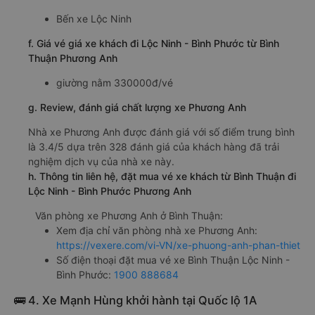
Bến xe Lộc Ninh
f. Giá vé giá xe khách đi Lộc Ninh - Bình Phước từ Bình
Thuận Phương Anh
giường nằm 330000đ/vé
g. Review, đánh giá chất lượng xe Phương Anh
Nhà xe Phương Anh được đánh giá với số điểm trung bình
là 3.4/5 dựa trên 328 đánh giá của khách hàng đã trải
nghiệm dịch vụ của nhà xe này.
h. Thông tin liên hệ, đặt mua vé xe khách từ Bình Thuận đi
Lộc Ninh - Bình Phước Phương Anh
Văn phòng xe Phương Anh ở Bình Thuận:
Xem địa chỉ văn phòng nhà xe Phương Anh:
https://vexere.com/vi-VN/xe-phuong-anh-phan-thiet
Số điện thoại đặt mua vé xe Bình Thuận Lộc Ninh -
Bình Phước:
1900 888684
🚌 4. Xe Mạnh Hùng khởi hành tại Quốc lộ 1A