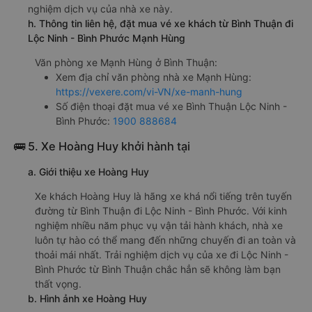
nghiệm dịch vụ của nhà xe này.
h. Thông tin liên hệ, đặt mua vé xe khách từ Bình Thuận đi
Lộc Ninh - Bình Phước Mạnh Hùng
Văn phòng xe Mạnh Hùng ở Bình Thuận:
Xem địa chỉ văn phòng nhà xe Mạnh Hùng:
https://vexere.com/vi-VN/xe-manh-hung
Số điện thoại đặt mua vé xe Bình Thuận Lộc Ninh -
Bình Phước:
1900 888684
🚌 5. Xe Hoàng Huy khởi hành tại
a. Giới thiệu xe Hoàng Huy
Xe khách Hoàng Huy là hãng xe khá nổi tiếng trên tuyến
đường từ Bình Thuận đi Lộc Ninh - Bình Phước. Với kinh
nghiệm nhiều năm phục vụ vận tải hành khách, nhà xe
luôn tự hào có thể mang đến những chuyến đi an toàn và
thoải mái nhất. Trải nghiệm dịch vụ của xe đi Lộc Ninh -
Bình Phước từ Bình Thuận chắc hẳn sẽ không làm bạn
thất vọng.
b. Hình ảnh xe Hoàng Huy