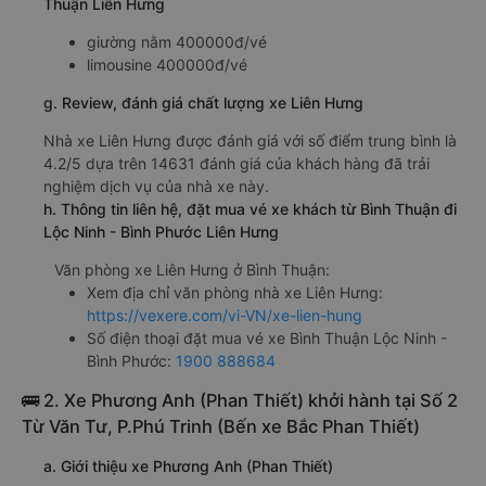
Thuận Liên Hưng
giường nằm 400000đ/vé
limousine 400000đ/vé
g. Review, đánh giá chất lượng xe Liên Hưng
Nhà xe Liên Hưng được đánh giá với số điểm trung bình là
4.2/5 dựa trên 14631 đánh giá của khách hàng đã trải
nghiệm dịch vụ của nhà xe này.
h. Thông tin liên hệ, đặt mua vé xe khách từ Bình Thuận đi
Lộc Ninh - Bình Phước Liên Hưng
Văn phòng xe Liên Hưng ở Bình Thuận:
Xem địa chỉ văn phòng nhà xe Liên Hưng:
https://vexere.com/vi-VN/xe-lien-hung
Số điện thoại đặt mua vé xe Bình Thuận Lộc Ninh -
Bình Phước:
1900 888684
🚌 2. Xe Phương Anh (Phan Thiết) khởi hành tại Số 2
Từ Văn Tư, P.Phú Trinh (Bến xe Bắc Phan Thiết)
a. Giới thiệu xe Phương Anh (Phan Thiết)