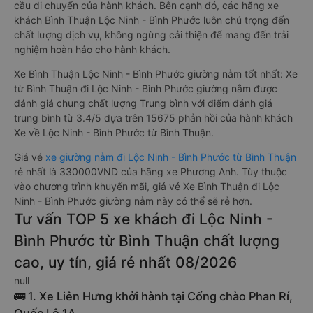
cầu di chuyển của hành khách. Bên cạnh đó, các hãng xe
khách Bình Thuận Lộc Ninh - Bình Phước luôn chú trọng đến
chất lượng dịch vụ, không ngừng cải thiện để mang đến trải
nghiệm hoàn hảo cho hành khách.
Xe Bình Thuận Lộc Ninh - Bình Phước giường nằm tốt nhất: Xe
từ Bình Thuận đi Lộc Ninh - Bình Phước giường nằm được
đánh giá chung chất lượng Trung bình với điểm đánh giá
trung bình từ 3.4/5 dựa trên 15675 phản hồi của hành khách
Xe về Lộc Ninh - Bình Phước từ Bình Thuận.
Giá vé
xe giường nằm đi Lộc Ninh - Bình Phước từ Bình Thuận
rẻ nhất là 330000VND của hãng xe Phương Anh. Tùy thuộc
vào chương trình khuyến mãi, giá vé Xe Bình Thuận đi Lộc
Ninh - Bình Phước giường nằm này có thể sẽ rẻ hơn.
Tư vấn TOP 5 xe khách đi Lộc Ninh -
Bình Phước từ Bình Thuận chất lượng
cao, uy tín, giá rẻ nhất 08/2026
null
🚌 1. Xe Liên Hưng khởi hành tại Cổng chào Phan Rí,